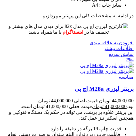
سایز چاپ : A4
در ادامه به مشخصات کلی این پرینتر میپردازیم.
برای دیدن مدل های بیشتر و
تخفیف ها در
اینستاگرام
با ما همراه باشید
افزودن به علاقه مندی
اطلاعات بیشتر
نمایش سریع
-7%
مقايسه
پرینتر لیزری M28a اچ پی
44,000,000
تومان
قیمت اصلی 44,000,000 تومان
بود.
41,000,000
تومان
قیمت فعلی 41,000,000 تومان است.
این پرینتر علاوه بر پرینت، می تواند در حکم یک دستگاه فتوکپی و
همچنین اسکنر نیز عمل کند.
قدرت چاپ 19 برگه در دقیقه را دارد
قابلیت چاپ دورو ندارد البته میتوان به صورت دستی انجام