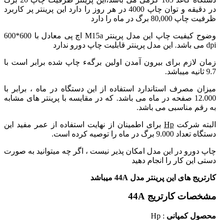
در دقیقه
و توان چاپ 4000 در هر روز را دارد
این پرینتر پر کاربرد
ظرفیت چاپ 80,000 برگ در ماه را دارد
وضوح کیفیت چاپ این مدل پرینتر M15a اچ پی معادل با 600*600
dpi می باشد.
این مدل پرینتر قابلیت چاپ دورو ندارد
زمان لازم برای بیرون آمدن اولین برگهء چاپ شده برابر است با
9.7 ثانیه میباشد.
میزان مصرف استاندارد استفاده از این دستگاه در ماه ، برابر با
12.000 صفحه در ماه می باشد.
که در مقایسه با پرینتر های مشابه
به رقم مناسبی می باشد.
البته شرکت
Hp
برای اطمینان از نهایت استفاده از عمر مفید این
دستگاه تعداد 9.000 برگ در ماه را توصیه کرده است.
چاپ دورو در این مدل امکان پذیر نیست ، اگر چه میتوانید به صورت
دستی این کار را انجام دهید
کارتریج های این پرینتر مدل 44A میباشد
مشخصات کارتریج 44A
محصول کمپانی
: Hp