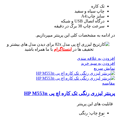
تک کاره
چاپ سیاه و سفید
سایز چاپ:A4
درگاه اتصال USB و شبکه
سرعت چاپ 38 برگ در دقیقه
در ادامه به مشخصات کلی این پرینتر میپردازیم.
برای دیدن مدل های بیشتر و
تخفیف ها در
اینستاگرام
با ما همراه باشید
افزودن به علاقه مندی
افزودن به سبد خرید
نمایش سریع
مقايسه
پرینتر لیزری رنگی تک کاره اچ پی HP M553n
قابلیت های این پرینتر
نوع چاپ: رنگی