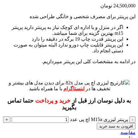
24,500,000
تومان
این پرینتر برای مصرف شخصی و خانگی طراحی شده
اگر در منزل و یا اداره ای کوچک نیاز به پرینتر دارید پرینتر
m15 بهترین گزینه برای شما میباشد.
این پرینتر قدرت چاپ 19 برگه در دقیقه را دارد
این پرینتر قابلیت چاپ دورو ندارد البته میتوان به صورت
دستی انجام داد.
در ادامه به مشخصات کلی این پرینتر میپردازیم.
برای دیدن مدل های بیشتر و
تخفیف ها در
اینستاگرام
با ما همراه باشید
به دلیل نوسان ارز قبل از
خرید و پرداخت
حتما تماس
بگیرید
پرینتر لیزری M15a اچ پی عدد
افزودن به سبد خرید
مقايسه