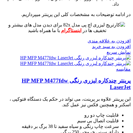
داد.
در ادامه توضیحات به مشخصات کلی این پرینتر میپردازیم.
برای دیدن مدل های بیشتر و
تخفیف ها در
اینستاگرام
با ما همراه باشید
افزودن به علاقه مندی
افزودن به سبد خرید
نمایش سریع
مقايسه
پرینتر چندکاره لیزری رنگی HP MFP M477fdw
LaserJet
این پرینتر علاوه بر پرینت، می تواند در حکم یک دستگاه فتوکپی ،
اسکنر و همچنین فکس نیز عمل کند.
قابلیت چاپ دو رو
قابلیت اتصال بی سیم
سرعت چاپ رنگی و سیاه سفید تا 38 برگ بر دقیقه
دارای سینی خروجی 250 برگی