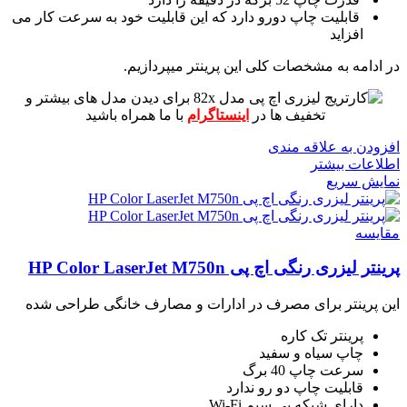
قابلیت چاپ دورو دارد که این قابلیت خود به سرعت کار می
افزاید
در ادامه به مشخصات کلی این پرینتر میپردازیم.
برای دیدن مدل های بیشتر و
تخفیف ها در
اینستاگرام
با ما همراه باشید
افزودن به علاقه مندی
اطلاعات بیشتر
نمایش سریع
مقايسه
پرینتر لیزری رنگی اچ پی HP Color LaserJet M750n
این پرینتر برای مصرف در ادارات و مصارف خانگی طراحی شده
پرینتر تک کاره
چاپ سیاه و سفید
سرعت چاپ 40 برگ
قابلیت چاپ دو رو ندارد
دارای شبکه بی سیم Wi-Fi