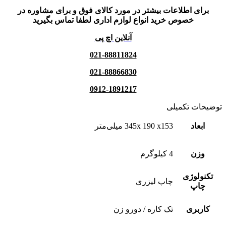
برای اطلاعات بیشتر در مورد کالای فوق و برای مشاوره در
خصوص خرید انواع لوازم اداری لطفا تماس بگیرید
آنلاین اچ پی
021-88811824
021-88866830
0912-1891217
توضیحات تکمیلی
ابعاد
345x 190 x153 میلی‌متر
وزن
4 کیلوگرم
تکنولوژی
چاپ لیزری
چاپ
کاربری
تک کاره / دورو زن