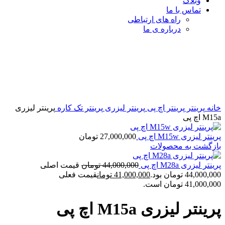
وبلاگ
تماس با ما
راه های ارتباطی
درباره ی ما
برای بزرگنمایی کلیک کنید
خانه
پرینتر
پرینتر اچ پی
پرینتر لیزری
پرینتر تک کاره
پرینتر لیزری
M15a اچ پی
پرینتر لیزری M15w اچ پی
27,000,000
تومان
بازگشت به محصولات
پرینتر لیزری M28a اچ پی
44,000,000
تومان
قیمت اصلی
44,000,000 تومان بود.
41,000,000
تومان
قیمت فعلی
41,000,000 تومان است.
پرینتر لیزری M15a اچ پی