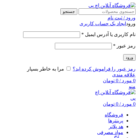
جستجو
ورود / ثبت نام
ورود
ایجاد یک حساب کاربری
نام کاربری یا آدرس ایمیل
*
رمز عبور
*
ورود
رمز عبور را فراموش کرده اید؟
مرا به خاطر بسپار
علاقه مندی
0
مورد
/
0
تومان
منو
0
مورد
/
0
تومان
فروشگاه
پرینترها
هد پلاتر
مواد مصرفی