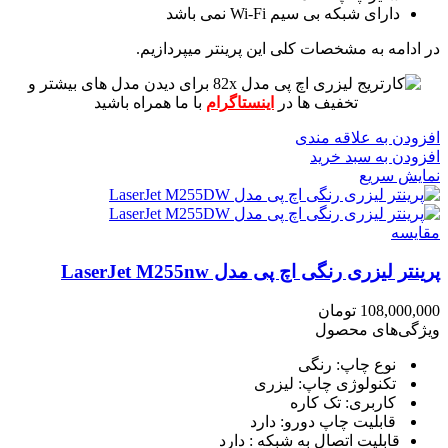
دارای شبکه بی سیم Wi-Fi نمی باشد
در ادامه به مشخصات کلی این پرینتر میپردازیم.
برای دیدن مدل های بیشتر و
تخفیف ها در
اینستاگرام
با ما همراه باشید
افزودن به علاقه مندی
افزودن به سبد خرید
نمایش سریع
مقايسه
پرینتر لیزری رنگی اچ پی مدل LaserJet M255nw
108,000,000
تومان
ویژگی‌های محصول
نوع چاپ: رنگی
تکنولوژی چاپ: لیزری
کاربری: تک کاره
قابلیت چاپ دورو: دارد
قابلیت اتصال به شبکه : دارد