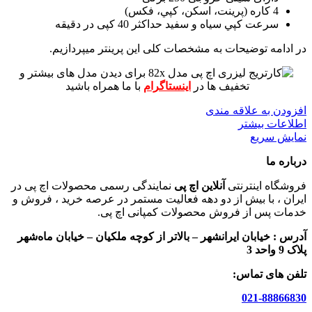
4 کاره (پرينت، اسکن، کپي، فکس)
سرعت کپي سياه و سفيد حداکثر 40 کپی در دقیقه
در ادامه توضیحات به مشخصات کلی این پرینتر میپردازیم.
برای دیدن مدل های بیشتر و
تخفیف ها در
اینستاگرام
با ما همراه باشید
افزودن به علاقه مندی
اطلاعات بیشتر
نمایش سریع
درباره ما
فروشگاه اینترنتی
آنلاین اچ پی
نمایندگی رسمی محصولات اچ پی در
ایران ، با بیش از دو دهه فعالیت مستمر در عرصه خرید ، فروش و
خدمات پس از فروش محصولات کمپانی اچ پی.
آدرس :
خیابان ایرانشهر – بالاتر از کوچه ملکیان – خیابان ماه‌شهر
پلاک 9 واحد 3
تلفن های تماس:
021-88866830