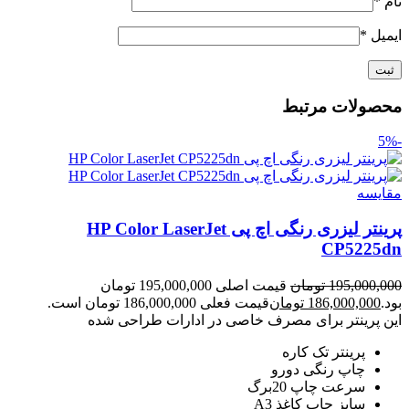
نام
*
ایمیل
*
محصولات مرتبط
-5%
مقايسه
پرینتر لیزری رنگی اچ پی HP Color LaserJet
CP5225dn
195,000,000
تومان
قیمت اصلی 195,000,000 تومان
بود.
186,000,000
تومان
قیمت فعلی 186,000,000 تومان است.
این پرینتر برای مصرف خاصی در ادارات طراحی شده
پرینتر تک کاره
چاپ رنگی دورو
سرعت چاپ 20برگ
سایز چاپ کاغذ A3