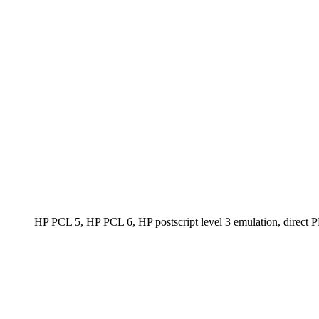
HP PCL 5, HP PCL 6, HP postscript level 3 emulation, direc