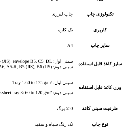
تکنولوژی چاپ
چاپ لیزری
کاربری
تک کاره
سایز چاپ
A4
سینی اول: A4, A5, A6, A5-R, B5 (JIS), B6 (JIS), envelope B5, C5, DL
سایز کاغذ قابل استفاده
سینی دوم: A4, A5, A6, A5-R, B5 (JIS), B6 (JIS)
سینی اول: Tray 1:60 to 175 g/m²
وزن کاغذ قابل استفاده
سینی دوم: Tray 2, optional 550-sheet tray 3: 60 to 120 g/m²
ظرفیت سینی کاغذ
550 برگ
نوع چاپ
تک رنگ سیاه و سفید