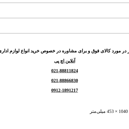
 در مورد کالای فوق و برای مشاوره در خصوص خرید انواع لوازم اداری
آنلاین اچ پی
021-88811824
021-88866830
0912-1891217