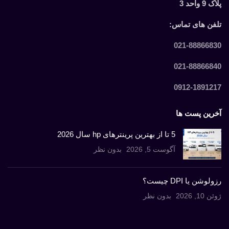
پلاک 9 واحد 3
تلفن های تماس:
021-88866830
021-88866840
0912-1891217
آخرین پست ها
5 تا از بهترین پرینترهای hp سال 2026
آگوست 5, 2026
بدون نظر
رزولوشن یا DPI چیست؟
ژوئن 10, 2026
بدون نظر