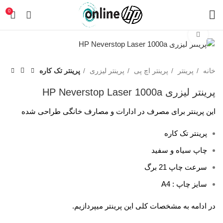
0
برای بزرگنمایی کلیک کنید
خانه
پرینتر
پرینتر اچ پی
پرینتر لیزری
پرینتر تک کاره
پرینتر لیزری HP Neverstop Laser 1000a
این پرینتر برای مصرف در ادارات و مصارف خانگی طراحی شده
پرینتر تک کاره
چاپ سیاه و سفید
سرعت چاپ 21 برگ
سایز چاپ : A4
در ادامه به مشخصات کلی این پرینتر میپردازیم.