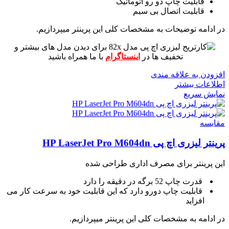
قابلیت چاپ دو رو اتوماتیک
قابلیت اتصال بی سیم
در ادامه توضیحات به مشخصات کلی این پرینتر میپردازیم.
برای دیدن مدل های بیشتر و
تخفیف ها در
اینستاگرام
با ما همراه باشید
افزودن به علاقه مندی
اطلاعات بیشتر
نمایش سریع
مقايسه
پرینتر لیزری اچ پی HP LaserJet Pro M604dn
این پرینتر برای مصرف اداری طراحی شده
قدرت چاپ 52 برگه در دقیقه را دارد
قابلیت چاپ دورو دارد که این قابلیت خود به سرعت کار می
افزاید
در ادامه به مشخصات کلی این پرینتر میپردازیم.