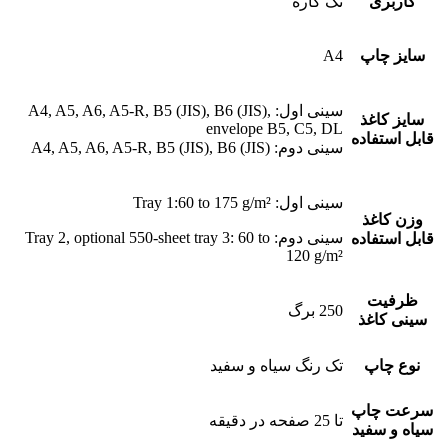
کاربری
تک کاره
سایز چاپ
A4
سینی اول: A4, A5, A6, A5-R, B5 (JIS), B6 (JIS),
سایز کاغذ
envelope B5, C5, DL
قابل استفاده
سینی دوم: A4, A5, A6, A5-R, B5 (JIS), B6 (JIS)
سینی اول: Tray 1:60 to 175 g/m²
وزن کاغذ
سینی دوم: Tray 2, optional 550-sheet tray 3: 60 to
قابل استفاده
120 g/m²
ظرفیت
250 برگ
سینی کاغذ
نوع چاپ
تک رنگ سیاه و سفید
سرعت چاپ
تا 25 صفحه در دقیقه
سیاه و سفید