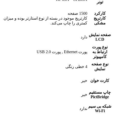
تونر
کارکرد
1500 صفحه
کارتریج
کارتریج موجود در بسته از نوع استارتر بوده و میزان
مشکی
کمتری را چاپ می‌کند.
صفحه نمایش
دارد
LCD
نوع پورت
ارتباط به
پورت Ethernet , پورت USB 2.0
کامپیوتر
نوع صفحه
4 خطی رنگی
نمایش
کارت خوان
خیر
چاپ مستقیم
خیر
PictBridge
شبکه بی سیم
ندارد
Wi-Fi