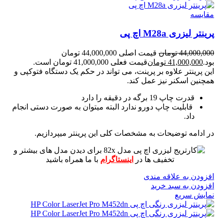
مقايسه
پرینتر لیزری M28a اچ پی
44,000,000
تومان
قیمت اصلی 44,000,000 تومان
بود.
41,000,000
تومان
قیمت فعلی 41,000,000 تومان است.
این پرینتر علاوه بر پرینت، می تواند در حکم یک دستگاه فتوکپی و
همچنین اسکنر نیز عمل کند.
قدرت چاپ 19 برگه در دقیقه را دارد
قابلیت چاپ دورو ندارد البته میتوان به صورت دستی انجام
داد.
در ادامه توضیحات به مشخصات کلی این پرینتر میپردازیم.
برای دیدن مدل های بیشتر و
تخفیف ها در
اینستاگرام
با ما همراه باشید
افزودن به علاقه مندی
افزودن به سبد خرید
نمایش سریع