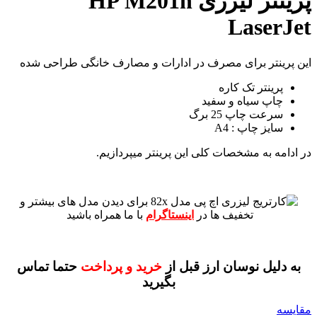
پرینتر لیزری HP M201n
LaserJet
این پرینتر برای مصرف در ادارات و مصارف خانگی طراحی شده
پرینتر تک کاره
چاپ سیاه و سفید
سرعت چاپ 25 برگ
سایز چاپ : A4
در ادامه به مشخصات کلی این پرینتر میپردازیم.
برای دیدن مدل های بیشتر و
تخفیف ها در
اینستاگرام
با ما همراه باشید
به دلیل نوسان ارز قبل از
خرید و پرداخت
حتما تماس
بگیرید
مقايسه