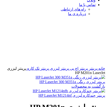
وبلاگ
تماس با ما
راه های ارتباطی
درباره ی ما
برای بزرگنمایی کلیک کنید
خانه
پرینتر
پرینتر اچ پی
پرینتر لیزری
پرینتر تک کاره
پرینتر لیزری
HP M201n LaserJet
پرینتر لیزری رنگی HP LaserJet 300 M351a
بازگشت به محصولات
پرینتر چندکاره لیزری HP LaserJet M1214nf