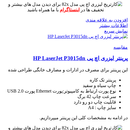
برای دیدن مدل های بیشتر و
تخفیف ها در
اینستاگرام
با ما همراه باشید
افزودن به علاقه مندی
اطلاعات بیشتر
نمایش سریع
مقايسه
پرینتر لیزری اچ پی HP LaserJet P3015dn
این پرینتر برای مصرف در ادارات و مصارف خانگی طراحی شده
پرینتر تک کاره
چاپ سیاه و سفید
نوع پورت ارتباط به کامپیوتر:پورت Ethernet پورت USB 2.0
سرعت چاپ 42 برگ
قابلیت چاپ دو رو دارد
سایز چاپ : A4
در ادامه به مشخصات کلی این پرینتر میپردازیم.
برای دیدن مدل های بیشتر و