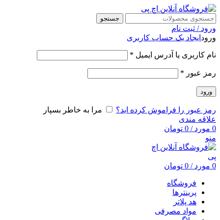
جستجو
ورود / ثبت نام
ورود
ایجاد یک حساب کاربری
نام کاربری یا آدرس ایمیل
*
رمز عبور
*
ورود
رمز عبور را فراموش کرده اید؟
مرا به خاطر بسپار
علاقه مندی
0
مورد
/
0
تومان
منو
0
مورد
/
0
تومان
فروشگاه
پرینترها
هد پلاتر
مواد مصرفی