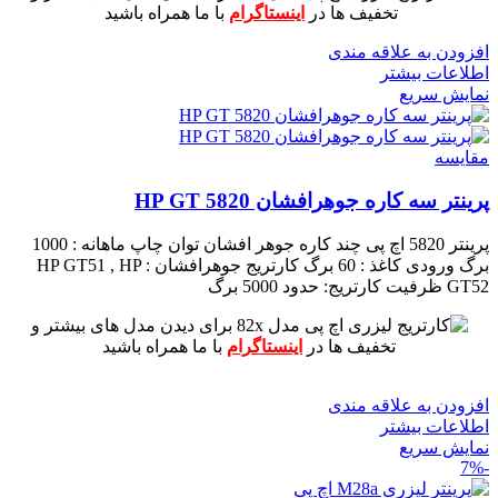
تخفیف ها در
اینستاگرام
با ما همراه باشید
افزودن به علاقه مندی
اطلاعات بیشتر
نمایش سریع
مقايسه
پرینتر سه کاره جوهرافشان HP GT 5820
پرینتر 5820 اچ پی چند کاره جوهر افشان
توان چاپ ماهانه : 1000
برگ
ورودی کاغذ : 60 برگ
کارتریج جوهرافشان : HP GT51 , HP
GT52
ظرفیت کارتریج: حدود 5000 برگ
برای دیدن مدل های بیشتر و
تخفیف ها در
اینستاگرام
با ما همراه باشید
افزودن به علاقه مندی
اطلاعات بیشتر
نمایش سریع
-7%