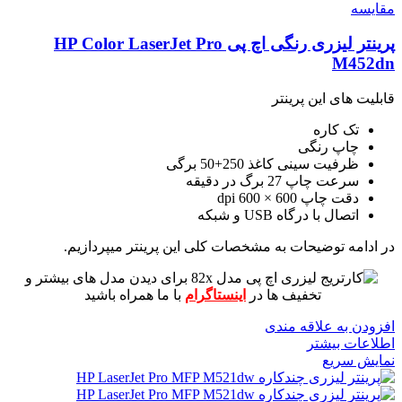
مقايسه
پرینتر لیزری رنگی اچ پی HP Color LaserJet Pro
M452dn
قابلیت های این پرینتر
تک کاره
چاپ رنگی
ظرفیت سینی کاغذ 250+50 برگی
سرعت چاپ 27 برگ در دقیقه
دقت چاپ 600 × 600 dpi
اتصال با درگاه USB و شبکه
در ادامه توضیحات به مشخصات کلی این پرینتر میپردازیم.
برای دیدن مدل های بیشتر و
تخفیف ها در
اینستاگرام
با ما همراه باشید
افزودن به علاقه مندی
اطلاعات بیشتر
نمایش سریع