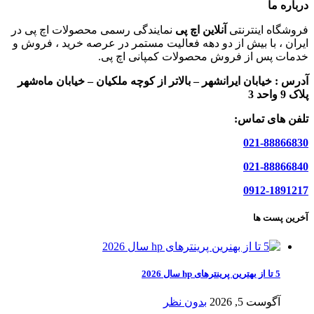
درباره ما
فروشگاه اینترنتی
آنلاین اچ پی
نمایندگی رسمی محصولات اچ پی در
ایران ، با بیش از دو دهه فعالیت مستمر در عرصه خرید ، فروش و
خدمات پس از فروش محصولات کمپانی اچ پی.
آدرس :
خیابان ایرانشهر – بالاتر از کوچه ملکیان – خیابان ماه‌شهر
پلاک 9 واحد 3
تلفن های تماس:
021-88866830
021-88866840
0912-1891217
آخرین پست ها
5 تا از بهترین پرینترهای hp سال 2026
آگوست 5, 2026
بدون نظر