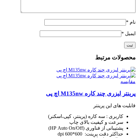
نام
*
ایمیل
*
محصولات مرتبط
مقايسه
پرینتر لیزری چند کاره M135nw اچ پی
قابلیت های این پرینتر
کاربری : سه کاره (پرینتر، کپی،اسکنر)
سرعت و کیفیت بالای چاپ
پشتیبانی از فناوری (HP Auto On/Off)
حداکثر دقت پرینت: 600*600 dpi