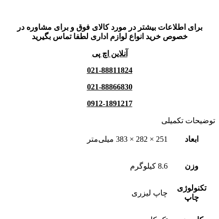
برای اطلاعات بیشتر در مورد کالای فوق و برای مشاوره در
خصوص خرید انواع لوازم اداری لطفا تماس بگیرید
آنلاین اچ پی
021-88811824
021-88866830
0912-1891217
توضیحات تکمیلی
ابعاد
251 × 282 × 383 میلی‌متر
وزن
8.6 کیلوگرم
تکنولوژی
چاپ لیزری
چاپ