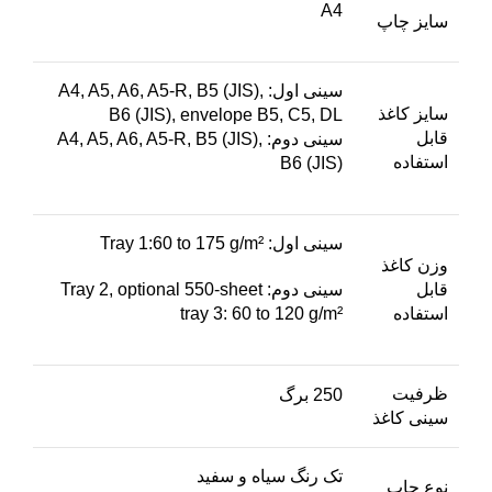
A4
سایز چاپ
سینی اول: A4, A5, A6, A5-R, B5 (JIS),
سایز کاغذ
B6 (JIS), envelope B5, C5, DL
قابل
سینی دوم: A4, A5, A6, A5-R, B5 (JIS),
استفاده
B6 (JIS)
سینی اول: Tray 1:60 to 175 g/m²
وزن کاغذ
قابل
سینی دوم: Tray 2, optional 550-sheet
استفاده
tray 3: 60 to 120 g/m²
ظرفیت
250 برگ
سینی کاغذ
تک رنگ سیاه و سفید
نوع چاپ