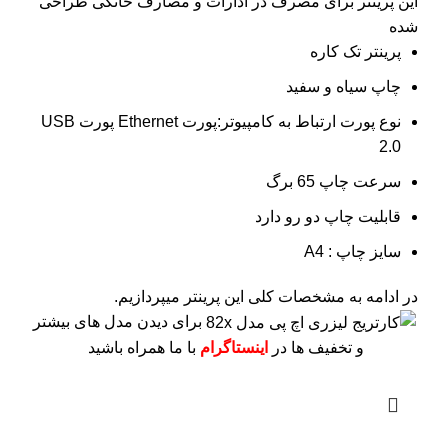
این پرینتر برای مصرف در ادارات و مصارف خانگی طراحی
شده
پرینتر تک کاره
چاپ سیاه و سفید
نوع پورت ارتباط به کامپیوتر:پورت Ethernet پورت USB
2.0
سرعت چاپ 65 برگ
قابلیت چاپ دو رو دارد
سایز چاپ : A4
در ادامه به مشخصات کلی این پرینتر میپردازیم.
برای دیدن مدل های بیشتر
و تخفیف ها در
اینستاگرام
با ما همراه باشید