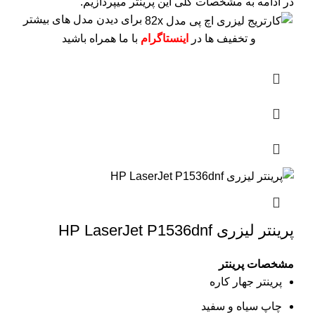
در ادامه به مشخصات کلی این پرینتر میپردازیم.
برای دیدن مدل های بیشتر
و تخفیف ها در
اینستاگرام
با ما همراه باشید
پرینتر لیزری HP LaserJet P1536dnf
مشخصات پرینتر
پرینتر جهار کاره
چاپ سیاه و سفید