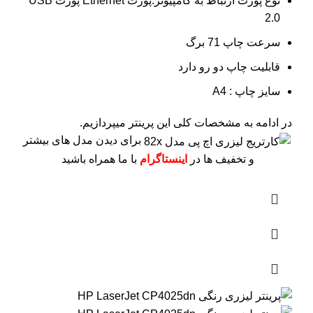
نوع پورت ارتباط به کامپیوتر:پورت Ethernet پورت USB
2.0
سرعت چاپ 71 برگ
قابلیت چاپ دو رو دارد
سایز چاپ : A4
در ادامه به مشخصات کلی این پرینتر میپردازیم.
برای دیدن مدل های بیشتر
و تخفیف ها در
اینستاگرام
با ما همراه باشید