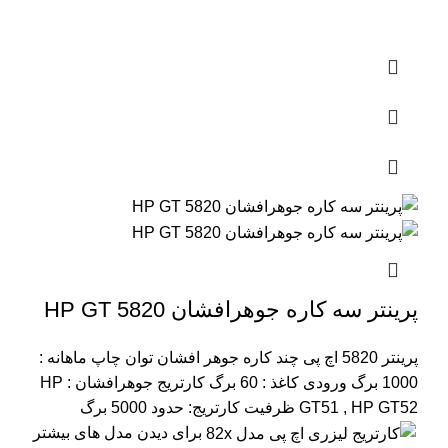
پرینتر سه کاره جوهرافشان HP GT 5820
پرینتر 5820 اچ پی چند کاره جوهر افشان
توان چاپ ماهانه :
1000 برگ
ورودی کاغذ : 60 برگ
کارتریج جوهرافشان : HP
GT51 , HP GT52
ظرفیت کارتریج: حدود 5000 برگ
برای دیدن مدل های بیشتر