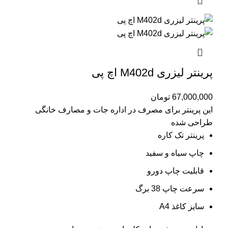
پرینتر لیزری M402d اچ پی
67,000,000
تومان
این پرینتر برای مصرف در اداره جات و مصارف خانگی
طراحی شده
پرینتر تک کاره
چاپ سیاه و سفید
قابلیت چاپ دورو
سرعت چاپ 38 برگ
سایز کاغذ A4