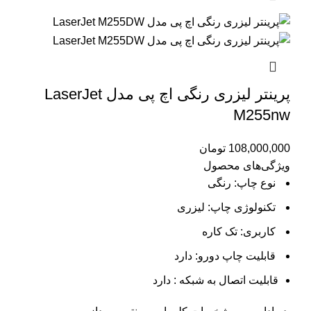
پرینتر لیزری رنگی اچ پی مدل LaserJet
M255nw
108,000,000
تومان
ویژگی‌های محصول
نوع چاپ: رنگی
تکنولوژی چاپ: لیزری
کاربری: تک کاره
قابلیت چاپ دورو: دارد
قابلیت اتصال به شبکه : دارد