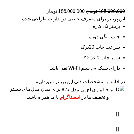
195,000,000
تومان
186,000,000
تومان
این پرینتر برای مصرف خاصی در ادارات طراحی شده
پرینتر تک کاره
چاپ رنگی دورو
سرعت چاپ 20برگ
سایز چاپ کاغذ A3
دارای شبکه بی سیم Wi-Fi نمی باشد
در ادامه به مشخصات کلی این پرینتر میپردازیم.
برای دیدن مدل های بیشتر
و تخفیف ها در
اینستاگرام
با ما همراه باشید