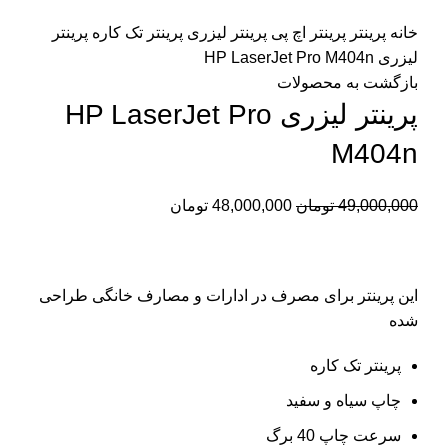
برای بزرگنمایی کلیک کنید
خانه
پرینتر
پرینتر اچ پی
پرینتر لیزری
پرینتر تک کاره
پرینتر
لیزری HP LaserJet Pro M404n
بازگشت به محصولات
پرینتر لیزری HP LaserJet Pro
M404n
49,000,000
تومان
48,000,000
تومان
این پرینتر برای مصرف در ادارات و مصارف خانگی طراحی
شده
پرینتر تک کاره
چاپ سیاه و سفید
سرعت چاپ 40 برگ