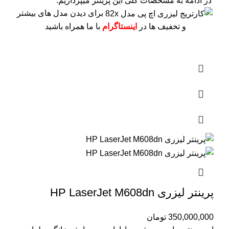
در ادامه به مشخصات کلی این پرینتر میپردازیم.
برای دیدن مدل های بیشتر
و تخفیف ها در
اینستاگرام
با ما همراه باشید
پرینتر لیزری HP LaserJet M608dn
350,000,000
تومان