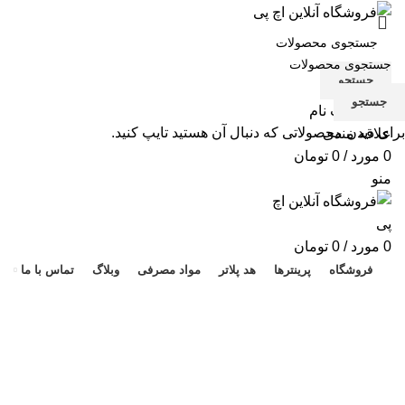
جستجو
جستجو
ورود / ثبت نام
برای دیدن محصولاتی که دنبال آن هستید تایپ کنید.
علاقه مندی
0
مورد
/
0
تومان
منو
هد 
0
مورد
/
0
تومان
فروشگاه
پرینترها
هد پلاتر
مواد مصرفی
وبلاگ
تماس با ما
-2%