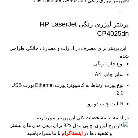
پرینتر لیزری رنگی HP LaserJet
CP4025dn
این پرینتر برای مصرف در ادارات و مصارف خانگی طراحی
شده
نوع چاپ: رنگی
سایز چاپ: A4
نوع پورت ارتباط به کامپیوتر: پورت Ethernet پورت USB
2.0
قابلیت چاپ دو رو
در ادامه به مشخصات کلی این پرینتر میپردازیم.
برای دیدن مدل های بیشتر
و تخفیف ها در
اینستاگرام
با ما همراه باشید