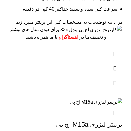
سرعت کپي سياه و سفيد حداکثر 40 کپی در دقیقه
در ادامه توضیحات به مشخصات کلی این پرینتر میپردازیم.
برای دیدن مدل های بیشتر
و تخفیف ها در
اینستاگرام
با ما همراه باشید
پرینتر لیزری M15a اچ پی