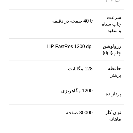
سرعت
تا 40 صفحه در دقیقه
چاپ سیاه
و سفید
رزولوشن
HP FastRes 1200 dpi
چاپ(dpi)
حافظه
128 مگابایت
پرینتر
1200 مگاهرتزی
پردازنده
توان کار
80000 صفحه
ماهانه