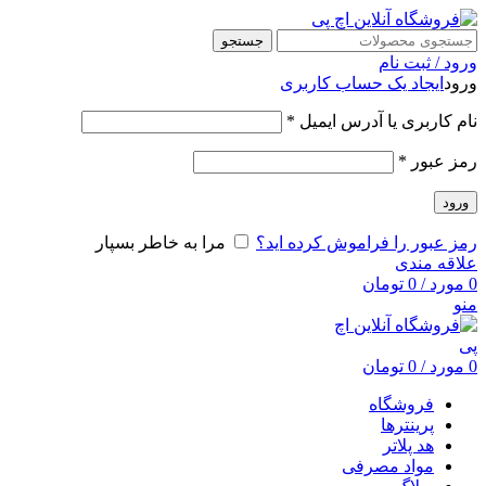
جستجو
ورود / ثبت نام
ورود
ایجاد یک حساب کاربری
نام کاربری یا آدرس ایمیل
*
رمز عبور
*
ورود
رمز عبور را فراموش کرده اید؟
مرا به خاطر بسپار
علاقه مندی
0
مورد
/
0
تومان
منو
0
مورد
/
0
تومان
فروشگاه
پرینترها
هد پلاتر
مواد مصرفی