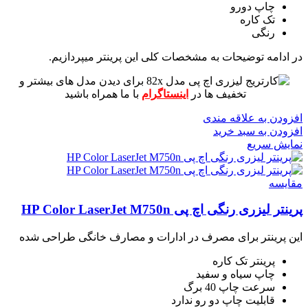
چاپ دورو
تک کاره
رنگی
در ادامه توضیحات به مشخصات کلی این پرینتر میپردازیم.
برای دیدن مدل های بیشتر و
تخفیف ها در
اینستاگرام
با ما همراه باشید
افزودن به علاقه مندی
افزودن به سبد خرید
نمایش سریع
مقايسه
پرینتر لیزری رنگی اچ پی HP Color LaserJet M750n
این پرینتر برای مصرف در ادارات و مصارف خانگی طراحی شده
پرینتر تک کاره
چاپ سیاه و سفید
سرعت چاپ 40 برگ
قابلیت چاپ دو رو ندارد