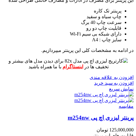
این پرینتر برای مصرف در ادارات و مصارف خانگی طراحی شده
پرینتر تک کاره
چاپ سیاه و سفید
سرعت چاپ 40 برگ
قابلیت چاپ دو رو
دارای شبکه بی سیم Wi-Fi
سایز چاپ : A4
در ادامه به مشخصات کلی این پرینتر میپردازیم.
برای دیدن مدل های بیشتر و
تخفیف ها در
اینستاگرام
با ما همراه باشید
افزودن به علاقه مندی
افزودن به سبد خرید
نمایش سریع
مقايسه
پرینتر لیزری اچ پی m254nw
125,000,000
تومان
قابلیت های این پرینتر