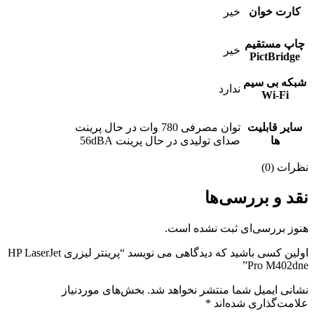
کارت خوان
خیر
چاپ مستقیم
خیر
PictBridge
شبکه بی سیم
ندارد
Wi-Fi
سایر قابلیت
توان مصرفی 780 وات در حال پرینت
ها
صدای تولیدی در حال پرینت 56dBA
نظرات (0)
نقد و بررسی‌ها
هنوز بررسی‌ای ثبت نشده است.
اولین کسی باشید که دیدگاهی می نویسد “پرینتر لیزری HP LaserJet
Pro M402dne”
نشانی ایمیل شما منتشر نخواهد شد.
بخش‌های موردنیاز
علامت‌گذاری شده‌اند
*