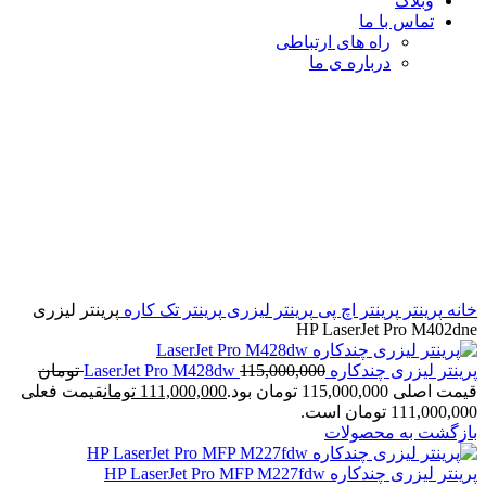
وبلاگ
تماس با ما
راه های ارتباطی
درباره ی ما
-6%
برای بزرگنمایی کلیک کنید
خانه
پرینتر
پرینتر اچ پی
پرینتر لیزری
پرینتر تک کاره
پرینتر لیزری
HP LaserJet Pro M402dne
پرینتر لیزری چندکاره LaserJet Pro M428dw
115,000,000
تومان
قیمت اصلی 115,000,000 تومان بود.
111,000,000
تومان
قیمت فعلی
111,000,000 تومان است.
بازگشت به محصولات
پرینتر لیزری چندکاره HP LaserJet Pro MFP M227fdw