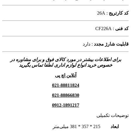
کد کارتریج
: 26A
کد فنی
: CF226A
قابلیت شارژ مجدد
: دارد
برای اطلاعات بیشتر در مورد کالای فوق و برای مشاوره در
خصوص خرید انواع لوازم اداری لطفا تماس بگیرید
آنلاین اچ پی
021-88811824
021-88866830
0912-1891217
توضیحات تکمیلی
ابعاد
215 * 357 * 381 میلی‌متر