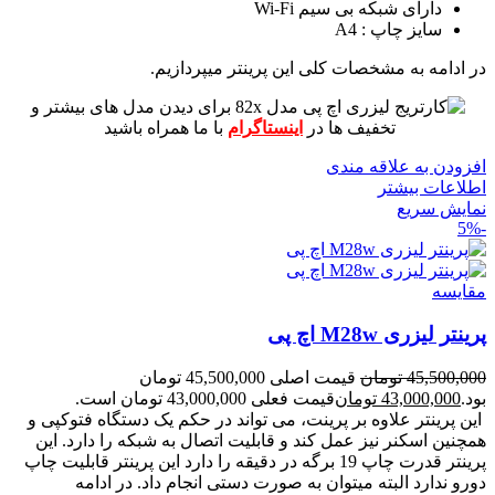
دارای شبکه بی سیم Wi-Fi
سایز چاپ : A4
در ادامه به مشخصات کلی این پرینتر میپردازیم.
برای دیدن مدل های بیشتر و
تخفیف ها در
اینستاگرام
با ما همراه باشید
افزودن به علاقه مندی
اطلاعات بیشتر
نمایش سریع
-5%
مقايسه
پرینتر لیزری M28w اچ پی
45,500,000
تومان
قیمت اصلی 45,500,000 تومان
بود.
43,000,000
تومان
قیمت فعلی 43,000,000 تومان است.
این پرینتر علاوه بر پرینت، می تواند در حکم یک دستگاه فتوکپی و
همچنین اسکنر نیز عمل کند و قابلیت اتصال به شبکه را دارد.
این
پرینتر قدرت چاپ 19 برگه در دقیقه را دارد
این پرینتر قابلیت چاپ
دورو ندارد البته میتوان به صورت دستی انجام داد.
در ادامه