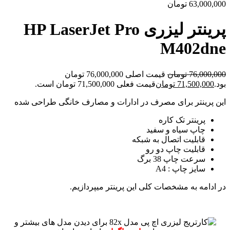
63,000,000
تومان
پرینتر لیزری HP LaserJet Pro
M402dne
76,000,000
تومان
قیمت اصلی 76,000,000 تومان
بود.
71,500,000
تومان
قیمت فعلی 71,500,000 تومان است.
این پرینتر برای مصرف در ادارات و مصارف خانگی طراحی شده
پرینتر تک کاره
چاپ سیاه و سفید
قابلیت اتصال به شبکه
قابلیت چاپ دو رو
سرعت چاپ 38 برگ
سایز چاپ : A4
در ادامه به مشخصات کلی این پرینتر میپردازیم.
برای دیدن مدل های بیشتر و