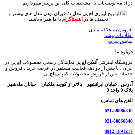
در ادامه توضیحات به مشخصات کلی این پرینتر میپردازیم.
برای دیدن مدل های بیشتر و
تخفیف ها در
اینستاگرام
با ما همراه باشید
افزودن به علاقه مندی
اطلاعات بیشتر
نمایش سریع
درباره ما
فروشگاه اینترنتی
آنلاین اچ پی
نمایندگی رسمی محصولات اچ پی در
ایران ، با بیش از دو دهه فعالیت مستمر در عرصه خرید ، فروش و
خدمات پس از فروش محصولات کمپانی اچ پی.
آدرس :
خیابان ایرانشهر – بالاتر از کوچه ملکیان – خیابان ماه‌شهر
پلاک 9 واحد 3
تلفن های تماس:
021-88866830
021-88866840
0912-1891217