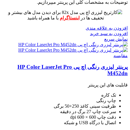
توضیحات به مشخصات کلی این پرینتر میپردازیم.
برای دیدن مدل های بیشتر و
تخفیف ها در
اینستاگرام
با ما همراه باشید
افزودن به علاقه مندی
افزودن به سبد خرید
نمایش سریع
مقايسه
پرینتر لیزری رنگی اچ پی HP Color LaserJet Pro
M452dn
قابلیت های این پرینتر
تک کاره
چاپ رنگی
ظرفیت سینی کاغذ 250+50 برگی
سرعت چاپ 27 برگ در دقیقه
دقت چاپ 600 × 600 dpi
اتصال با درگاه USB و شبکه