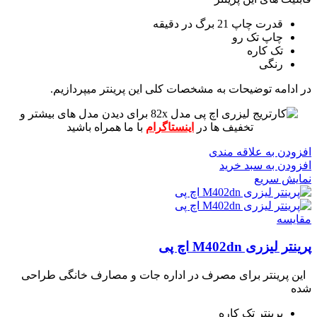
قدرت چاپ 21 برگ در دقیقه
چاپ تک رو
تک کاره
رنگی
در ادامه توضیحات به مشخصات کلی این پرینتر میپردازیم.
برای دیدن مدل های بیشتر و
تخفیف ها در
اینستاگرام
با ما همراه باشید
افزودن به علاقه مندی
افزودن به سبد خرید
نمایش سریع
مقايسه
پرینتر لیزری M402dn اچ پی
این پرینتر برای مصرف در اداره جات و مصارف خانگی طراحی
شده
پرینتر تک کاره