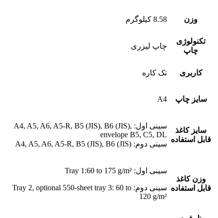
وزن
8.58 کیلوگرم
تکنولوژی
چاپ لیزری
چاپ
کاربری
تک کاره
سایز چاپ
A4
سینی اول: A4, A5, A6, A5-R, B5 (JIS), B6 (JIS),
سایز کاغذ
envelope B5, C5, DL
قابل استفاده
سینی دوم: A4, A5, A6, A5-R, B5 (JIS), B6 (JIS)
سینی اول: Tray 1:60 to 175 g/m²
وزن کاغذ
سینی دوم: Tray 2, optional 550-sheet tray 3: 60 to
قابل استفاده
120 g/m²