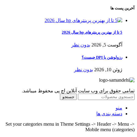
آخرین پست ها
5 تا از بهترین پرینترهای hp سال 2026
آگوست 5, 2026
بدون نظر
رزولوشن یا DPI چیست؟
ژوئن 10, 2026
بدون نظر
تمامی حقوق برای وب سایت آنلاین اچ پی محفوظ میباشد.
جستجو
منو
دسته بندی ها
Set your categories menu in Theme Settings -> Header -> Menu ->
Mobile menu (categories)