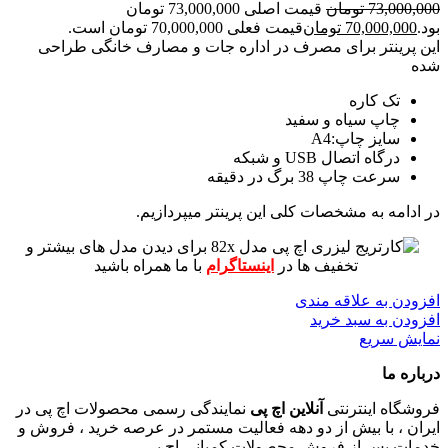
73,000,000
تومان
قیمت اصلی 73,000,000 تومان
بود.
70,000,000
تومان
قیمت فعلی 70,000,000 تومان است.
این پرینتر برای مصرف در اداره جات و مصارف خانگی طراحی
شده
تک کاره
چاپ سیاه و سفید
سایز چاپ:A4
درگاه اتصال USB و شبکه
سرعت چاپ 38 برگ در دقیقه
در ادامه به مشخصات کلی این پرینتر میپردازیم.
برای دیدن مدل های بیشتر و
تخفیف ها در
اینستاگرام
با ما همراه باشید
افزودن به علاقه مندی
افزودن به سبد خرید
نمایش سریع
درباره ما
فروشگاه اینترنتی
آنلاین اچ پی
نمایندگی رسمی محصولات اچ پی در
ایران ، با بیش از دو دهه فعالیت مستمر در عرصه خرید ، فروش و
خدمات پس از فروش محصولات کمپانی اچ پی.