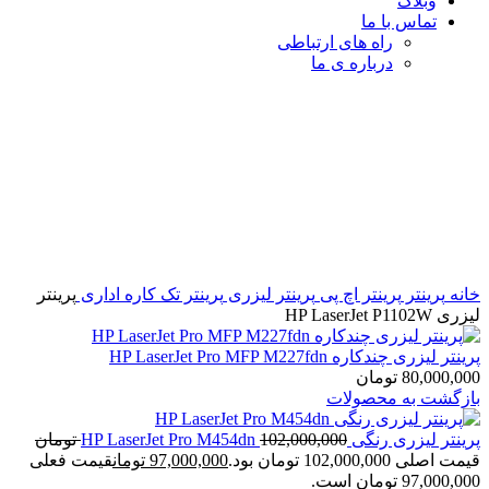
وبلاگ
تماس با ما
راه های ارتباطی
درباره ی ما
برای بزرگنمایی کلیک کنید
خانه
پرینتر
پرینتر اچ پی
پرینتر لیزری
پرینتر تک کاره اداری
پرینتر
لیزری HP LaserJet P1102W
پرینتر لیزری چندکاره HP LaserJet Pro MFP M227fdn
80,000,000
تومان
بازگشت به محصولات
پرینتر لیزری رنگی HP LaserJet Pro M454dn
102,000,000
تومان
قیمت اصلی 102,000,000 تومان بود.
97,000,000
تومان
قیمت فعلی
97,000,000 تومان است.