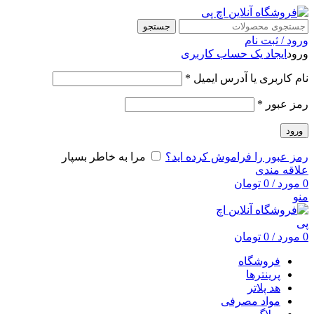
جستجو
ورود / ثبت نام
ورود
ایجاد یک حساب کاربری
نام کاربری یا آدرس ایمیل
*
رمز عبور
*
ورود
رمز عبور را فراموش کرده اید؟
مرا به خاطر بسپار
علاقه مندی
0
مورد
/
0
تومان
منو
0
مورد
/
0
تومان
فروشگاه
پرینترها
هد پلاتر
مواد مصرفی