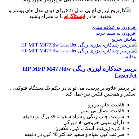
برای دیدن مدل های بیشتر و
تخفیف ها در
اینستاگرام
با ما همراه باشید
افزودن به علاقه مندی
افزودن به سبد خرید
نمایش سریع
مقايسه
پرینتر چندکاره لیزری رنگی HP MFP M477fdw
LaserJet
این پرینتر علاوه بر پرینت، می تواند در حکم یک دستگاه فتوکپی ،
اسکنر و همچنین فکس نیز عمل کند.
قابلیت چاپ دو رو
قابلیت اتصال بی سیم
سرعت چاپ رنگی و سیاه سفید تا 38 برگ بر دقیقه
دارای سینی خروجی 250 برگی
4 کاره (پرينت، اسکن، کپي، فکس)
سرعت کپي سياه و سفيد حداکثر 40 کپی در دقیقه