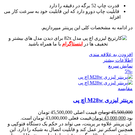
قدرت چاپ 52 برگه در دقیقه را دارد
قابلیت چاپ دورو دارد که این قابلیت خود به سرعت کار می
افزاید
در ادامه به مشخصات کلی این پرینتر میپردازیم.
برای دیدن مدل های بیشتر و
تخفیف ها در
اینستاگرام
با ما همراه باشید
افزودن به علاقه مندی
اطلاعات بیشتر
نمایش سریع
-5%
مقايسه
پرینتر لیزری M28w اچ پی
45,500,000
تومان
قیمت اصلی 45,500,000 تومان
بود.
43,000,000
تومان
قیمت فعلی 43,000,000 تومان است.
این پرینتر علاوه بر پرینت، می تواند در حکم یک دستگاه فتوکپی و
همچنین اسکنر نیز عمل کند و قابلیت اتصال به شبکه را دارد.
این