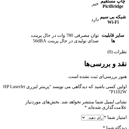
چاپ مستقیم
خیر
PictBridge
شبکه بی سیم
دارد
Wi-Fi
سایر قابلیت
توان مصرفی 780 وات در حال پرینت
ها
صدای تولیدی در حال پرینت 56dBA
نظرات (0)
نقد و بررسی‌ها
هنوز بررسی‌ای ثبت نشده است.
اولین کسی باشید که دیدگاهی می نویسد “پرینتر لیزری HP LaserJet
P1102W”
نشانی ایمیل شما منتشر نخواهد شد.
بخش‌های موردنیاز
علامت‌گذاری شده‌اند
*
امتیاز شما
*
دیدگاه شما
*