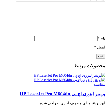
نام
*
ایمیل
*
محصولات مرتبط
مقايسه
پرینتر لیزری اچ پی HP LaserJet Pro M604dn
این پرینتر برای مصرف اداری طراحی شده