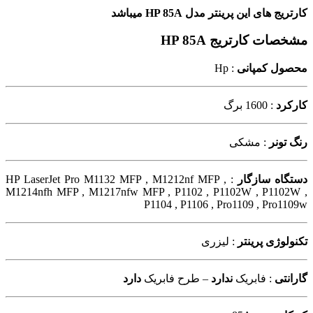
کارتریج های این پرینتر مدل HP 85A میباشد
مشخصات کارتریج HP 85A
محصول کمپانی
: Hp
کارکرد
: 1600 برگ
رنگ تونر
: مشکی
دستگاه سازگار
: HP LaserJet Pro M1132 MFP , M1212nf MFP ,
M1214nfh MFP , M1217nfw MFP , P1102 , P1102W , P1102W ,
P1104 , P1106 , Pro1109 , Pro1109w
تکنولوژی پرینتر
: لیزری
گارانتی
: فابریک
ندارد
– طرح فابریک
دارد