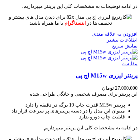
در ادامه توضیحات به مشخصات کلی این پرینتر میپردازیم.
برای دیدن مدل های بیشتر و
تخفیف ها در
اینستاگرام
با ما همراه باشید
افزودن به علاقه مندی
اطلاعات بیشتر
نمایش سریع
مقايسه
پرینتر لیزری M15w اچ پی
27,000,000
تومان
این پرینتر برای مصرف شخصی و خانگی طراحی شده
پرینتر M15w قدرت چاپ 19 برگه در دقیقه را دارد
میتوان این مدل را در دسته پرینترهای پر سرعت قرار داد
قابلیت چاپ دورو ندارد
در ادامه به مشخصات کلی این پرینتر میپردازیم.
برای دیدن مدل های بیشتر و