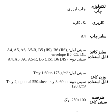
تکنولوژی
چاپ لیزری
چاپ
کاربری
تک کاره
سایز چاپ
A4
سینی اول: A4, A5, A6, A5-R, B5 (JIS), B6 (JIS),
سایز کاغذ
envelope B5, C5, DL
قابل استفاده
سینی دوم: A4, A5, A6, A5-R, B5 (JIS), B6 (JIS)
سینی اول: Tray 1:60 to 175 g/m²
وزن کاغذ
سینی دوم: Tray 2, optional 550-sheet tray 3: 60 to
قابل استفاده
120 g/m²
ظرفیت
250+100 برگ
سینی کاغذ