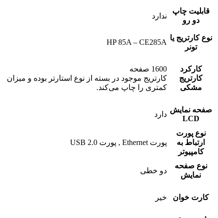
قابلیت چاپ
ندارد
دو رو
نوع کارتریج یا
HP 85A – CE285A
تونر
کارکرد
1600 صفحه
کارتریج
کارتریج موجود در بسته از نوع استارتر بوده و میزان
مشکی
کمتری را چاپ می‌کند.
صفحه نمایش
دارد
LCD
نوع پورت
ارتباط به
پورت Ethernet , پورت USB 2.0
کامپیوتر
نوع صفحه
دو خطی
نمایش
کارت خوان
خیر