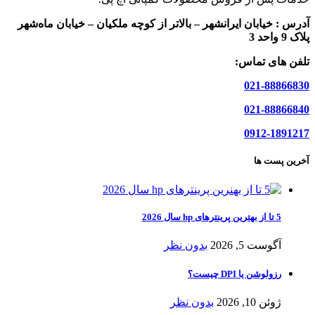
آدرس :
خیابان ایرانشهر – بالاتر از کوچه ملکیان – خیابان ماه‌شهر
پلاک 9 واحد 3
تلفن های تماس:
021-88866830
021-88866840
0912-1891217
آخرین پست ها
5 تا از بهترین پرینترهای hp سال 2026
آگوست 5, 2026
بدون نظر
رزولوشن یا DPI چیست؟
ژوئن 10, 2026
بدون نظر