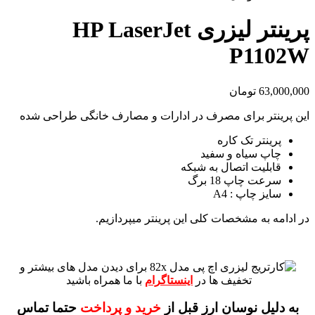
پرینتر لیزری HP LaserJet
P1102W
63,000,000
تومان
این پرینتر برای مصرف در ادارات و مصارف خانگی طراحی شده
پرینتر تک کاره
چاپ سیاه و سفید
قابلیت اتصال به شبکه
سرعت چاپ 18 برگ
سایز چاپ : A4
در ادامه به مشخصات کلی این پرینتر میپردازیم.
برای دیدن مدل های بیشتر و
تخفیف ها در
اینستاگرام
با ما همراه باشید
به دلیل نوسان ارز قبل از
خرید و پرداخت
حتما تماس