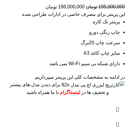
195,000,000
تومان
186,000,000
تومان
این پرینتر برای مصرف خاصی در ادارات طراحی شده
پرینتر تک کاره
چاپ رنگی دورو
سرعت چاپ 20برگ
سایز چاپ کاغذ A3
دارای شبکه بی سیم Wi-Fi نمی باشد
در ادامه به مشخصات کلی این پرینتر میپردازیم.
برای دیدن مدل های بیشتر
و تخفیف ها در
اینستاگرام
با ما همراه باشید