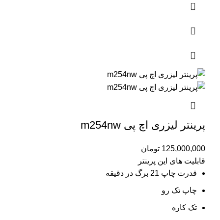
پرینتر لیزری اچ پی m254nw
125,000,000
تومان
قابلیت های این پرینتر
قدرت چاپ 21 برگ در دقیقه
چاپ تک رو
تک کاره