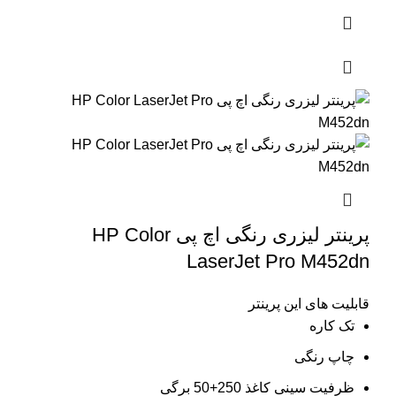
پرینتر لیزری رنگی اچ پی HP Color
LaserJet Pro M452dn
قابلیت های این پرینتر
تک کاره
چاپ رنگی
ظرفیت سینی کاغذ 250+50 برگی