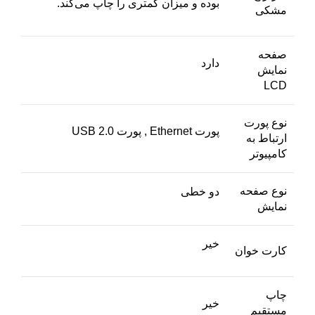
بوده و میزان کمتری را چاپ می‌کند.
مشکی
صفحه
دارد
نمایش
LCD
نوع پورت
پورت Ethernet , پورت USB 2.0
ارتباط به
کامپیوتر
نوع صفحه
دو خطی
نمایش
خیر
کارت خوان
چاپ
خیر
مستقیم