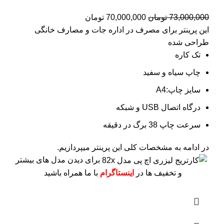
73,000,000
تومان
70,000,000
تومان
این پرینتر برای مصرف در اداره جات و مصارف خانگی
طراحی شده
تک کاره
چاپ سیاه و سفید
سایز چاپ:A4
درگاه اتصال USB و شبکه
سرعت چاپ 38 برگ در دقیقه
در ادامه به مشخصات کلی این پرینتر میپردازیم.
برای دیدن مدل های بیشتر
و تخفیف ها در
اینستاگرام
با ما همراه باشید