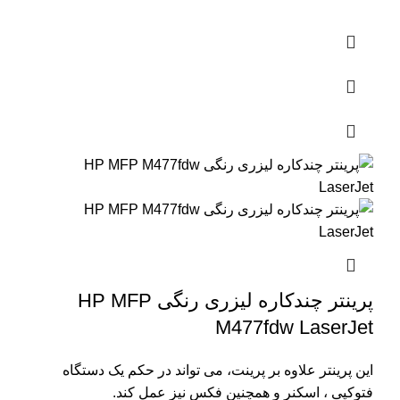
پرینتر چندکاره لیزری رنگی HP MFP
M477fdw LaserJet
این پرینتر علاوه بر پرینت، می تواند در حکم یک دستگاه
فتوکپی ، اسکنر و همچنین فکس نیز عمل کند.