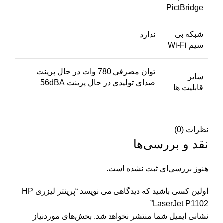
PictBridge
شبکه بی
ندارد
سیم Wi-Fi
توان مصرفی 780 وات در حال پرینت
سایر
صدای تولیدی در حال پرینت 56dBA
قابلیت ها
نظرات (0)
نقد و بررسی‌ها
هنوز بررسی‌ای ثبت نشده است.
اولین کسی باشید که دیدگاهی می نویسد “پرینتر لیزری HP
LaserJet P1102”
نشانی ایمیل شما منتشر نخواهد شد.
بخش‌های موردنیاز