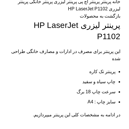
خانه
پرینتر
پرینتر اچ پی
پرینتر لیزری
پرینتر خانگی
پرینتر
لیزری HP LaserJet P1102
بازگشت به محصولات
پرینتر لیزری HP LaserJet
P1102
این پرینتر برای مصرف در ادارات و مصارف خانگی طراحی
شده
پرینتر تک کاره
چاپ سیاه و سفید
سرعت چاپ 18 برگ
سایز چاپ : A4
در ادامه به مشخصات کلی این پرینتر میپردازیم.