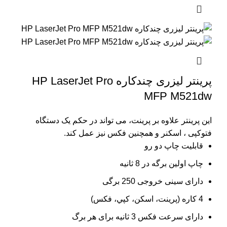
پرینتر لیزری چندکاره HP LaserJet Pro
MFP M521dw
این پرینتر علاوه بر پرینت، می تواند در حکم یک دستگاه
فتوکپی ، اسکنر و همچنین فکس نیز عمل کند.
قابلیت چاپ دو رو
چاپ اولین برگه در 8 ثانیه
دارای سینی خروجی 250 برگی
4 کاره (پرينت، اسکن، کپي، فکس)
دارای سرعت فکس 3 ثانیه برای هر برگ