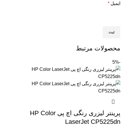
ایمیل
*
محصولات مرتبط
-5%
پرینتر لیزری رنگی اچ پی HP Color
LaserJet CP5225dn