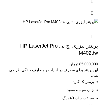
پرینتر لیزری اچ پی HP LaserJet Pro
M402dw
85,000,000
تومان
این پرینتر برای مصرف در ادارات و مصارف خانگی طراحی
شده
پرینتر تک کاره
چاپ سیاه و سفید
سرعت چاپ 40 برگ