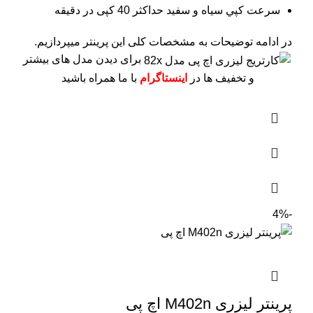
سرعت کپي سياه و سفيد حداکثر 40 کپی در دقیقه
در ادامه توضیحات به مشخصات کلی این پرینتر میپردازیم.
برای دیدن مدل های بیشتر
و تخفیف ها در
اینستاگرام
با ما همراه باشید
-4%
پرینتر لیزری M402n اچ پی