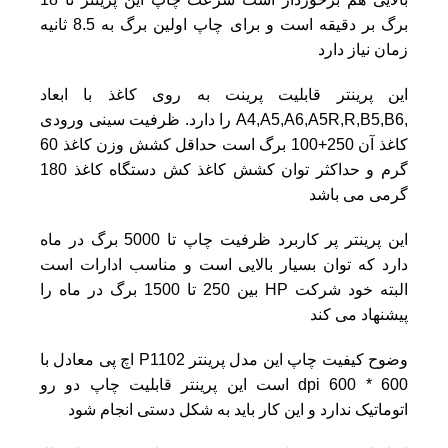
برگ بر دقیقه است و برای چاپ اولین برگ به 8.5 ثانیه
زمان نیاز دارد
این پرینتر قابلیت پرینت به روی کاغذ با ابعاد
,A4,A5,A6,A5R,R,B5,B6 را دارد. ظرفیت سینی ورودی
کاغذ آن 250+100 برگ است حداقل کشش وزن کاغذ 60
گرم و حداکثر توان کشش کاغذ کش دستگاه کاغذ 180
گرمی می باشد
این پرینتر پر کاربرد ظرفیت چاپ تا 5000 برگ در ماه
دارد که توان بسیار بالایی است و مناسب ادارات است
البته خود شرکت
HP
بین 250 تا 1500 برگ در ماه را
پیشنهاد می کند
وضوح کیفیت چاپ این مدل پرینتر P1102 اچ پی معادل با
600 * 600 dpi است این پرینتر قابلیت چاپ دو رو
اتوماتیک ندارد و این کار باید به شکل دستی انجام شود