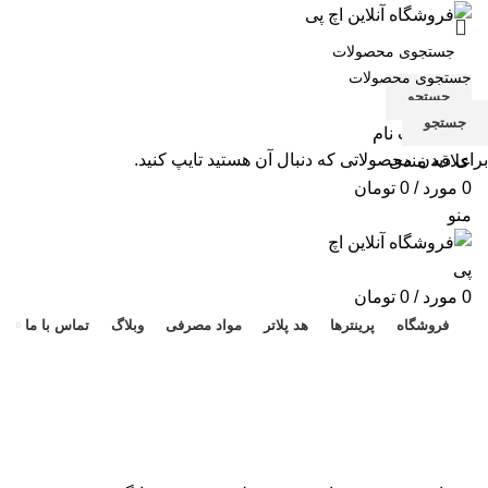
جستجو
جستجو
ورود / ثبت نام
برای دیدن محصولاتی که دنبال آن هستید تایپ کنید.
علاقه مندی
0
مورد
/
0
تومان
منو
هد 
0
مورد
/
0
تومان
فروشگاه
پرینترها
هد پلاتر
مواد مصرفی
وبلاگ
تماس با ما
برای بزرگنمایی کلیک کنید