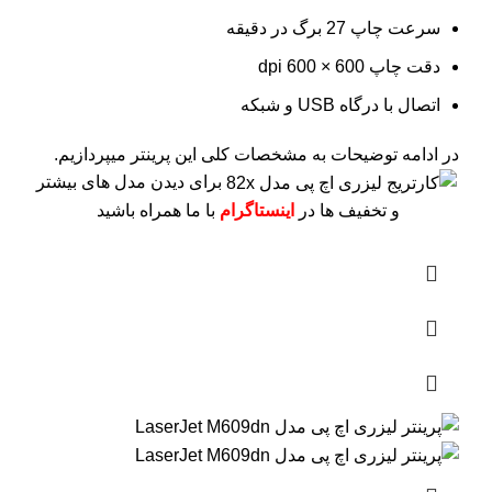
سرعت چاپ 27 برگ در دقیقه
دقت چاپ 600 × 600 dpi
اتصال با درگاه USB و شبکه
در ادامه توضیحات به مشخصات کلی این پرینتر میپردازیم.
برای دیدن مدل های بیشتر
و تخفیف ها در
اینستاگرام
با ما همراه باشید