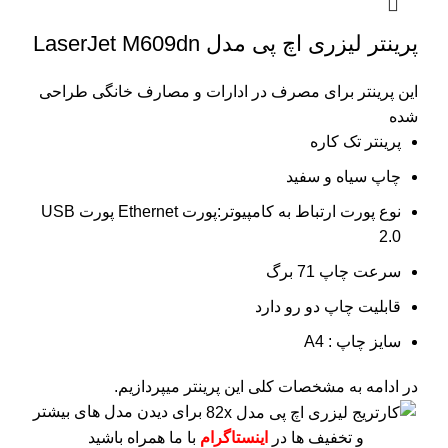
پرینتر لیزری اچ پی مدل LaserJet M609dn
این پرینتر برای مصرف در ادارات و مصارف خانگی طراحی
شده
پرینتر تک کاره
چاپ سیاه و سفید
نوع پورت ارتباط به کامپیوتر:پورت Ethernet پورت USB
2.0
سرعت چاپ 71 برگ
قابلیت چاپ دو رو دارد
سایز چاپ : A4
در ادامه به مشخصات کلی این پرینتر میپردازیم.
برای دیدن مدل های بیشتر
و تخفیف ها در
اینستاگرام
با ما همراه باشید