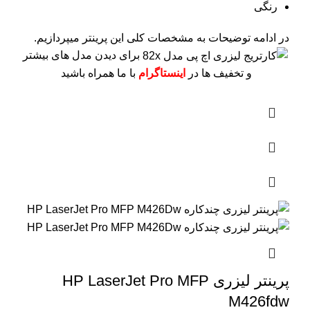
رنگی
در ادامه توضیحات به مشخصات کلی این پرینتر میپردازیم.
برای دیدن مدل های بیشتر
و تخفیف ها در
اینستاگرام
با ما همراه باشید
پرینتر لیزری HP LaserJet Pro MFP
M426fdw