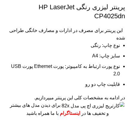
پرینتر لیزری رنگی HP LaserJet
CP4025dn
این پرینتر برای مصرف در ادارات و مصارف خانگی طراحی
شده
نوع چاپ: رنگی
سایز چاپ: A4
نوع پورت ارتباط به کامپیوتر: پورت Ethernet پورت USB
2.0
قابلیت چاپ دو رو
در ادامه به مشخصات کلی این پرینتر میپردازیم.
برای دیدن مدل های بیشتر
و تخفیف ها در
اینستاگرام
با ما همراه باشید