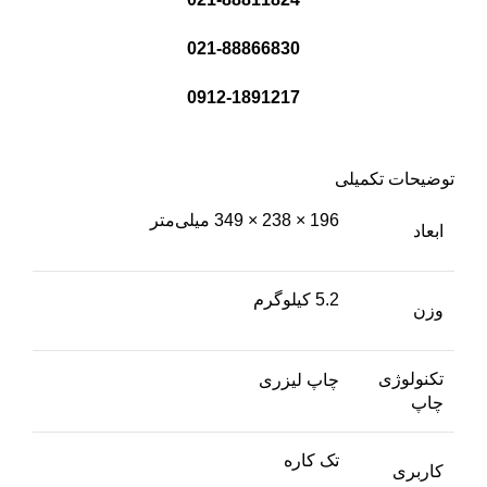
021-88866830
0912-1891217
توضیحات تکمیلی
196 × 238 × 349 میلی‌متر
ابعاد
5.2 کیلوگرم
وزن
تکنولوژی
چاپ لیزری
چاپ
تک کاره
کاربری