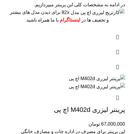
در ادامه به مشخصات کلی این پرینتر میپردازیم.
برای دیدن مدل های بیشتر
و تخفیف ها در
اینستاگرام
با ما همراه باشید
پرینتر لیزری M402d اچ پی
67,000,000
تومان
این پرینتر برای مصرف در اداره جات و مصارف خانگی