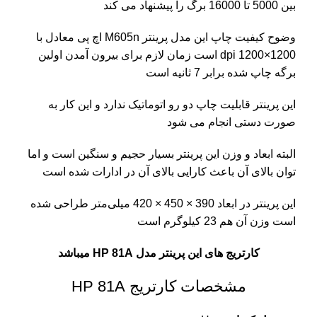
بین 5000 تا 16000 برگ را پیشنهاد می کند
وضوح کیفیت چاپ این مدل پرینتر M605n اچ پی معادل با
1200×1200 dpi است
زمان لازم برای بیرون آمدن اولین
برگه چاپ شده برابر 7 ثانیه است
این پرینتر قابلیت چاپ دو رو اتوماتیک ندارد و این کار به
صورت دستی انجام می شود
البته ابعاد و وزن این پرینتر بسیار حجیم و سنگین است و اما
توان بالای آن باعث کارایی بالای آن در ادارات شده است
این پرینتر در ابعاد
390 × 450 × 420 میلی‌متر طراحی شده
است
وزن آن هم 23 کیلوگرم است
کارتریج های این پرینتر مدل HP 81A میباشد
مشخصات کارتریج HP 81A