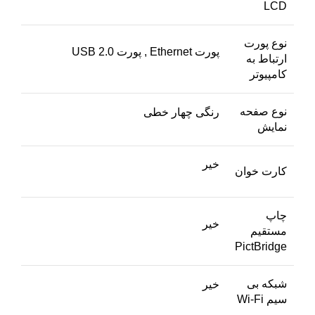
LCD
نوع پورت
پورت Ethernet , پورت USB 2.0
ارتباط به
کامپیوتر
نوع صفحه
رنگی چهار خطی
نمایش
خیر
کارت خوان
چاپ
خیر
مستقیم
PictBridge
شبکه بی
خیر
سیم Wi-Fi