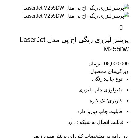
پرینتر لیزری رنگی اچ پی مدل LaserJet
M255nw
108,000,000
تومان
ویژگی‌های محصول
نوع چاپ: رنگی
تکنولوژی چاپ: لیزری
کاربری: تک کاره
قابلیت چاپ دورو: دارد
قابلیت اتصال به شبکه : دارد
در ادامه به مشخصات کلی این پرینتر میپردازیم.