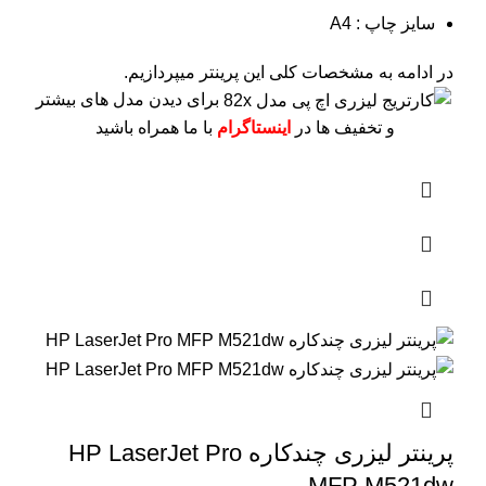
سایز چاپ : A4
در ادامه به مشخصات کلی این پرینتر میپردازیم.
برای دیدن مدل های بیشتر
و تخفیف ها در
اینستاگرام
با ما همراه باشید
پرینتر لیزری چندکاره HP LaserJet Pro
MFP M521dw