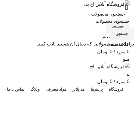
جستجو
جستجو
ورود / ثبت نام
برای دیدن محصولاتی که دنبال آن هستید تایپ کنید.
علاقه مندی
0
مورد
/
0
تومان
منو
هد 
0
مورد
/
0
تومان
فروشگاه
پرینترها
هد پلاتر
مواد مصرفی
وبلاگ
تماس با ما
برای بزرگنمایی کلیک کنید