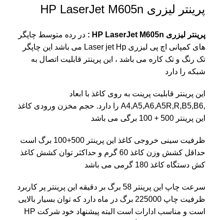
پرینتر لیزری HP LaserJet M605n
پرینتر لیزری HP LaserJet M605n :
در رده متوسط چاپگر
های کمپانی اچ پی لیزری Laser jet Hp می باشد این چاپگر
تک رنگ و تک کاره می باشد ، این پرینتر قابلیت اتصال به
شبکه را دارد
این پرینتر قابلیت پرینت به روی کاغذ با ابعاد
,A4,A5,A6,A5R,R,B5,B6 را دارد.
حجم مخزن ورودی کاغذ
این پرینتر 500 + 100 برگی می باشد
ظرفیت سینی خروجی کاغذ این پرینتر 500+100 برگ است
حداقل کشش وزن کاغذ 60 گرم و حداکثر توان کشش کاغذ
کش دستگاه کاغذ 180 گرمی می باشد
سرعت چاپ این پرینتر 58 برگ بر دقیقه
این پرینتر پر کاربرد
ظرفیت چاپ 225000 برگ در ماه دارد
که توان بسیار بالایی
است و مناسب ادارات است
البته پیشنهاد خود شرکت
HP