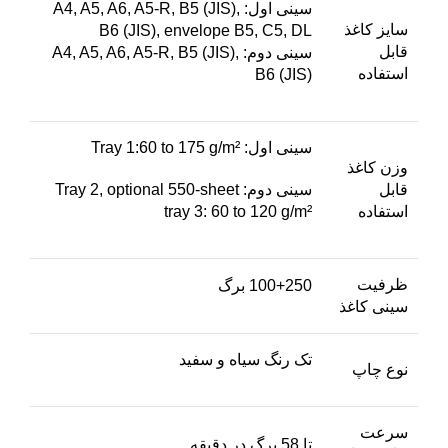
سینی اول: A4, A5, A6, A5-R, B5 (JIS),
سایز کاغذ
B6 (JIS), envelope B5, C5, DL
قابل
سینی دوم: A4, A5, A6, A5-R, B5 (JIS),
استفاده
B6 (JIS)
سینی اول: Tray 1:60 to 175 g/m²
وزن کاغذ
قابل
سینی دوم: Tray 2, optional 550-sheet
استفاده
tray 3: 60 to 120 g/m²
ظرفیت
100+250 برگ
سینی کاغذ
تک رنگ سیاه و سفید
نوع چاپ
سرعت
تا 58 برگ در دقیقه