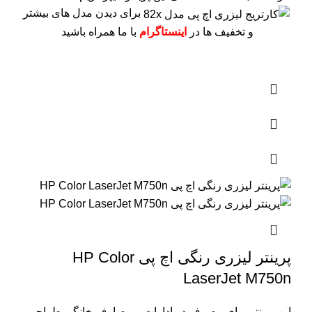
برای دیدن مدل های بیشتر
و تخفیف ها در
اینستاگرام
با ما همراه باشید
پرینتر لیزری رنگی اچ پی HP Color
LaserJet M750n
این پرینتر برای مصرف در ادارات و مصارف خانگی طراحی