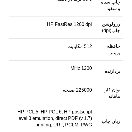
چاپ سیاه
و سفید
رزولوشن
HP FastRes 1200 dpi
چاپ(dpi)
حافظه
512 مگابایت
پرینتر
1200 MHz
پردازنده
توان کار
225000 صفحه
ماهانه
HP PCL 5, HP PCL 6, HP postscript
level 3 emulation, direct PDF (v 1.7)
زبان چاپ
printing, URF, PCLM, PWG