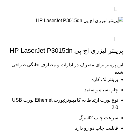
پرینتر لیزری اچ پی HP LaserJet P3015dn
این پرینتر برای مصرف در ادارات و مصارف خانگی طراحی
شده
پرینتر تک کاره
چاپ سیاه و سفید
نوع پورت ارتباط به کامپیوتر:پورت Ethernet پورت USB
2.0
سرعت چاپ 42 برگ
قابلیت چاپ دو رو دارد