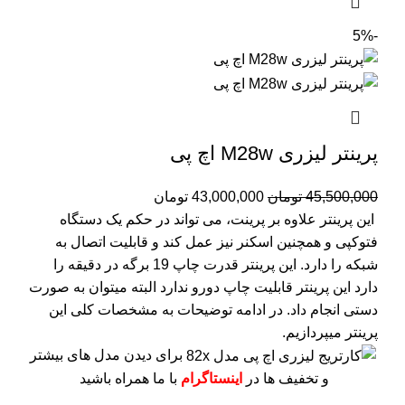
-5%
پرینتر لیزری M28w اچ پی
45,500,000
تومان
43,000,000
تومان
این پرینتر علاوه بر پرینت، می تواند در حکم یک دستگاه
فتوکپی و همچنین اسکنر نیز عمل کند و قابلیت اتصال به
شبکه را دارد.
این پرینتر قدرت چاپ 19 برگه در دقیقه را
دارد
این پرینتر قابلیت چاپ دورو ندارد البته میتوان به صورت
دستی انجام داد.
در ادامه توضیحات به مشخصات کلی این
پرینتر میپردازیم.
برای دیدن مدل های بیشتر
و تخفیف ها در
اینستاگرام
با ما همراه باشید