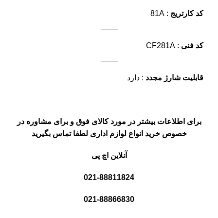
کد کارتریج
: 81A
کد فنی
: CF281A
قابلیت شارژ مجدد
: دارد
برای اطلاعات بیشتر در مورد کالای فوق و برای مشاوره در
خصوص خرید انواع لوازم اداری لطفا تماس بگیرید
آنلاین اچ پی
021-88811824
021-88866830