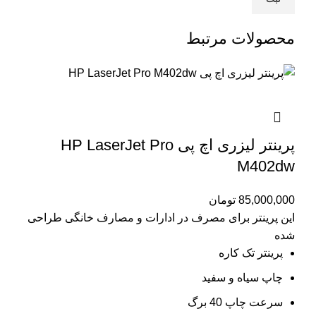
محصولات مرتبط
پرینتر لیزری اچ پی HP LaserJet Pro
M402dw
85,000,000
تومان
این پرینتر برای مصرف در ادارات و مصارف خانگی طراحی
شده
پرینتر تک کاره
چاپ سیاه و سفید
سرعت چاپ 40 برگ