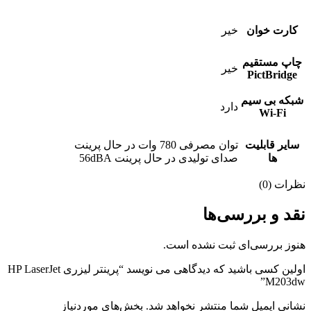
کارت خوان
خیر
چاپ مستقیم
خیر
PictBridge
شبکه بی سیم
دارد
Wi-Fi
سایر قابلیت
توان مصرفی 780 وات در حال پرینت
ها
صدای تولیدی در حال پرینت 56dBA
نظرات (0)
نقد و بررسی‌ها
هنوز بررسی‌ای ثبت نشده است.
اولین کسی باشید که دیدگاهی می نویسد “پرینتر لیزری HP LaserJet
M203dw”
نشانی ایمیل شما منتشر نخواهد شد.
بخش‌های موردنیاز