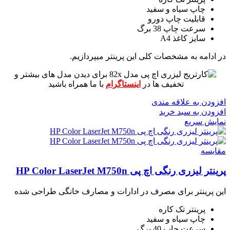
چاپ سیاه و سفید
قابلیت چاپ دورو
سرعت چاپ 38 برگ
سایز کاغذ A4
در ادامه به مشخصات کلی این پرینتر میپردازیم.
برای دیدن مدل های بیشتر و
تخفیف ها در
اینستاگرام
با ما همراه باشید
افزودن به علاقه مندی
افزودن به سبد خرید
نمایش سریع
مقايسه
پرینتر لیزری رنگی اچ پی HP Color LaserJet M750n
این پرینتر برای مصرف در ادارات و مصارف خانگی طراحی شده
پرینتر تک کاره
چاپ سیاه و سفید
سرعت چاپ 40 برگ