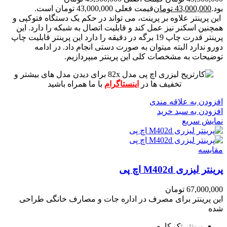
بود.
43,000,000
تومان
قیمت فعلی 43,000,000 تومان است.
این پرینتر علاوه بر پرینت، می تواند در حکم یک دستگاه فتوکپی و
همچنین اسکنر نیز عمل کند و قابلیت اتصال به شبکه را دارد.
این
پرینتر قدرت چاپ 19 برگه در دقیقه را دارد
این پرینتر قابلیت چاپ
دورو ندارد البته میتوان به صورت دستی انجام داد.
در ادامه
توضیحات به مشخصات کلی این پرینتر میپردازیم.
برای دیدن مدل های بیشتر و
تخفیف ها در
اینستاگرام
با ما همراه باشید
افزودن به علاقه مندی
افزودن به سبد خرید
نمایش سریع
مقايسه
پرینتر لیزری M402d اچ پی
67,000,000
تومان
این پرینتر برای مصرف در اداره جات و مصارف خانگی طراحی
شده
پرینتر تک کاره