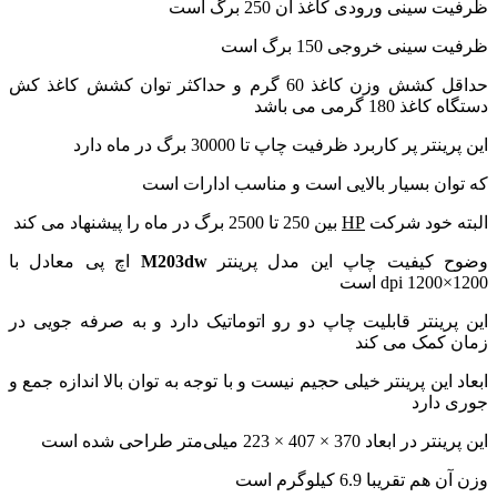
ظرفیت سینی ورودی کاغذ آن 250 برگ است
ظرفیت سینی خروجی 150 برگ است
حداقل کشش وزن کاغذ 60 گرم و حداکثر توان کشش کاغذ کش
دستگاه کاغذ 180 گرمی می باشد
این پرینتر پر کاربرد ظرفیت چاپ تا 30000 برگ در ماه دارد
که توان بسیار بالایی است و مناسب ادارات است
البته خود شرکت
HP
بین 250 تا 2500 برگ در ماه را پیشنهاد می کند
وضوح کیفیت چاپ این مدل پرینتر
M203dw
اچ پی معادل با
1200×1200 dpi است
این پرینتر قابلیت چاپ دو رو اتوماتیک دارد و به صرفه جویی در
زمان کمک می کند
ابعاد این پرینتر خیلی حجیم نیست و با توجه به توان بالا اندازه جمع و
جوری دارد
این پرینتر در ابعاد
370 × 407 × 223 میلی‌متر
طراحی شده است
وزن آن هم تقریبا 6.9 کیلوگرم است