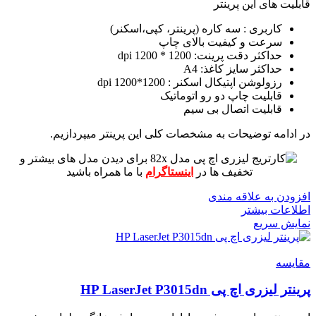
قابلیت های این پرینتر
کاربری : سه کاره (پرینتر، کپی،اسکنر)
سرعت و کیفیت بالای چاپ
حداکثر دقت پرینت: 1200 * 1200 dpi
حداکثر سایز کاغذ: A4
رزولوشن اپتیکال اسکنر : 1200*1200 dpi
قابلیت چاپ دو رو اتوماتیک
قابلیت اتصال بی سیم
در ادامه توضیحات به مشخصات کلی این پرینتر میپردازیم.
برای دیدن مدل های بیشتر و
تخفیف ها در
اینستاگرام
با ما همراه باشید
افزودن به علاقه مندی
اطلاعات بیشتر
نمایش سریع
مقايسه
پرینتر لیزری اچ پی HP LaserJet P3015dn