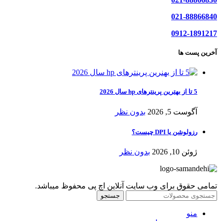
021-88866840
0912-1891217
آخرین پست ها
5 تا از بهترین پرینترهای hp سال 2026
آگوست 5, 2026
بدون نظر
رزولوشن یا DPI چیست؟
ژوئن 10, 2026
بدون نظر
تمامی حقوق برای وب سایت آنلاین اچ پی محفوظ میباشد.
جستجو
منو