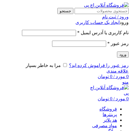
جستجو
ورود / ثبت نام
ورود
ایجاد یک حساب کاربری
نام کاربری یا آدرس ایمیل
*
رمز عبور
*
ورود
رمز عبور را فراموش کرده اید؟
مرا به خاطر بسپار
علاقه مندی
0
مورد
/
0
تومان
منو
0
مورد
/
0
تومان
فروشگاه
پرینترها
هد پلاتر
مواد مصرفی