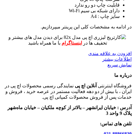
قابلیت چاپ دو رو ندارد
دارای شبکه بی سیم Wi-Fi
سایز چاپ : A4
در ادامه به مشخصات کلی این پرینتر میپردازیم.
برای دیدن مدل های بیشتر و
تخفیف ها در
اینستاگرام
با ما همراه باشید
افزودن به علاقه مندی
اطلاعات بیشتر
نمایش سریع
درباره ما
فروشگاه اینترنتی
آنلاین اچ پی
نمایندگی رسمی محصولات اچ پی در
ایران ، با بیش از دو دهه فعالیت مستمر در عرصه خرید ، فروش و
خدمات پس از فروش محصولات کمپانی اچ پی.
آدرس :
خیابان ایرانشهر – بالاتر از کوچه ملکیان – خیابان ماه‌شهر
پلاک 9 واحد 3
تلفن های تماس:
021-88866830