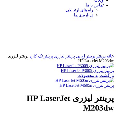
وبلاگ
تماس با ما
راه های ارتباطی
درباره ی ما
برای بزرگنمایی کلیک کنید
خانه
پرینتر
پرینتر اچ پی
پرینتر لیزری
پرینتر تک کاره
پرینتر لیزری
HP LaserJet M203dw
پرینتر لیزری HP LaserJet P3005
بازگشت به محصولات
پرینتر لیزری HP LaserJet M605n
پرینتر لیزری HP LaserJet
M203dw