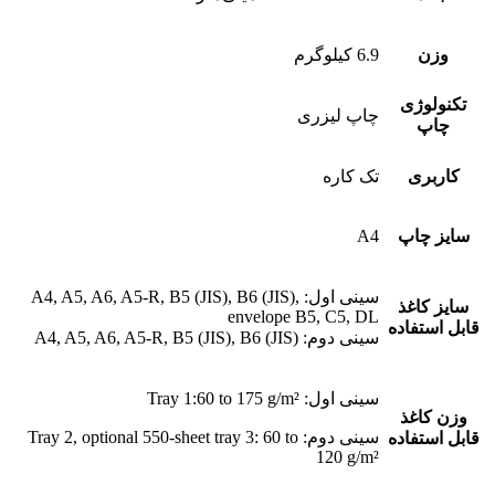
وزن
6.9 کیلوگرم
تکنولوژی
چاپ لیزری
چاپ
کاربری
تک کاره
سایز چاپ
A4
سینی اول: A4, A5, A6, A5-R, B5 (JIS), B6 (JIS),
سایز کاغذ
envelope B5, C5, DL
قابل استفاده
سینی دوم: A4, A5, A6, A5-R, B5 (JIS), B6 (JIS)
سینی اول: Tray 1:60 to 175 g/m²
وزن کاغذ
سینی دوم: Tray 2, optional 550-sheet tray 3: 60 to
قابل استفاده
120 g/m²