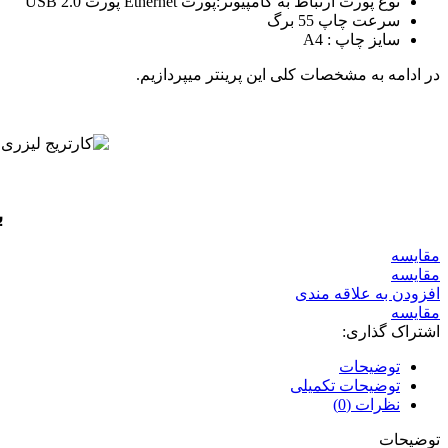
نوع پورت ارتباط به کامپیوتر:پورت Ethernet پورت USB 2.0
سرعت چاپ 55 برگ
سایز چاپ : A4
در ادامه به مشخصات کلی این پرینتر میپردازیم.
ب
مقايسه
مقایسه
افزودن به علاقه مندی
مقایسه
اشتراک گذاری:
توضیحات
توضیحات تکمیلی
نظرات (0)
توضیحات