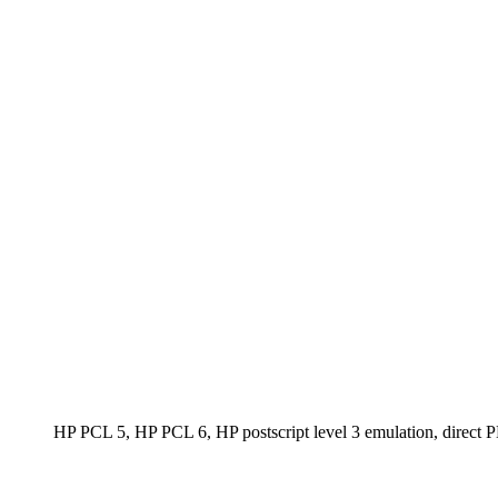
HP PCL 5, HP PCL 6, HP postscript level 3 emulation, direc