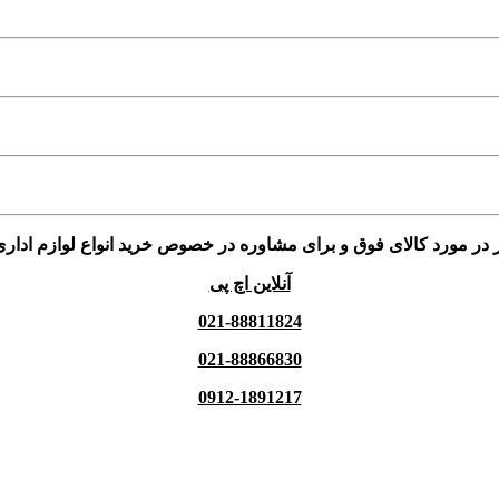
 در مورد کالای فوق و برای مشاوره در خصوص خرید انواع لوازم اداری
آنلاین اچ پی
021-88811824
021-88866830
0912-1891217