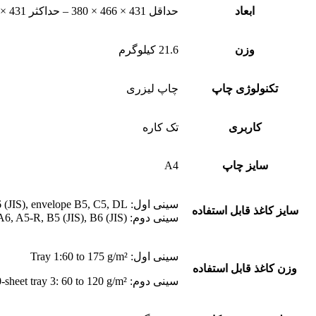
ابعاد
حداقل 431 × 466 × 380 – حداکثر 431 × 1040 × 453 میلی‌متر
وزن
21.6 کیلوگرم
تکنولوژی چاپ
چاپ لیزری
کاربری
تک کاره
سایز چاپ
A4
سینی اول: A4, A5, A6, A5-R, B5 (JIS), B6 (JIS), envelope B5, C5, DL
سایز کاغذ قابل استفاده
سینی دوم: A4, A5, A6, A5-R, B5 (JIS), B6 (JIS)
سینی اول: Tray 1:60 to 175 g/m²
وزن کاغذ قابل استفاده
سینی دوم: Tray 2, optional 550-sheet tray 3: 60 to 120 g/m²