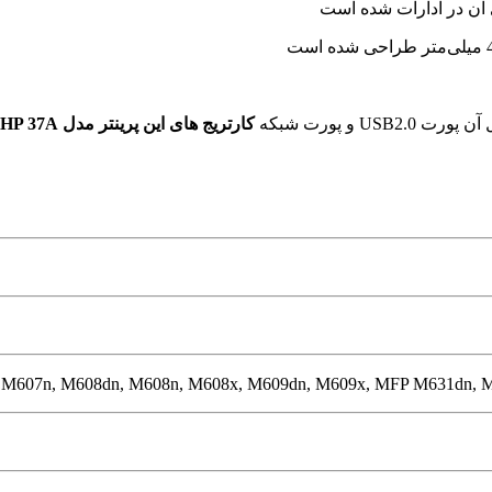
ای آن در ادارات شده است
میلی‌متر طراحی شده است
کارتریج های این پرینتر مدل HP 37A میباشد