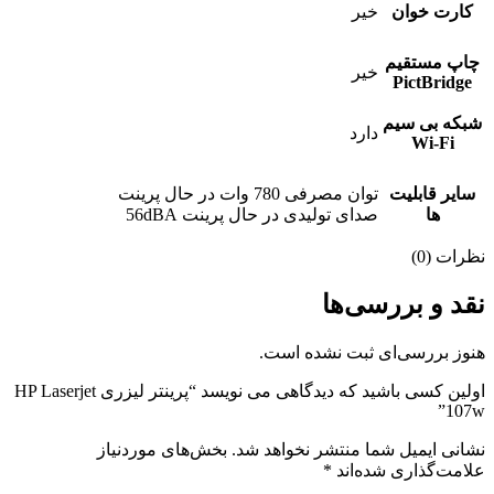
کارت خوان
خیر
چاپ مستقیم
خیر
PictBridge
شبکه بی سیم
دارد
Wi-Fi
سایر قابلیت
توان مصرفی 780 وات در حال پرینت
ها
صدای تولیدی در حال پرینت 56dBA
نظرات (0)
نقد و بررسی‌ها
هنوز بررسی‌ای ثبت نشده است.
اولین کسی باشید که دیدگاهی می نویسد “پرینتر لیزری HP Laserjet
107w”
نشانی ایمیل شما منتشر نخواهد شد.
بخش‌های موردنیاز
علامت‌گذاری شده‌اند
*