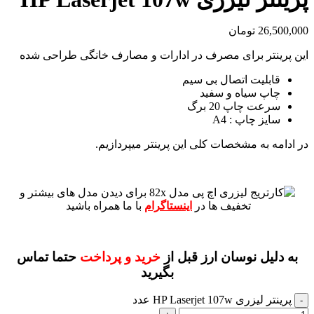
26,500,000
تومان
این پرینتر برای مصرف در ادارات و مصارف خانگی طراحی شده
قابلیت اتصال بی سیم
چاپ سیاه و سفید
سرعت چاپ 20 برگ
سایز چاپ : A4
در ادامه به مشخصات کلی این پرینتر میپردازیم.
برای دیدن مدل های بیشتر و
تخفیف ها در
اینستاگرام
با ما همراه باشید
به دلیل نوسان ارز قبل از
خرید و پرداخت
حتما تماس
بگیرید
پرینتر لیزری HP Laserjet 107w عدد