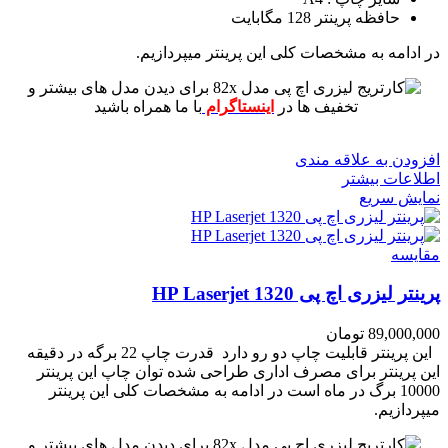
حافظه پرینتر 128 مگابایت
در ادامه به مشخصات کلی این پرینتر میپردازیم.
برای دیدن مدل های بیشتر و
تخفیف ها در
اینستاگرام
با ما همراه باشید
افزودن به علاقه مندی
اطلاعات بیشتر
نمایش سریع
مقايسه
پرینتر لیزری اچ پی HP Laserjet 1320
89,000,000
تومان
این پرینتر قابلیت چاپ دو رو دارد
قدرت چاپ 22 برگه در دقیقه
این پرینتر برای مصرف اداری طراحی شده
توان چاپ این پرینتر
10000 برگ در ماه است
در ادامه به مشخصات کلی این پرینتر
میپردازیم.
برای دیدن مدل های بیشتر و