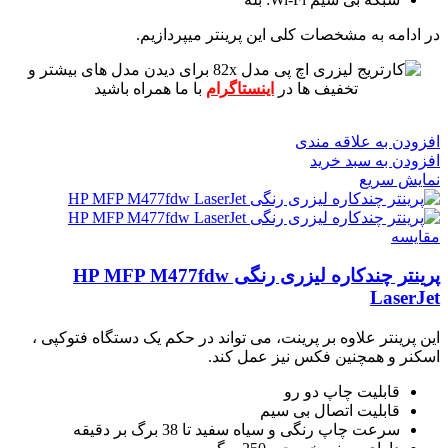
در ادامه به مشخصات کلی این پرینتر میپردازیم.
برای دیدن مدل های بیشتر و
تخفیف ها در
اینستاگرام
با ما همراه باشید
افزودن به علاقه مندی
افزودن به سبد خرید
نمایش سریع
مقايسه
پرینتر چندکاره لیزری رنگی HP MFP M477fdw
LaserJet
این پرینتر علاوه بر پرینت، می تواند در حکم یک دستگاه فتوکپی ،
اسکنر و همچنین فکس نیز عمل کند.
قابلیت چاپ دو رو
قابلیت اتصال بی سیم
سرعت چاپ رنگی و سیاه سفید تا 38 برگ بر دقیقه