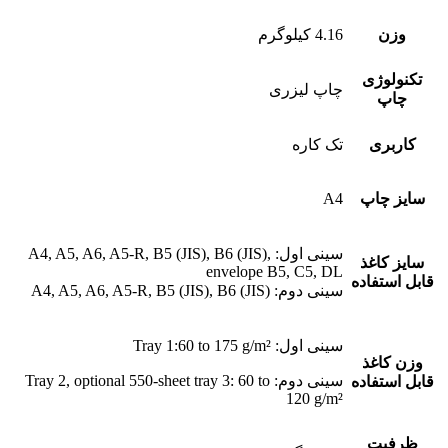
وزن
4.16 کیلوگرم
تکنولوژی
چاپ لیزری
چاپ
کاربری
تک کاره
سایز چاپ
A4
سینی اول: A4, A5, A6, A5-R, B5 (JIS), B6 (JIS),
سایز کاغذ
envelope B5, C5, DL
قابل استفاده
سینی دوم: A4, A5, A6, A5-R, B5 (JIS), B6 (JIS)
سینی اول: Tray 1:60 to 175 g/m²
وزن کاغذ
سینی دوم: Tray 2, optional 550-sheet tray 3: 60 to
قابل استفاده
120 g/m²
ظرفیت