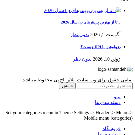
5 تا از بهترین پرینترهای hp سال 2026
آگوست 5, 2026
بدون نظر
رزولوشن یا DPI چیست؟
ژوئن 10, 2026
بدون نظر
تمامی حقوق برای وب سایت آنلاین اچ پی محفوظ میباشد.
جستجو
منو
دسته بندی ها
Set your categories menu in Theme Settings -> Header -> Menu ->
Mobile menu (categories)
فروشگاه
درباره ی ما