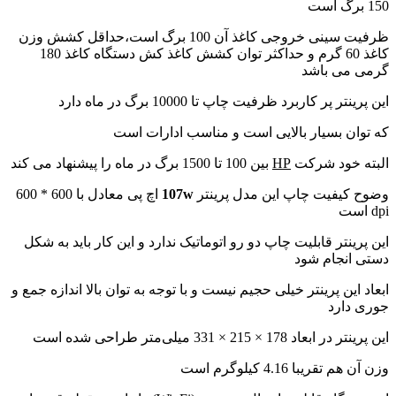
150 برگ است
ظرفیت سینی خروجی کاغذ آن 100 برگ است،حداقل کشش وزن
کاغذ 60 گرم و حداکثر توان کشش کاغذ کش دستگاه کاغذ 180
گرمی می باشد
این پرینتر پر کاربرد ظرفیت چاپ تا 10000 برگ در ماه دارد
که توان بسیار بالایی است و مناسب ادارات است
البته خود شرکت
HP
بین 100 تا 1500 برگ در ماه را پیشنهاد می کند
وضوح کیفیت چاپ این مدل پرینتر
107w
اچ پی معادل با 600 * 600
dpi است
این پرینتر قابلیت چاپ دو رو اتوماتیک ندارد و این کار باید به شکل
دستی انجام شود
ابعاد این پرینتر خیلی حجیم نیست و با توجه به توان بالا اندازه جمع و
جوری دارد
این پرینتر در ابعاد
178 × 215 × 331 میلی‌متر
طراحی شده است
وزن آن هم تقریبا 4.16 کیلوگرم است