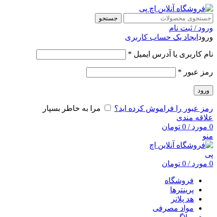
جستجو
ورود / ثبت نام
ورود
ایجاد یک حساب کاربری
نام کاربری یا آدرس ایمیل
*
رمز عبور
*
ورود
رمز عبور را فراموش کرده اید؟
مرا به خاطر بسپار
علاقه مندی
0
مورد
/
0
تومان
منو
0
مورد
/
0
تومان
فروشگاه
پرینترها
هد پلاتر
مواد مصرفی