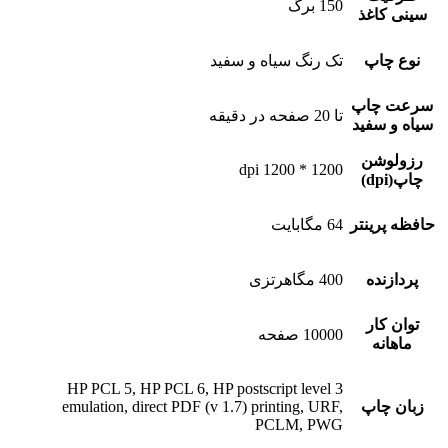
150 برگ
سینی کاغذ
نوع چاپ
تک رنگ سیاه و سفید
سرعت چاپ
تا 20 صفحه در دقیقه
سیاه و سفید
رزولوشن
1200 * 1200 dpi
چاپ(dpi)
حافظه پرینتر
64 مگابایت
پردازنده
400 مگاهرتزی
توان کار
10000 صفحه
ماهانه
HP PCL 5, HP PCL 6, HP postscript level 3
زبان چاپ
emulation, direct PDF (v 1.7) printing, URF,
PCLM, PWG