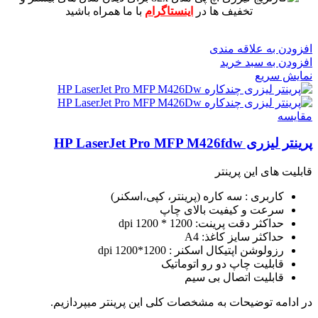
تخفیف ها در
اینستاگرام
با ما همراه باشید
افزودن به علاقه مندی
افزودن به سبد خرید
نمایش سریع
مقايسه
پرینتر لیزری HP LaserJet Pro MFP M426fdw
قابلیت های این پرینتر
کاربری : سه کاره (پرینتر، کپی،اسکنر)
سرعت و کیفیت بالای چاپ
حداکثر دقت پرینت: 1200 * 1200 dpi
حداکثر سایز کاغذ: A4
رزولوشن اپتیکال اسکنر : 1200*1200 dpi
قابلیت چاپ دو رو اتوماتیک
قابلیت اتصال بی سیم
در ادامه توضیحات به مشخصات کلی این پرینتر میپردازیم.