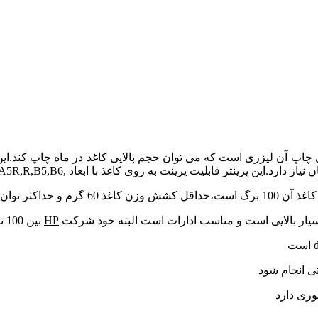
ی چاپ آن لیزری است که می توان حجم بالایی کاغذ در ماه چاپ کند.ا
HP
بین 100 تا 1500 برگ در ماه را پیشنهاد می کند
تی انجام شود
جوری دارد