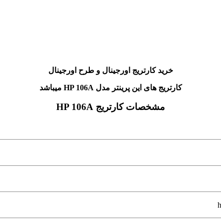
خرید کارتریج اورجینال و طرح اورجینال
کارتریج های این پرینتر مدل HP 106A میباشد
مشخصات کارتریج HP 106A