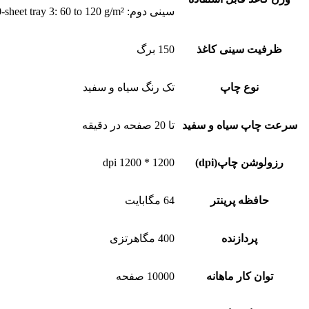
سینی دوم: Tray 2, optional 550-sheet tray 3: 60 to 120 g/m²
ظرفیت سینی کاغذ
150 برگ
نوع چاپ
تک رنگ سیاه و سفید
سرعت چاپ سیاه و سفید
تا 20 صفحه در دقیقه
رزولوشن چاپ(dpi)
1200 * 1200 dpi
حافظه پرینتر
64 مگابایت
پردازنده
400 مگاهرتزی
توان کار ماهانه
10000 صفحه