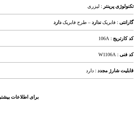
تکنولوژی پرینتر
: لیزری
گارانتی
: فابریک
ندارد
– طرح فابریک
دارد
کد کارتریج
: 106A
کد فنی
: W1106A
قابلیت شارژ مجدد
: دارد
برای اطلاعات بیشتر