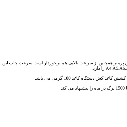
ین پرینتر همچنین از سرعت بالایی هم برخوردار است.سرعت چاپ این