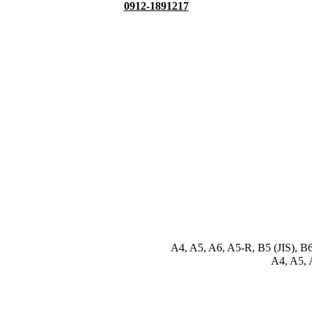
0912-1891217