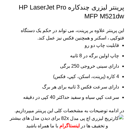
پرینتر لیزری چندکاره HP LaserJet Pro
MFP M521dw
این پرینتر علاوه بر پرینت، می تواند در حکم یک دستگاه
فتوکپی ، اسکنر و همچنین فکس نیز عمل کند.
قابلیت چاپ دو رو
چاپ اولین برگه در 8 ثانیه
دارای سینی خروجی 250 برگی
4 کاره (پرينت، اسکن، کپي، فکس)
دارای سرعت فکس 3 ثانیه برای هر برگ
سرعت کپي سياه و سفيد حداکثر 40 کپی در دقیقه
در ادامه توضیحات به مشخصات کلی این پرینتر میپردازیم.
برای دیدن مدل های بیشتر
و تخفیف ها در
اینستاگرام
با ما همراه باشید