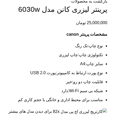
بازگشت به محصولات
پرینتر لیزری کانن مدل 6030w
25,000,000
تومان
مشخصات پرینتر canon
نوع چاپ:تک رنگ
تکنولوژی چاپ:چاپ لیزری
سایز چاپ:A4
نوع پورت ارتباط به کامپیوتر:پورت USB 2.0
قابلیت چاپ دو رو:خیر
شبکه بی سیم Wi-Fi:دارد
مناسب برای محیط اداری و خانگی با حجم کاری کم
برای دیدن مدل های بیشتر