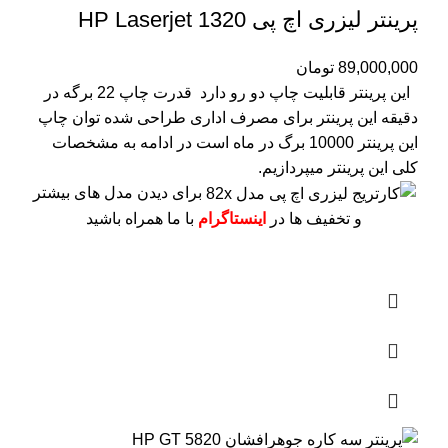
پرینتر لیزری اچ پی HP Laserjet 1320
89,000,000
تومان
این پرینتر قابلیت چاپ دو رو دارد
قدرت چاپ 22 برگه در
دقیقه
این پرینتر برای مصرف اداری طراحی شده
توان چاپ
این پرینتر 10000 برگ در ماه است
در ادامه به مشخصات
کلی این پرینتر میپردازیم.
برای دیدن مدل های بیشتر
و تخفیف ها در
اینستاگرام
با ما همراه باشید