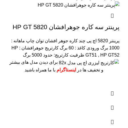
پرینتر سه کاره جوهرافشان HP GT 5820
پرینتر 5820 اچ پی چند کاره جوهر افشان
توان چاپ ماهانه :
1000 برگ
ورودی کاغذ : 60 برگ
کارتریج جوهرافشان : HP
GT51 , HP GT52
ظرفیت کارتریج: حدود 5000 برگ
برای دیدن مدل های بیشتر
و تخفیف ها در
اینستاگرام
با ما همراه باشید