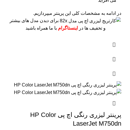
می افزاید
در ادامه به مشخصات کلی این پرینتر میپردازیم.
برای دیدن مدل های بیشتر
و تخفیف ها در
اینستاگرام
با ما همراه باشید
پرینتر لیزری رنگی اچ پی HP Color
LaserJet M750dn