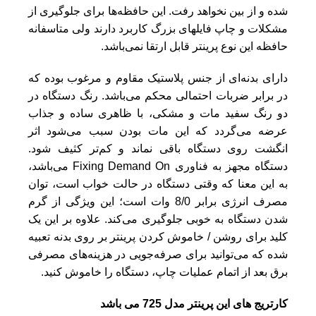
شده و از بین نخواهد رفت. این حافظه‌ها برای جلوگیری از
مشکلات و چاپ فایل‎های بزرگ کاربرد دارند ولی متاسفانه
حافظه این نوع پرینتر قابل ارتقا نمی‌باشد.
دارای بدنه‌ای از جنس پلاستیک مقاوم و مرغوب بوده که
در برابر ضربات احتمالی محکم می‌باشد. رنگ دستگاه در
دو رنگ سفید مات و مشکی، با ظاهری ساده و جذاب
عرضه می‌گردد که این مات بودن سبب می‌شود اثر
انگشت روی دستگاه باقی نماند و کم‌تر کثیف شود.
دستگاه مجهز به فناوری Fixing Demand On می‌باشد،
به این معنا که وقتی دستگاه در حالت خواب است، توان
مصرف انرژی برابر 8/0 وات است؛ این ویژگی از گرم
شدن دستگاه به خوبی جلوگیری می‌کند. علاوه بر این یک
کلید برای روشن / خاموش کردن پرینتر بر روی بدنه تعبیه
شده که می‌توانید برای صرفه‌جویی در هزینه‌های مصرفی
برق بعد از اتمام عملیات چاپ، دستگاه را خاموش کنید.
کارتریج های این پرینتر مدل 725
می باشد