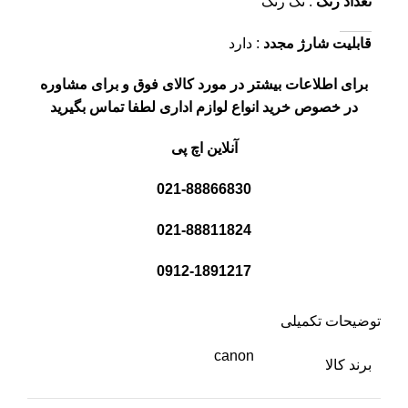
تعداد رنگ
: تک رنگ
قابلیت شارژ مجدد
: دارد
برای اطلاعات بیشتر در مورد کالای فوق و برای مشاوره
در خصوص خرید انواع لوازم اداری لطفا تماس بگیرید
آنلاین اچ پی
021-88866830
021-88811824
0912-1891217
توضیحات تکمیلی
canon
برند کالا