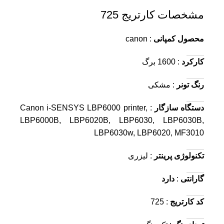
مشخصات کارتریج 725
محصول کمپانی
: canon
کارکرد
: 1600 برگ
رنگ تونر
: مشکی
دستگاه سازگار
: Canon i-SENSYS LBP6000 printer,
LBP6000B, LBP6020B, LBP6030, LBP6030B,
LBP6030w, LBP6020, MF3010
تکنولوژی پرینتر
: لیزری
گارانتی
:
دارد
کد کارتریج
: 725