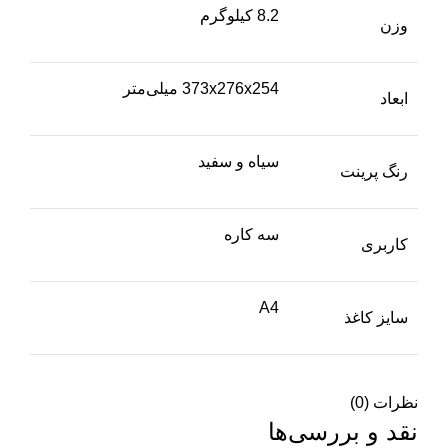
8.2 کیلوگرم
وزن
373x276x254 میلی‌متر
ابعاد
سیاه و سفید
رنگ پرینت
سه کاره
کاربری
A4
سایز کاغذ
نظرات (0)
نقد و بررسی‌ها