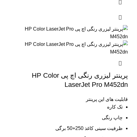
پرینتر لیزری رنگی اچ پی HP Color
LaserJet Pro M452dn
قابلیت های این پرینتر
تک کاره
چاپ رنگی
ظرفیت سینی کاغذ 250+50 برگی