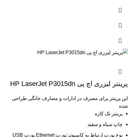
پرینتر لیزری اچ پی HP LaserJet P3015dn
این پرینتر برای مصرف در ادارات و مصارف خانگی طراحی
شده
پرینتر تک کاره
چاپ سیاه و سفید
نوع پورت ارتباط به کامپیوتر:پورت Ethernet پورت USB