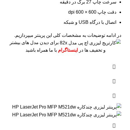
سرعت چاپ 27 برگ در دقیقه
دقت چاپ 600 × 600 dpi
اتصال با درگاه USB و شبکه
در ادامه توضیحات به مشخصات کلی این پرینتر میپردازیم.
برای دیدن مدل های بیشتر
و تخفیف ها در
اینستاگرام
با ما همراه باشید