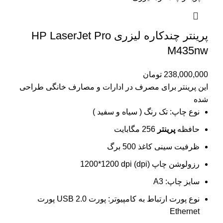
پرینتر چندکاره لیزری HP LaserJet Pro
M435nw
238,000,000
تومان
این پرینتر برای مصرف در ادارات و مصارف خانگی طراحی
شده
نوع چاپ: تک رنگ ( سیاه و سفید )
حافظه
پرینتر
256 مگابایت
ظرفیت سینی کاغذ 500 برگ
رزولوشن چاپ (dpi) 1200*1200 dpi
سایز چاپ: A3
نوع پورت ارتباط به کامپیوتر: پورت USB 2.0 پورت
Ethernet