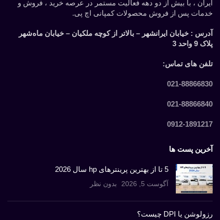
ایران ، با بیش از دو دهه فعالیت مستمر در عرصه خرید ، فروش و
خدمات پس از فروش محصولات کمپانی اچ پی.
آدرس :
خیابان ایرانشهر – بالاتر از کوچه ملکیان – خیابان ماه‌شهر
پلاک 9 واحد 3
تلفن های تماس:
021-88866830
021-88866840
0912-1891217
آخرین پست ها
5 تا از بهترین پرینترهای hp سال 2026
آگوست 5, 2026
بدون نظر
رزولوشن یا DPI چیست؟