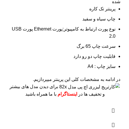
شده
پرینتر تک کاره
چاپ سیاه و سفید
نوع پورت ارتباط به کامپیوتر:پورت Ethernet پورت USB
2.0
سرعت چاپ 65 برگ
قابلیت چاپ دو رو دارد
سایز چاپ : A4
در ادامه به مشخصات کلی این پرینتر میپردازیم.
برای دیدن مدل های بیشتر
و تخفیف ها در
اینستاگرام
با ما همراه باشید