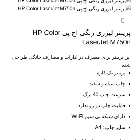
پرینتر لیزری رنگی اچ پی HP Color
LaserJet M750n
این پرینتر برای مصرف در ادارات و مصارف خانگی طراحی
شده
پرینتر تک کاره
چاپ سیاه و سفید
سرعت چاپ 40 برگ
قابلیت چاپ دو رو ندارد
دارای شبکه بی سیم Wi-Fi
سایز چاپ : A4