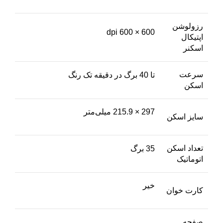
رزولوشن
600 × 600 dpi
اپتیکال
اسکنر
سرعت
تا 40 برگ در دقیقه تک رنگ
اسکن
297 × 215.9 میلی‌متر
سایز اسکن
تعداد اسکن
35 برگ
اتوماتیک
خیر
کارت خوان
صفحه