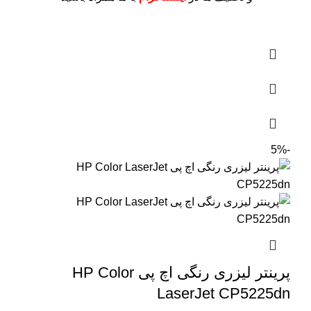
-5%
پرینتر لیزری رنگی اچ پی HP Color
LaserJet CP5225dn