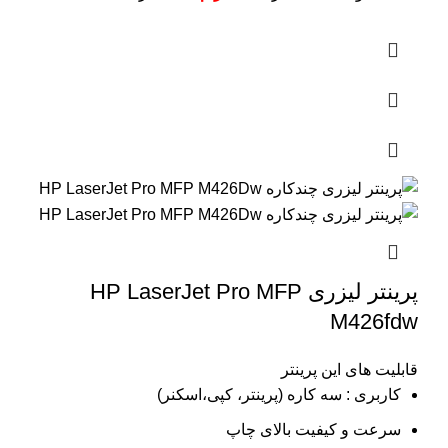
پرینتر لیزری HP LaserJet Pro MFP
M426fdw
قابلیت های این پرینتر
کاربری : سه کاره (پرینتر، کپی،اسکنر)
سرعت و کیفیت بالای چاپ