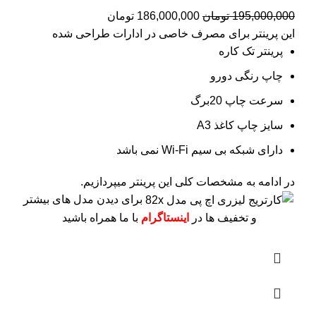
195,000,000
تومان
186,000,000
تومان
این پرینتر برای مصرف خاصی در ادارات طراحی شده
پرینتر تک کاره
چاپ رنگی دورو
سرعت چاپ 20برگ
سایز چاپ کاغذ A3
دارای شبکه بی سیم Wi-Fi نمی باشد
در ادامه به مشخصات کلی این پرینتر میپردازیم.
برای دیدن مدل های بیشتر
و تخفیف ها در
اینستاگرام
با ما همراه باشید