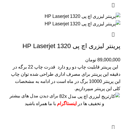
پرینتر لیزری اچ پی HP Laserjet 1320
89,000,000
تومان
این پرینتر قابلیت چاپ دو رو دارد
قدرت چاپ 22 برگه در
دقیقه
این پرینتر برای مصرف اداری طراحی شده
توان چاپ
این پرینتر 10000 برگ در ماه است
در ادامه به مشخصات
کلی این پرینتر میپردازیم.
برای دیدن مدل های بیشتر
و تخفیف ها در
اینستاگرام
با ما همراه باشید