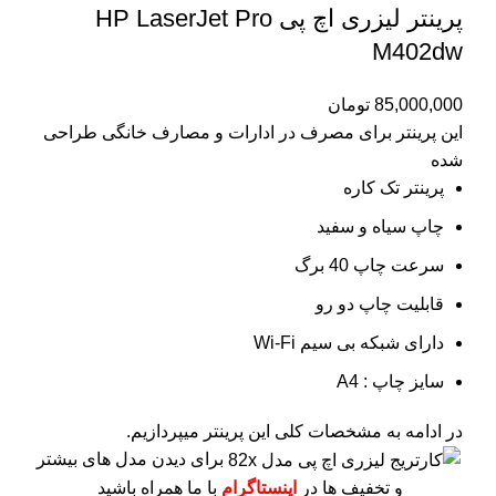
پرینتر لیزری اچ پی HP LaserJet Pro
M402dw
85,000,000
تومان
این پرینتر برای مصرف در ادارات و مصارف خانگی طراحی
شده
پرینتر تک کاره
چاپ سیاه و سفید
سرعت چاپ 40 برگ
قابلیت چاپ دو رو
دارای شبکه بی سیم Wi-Fi
سایز چاپ : A4
در ادامه به مشخصات کلی این پرینتر میپردازیم.
برای دیدن مدل های بیشتر
و تخفیف ها در
اینستاگرام
با ما همراه باشید