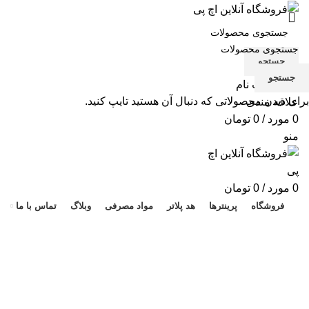
جستجو
جستجو
ورود / ثبت نام
برای دیدن محصولاتی که دنبال آن هستید تایپ کنید.
علاقه مندی
0
مورد
/
0
تومان
منو
هد 
0
مورد
/
0
تومان
فروشگاه
پرینترها
هد پلاتر
مواد مصرفی
وبلاگ
تماس با ما
-5%