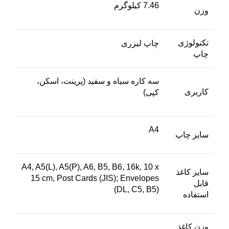
7.46 کیلوگرم
وزن
تکنولوژی
چاپ لیزری
چاپ
سه کاره سیاه و سفید (پرینت، اسکن،
کاربری
کپی)
A4
سایز چاپ
A4, A5(L), A5(P), A6, B5, B6, 16k, 10 x
سایز کاغذ
15 cm, Post Cards (JIS); Envelopes
قابل
(DL, C5, B5)
استفاده
وزن کاغذ