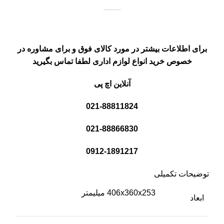
برای اطلاعات بیشتر در مورد کالای فوق و برای مشاوره در
خصوص خرید انواع لوازم اداری لطفا تماس بگیرید
آنلاین اچ پی
021-88811824
021-88866830
0912-1891217
توضیحات تکمیلی
406x360x253 میلیمتر
ابعاد