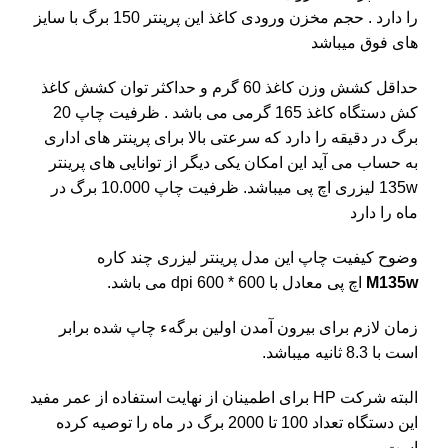
را دارد . حجم مخزن ورودی کاغذ این پرینتر 150 برگ با سایز
های فوق میباشد
حداقل کشش وزن کاغذ 60 گرم و حداکثر توان کشش کاغذ
کش دستگاه کاغذ 165 گرمی می باشد . ظرفیت چاپ 20
برگ در دقیقه را دارد که سرعتی بالا برای پرینتر های اداری
به حساب می آید این امکان یکی دیگر از توانایی های پرینتر
135w لیزری اچ پی میباشد. ظرفیت چاپ 10.000 برگ در
ماه را دارد
وضوح کیفیت چاپ این مدل پرینتر لیزری چند کاره
M135w
اچ پی معادل با
600 * 600 dpi
می باشد.
زمان لازم برای بیرون آمدن اولین برگهء چاپ شده برابر
است با 8.3 ثانیه میباشد.
البته شرکت
HP
برای اطمینان از نهایت استفاده از عمر مفید
این دستگاه تعداد 100 تا 2000 برگ در ماه را توصیه کرده
است.