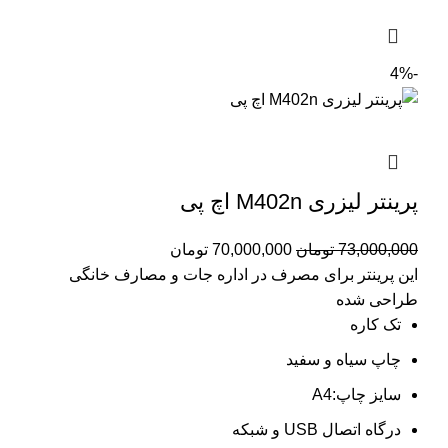
-4%
پرینتر لیزری M402n اچ پی
73,000,000
تومان
70,000,000
تومان
این پرینتر برای مصرف در اداره جات و مصارف خانگی
طراحی شده
تک کاره
چاپ سیاه و سفید
سایز چاپ:A4
درگاه اتصال USB و شبکه