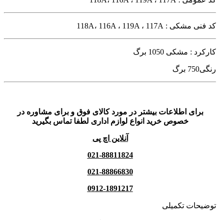
کد فنی مشکی : 118A، 116A ، 119A ، 117A
کارکرد : مشکی 1050 برگ
رنگی750 برگ
برای اطلاعات بیشتر در مورد کالای فوق و برای مشاوره در
خصوص خرید انواع لوازم اداری لطفا تماس بگیرید
آنلاین اچ پی
021-88811824
021-88866830
0912-1891217
توضیحات تکمیلی