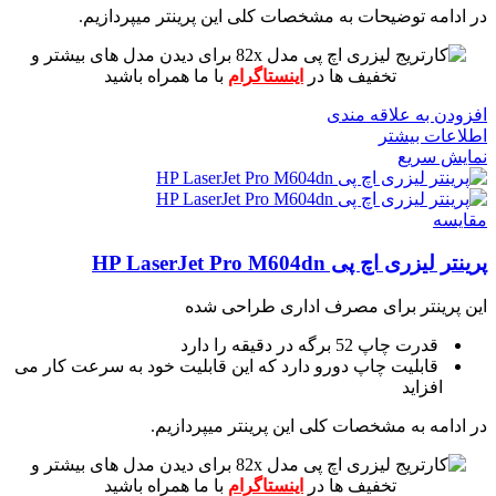
در ادامه توضیحات به مشخصات کلی این پرینتر میپردازیم.
برای دیدن مدل های بیشتر و
تخفیف ها در
اینستاگرام
با ما همراه باشید
افزودن به علاقه مندی
اطلاعات بیشتر
نمایش سریع
مقايسه
پرینتر لیزری اچ پی HP LaserJet Pro M604dn
این پرینتر برای مصرف اداری طراحی شده
قدرت چاپ 52 برگه در دقیقه را دارد
قابلیت چاپ دورو دارد که این قابلیت خود به سرعت کار می
افزاید
در ادامه به مشخصات کلی این پرینتر میپردازیم.
برای دیدن مدل های بیشتر و
تخفیف ها در
اینستاگرام
با ما همراه باشید