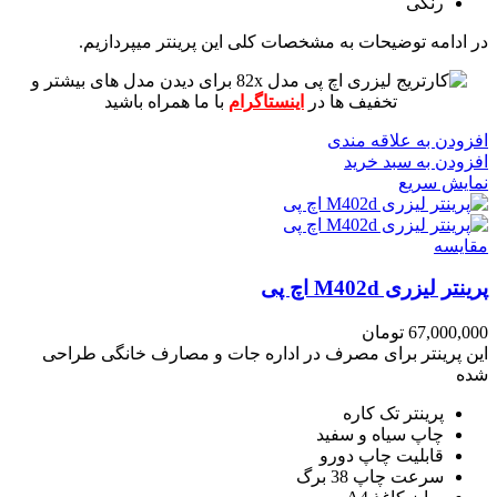
رنگی
در ادامه توضیحات به مشخصات کلی این پرینتر میپردازیم.
برای دیدن مدل های بیشتر و
تخفیف ها در
اینستاگرام
با ما همراه باشید
افزودن به علاقه مندی
افزودن به سبد خرید
نمایش سریع
مقايسه
پرینتر لیزری M402d اچ پی
67,000,000
تومان
این پرینتر برای مصرف در اداره جات و مصارف خانگی طراحی
شده
پرینتر تک کاره
چاپ سیاه و سفید
قابلیت چاپ دورو
سرعت چاپ 38 برگ