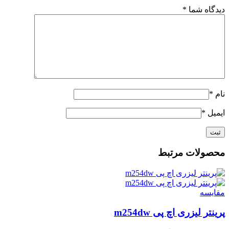
دیدگاه شما
*
نام
*
ایمیل
*
محصولات مرتبط
مقايسه
پرینتر لیزری اچ پی m254dw