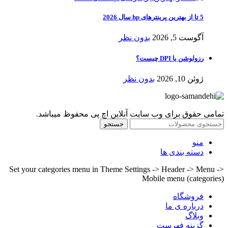
5 تا از بهترین پرینترهای hp سال 2026
آگوست 5, 2026
بدون نظر
رزولوشن یا DPI چیست؟
ژوئن 10, 2026
بدون نظر
تمامی حقوق برای وب سایت آنلاین اچ پی محفوظ میباشد.
جستجو
منو
دسته بندی ها
Set your categories menu in Theme Settings -> Header -> Menu ->
Mobile menu (categories)
فروشگاه
درباره ی ما
وبلاگ
گزینه فهرست