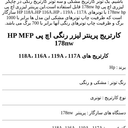
باشیم. یک تونر کارتریج مشکی و سه تونر کارتریج رنگی در چاپگر
لیزری اچ پی 178nw hp قابل استفاده است.این پرینتر لیزری اچ پی
178nw hp با تونرهای HP 118A،HP 116A،HP ، 119A ، 117A سازگار
است که ظرفیت چاپ تونرهای مشکی این مدل ها برابر با 1000
برگ و ظرفیت چاپ تونرهای رنگی آنها برابر با 700 برگ می باشد.
کارتریج پرینتر لیزر رنگی اچ پی HP MFP
178nw
کارتریج های 118A، 116A ، 119A ، 117A
برند : Hp
رنگ تونر : مشکی و رنگی
نوع کارتریج : تونری
دستگاه های سازگار : پرینتر 178nw
کد عمومی : 118A، 116A ، 119A ، 117A