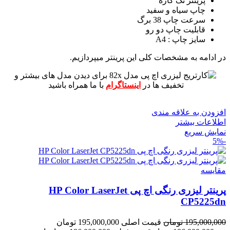
پرینتر تک کاره
چاپ سیاه و سفید
سرعت چاپ 38 برگ
قابلیت چاپ دو رو
سایز چاپ : A4
در ادامه به مشخصات کلی این پرینتر میپردازیم.
برای دیدن مدل های بیشتر و
تخفیف ها در
اینستاگرام
با ما همراه باشید
افزودن به علاقه مندی
اطلاعات بیشتر
نمایش سریع
-5%
مقايسه
پرینتر لیزری رنگی اچ پی HP Color LaserJet
CP5225dn
195,000,000
تومان
قیمت اصلی 195,000,000 تومان