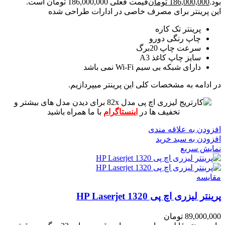
بود.
186,000,000
تومان
قیمت فعلی 186,000,000 تومان است.
این پرینتر برای مصرف خاصی در ادارات طراحی شده
پرینتر تک کاره
چاپ رنگی دورو
سرعت چاپ 20برگ
سایز چاپ کاغذ A3
دارای شبکه بی سیم Wi-Fi نمی باشد
در ادامه به مشخصات کلی این پرینتر میپردازیم.
برای دیدن مدل های بیشتر و
تخفیف ها در
اینستاگرام
با ما همراه باشید
افزودن به علاقه مندی
افزودن به سبد خرید
نمایش سریع
مقايسه
پرینتر لیزری اچ پی HP Laserjet 1320
89,000,000
تومان