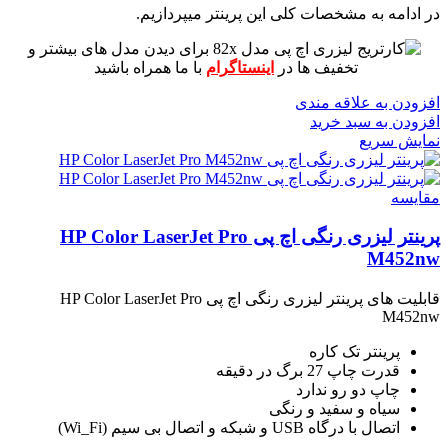
در ادامه به مشخصات کلی این پرینتر میپردازیم.
برای دیدن مدل های بیشتر و
تخفیف ها در
اینستاگرام
با ما همراه باشید
افزودن به علاقه مندی
افزودن به سبد خرید
نمایش سریع
مقايسه
پرینتر لیزری رنگی اچ پی HP Color LaserJet Pro
M452nw
قابلیت های پرینتر لیزری رنگی اچ پی HP Color LaserJet Pro
M452nw
پرینتر تک کاره
قدرت چاپ 27 برگ در دقیقه
چاپ دو رو ندارد
سیاه و سفید و رنگی
اتصال با درگاه USB و شبکه و اتصال بی سیم (Wi_Fi)