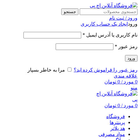
جستجو
ورود / ثبت نام
ورود
ایجاد یک حساب کاربری
نام کاربری یا آدرس ایمیل
*
رمز عبور
*
ورود
رمز عبور را فراموش کرده اید؟
مرا به خاطر بسپار
علاقه مندی
0
مورد
/
0
تومان
منو
0
مورد
/
0
تومان
فروشگاه
پرینترها
هد پلاتر
مواد مصرفی