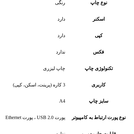
نوع چاپ
رنگی
اسکنر
دارد
کپی
دارد
فکس
ندارد
تکنولوژی چاپ
چاپ لیزری
کاربری
3 کاره (پرینت، اسکن، کپی)
سایز چاپ
A4
نوع پورت ارتباط به کامپیوتر
پورت USB 2.0 ، پورت Ethernet
قابلیت چاپ دو رو
ندارد