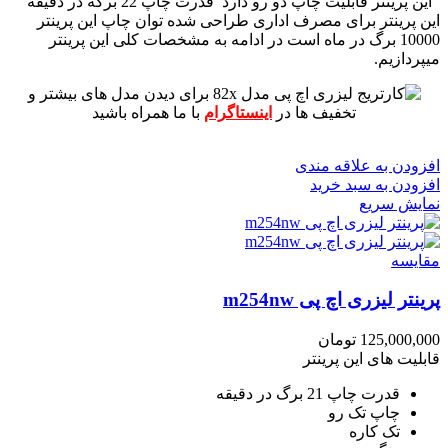
این پرینتر قابلیت چاپ دو رو دارد
قدرت چاپ 22 برگه در دقیقه
این پرینتر برای مصرف اداری طراحی شده
توان چاپ این پرینتر
10000 برگ در ماه است
در ادامه به مشخصات کلی این پرینتر
میپردازیم.
برای دیدن مدل های بیشتر و
تخفیف ها در
اینستاگرام
با ما همراه باشید
افزودن به علاقه مندی
افزودن به سبد خرید
نمایش سریع
مقايسه
پرینتر لیزری اچ پی m254nw
125,000,000
تومان
قابلیت های این پرینتر
قدرت چاپ 21 برگ در دقیقه
چاپ تک رو
تک کاره