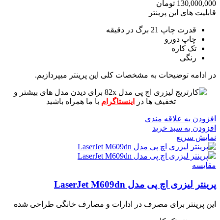
130,000,000
تومان
قابلیت های این پرینتر
قدرت چاپ 21 برگ در دقیقه
چاپ دورو
تک کاره
رنگی
در ادامه توضیحات به مشخصات کلی این پرینتر میپردازیم.
برای دیدن مدل های بیشتر و
تخفیف ها در
اینستاگرام
با ما همراه باشید
افزودن به علاقه مندی
افزودن به سبد خرید
نمایش سریع
مقايسه
پرینتر لیزری اچ پی مدل LaserJet M609dn
این پرینتر برای مصرف در ادارات و مصارف خانگی طراحی شده