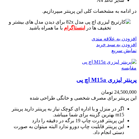
سایز کاغذ A4
در ادامه به مشخصات کلی این پرینتر میپردازیم.
برای دیدن مدل های بیشتر و
تخفیف ها در
اینستاگرام
با ما همراه باشید
افزودن به علاقه مندی
افزودن به سبد خرید
نمایش سریع
مقايسه
پرینتر لیزری M15a اچ پی
24,500,000
تومان
این پرینتر برای مصرف شخصی و خانگی طراحی شده
اگر در منزل و یا اداره ای کوچک نیاز به پرینتر دارید پرینتر
m15 بهترین گزینه برای شما میباشد.
این پرینتر قدرت چاپ 19 برگه در دقیقه را دارد
این پرینتر قابلیت چاپ دورو ندارد البته میتوان به صورت
دستی انجام داد.