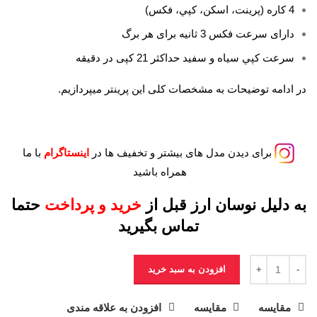
4 کاره (پرينت، اسکن، کپي، فکس)
دارای سرعت فکس 3 ثانیه برای هر برگ
سرعت کپي سياه و سفيد حداکثر 21 کپی در دقیقه
در ادامه توضیحات به مشخصات کلی این پرینتر میپردازیم.
برای دیدن مدل های بیشتر و تخفیف ها در
اینستاگرام
با ما
همراه باشید
به دلیل نوسان ارز قبل از
خرید و پرداخت
حتما
تماس بگیرید
افزودن به سبد خرید
مقايسه
مقایسه
افزودن به علاقه مندی