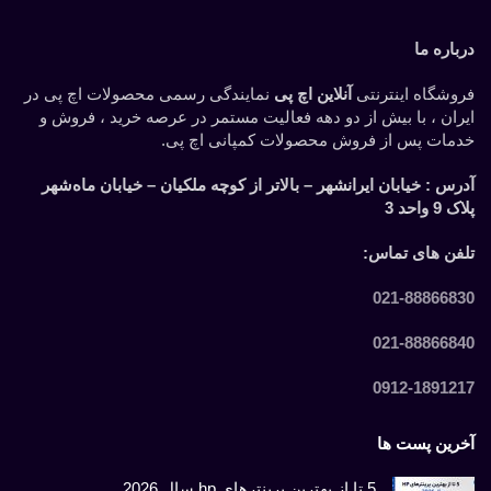
درباره ما
فروشگاه اینترنتی
آنلاین اچ پی
نمایندگی رسمی محصولات اچ پی در
ایران ، با بیش از دو دهه فعالیت مستمر در عرصه خرید ، فروش و
خدمات پس از فروش محصولات کمپانی اچ پی.
آدرس :
خیابان ایرانشهر – بالاتر از کوچه ملکیان – خیابان ماه‌شهر
پلاک 9 واحد 3
تلفن های تماس:
021-88866830
021-88866840
0912-1891217
آخرین پست ها
5 تا از بهترین پرینترهای hp سال 2026