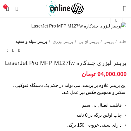
0
برای بزرگنمایی کلیک کنید
خانه
پرینتر
پرینتر اچ پی
پرینتر لیزری
پرینتر سیاه و سفید
پرینتر لیزری چندکاره LaserJet Pro MFP M127fw
94,000,000
تومان
این پرینتر علاوه بر پرینت، می تواند در حکم یک دستگاه فتوکپی ،
اسکنر و همچنین فکس نیز عمل کند.
قابلیت اتصال بی سیم
چاپ اولین برگه در 8 ثانیه
دارای سینی خروجی 150 برگی