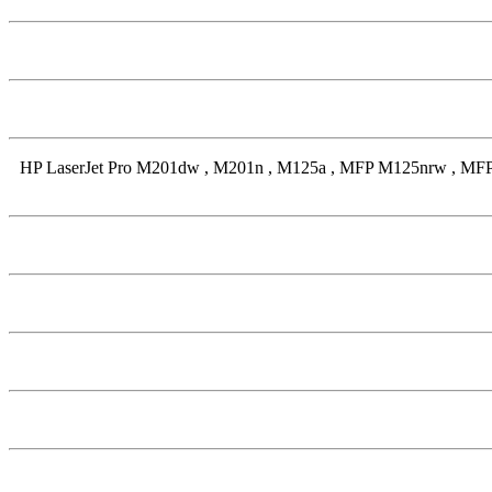
: HP LaserJet Pro M201dw , M201n , M125a , MFP M125nrw ,