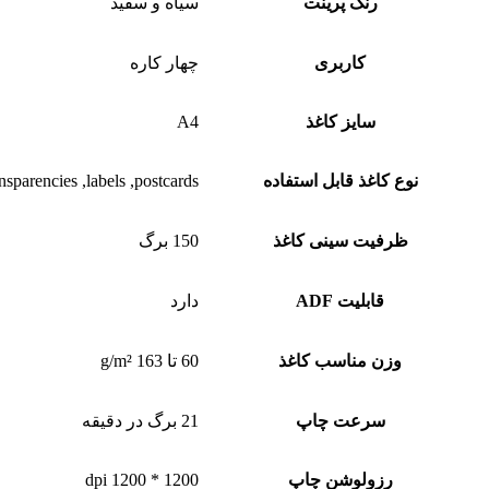
رنگ پرینت
سیاه و سفید
کاربری
چهار کاره
سایز کاغذ
A4
نوع کاغذ قابل استفاده
nsparencies ,labels ,postcards
ظرفیت سینی کاغذ
150 برگ
قابلیت ADF
دارد
وزن مناسب کاغذ
60 تا 163 g/m²
سرعت چاپ
21 برگ در دقیقه
رزولوشن چاپ
1200 * 1200 dpi