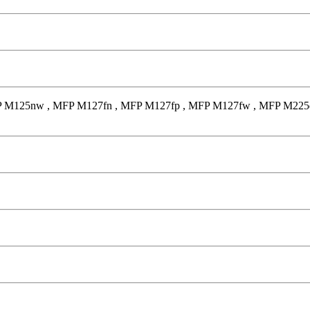
 MFP M125nw , MFP M127fn , MFP M127fp , MFP M127fw , MFP M22