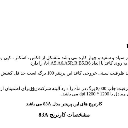
 سیاه و سفید و چهار کاره می باشد متشکل از فکس ، اسکنر ، کپی و پر
A4,A5,A6,A5R,R,B5 را دارد.
Hp
کارتریج های این پرینتر مدل 83A
می باشد
مشخصات کارتریج 83A