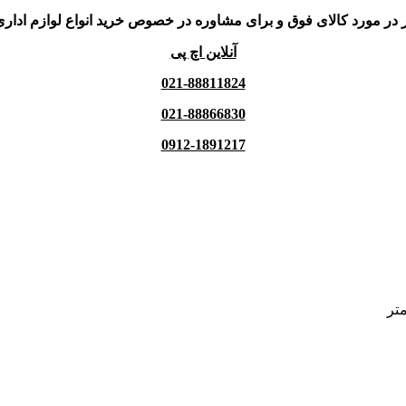
 در مورد کالای فوق و برای مشاوره در خصوص خرید انواع لوازم اداری
آنلاین اچ پی
021-88811824
021-88866830
0912-1891217