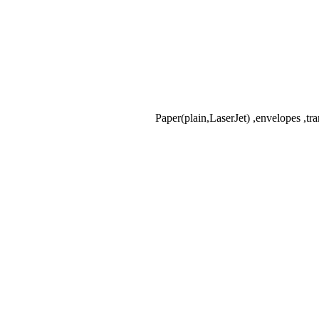
Paper(plain,LaserJet) ,envelopes ,tra