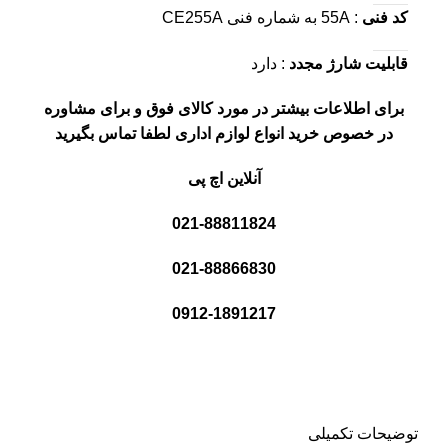
کد فنی
: 55A به شماره فنی CE255A
قابلیت شارژ مجدد
: دارد
برای اطلاعات بیشتر در مورد کالای فوق و برای مشاوره
در خصوص خرید انواع لوازم اداری لطفا تماس بگیرید
آنلاین اچ پی
021-88811824
021-88866830
0912-1891217
توضیحات تکمیلی