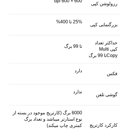
600 × 600 dpi
رزولوشن کپی
25% تا 400%
بزرگنمایی کپی
حداکثر تعداد
تا 99 برگ
کپی Multi
Copyتا 99 برگ
دارد
فکس
ندارد
گوشی تلفن
6000 برگ (کارتریج موجود در بسته از
نوع استارتر میباشد و تعداد برگ
کارکرد کارتریج
کمتری چاپ میکند)