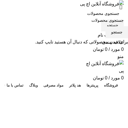
جستجو
جستجو
ورود / ثبت نام
برای دیدن محصولاتی که دنبال آن هستید تایپ کنید.
علاقه مندی
0
مورد
/
0
تومان
منو
هد 
0
مورد
/
0
تومان
فروشگاه
پرینترها
هد پلاتر
مواد مصرفی
وبلاگ
تماس با ما