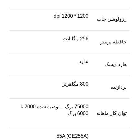
1200 * 1200 dpi
رزولوشن چاپ
256 مگابایت
حافظه پرینتر
ندارد
هارد دیسک
800 مگاهرتز
پردازنده
75000 برگ – توصیه شده 2000 تا
توان کار ماهانه
6000 برگ
(55A (CE255A