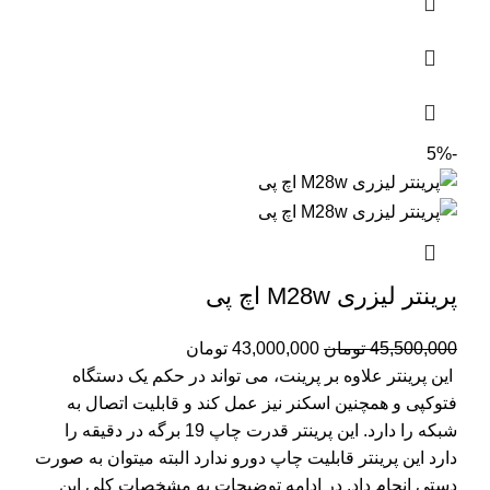
-5%
پرینتر لیزری M28w اچ پی
45,500,000
تومان
43,000,000
تومان
این پرینتر علاوه بر پرینت، می تواند در حکم یک دستگاه
فتوکپی و همچنین اسکنر نیز عمل کند و قابلیت اتصال به
شبکه را دارد.
این پرینتر قدرت چاپ 19 برگه در دقیقه را
دارد
این پرینتر قابلیت چاپ دورو ندارد البته میتوان به صورت
دستی انجام داد.
در ادامه توضیحات به مشخصات کلی این