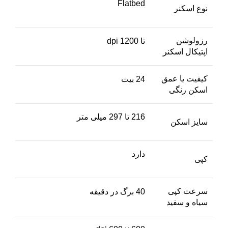
Flatbed
نوع اسکنر
رزولوشن
تا 1200 dpi
اپتیکال اسکنر
کیفیت یا عمق
24 بیت
اسکن رنگی
216 تا 297 میلی متر
سایز اسکن
دارد
کپی
سرعت کپی
40 برگ در دقیقه
سیاه و سفید