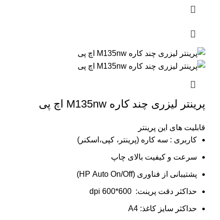
پرینتر لیزری چند کاره M135nw اچ پی
قابلیت های این پرینتر
کاربری : سه کاره (پرینتر، کپی،اسکنر)
سرعت و کیفیت بالای چاپ
پشتیبانی از فناوری (HP Auto On/Off)
حداکثر دقت پرینت: 600*600 dpi
حداکثر سایز کاغذ: A4