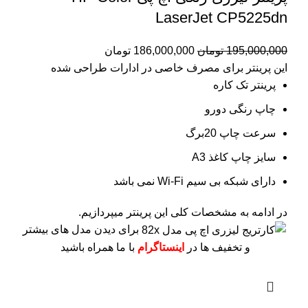
LaserJet CP5225dn
195,000,000
تومان
186,000,000
تومان
این پرینتر برای مصرف خاصی در ادارات طراحی شده
پرینتر تک کاره
چاپ رنگی دورو
سرعت چاپ 20برگ
سایز چاپ کاغذ A3
دارای شبکه بی سیم Wi-Fi نمی باشد
در ادامه به مشخصات کلی این پرینتر میپردازیم.
برای دیدن مدل های بیشتر
و تخفیف ها در
اینستاگرام
با ما همراه باشید