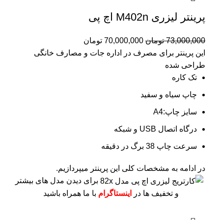
پرینتر لیزری M402n اچ پی
73,000,000
تومان
70,000,000
تومان
این پرینتر برای مصرف در اداره جات و مصارف خانگی
طراحی شده
تک کاره
چاپ سیاه و سفید
سایز چاپ:A4
درگاه اتصال USB و شبکه
سرعت چاپ 38 برگ در دقیقه
در ادامه به مشخصات کلی این پرینتر میپردازیم.
برای دیدن مدل های بیشتر
و تخفیف ها در
اینستاگرام
با ما همراه باشید