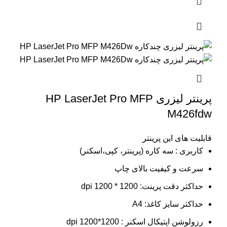
پرینتر لیزری HP LaserJet Pro MFP
M426fdw
قابلیت های این پرینتر
کاربری : سه کاره (پرینتر، کپی،اسکنر)
سرعت و کیفیت بالای چاپ
حداکثر دقت پرینت: 1200 * 1200 dpi
حداکثر سایز کاغذ: A4
رزولوشن اپتیکال اسکنر : 1200*1200 dpi