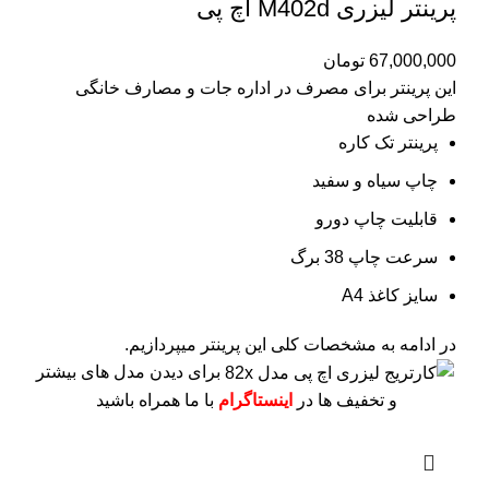
پرینتر لیزری M402d اچ پی
67,000,000
تومان
این پرینتر برای مصرف در اداره جات و مصارف خانگی
طراحی شده
پرینتر تک کاره
چاپ سیاه و سفید
قابلیت چاپ دورو
سرعت چاپ 38 برگ
سایز کاغذ A4
در ادامه به مشخصات کلی این پرینتر میپردازیم.
برای دیدن مدل های بیشتر
و تخفیف ها در
اینستاگرام
با ما همراه باشید