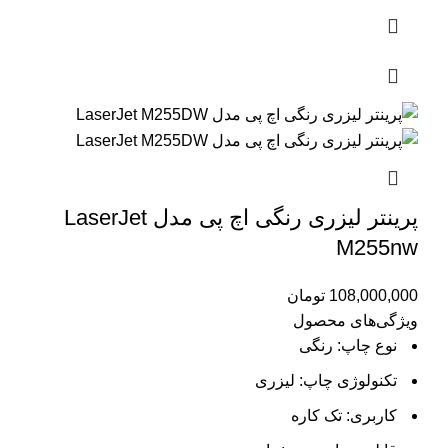
پرینتر لیزری رنگی اچ پی مدل LaserJet
M255nw
108,000,000
تومان
ویژگی‌های محصول
نوع چاپ: رنگی
تکنولوژی چاپ: لیزری
کاربری: تک کاره