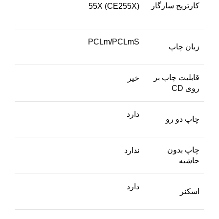
کارتریج سازگار
(55X (CE255X
PCLm/PCLmS
زبان چاپ
قابلیت چاپ بر
خیر
روی CD
دارد
چاپ دو رو
چاپ بدون
ندارد
حاشیه
دارد
اسکنر