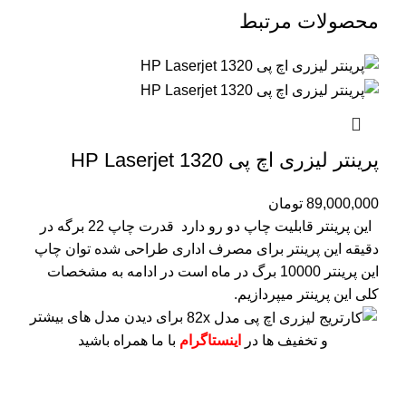
محصولات مرتبط
پرینتر لیزری اچ پی HP Laserjet 1320
89,000,000
تومان
این پرینتر قابلیت چاپ دو رو دارد
قدرت چاپ 22 برگه در
دقیقه
این پرینتر برای مصرف اداری طراحی شده
توان چاپ
این پرینتر 10000 برگ در ماه است
در ادامه به مشخصات
کلی این پرینتر میپردازیم.
برای دیدن مدل های بیشتر
و تخفیف ها در
اینستاگرام
با ما همراه باشید