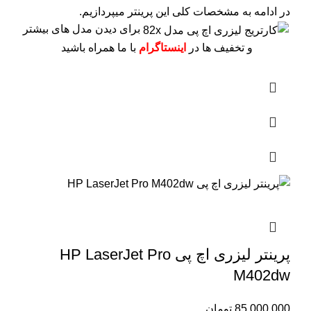
در ادامه به مشخصات کلی این پرینتر میپردازیم.
برای دیدن مدل های بیشتر
و تخفیف ها در
اینستاگرام
با ما همراه باشید
پرینتر لیزری اچ پی HP LaserJet Pro
M402dw
85,000,000
تومان