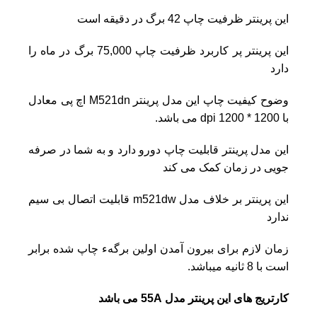
این پرینتر ظرفیت چاپ 42 برگ در دقیقه است
این پرینتر پر کاربرد ظرفیت چاپ 75,000 برگ در ماه را
دارد
وضوح کیفیت چاپ این مدل پرینتر M521dn اچ پی معادل
با 1200 * 1200 dpi می باشد.
این مدل پرینتر قابلیت چاپ دورو دارد و به شما در صرفه
جویی در زمان کمک می کند
این پرینتر بر خلاف مدل m521dw قابلیت اتصال بی سیم
ندارد
زمان لازم برای بیرون آمدن اولین برگهء چاپ شده برابر
است با 8 ثانیه میباشد.
کارتریج های این پرینتر مدل 55A
می باشد