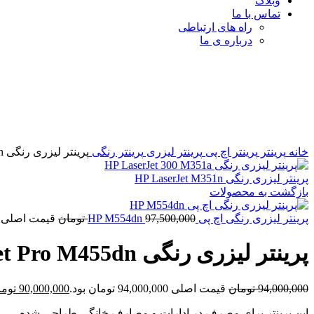
وبلاگ
تماس با ما
راه های ارتباطی
درباره ی ما
-4%
برای بزرگنمایی کلیک کنید
خانه
پرینتر
پرینتر اچ پی
پرینتر لیزری
پرینتر رنگی
پرینتر لیزری رنگی HP LaserJet Pro M455dn
پرینتر لیزری رنگی HP LaserJet M351n
بازگشت به محصولات
پرینتر لیزری رنگی اچ پی HP M554dn
97,500,000
تومان
قیمت اصلی 97,500,000 تومان بود
پرینتر لیزری رنگی HP LaserJet Pro M455dn
94,000,000
تومان
قیمت اصلی 94,000,000 تومان بود.
90,000,000
توما
این پرینتر برای مصرف در ادارات و مصارف خانگی طراحی شده