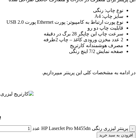
نوع چاپ: رنگی
سایز چاپ: A4
نوع پورت ارتباط به کامپیوتر: پورت Ethernet پورت USB 2.0
قابلیت چاپ دو رو
سرعت چاپ این چاپگر 28 برگ در دقیقه
2 عدد مخزن ورودی کاغذ – چاپ 2طرفه
مصرف هوشمندانه کارتریج
صفخه نمایش 7/2 اینچ رنگی
در ادامه به مشخصات کلی این پرینتر میپردازیم.
ب
پرینتر لیزری رنگی HP LaserJet Pro M455dn عدد
افزودن به سبد خرید