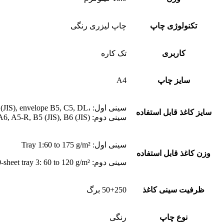
تکنولوژی چاپ
چاپ لیزری رنگی
کاربری
تک کاره
سایز چاپ
A4
سینی اول: ،A4, A5, A6, A5-R, B5 (JIS), B6 (JIS), envelope B5, C5, DL
سایز کاغذ قابل استفاده
سینی دوم: A4, A5, A6, A5-R, B5 (JIS), B6 (JIS)
سینی اول: Tray 1:60 to 175 g/m²
وزن کاغذ قابل استفاده
سینی دوم: Tray 2, optional 550-sheet tray 3: 60 to 120 g/m²
ظرفیت سینی کاغذ
50+250 برگ
نوع چاپ
رنگی