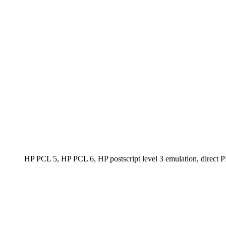
HP PCL 5, HP PCL 6, HP postscript level 3 emulation, direc