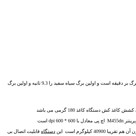
: این پرینتر تک کاره رنگی است و تکنولوژی چاپ آن لیزری است سرعت چاپ این پرینتر 29 برگ بر دقیقه است و اولین برگ سیاه سفید را 9.3 ثانیه و اولین برگ
دستگاه
قابلیت اتصال بی