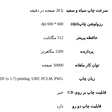
سرعت چاپ سیاه و سفید
تا 28 صفحه در دقیقه
رزولوشن چاپ(dpi)
600 * 600 dpi
حافظه پرینتر
512 مگابایت
پردازنده
1200 مگاهرتز
توان کار ماهانه
50000 صفحه
زبان چاپ
t PDF (v 1.7) printing, URF, PCLM, PWG
قابلیت چاپ بر روی CD
خیر
قابلیت چاپ دو رو
دارد