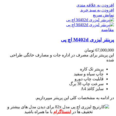
افزودن به علاقه مندی
افزودن به سبد خرید
نمایش سریع
مقايسه
پرینتر لیزری M402d اچ پی
67,000,000
تومان
این پرینتر برای مصرف در اداره جات و مصارف خانگی طراحی
شده
پرینتر تک کاره
چاپ سیاه و سفید
قابلیت چاپ دورو
سرعت چاپ 38 برگ
سایز کاغذ A4
در ادامه به مشخصات کلی این پرینتر میپردازیم.
برای دیدن مدل های بیشتر و
تخفیف ها در
اینستاگرام
با ما همراه باشید