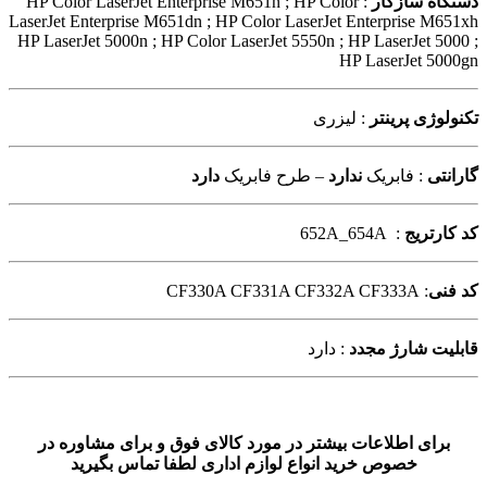
دستگاه سازگار
: HP Color LaserJet Enterprise M651n ; HP Color
LaserJet Enterprise M651dn ; HP Color LaserJet Enterprise M651xh
HP LaserJet 5000n ; HP Color LaserJet 5550n ; HP LaserJet 5000 ;
HP LaserJet 5000gn
تکنولوژی پرینتر
: لیزری
گارانتی
: فابریک
ندارد
– طرح فابریک
دارد
کد کارتریج
: 652A_654A
کد فنی
: CF330A CF331A CF332A CF333A
قابلیت شارژ مجدد
: دارد
برای اطلاعات بیشتر در مورد کالای فوق و برای مشاوره در
خصوص خرید انواع لوازم اداری لطفا تماس بگیرید