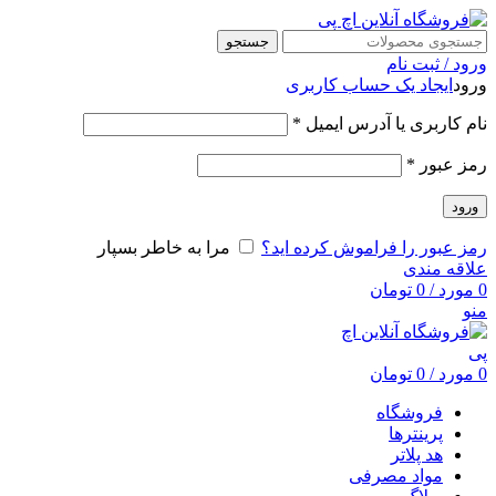
جستجو
ورود / ثبت نام
ورود
ایجاد یک حساب کاربری
نام کاربری یا آدرس ایمیل
*
رمز عبور
*
ورود
رمز عبور را فراموش کرده اید؟
مرا به خاطر بسپار
علاقه مندی
0
مورد
/
0
تومان
منو
0
مورد
/
0
تومان
فروشگاه
پرینترها
هد پلاتر
مواد مصرفی