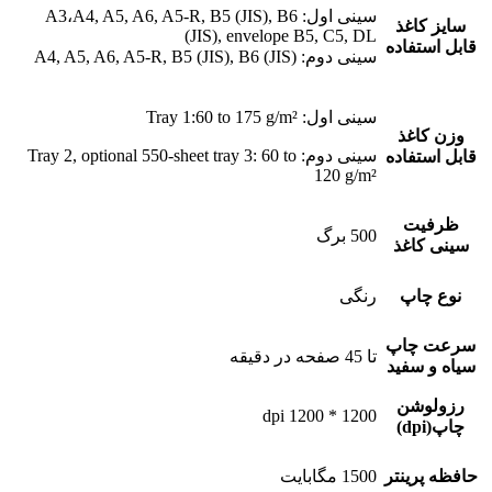
سینی اول: A3،A4, A5, A6, A5-R, B5 (JIS), B6
سایز کاغذ
(JIS), envelope B5, C5, DL
قابل استفاده
سینی دوم: A4, A5, A6, A5-R, B5 (JIS), B6 (JIS)
سینی اول: Tray 1:60 to 175 g/m²
وزن کاغذ
سینی دوم: Tray 2, optional 550-sheet tray 3: 60 to
قابل استفاده
120 g/m²
ظرفیت
500 برگ
سینی کاغذ
نوع چاپ
رنگی
سرعت چاپ
تا 45 صفحه در دقیقه
سیاه و سفید
رزولوشن
1200 * 1200 dpi
چاپ(dpi)
حافظه پرینتر
1500 مگابایت