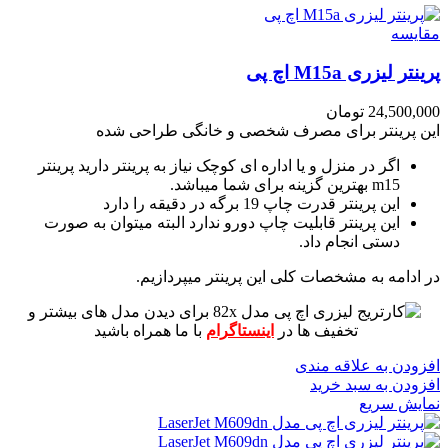
مقايسه
پرینتر لیزری M15a اچ پی
24,500,000
تومان
این پرینتر برای مصرف شخصی و خانگی طراحی شده
اگر در منزل و یا اداره ای کوچک نیاز به پرینتر دارید پرینتر
m15 بهترین گزینه برای شما میباشد.
این پرینتر قدرت چاپ 19 برگه در دقیقه را دارد
این پرینتر قابلیت چاپ دورو ندارد البته میتوان به صورت
دستی انجام داد.
در ادامه به مشخصات کلی این پرینتر میپردازیم.
برای دیدن مدل های بیشتر و
تخفیف ها در
اینستاگرام
با ما همراه باشید
افزودن به علاقه مندی
افزودن به سبد خرید
نمایش سریع