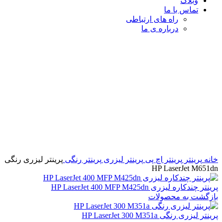
وبلاگ
تماس با ما
راه های ارتباطی
درباره ی ما
فروخته شده
برای بزرگنمایی کلیک کنید
خانه
پرینتر
پرینتر اچ پی
پرینتر لیزری
پرینتر رنگی
پرینتر لیزری رنگی
HP LaserJet M651dn
پرینتر چندکاره لیزری HP LaserJet 400 MFP M425dn
بازگشت به محصولات
پرینتر لیزری رنگی HP LaserJet 300 M351a