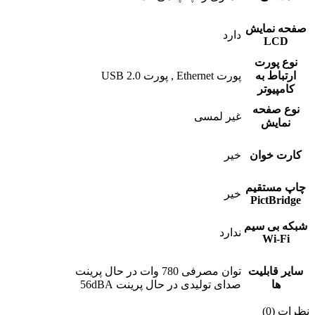
صفحه نمایش
دارد
LCD
نوع پورت
ارتباط به
پورت Ethernet , پورت USB 2.0
کامپیوتر
نوع صفحه
غیر لمسی
نمایش
کارت خوان
خیر
چاپ مستقیم
خیر
PictBridge
شبکه بی سیم
ندارد
Wi-Fi
سایر قابلیت
توان مصرفی 780 وات در حال پرینت
ها
صدای تولیدی در حال پرینت 56dBA
نظرات (0)