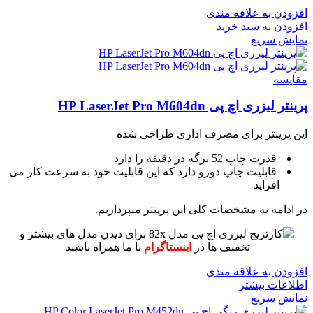
افزودن به علاقه مندی
افزودن به سبد خرید
نمایش سریع
مقايسه
پرینتر لیزری اچ پی HP LaserJet Pro M604dn
این پرینتر برای مصرف اداری طراحی شده
قدرت چاپ 52 برگه در دقیقه را دارد
قابلیت چاپ دورو دارد که این قابلیت خود به سرعت کار می
افزاید
در ادامه به مشخصات کلی این پرینتر میپردازیم.
برای دیدن مدل های بیشتر و
تخفیف ها در
اینستاگرام
با ما همراه باشید
افزودن به علاقه مندی
اطلاعات بیشتر
نمایش سریع