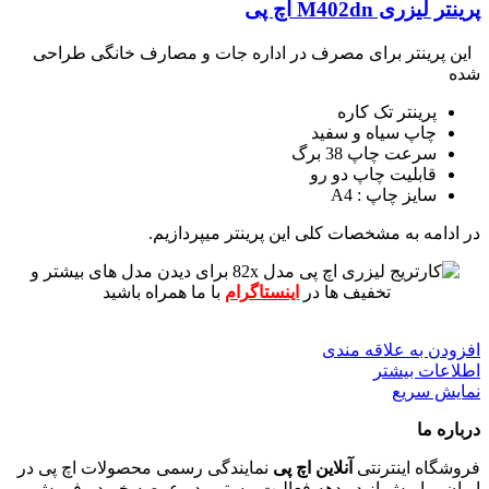
پرینتر لیزری M402dn اچ پی
این پرینتر برای مصرف در اداره جات و مصارف خانگی طراحی
شده
پرینتر تک کاره
چاپ سیاه و سفید
سرعت چاپ 38 برگ
قابلیت چاپ دو رو
سایز چاپ : A4
در ادامه به مشخصات کلی این پرینتر میپردازیم.
برای دیدن مدل های بیشتر و
تخفیف ها در
اینستاگرام
با ما همراه باشید
افزودن به علاقه مندی
اطلاعات بیشتر
نمایش سریع
درباره ما
فروشگاه اینترنتی
آنلاین اچ پی
نمایندگی رسمی محصولات اچ پی در
ایران ، با بیش از دو دهه فعالیت مستمر در عرصه خرید ، فروش و