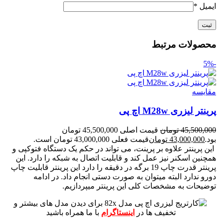
ایمیل
*
محصولات مرتبط
-5%
مقايسه
پرینتر لیزری M28w اچ پی
45,500,000
تومان
قیمت اصلی 45,500,000 تومان
بود.
43,000,000
تومان
قیمت فعلی 43,000,000 تومان است.
این پرینتر علاوه بر پرینت، می تواند در حکم یک دستگاه فتوکپی و
همچنین اسکنر نیز عمل کند و قابلیت اتصال به شبکه را دارد.
این
پرینتر قدرت چاپ 19 برگه در دقیقه را دارد
این پرینتر قابلیت چاپ
دورو ندارد البته میتوان به صورت دستی انجام داد.
در ادامه
توضیحات به مشخصات کلی این پرینتر میپردازیم.
برای دیدن مدل های بیشتر و
تخفیف ها در
اینستاگرام
با ما همراه باشید