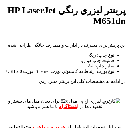
پرینتر لیزری رنگی HP LaserJet
M651dn
این پرینتر برای مصرف در ادارات و مصارف خانگی طراحی شده
نوع چاپ: رنگی
قابلیت چاپ دو رو
سایز چاپ: A4
نوع پورت ارتباط به کامپیوتر: پورت Ethernet پورت USB 2.0
در ادامه به مشخصات کلی این پرینتر میپردازیم.
برای دیدن مدل های بیشتر و
تخفیف ها در
اینستاگرام
با ما همراه باشید
به دلیل نوسان ارز قبل از
خرید و پرداخت
حتما تماس