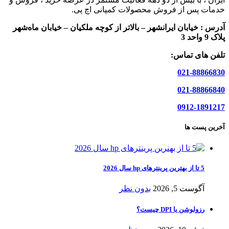
خدمات پس از فروش محصولات کمپانی اچ پی.
آدرس :
خیابان ایرانشهر – بالاتر از کوچه ملکیان – خیابان ماه‌شهر
پلاک 9 واحد 3
تلفن های تماس:
021-88866830
021-88866840
0912-1891217
آخرین پست ها
5 تا از بهترین پرینترهای hp سال 2026
آگوست 5, 2026
بدون نظر
رزولوشن یا DPI چیست؟