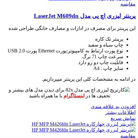
مقايسه
پرینتر لیزری اچ پی مدل LaserJet M609dn
این پرینتر برای مصرف در ادارات و مصارف خانگی طراحی شده
پرینتر تک کاره
چاپ سیاه و سفید
نوع پورت ارتباط به کامپیوتر:پورت Ethernet پورت USB 2.0
سرعت چاپ 71 برگ
قابلیت چاپ دو رو دارد
سایز چاپ : A4
در ادامه به مشخصات کلی این پرینتر میپردازیم.
برای دیدن مدل های بیشتر و
تخفیف ها در
اینستاگرام
با ما همراه باشید
افزودن به علاقه مندی
اطلاعات بیشتر
نمایش سریع
مقايسه