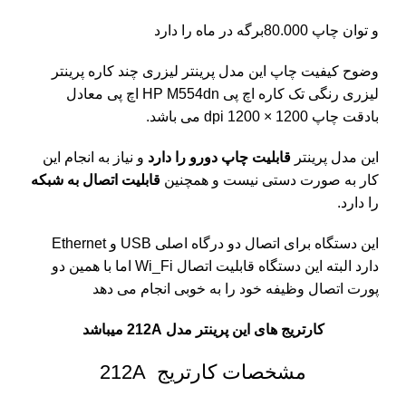
و توان چاپ 80.000برگه در ماه را دارد
وضوح کیفیت چاپ این مدل پرینتر لیزری چند کاره پرینتر
لیزری رنگی تک کاره اچ پی HP M554dn اچ پی معادل
بادقت چاپ 1200 × 1200 dpi می باشد.
این مدل پرینتر
قابلیت چاپ دورو را دارد
و نیاز به انجام این
کار به صورت دستی نیست و همچنین
قابلیت اتصال به شبکه
را دارد.
این دستگاه برای اتصال دو درگاه اصلی USB و Ethernet
دارد البته این دستگاه قابلیت اتصال Wi_Fi اما با همین دو
پورت اتصال وظیفه خود را به خوبی انجام می دهد
کارتریج های این پرینتر مدل 212A میباشد
مشخصات کارتریج 212A