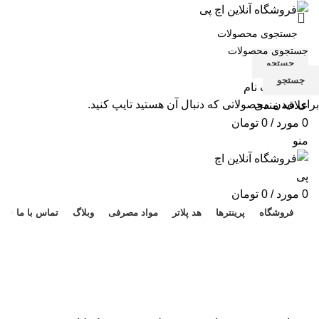
جستجو
جستجو
ورود / ثبت نام
برای دیدن محصولاتی که دنبال آن هستید تایپ کنید.
علاقه مندی
0
مورد
/
0
تومان
منو
هد 
0
مورد
/
0
تومان
فروشگاه
پرینترها
هد پلاتر
مواد مصرفی
وبلاگ
تماس با ما
-1%
برای بزرگنمایی کلیک کنید