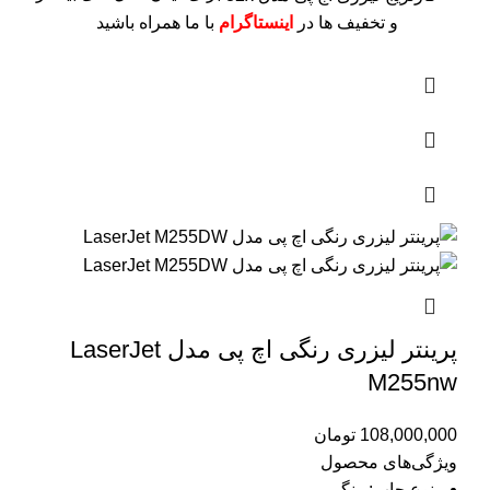
و تخفیف ها در
اینستاگرام
با ما همراه باشید
پرینتر لیزری رنگی اچ پی مدل LaserJet
M255nw
108,000,000
تومان
ویژگی‌های محصول
نوع چاپ: رنگی