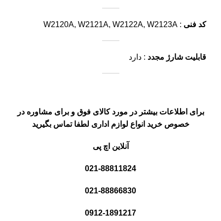
کد فنی
: W2120A, W2121A, W2122A, W2123A
قابلیت شارژ مجدد
: دارد
برای اطلاعات بیشتر در مورد کالای فوق و برای مشاوره در
خصوص خرید انواع لوازم اداری لطفا تماس بگیرید
آنلاین اچ پی
021-88811824
021-88866830
0912-1891217