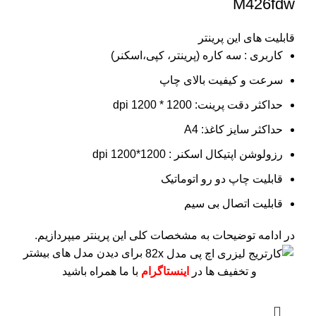
M426fdw
قابلیت های این پرینتر
کاربری : سه کاره (پرینتر، کپی،اسکنر)
سرعت و کیفیت بالای چاپ
حداکثر دقت پرینت: 1200 * 1200 dpi
حداکثر سایز کاغذ: A4
رزولوشن اپتیکال اسکنر : 1200*1200 dpi
قابلیت چاپ دو رو اتوماتیک
قابلیت اتصال بی سیم
در ادامه توضیحات به مشخصات کلی این پرینتر میپردازیم.
برای دیدن مدل های بیشتر
و تخفیف ها در
اینستاگرام
با ما همراه باشید