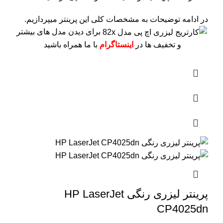
در ادامه توضیحات به مشخصات کلی این پرینتر میپردازیم.
برای دیدن مدل های بیشتر
و تخفیف ها در
اینستاگرام
با ما همراه باشید
پرینتر لیزری رنگی HP LaserJet
CP4025dn