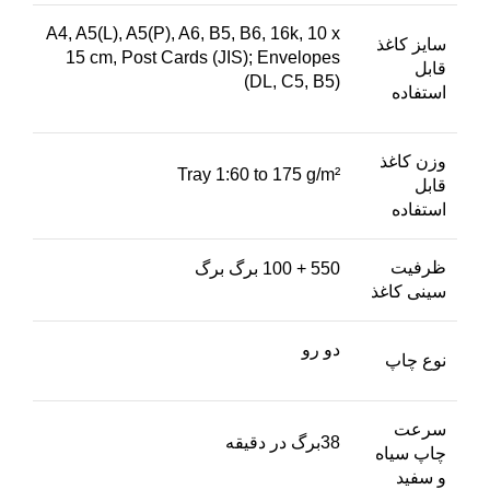
A4, A5(L), A5(P), A6, B5, B6, 16k, 10 x
سایز کاغذ
15 cm, Post Cards (JIS); Envelopes
قابل
(DL, C5, B5)
استفاده
وزن کاغذ
Tray 1:60 to 175 g/m²
قابل
استفاده
ظرفیت
550 + 100 برگ برگ
سینی کاغذ
دو رو
نوع چاپ
سرعت
38برگ در دقیقه
چاپ سیاه
و سفید