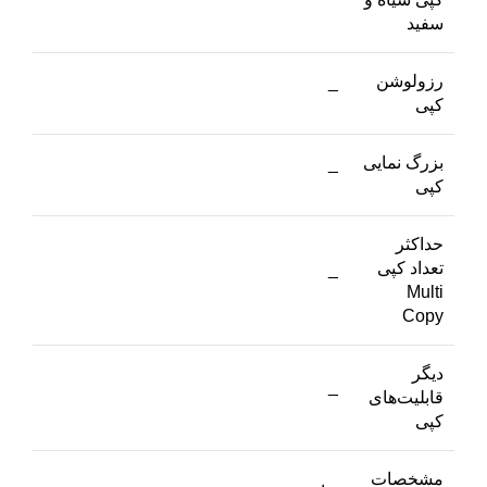
سفید
رزولوشن
_
کپی
بزرگ نمایی
_
کپی
حداکثر
تعداد کپی
_
Multi
Copy
دیگر
_
قابلیت‌های
کپی
مشخصات