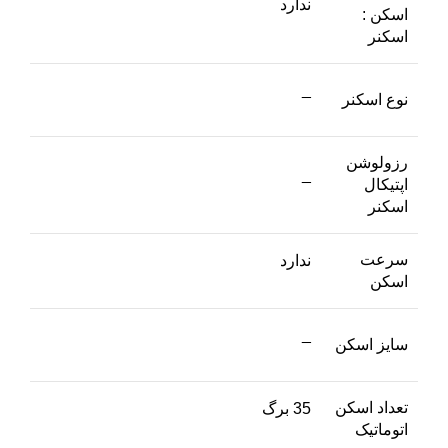
ندارد
اسکن :
اسکنر
_
نوع اسکنر
رزولوشن
_
اپتیکال
اسکنر
سرعت
ندارد
اسکن
_
سایز اسکن
تعداد اسکن
35 برگ
اتوماتیک