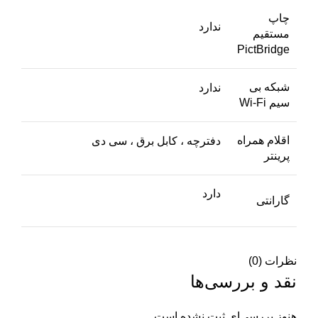
چاپ
ندارد
مستقیم
PictBridge
شبکه بی
ندارد
سیم Wi-Fi
اقلام همراه
دفترچه ، کابل برق ، سی دی
پرینتر
دارد
گارانتی
نظرات (0)
نقد و بررسی‌ها
هنوز بررسی‌ای ثبت نشده است.