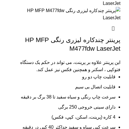
پرینتر چندکاره لیزری رنگی HP MFP
M477fdw LaserJet
این پرینتر علاوه بر پرینت، می تواند در حکم یک دستگاه
فتوکپی ، اسکنر و همچنین فکس نیز عمل کند.
قابلیت چاپ دو رو
قابلیت اتصال بی سیم
سرعت چاپ رنگی و سیاه سفید تا 38 برگ بر دقیقه
دارای سینی خروجی 250 برگی
4 کاره (پرينت، اسکن، کپي، فکس)
سرعت کپي سياه و سفيد حداکثر 40 کپی در دقیقه