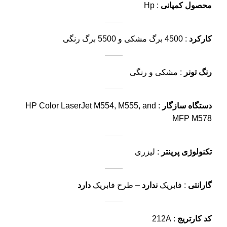
محصول کمپانی
: Hp
کارکرد
: 4500 برگ مشکی و 5500 برگ رنگی
رنگ تونر
: مشکی و رنگی
دستگاه سازگار
: HP Color LaserJet M554, M555, and
MFP M578
تکنولوژی پرینتر
: لیزری
گارانتی
: فابریک
ندارد
– طرح فابریک
دارد
کد کارتریج
: 212A