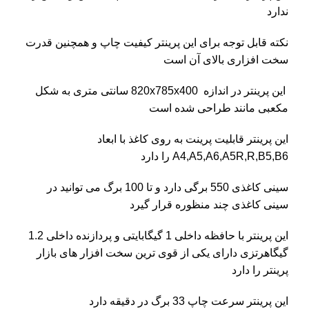
ندارد
نکته قابل توجه برای این پرینتر کیفیت چاپ و همچنین قدرت
سخت افزاری بالای آن است
این پرینتر در اندازه 820x785x400 سانتی متری به شکل
مکعبی مانند طراحی شده است
این پرینتر قابلیت پرینت به روی کاغذ با ابعاد
A4,A5,A6,A5R,R,B5,B6 را دارد
سینی کاغذی 550 برگی دارد و تا 100 برگ می توانید در
سینی کاغذی چند منظوره قرار گیرد
این پرینتر با حافظه داخلی 1 گیگابایتی و پردازنده داخلی 1.2
گیگاهرتزی دارای یکی از قوی ترین سخت افزار های بازار
پرینتر را دارد
این پرینتر سرعت چاپ 33 برگ در دقیقه دارد