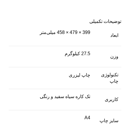
توضیحات تکمیلی
399 × 479 × 458 میلی‌متر
ابعاد
27.5 کیلوگرم
وزن
تکنولوژی
چاپ لیزری
چاپ
تک کاره سیاه سفید و رنگی
کاربری
A4
سایز چاپ