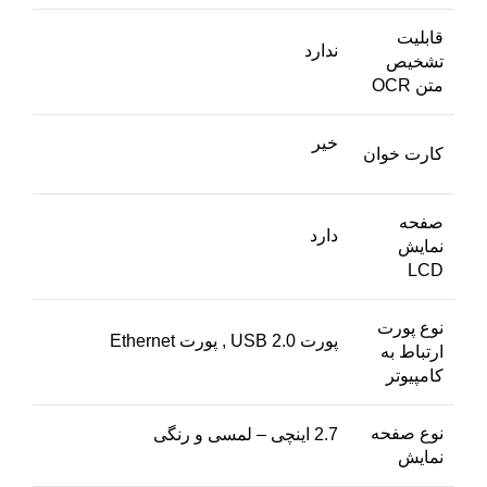
قابلیت
ندارد
تشخیص
متن OCR
خیر
کارت خوان
صفحه
دارد
نمایش
LCD
نوع پورت
پورت USB 2.0 , پورت Ethernet
ارتباط به
کامپیوتر
نوع صفحه
2.7 اینچی – لمسی و رنگی
نمایش