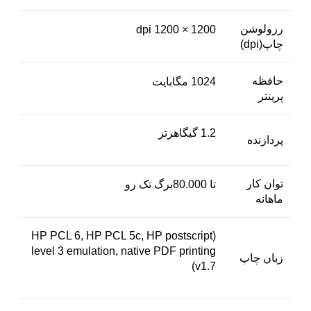
رزولوشن
1200 × 1200 dpi
چاپ(dpi)
حافظه
1024 مگابایت
پرینتر
1.2 گیگاهرتز
پردازنده
توان کار
تا 80.000برگ تک رو
ماهانه
(HP PCL 6, HP PCL 5c, HP postscript
level 3 emulation, native PDF printing
زبان چاپ
(v1.7