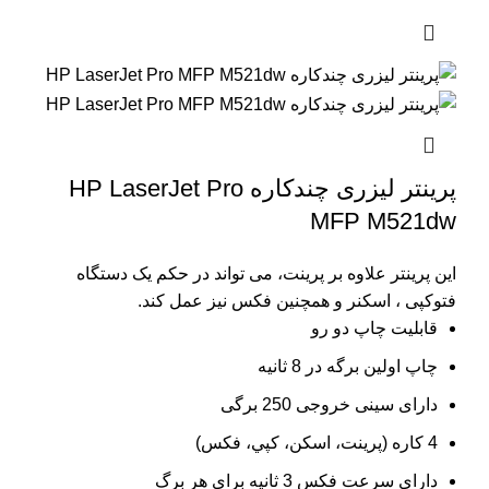
پرینتر لیزری چندکاره HP LaserJet Pro
MFP M521dw
این پرینتر علاوه بر پرینت، می تواند در حکم یک دستگاه
فتوکپی ، اسکنر و همچنین فکس نیز عمل کند.
قابلیت چاپ دو رو
چاپ اولین برگه در 8 ثانیه
دارای سینی خروجی 250 برگی
4 کاره (پرينت، اسکن، کپي، فکس)
دارای سرعت فکس 3 ثانیه برای هر برگ