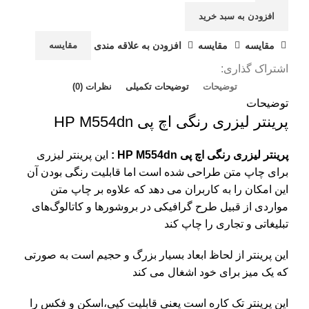
افزودن به سبد خرید
مقايسه
مقایسه
افزودن به علاقه مندی
مقایسه
اشتراک گذاری:
توضیحات
توضیحات تکمیلی
نظرات (0)
توضیحات
پرینتر لیزری رنگی اچ پی HP M554dn
پرینتر لیزری رنگی اچ پی HP M554dn :
این پرینتر لیزری
برای چاپ متن طراحی شده است اما قابلیت رنگی بودن آن
این امکان را به کاربران می دهد که علاوه بر چاپ متن
مواردی از قبیل طرح گرافیکی در بروشورها و کاتالوگ‌های
تبلیغاتی و تجاری را چاپ کند
این پرینتر از لحاظ ابعاد بسیار بزرگ و حجیم است به صورتی
که یک میز برای خود اشغال می کند
این پرینتر تک کاره است یعنی قابلیت کپی،اسکن و فکس را