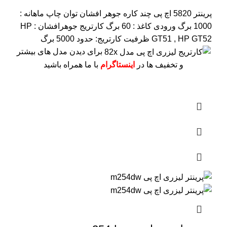
پرینتر 5820 اچ پی چند کاره جوهر افشان
توان چاپ ماهانه :
1000 برگ
ورودی کاغذ : 60 برگ
کارتریج جوهرافشان : HP
GT51 , HP GT52
ظرفیت کارتریج: حدود 5000 برگ
برای دیدن مدل های بیشتر
و تخفیف ها در
اینستاگرام
با ما همراه باشید