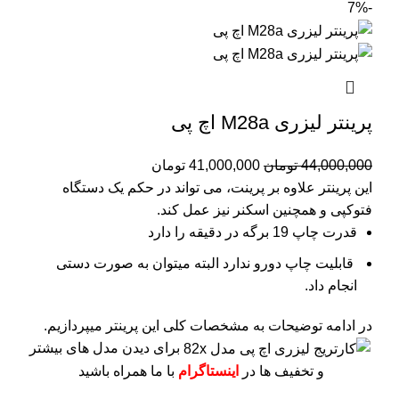
-7%
پرینتر لیزری M28a اچ پی
44,000,000
تومان
41,000,000
تومان
این پرینتر علاوه بر پرینت، می تواند در حکم یک دستگاه
فتوکپی و همچنین اسکنر نیز عمل کند.
قدرت چاپ 19 برگه در دقیقه را دارد
قابلیت چاپ دورو ندارد البته میتوان به صورت دستی
انجام داد.
در ادامه توضیحات به مشخصات کلی این پرینتر میپردازیم.
برای دیدن مدل های بیشتر
و تخفیف ها در
اینستاگرام
با ما همراه باشید