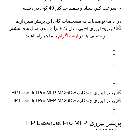
سرعت کپي سياه و سفيد حداکثر 40 کپی در دقیقه
در ادامه توضیحات به مشخصات کلی این پرینتر میپردازیم.
برای دیدن مدل های بیشتر
و تخفیف ها در
اینستاگرام
با ما همراه باشید
پرینتر لیزری HP LaserJet Pro MFP