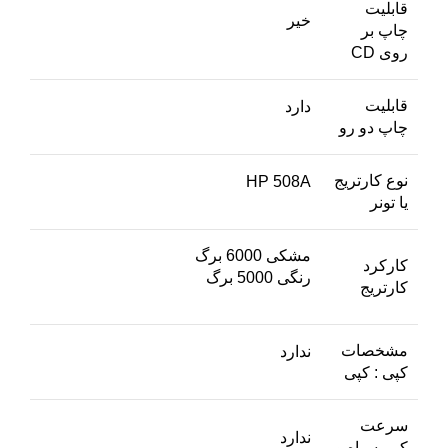
قابلیت
خیر
چاپ بر
روی CD
قابلیت
دارد
چاپ دو رو
نوع کارتریج
HP 508A
یا تونر
مشکی 6000 برگ
کارکرد
رنگی 5000 برگ
کارتریج
مشخصات
ندارد
کپی : کپی
سرعت
ندارد
کپی سیاه و