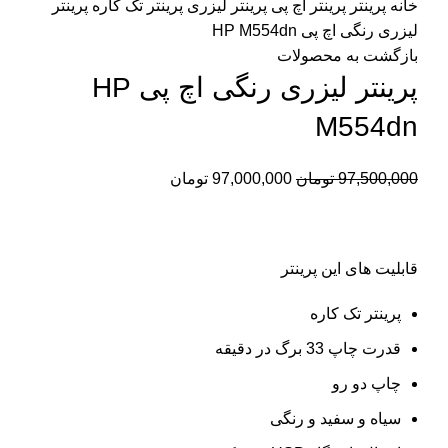
خانه
پرینتر
پرینتر اچ پی
پرینتر لیزری
پرینتر تک کاره
پرینتر
لیزری رنگی اچ پی HP M554dn
بازگشت به محصولات
پرینتر لیزری رنگی اچ پی HP
M554dn
97,500,000
تومان
97,000,000
تومان
قابلیت های این پرینتر
پرینتر تک کاره
قدرت چاپ 33 برگ در دقیقه
چاپ دو رو
سیاه و سفید و رنگی