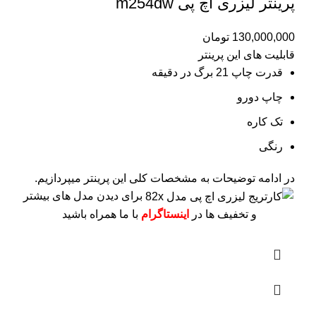
پرینتر لیزری اچ پی m254dw
130,000,000
تومان
قابلیت های این پرینتر
قدرت چاپ 21 برگ در دقیقه
چاپ دورو
تک کاره
رنگی
در ادامه توضیحات به مشخصات کلی این پرینتر میپردازیم.
برای دیدن مدل های بیشتر
و تخفیف ها در
اینستاگرام
با ما همراه باشید