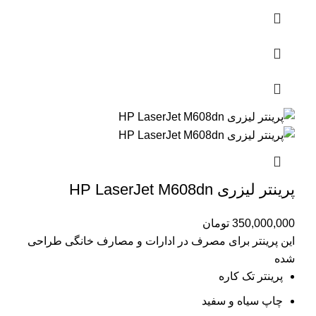
پرینتر لیزری HP LaserJet M608dn
350,000,000
تومان
این پرینتر برای مصرف در ادارات و مصارف خانگی طراحی
شده
پرینتر تک کاره
چاپ سیاه و سفید