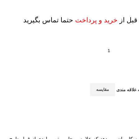
قبل از
خرید و پرداخت
حتما تماس بگیرید
 علاقه مندی
مقایسه
به کاربران می دهد که علاوه بر چاپ متن مواردی از قبیل طرح