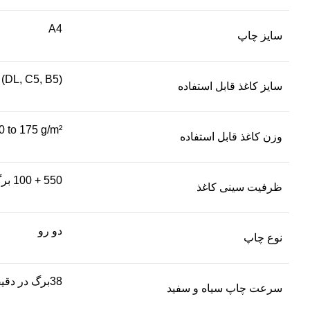
A4
سایز چاپ
 (DL, C5, B5)
سایز کاغذ قابل استفاده
0 to 175 g/m²
وزن کاغذ قابل استفاده
550 + 100 برگ برگ
ظرفیت سینی کاغذ
دو رو
نوع چاپ
38برگ در دقیقه
سرعت چاپ سیاه و سفید