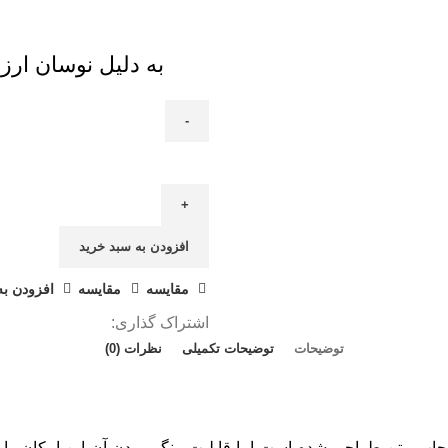
به دلیل نوسان ارز 
افزودن به سبد خرید
مقايسه
مقایسه
افزودن به
اشتراک گذاری:
توضیحات
توضیحات تکمیلی
نظرات (0)
ی چاپ متن طراحی شده است اما قابلیت رنگی بودن آن این امکان را 