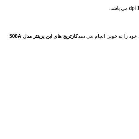
کارتریج های این پرینتر مدل 508A