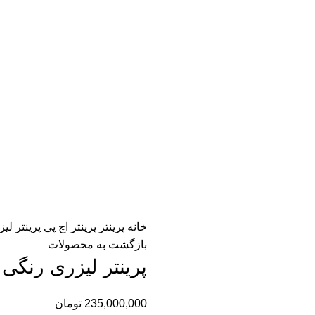
خانه
پرینتر
پرینتر اچ پی
پرینتر لی
بازگشت به محصولات
پرینتر لیزری رنگی اچ پی n
235,000,000
تومان