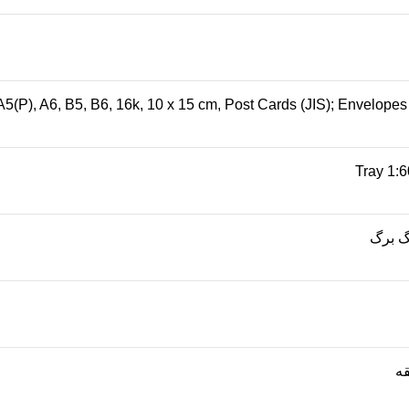
A5(P), A6, B5, B6, 16k, 10 x 15 cm, Post Cards (JIS); Envelopes
Tray 1:6