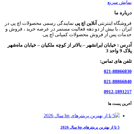
نمایش سریع
درباره ما
فروشگاه اینترنتی
آنلاین اچ پی
نمایندگی رسمی محصولات اچ پی در
ایران ، با بیش از دو دهه فعالیت مستمر در عرصه خرید ، فروش و
خدمات پس از فروش محصولات کمپانی اچ پی.
آدرس :
خیابان ایرانشهر – بالاتر از کوچه ملکیان – خیابان ماه‌شهر
پلاک 9 واحد 3
تلفن های تماس:
021-88866830
021-88866840
0912-1891217
آخرین پست ها
5 تا از بهترین پرینترهای hp سال 2026