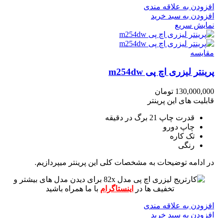
افزودن به علاقه مندی
افزودن به سبد خرید
نمایش سریع
مقايسه
پرینتر لیزری اچ پی m254dw
130,000,000
تومان
قابلیت های این پرینتر
قدرت چاپ 21 برگ در دقیقه
چاپ دورو
تک کاره
رنگی
در ادامه توضیحات به مشخصات کلی این پرینتر میپردازیم.
برای دیدن مدل های بیشتر و
تخفیف ها در
اینستاگرام
با ما همراه باشید
افزودن به علاقه مندی
افزودن به سبد خرید