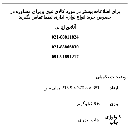
برای اطلاعات بیشتر در مورد کالای فوق و برای مشاوره در
خصوص خرید انواع لوازم اداری لطفا تماس بگیرید
آنلاین اچ پی
021-88811824
021-88866830
0912-1891217
توضیحات تکمیلی
ابعاد
381 × 370.8 × 215.9 میلی‌متر
وزن
8.6 کیلوگرم
تکنولوژی
چاپ لیزری
چاپ