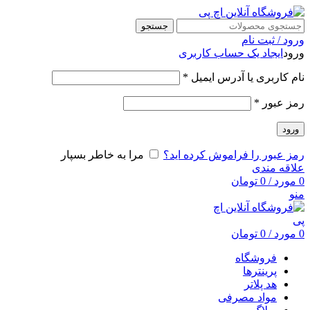
جستجو
ورود / ثبت نام
ورود
ایجاد یک حساب کاربری
نام کاربری یا آدرس ایمیل
*
رمز عبور
*
ورود
رمز عبور را فراموش کرده اید؟
مرا به خاطر بسپار
علاقه مندی
0
مورد
/
0
تومان
منو
0
مورد
/
0
تومان
فروشگاه
پرینترها
هد پلاتر
مواد مصرفی