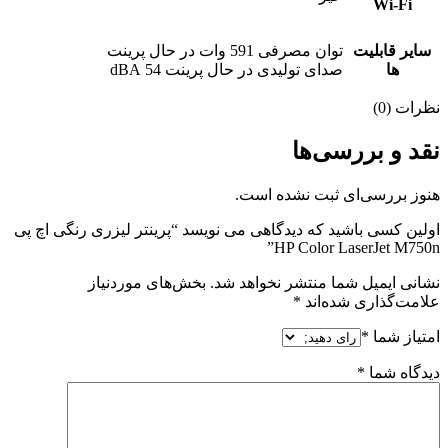
Wi-Fi
سایر قابلیت
توان مصرفی 591 وات در حال پرینت
ها
صدای تولیدی در حال پرینت 54 dBA
نظرات (0)
نقد و بررسی‌ها
هنوز بررسی‌ای ثبت نشده است.
اولین کسی باشید که دیدگاهی می نویسد “پرینتر لیزری رنگی اچ پی
HP Color LaserJet M750n”
نشانی ایمیل شما منتشر نخواهد شد.
بخش‌های موردنیاز
علامت‌گذاری شده‌اند
*
امتیاز شما
*
دیدگاه شما
*