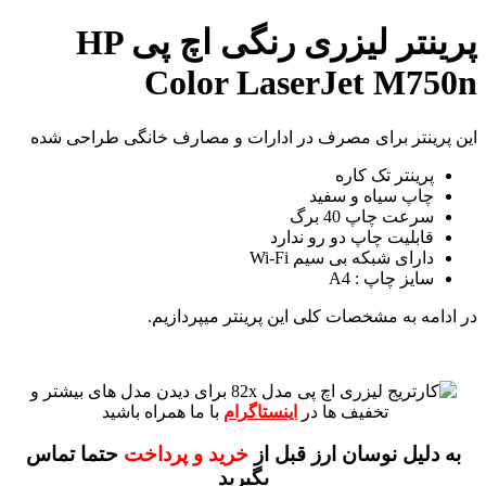
پرینتر لیزری رنگی اچ پی HP
Color LaserJet M750n
این پرینتر برای مصرف در ادارات و مصارف خانگی طراحی شده
پرینتر تک کاره
چاپ سیاه و سفید
سرعت چاپ 40 برگ
قابلیت چاپ دو رو ندارد
دارای شبکه بی سیم Wi-Fi
سایز چاپ : A4
در ادامه به مشخصات کلی این پرینتر میپردازیم.
برای دیدن مدل های بیشتر و
تخفیف ها در
اینستاگرام
با ما همراه باشید
به دلیل نوسان ارز قبل از
خرید و پرداخت
حتما تماس
بگیرید