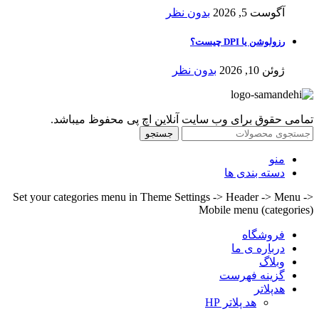
آگوست 5, 2026
بدون نظر
رزولوشن یا DPI چیست؟
ژوئن 10, 2026
بدون نظر
تمامی حقوق برای وب سایت آنلاین اچ پی محفوظ میباشد.
جستجو
منو
دسته بندی ها
Set your categories menu in Theme Settings -> Header -> Menu ->
Mobile menu (categories)
فروشگاه
درباره ی ما
وبلاگ
گزینه فهرست
هدپلاتر
هد پلاتر HP