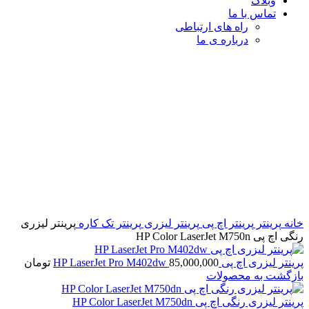
وبلاگ
تماس با ما
راه های ارتباطی
درباره ی ما
برای بزرگنمایی کلیک کنید
خانه
پرینتر
پرینتر اچ پی
پرینتر لیزری
پرینتر تک کاره
پرینتر لیزری
رنگی اچ پی HP Color LaserJet M750n
پرینتر لیزری اچ پی HP LaserJet Pro M402dw
85,000,000
تومان
بازگشت به محصولات
پرینتر لیزری رنگی اچ پی HP Color LaserJet M750dn