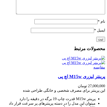
نام
*
ایمیل
*
محصولات مرتبط
مقايسه
پرینتر لیزری M15w اچ پی
27,000,000
تومان
این پرینتر برای مصرف شخصی و خانگی طراحی شده
پرینتر M15w قدرت چاپ 19 برگه در دقیقه را دارد
میتوان این مدل را در دسته پرینترهای پر سرعت قرار داد