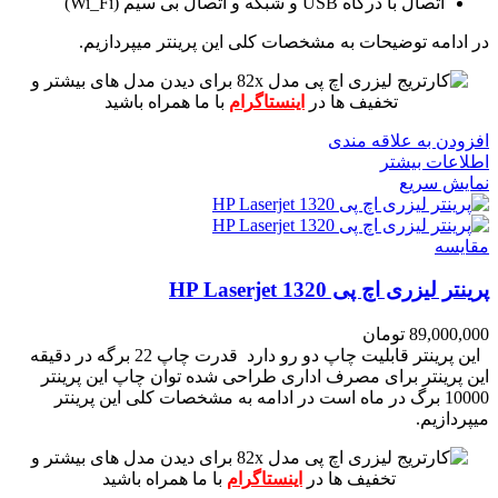
اتصال با درگاه USB و شبکه و اتصال بی سیم (Wi_Fi)
در ادامه توضیحات به مشخصات کلی این پرینتر میپردازیم.
برای دیدن مدل های بیشتر و
تخفیف ها در
اینستاگرام
با ما همراه باشید
افزودن به علاقه مندی
اطلاعات بیشتر
نمایش سریع
مقايسه
پرینتر لیزری اچ پی HP Laserjet 1320
89,000,000
تومان
این پرینتر قابلیت چاپ دو رو دارد
قدرت چاپ 22 برگه در دقیقه
این پرینتر برای مصرف اداری طراحی شده
توان چاپ این پرینتر
10000 برگ در ماه است
در ادامه به مشخصات کلی این پرینتر
میپردازیم.
برای دیدن مدل های بیشتر و
تخفیف ها در
اینستاگرام
با ما همراه باشید