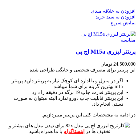
افزودن به علاقه مندی
افزودن به سبد خرید
نمایش سریع
مقايسه
پرینتر لیزری M15a اچ پی
24,500,000
تومان
این پرینتر برای مصرف شخصی و خانگی طراحی شده
اگر در منزل و یا اداره ای کوچک نیاز به پرینتر دارید پرینتر
m15 بهترین گزینه برای شما میباشد.
این پرینتر قدرت چاپ 19 برگه در دقیقه را دارد
این پرینتر قابلیت چاپ دورو ندارد البته میتوان به صورت
دستی انجام داد.
در ادامه به مشخصات کلی این پرینتر میپردازیم.
برای دیدن مدل های بیشتر و
تخفیف ها در
اینستاگرام
با ما همراه باشید