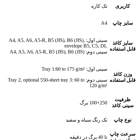
کاربری
تک کاره
سایز چاپ
A4
سینی اول: A4, A5, A6, A5-R, B5 (JIS), B6 (JIS),
سایز کاغذ
envelope B5, C5, DL
قابل استفاده
سینی دوم: A4, A5, A6, A5-R, B5 (JIS), B6 (JIS)
سینی اول: Tray 1:60 to 175 g/m²
وزن کاغذ
سینی دوم: Tray 2, optional 550-sheet tray 3: 60 to
قابل استفاده
120 g/m²
ظرفیت
100+250 برگ
سینی کاغذ
نوع چاپ
تک رنگ سیاه و سفید
سرعت چاپ
تا 40 برگ در دقیقه
سیاه و سفید