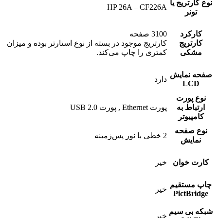
نوع کارتریج یا
HP 26A – CF226A
تونر
کارکرد
3100 صفحه
کارتریج
کارتریج موجود در بسته از نوع استارتر بوده و میزان
مشکی
کمتری را چاپ می‌کند.
صفحه نمایش
دارد
LCD
نوع پورت
ارتباط به
پورت Ethernet , پورت USB 2.0
کامپیوتر
نوع صفحه
2 خطی با نور پس‌زمینه
نمایش
کارت خوان
خیر
چاپ مستقیم
خیر
PictBridge
شبکه بی سیم
خیر