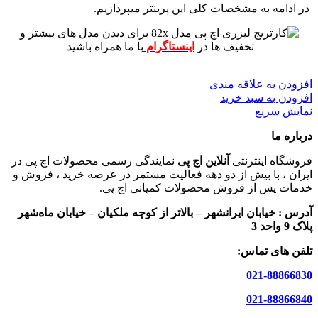
در ادامه به مشخصات کلی این پرینتر میپردازیم.
برای دیدن مدل های بیشتر و
تخفیف ها در
اینستاگرام
با ما همراه باشید
افزودن به علاقه مندی
افزودن به سبد خرید
نمایش سریع
درباره ما
فروشگاه اینترنتی
آنلاین اچ پی
نمایندگی رسمی محصولات اچ پی در
ایران ، با بیش از دو دهه فعالیت مستمر در عرصه خرید ، فروش و
خدمات پس از فروش محصولات کمپانی اچ پی.
آدرس :
خیابان ایرانشهر – بالاتر از کوچه ملکیان – خیابان ماه‌شهر
پلاک 9 واحد 3
تلفن های تماس:
021-88866830
021-88866840