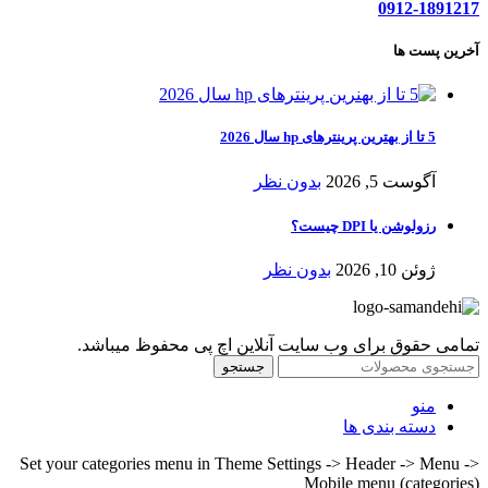
0912-1891217
آخرین پست ها
5 تا از بهترین پرینترهای hp سال 2026
آگوست 5, 2026
بدون نظر
رزولوشن یا DPI چیست؟
ژوئن 10, 2026
بدون نظر
تمامی حقوق برای وب سایت آنلاین اچ پی محفوظ میباشد.
جستجو
منو
دسته بندی ها
Set your categories menu in Theme Settings -> Header -> Menu ->
Mobile menu (categories)