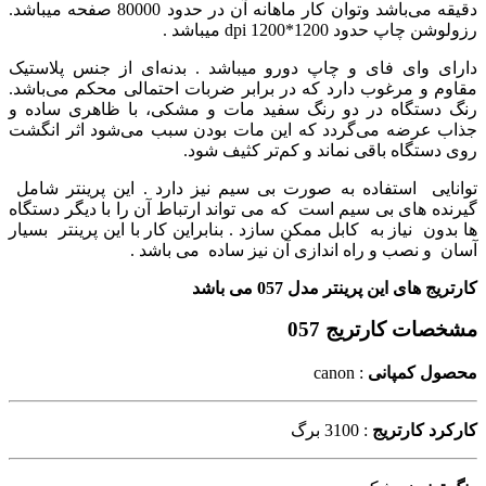
دقیقه می‌باشد وتوان کار ماهانه آن در حدود 80000 صفحه میباشد.
رزولوشن چاپ حدود 1200*1200 dpi میباشد .
دارای وای فای و چاپ دورو میباشد . بدنه‌ای از جنس پلاستیک
مقاوم و مرغوب دارد که در برابر ضربات احتمالی محکم می‌باشد.
رنگ دستگاه در دو رنگ سفید مات و مشکی، با ظاهری ساده و
جذاب عرضه می‌گردد که این مات بودن سبب می‌شود اثر انگشت
روی دستگاه باقی نماند و کم‌تر کثیف شود.
توانایی استفاده به صورت بی سیم نیز دارد . این پرینتر شامل
گیرنده های بی سیم است که می تواند ارتباط آن را با دیگر دستگاه
ها بدون نیاز به کابل ممکن سازد . بنابراین کار با این پرینتر بسیار
آسان و نصب و راه اندازی آن نیز ساده می باشد .
کارتریج های این پرینتر مدل 057
می باشد
مشخصات کارتریج 057
محصول کمپانی
: canon
کارکرد
کارتریج
: 3100 برگ