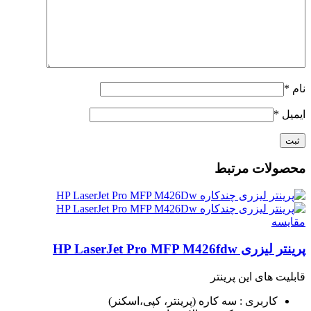
نام
*
ایمیل
*
محصولات مرتبط
مقايسه
پرینتر لیزری HP LaserJet Pro MFP M426fdw
قابلیت های این پرینتر
کاربری : سه کاره (پرینتر، کپی،اسکنر)