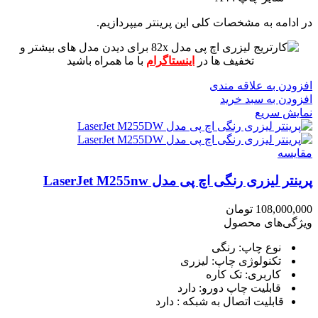
در ادامه به مشخصات کلی این پرینتر میپردازیم.
برای دیدن مدل های بیشتر و
تخفیف ها در
اینستاگرام
با ما همراه باشید
افزودن به علاقه مندی
افزودن به سبد خرید
نمایش سریع
مقايسه
پرینتر لیزری رنگی اچ پی مدل LaserJet M255nw
108,000,000
تومان
ویژگی‌های محصول
نوع چاپ: رنگی
تکنولوژی چاپ: لیزری
کاربری: تک کاره
قابلیت چاپ دورو: دارد
قابلیت اتصال به شبکه : دارد