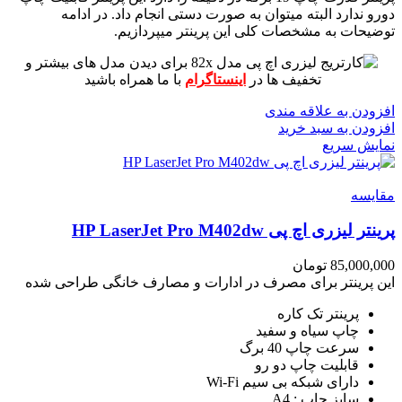
دورو ندارد البته میتوان به صورت دستی انجام داد.
در ادامه
توضیحات به مشخصات کلی این پرینتر میپردازیم.
برای دیدن مدل های بیشتر و
تخفیف ها در
اینستاگرام
با ما همراه باشید
افزودن به علاقه مندی
افزودن به سبد خرید
نمایش سریع
مقايسه
پرینتر لیزری اچ پی HP LaserJet Pro M402dw
85,000,000
تومان
این پرینتر برای مصرف در ادارات و مصارف خانگی طراحی شده
پرینتر تک کاره
چاپ سیاه و سفید
سرعت چاپ 40 برگ
قابلیت چاپ دو رو
دارای شبکه بی سیم Wi-Fi
سایز چاپ : A4