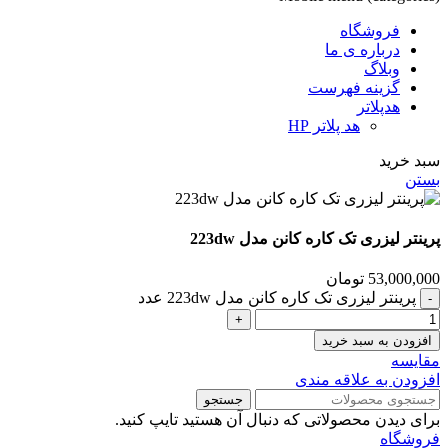
فروشگاه
درباره ی ما
وبلاگ
گزینه فهرست
هدپلاتر
هد پلاتر HP
سبد خرید
بستن
پرینتر لیزری تک کاره کانن مدل 223dw
53,000,000
تومان
پرینتر لیزری تک کاره کانن مدل 223dw عدد
افزودن به سبد خرید
مقايسه
افزودن به علاقه مندی
جستجو
برای دیدن محصولاتی که دنبال آن هستید تایپ کنید.
فروشگاه