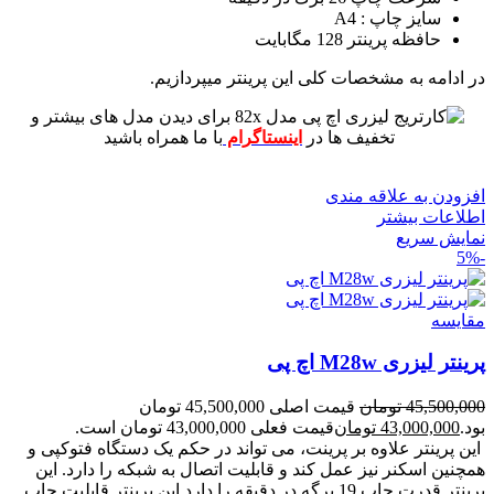
سایز چاپ : A4
حافظه پرینتر 128 مگابایت
در ادامه به مشخصات کلی این پرینتر میپردازیم.
برای دیدن مدل های بیشتر و
تخفیف ها در
اینستاگرام
با ما همراه باشید
افزودن به علاقه مندی
اطلاعات بیشتر
نمایش سریع
-5%
مقايسه
پرینتر لیزری M28w اچ پی
45,500,000
تومان
قیمت اصلی 45,500,000 تومان
بود.
43,000,000
تومان
قیمت فعلی 43,000,000 تومان است.
این پرینتر علاوه بر پرینت، می تواند در حکم یک دستگاه فتوکپی و
همچنین اسکنر نیز عمل کند و قابلیت اتصال به شبکه را دارد.
این
پرینتر قدرت چاپ 19 برگه در دقیقه را دارد
این پرینتر قابلیت چاپ