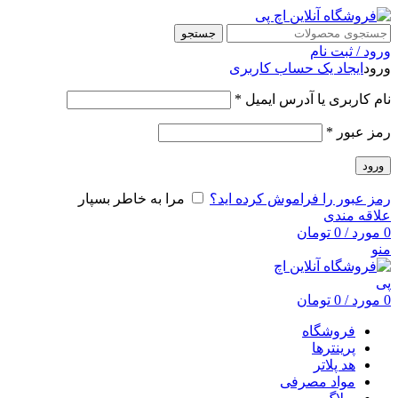
جستجو
ورود / ثبت نام
ورود
ایجاد یک حساب کاربری
نام کاربری یا آدرس ایمیل
*
رمز عبور
*
ورود
رمز عبور را فراموش کرده اید؟
مرا به خاطر بسپار
علاقه مندی
0
مورد
/
0
تومان
منو
0
مورد
/
0
تومان
فروشگاه
پرینترها
هد پلاتر
مواد مصرفی