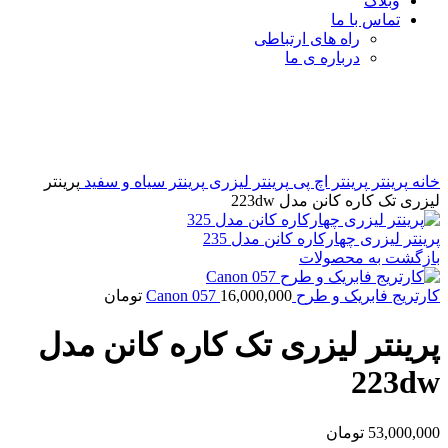
وبلاگ
تماس با ما
راه های ارتباطی
درباره ی ما
برای بزرگنمایی کلیک کنید
خانه
پرینتر
پرینتر اچ پی
پرینتر لیزری
پرینتر سیاه و سفید
پرینتر
لیزری تک کاره کانن مدل 223dw
پرینتر لیزری چهارکاره کانن مدل 235
بازگشت به محصولات
کارتریج فابریک و طرح Canon 057
16,000,000
تومان
پرینتر لیزری تک کاره کانن مدل
223dw
53,000,000
تومان