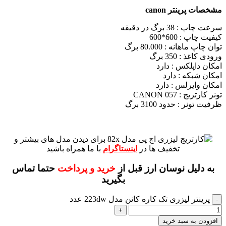
مشخصات پرینتر canon
سرعت چاپ : 38 برگ در دقیقه
کیفیت چاپ : 600*600
توان چاپ ماهانه : 80.000 برگ
ورودی کاغذ : 350 برگ
امکان داپلکس : دارد
امکان شبکه : دارد
امکان وایرلس : دارد
تونر کارتریج : CANON 057
ظرفیت تونر : حدود 3100 برگ
برای دیدن مدل های بیشتر و
تخفیف ها در
اینستاگرام
با ما همراه باشید
به دلیل نوسان ارز قبل از
خرید و پرداخت
حتما تماس
بگیرید
پرینتر لیزری تک کاره کانن مدل 223dw عدد
افزودن به سبد خرید