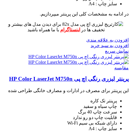
سایز چاپ : A4
در ادامه به مشخصات کلی این پرینتر میپردازیم.
برای دیدن مدل های بیشتر و
تخفیف ها در
اینستاگرام
با ما همراه باشید
افزودن به علاقه مندی
افزودن به سبد خرید
نمایش سریع
مقايسه
پرینتر لیزری رنگی اچ پی HP Color LaserJet M750n
این پرینتر برای مصرف در ادارات و مصارف خانگی طراحی شده
پرینتر تک کاره
چاپ سیاه و سفید
سرعت چاپ 40 برگ
قابلیت چاپ دو رو ندارد
دارای شبکه بی سیم Wi-Fi
سایز چاپ : A4