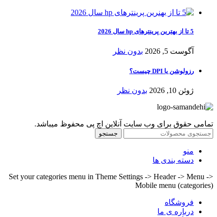
5 تا از بهترین پرینترهای hp سال 2026
آگوست 5, 2026
بدون نظر
رزولوشن یا DPI چیست؟
ژوئن 10, 2026
بدون نظر
تمامی حقوق برای وب سایت آنلاین اچ پی محفوظ میباشد.
جستجو
منو
دسته بندی ها
Set your categories menu in Theme Settings -> Header -> Menu ->
Mobile menu (categories)
فروشگاه
درباره ی ما