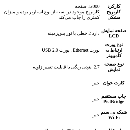
کارکرد
12000 صفحه
کارتریج
کارتریج موجود در بسته از نوع استارتر بوده و میزان
مشکی
کمتری را چاپ می‌کند.
صفحه نمایش
دارد 2 خطی با نور پس‌زمینه
LCD
نوع پورت
ارتباط به
پورت Ethernet , پورت USB 2.0
کامپیوتر
نوع صفحه
2.7 اینچی رنگی با قابلیت تغییر زاویه
نمایش
کارت خوان
خیر
چاپ مستقیم
خیر
PictBridge
شبکه بی سیم
خیر
Wi-Fi