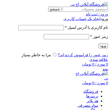
جستجو
ورود / ثبت نام
ورود
ایجاد یک حساب کاربری
نام کاربری یا آدرس ایمیل
*
رمز عبور
*
ورود
رمز عبور را فراموش کرده اید؟
مرا به خاطر بسپار
علاقه مندی
0
مورد
/
0
تومان
منو
0
مورد
/
0
تومان
فروشگاه
پرینترها
هد پلاتر
مواد مصرفی