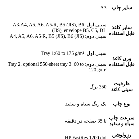
سایز چاپ
A3
سینی اول: A3،A4, A5, A6, A5-R, B5 (JIS), B6
سایز کاغذ
(JIS), envelope B5, C5, DL
قابل استفاده
سینی دوم: A4, A5, A6, A5-R, B5 (JIS), B6 (JIS)
سینی اول: Tray 1:60 to 175 g/m²
وزن کاغذ
سینی دوم: Tray 2, optional 550-sheet tray 3: 60 to
قابل استفاده
120 g/m²
ظرفیت
350 برگ
سینی کاغذ
نوع چاپ
تک رنگ سیاه و سفید
سرعت چاپ
تا 35 صفحه در دقیقه
سیاه و سفید
رزولوشن
HP FastRes 1200 dpi