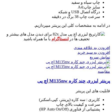
چاپ سیاه و سفید
سایز چاپ:A4
درگاه اتصال USB و شبکه
سرعت چاپ 38 برگ در دقیقه
در ادامه به مشخصات کلی این پرینتر میپردازیم.
برای دیدن مدل های بیشتر و
تخفیف ها در
اینستاگرام
با ما همراه باشید
افزودن به علاقه مندی
افزودن به سبد خرید
نمایش سریع
مقايسه
پرینتر لیزری چند کاره M135nw اچ پی
قابلیت های این پرینتر
کاربری : سه کاره (پرینتر، کپی،اسکنر)
سرعت و کیفیت بالای چاپ
پشتیبانی از فناوری (HP Auto On/Off)