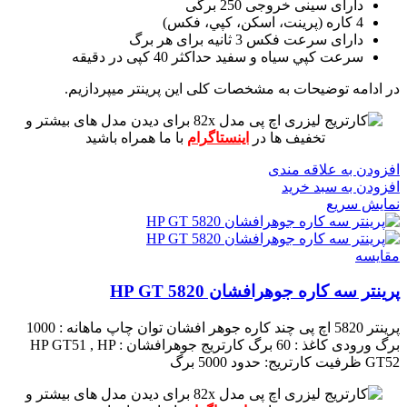
دارای سینی خروجی 250 برگی
4 کاره (پرينت، اسکن، کپي، فکس)
دارای سرعت فکس 3 ثانیه برای هر برگ
سرعت کپي سياه و سفيد حداکثر 40 کپی در دقیقه
در ادامه توضیحات به مشخصات کلی این پرینتر میپردازیم.
برای دیدن مدل های بیشتر و
تخفیف ها در
اینستاگرام
با ما همراه باشید
افزودن به علاقه مندی
افزودن به سبد خرید
نمایش سریع
مقايسه
پرینتر سه کاره جوهرافشان HP GT 5820
پرینتر 5820 اچ پی چند کاره جوهر افشان
توان چاپ ماهانه : 1000
برگ
ورودی کاغذ : 60 برگ
کارتریج جوهرافشان : HP GT51 , HP
GT52
ظرفیت کارتریج: حدود 5000 برگ
برای دیدن مدل های بیشتر و