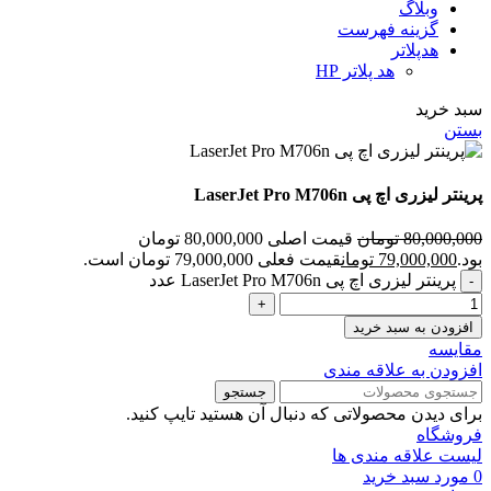
وبلاگ
گزینه فهرست
هدپلاتر
هد پلاتر HP
سبد خرید
بستن
پرینتر لیزری اچ پی LaserJet Pro M706n
80,000,000
تومان
قیمت اصلی 80,000,000 تومان
بود.
79,000,000
تومان
قیمت فعلی 79,000,000 تومان است.
پرینتر لیزری اچ پی LaserJet Pro M706n عدد
افزودن به سبد خرید
مقايسه
افزودن به علاقه مندی
جستجو
برای دیدن محصولاتی که دنبال آن هستید تایپ کنید.
فروشگاه
لیست علاقه مندی ها
0
مورد
سبد خرید