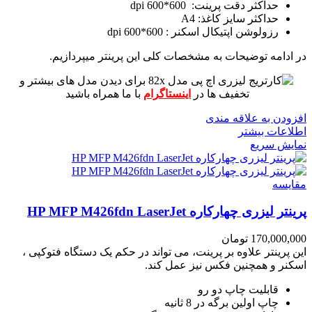
حداکثر دقت پرینت: 600*600 dpi
حداکثر سایز کاغذ: A4
رزولوشن اپتیکال اسکنر : 600*600 dpi
در ادامه توضیحات به مشخصات کلی این پرینتر میپردازیم.
برای دیدن مدل های بیشتر و
تخفیف ها در
اینستاگرام
با ما همراه باشید
افزودن به علاقه مندی
اطلاعات بیشتر
نمایش سریع
مقايسه
پرینتر لیزری چهارکاره HP MFP M426fdn LaserJet
170,000,000
تومان
این پرینتر علاوه بر پرینت، می تواند در حکم یک دستگاه فتوکپی ،
اسکنر و همچنین فکس نیز عمل کند.
قابلیت چاپ دو رو
چاپ اولین برگه در 8 ثانیه