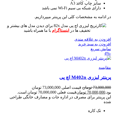
سایز چاپ کاغذ A3
دارای شبکه بی سیم Wi-Fi نمی باشد
در ادامه به مشخصات کلی این پرینتر میپردازیم.
برای دیدن مدل های بیشتر و
تخفیف ها در
اینستاگرام
با ما همراه باشید
افزودن به علاقه مندی
افزودن به سبد خرید
نمایش سریع
-4%
مقايسه
پرینتر لیزری M402n اچ پی
73,000,000
تومان
قیمت اصلی 73,000,000 تومان
بود.
70,000,000
تومان
قیمت فعلی 70,000,000 تومان است.
این پرینتر برای مصرف در اداره جات و مصارف خانگی طراحی
شده
تک کاره