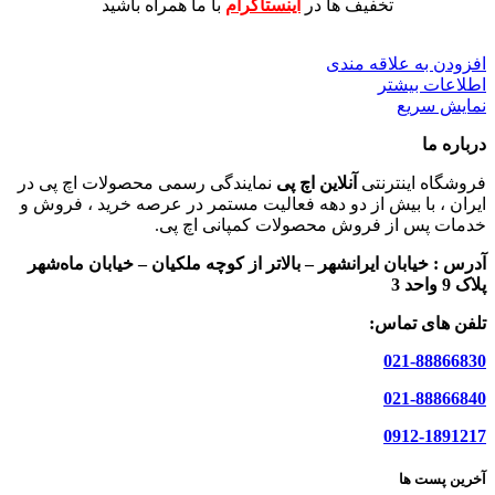
تخفیف ها در
اینستاگرام
با ما همراه باشید
افزودن به علاقه مندی
اطلاعات بیشتر
نمایش سریع
درباره ما
فروشگاه اینترنتی
آنلاین اچ پی
نمایندگی رسمی محصولات اچ پی در
ایران ، با بیش از دو دهه فعالیت مستمر در عرصه خرید ، فروش و
خدمات پس از فروش محصولات کمپانی اچ پی.
آدرس :
خیابان ایرانشهر – بالاتر از کوچه ملکیان – خیابان ماه‌شهر
پلاک 9 واحد 3
تلفن های تماس:
021-88866830
021-88866840
0912-1891217
آخرین پست ها