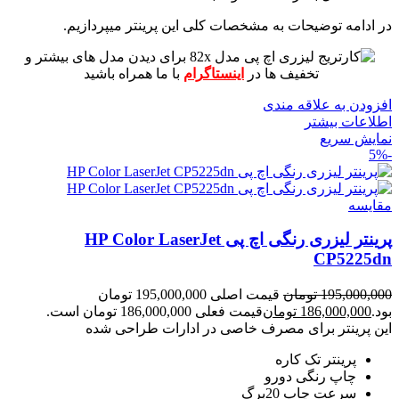
در ادامه توضیحات به مشخصات کلی این پرینتر میپردازیم.
برای دیدن مدل های بیشتر و
تخفیف ها در
اینستاگرام
با ما همراه باشید
افزودن به علاقه مندی
اطلاعات بیشتر
نمایش سریع
-5%
مقايسه
پرینتر لیزری رنگی اچ پی HP Color LaserJet
CP5225dn
195,000,000
تومان
قیمت اصلی 195,000,000 تومان
بود.
186,000,000
تومان
قیمت فعلی 186,000,000 تومان است.
این پرینتر برای مصرف خاصی در ادارات طراحی شده
پرینتر تک کاره
چاپ رنگی دورو
سرعت چاپ 20برگ