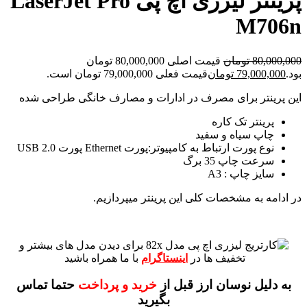
پرینتر لیزری اچ پی LaserJet Pro
M706n
80,000,000
تومان
قیمت اصلی 80,000,000 تومان
بود.
79,000,000
تومان
قیمت فعلی 79,000,000 تومان است.
این پرینتر برای مصرف در ادارات و مصارف خانگی طراحی شده
پرینتر تک کاره
چاپ سیاه و سفید
نوع پورت ارتباط به کامپیوتر:پورت Ethernet پورت USB 2.0
سرعت چاپ 35 برگ
سایز چاپ : A3
در ادامه به مشخصات کلی این پرینتر میپردازیم.
برای دیدن مدل های بیشتر و
تخفیف ها در
اینستاگرام
با ما همراه باشید
به دلیل نوسان ارز قبل از
خرید و پرداخت
حتما تماس
بگیرید