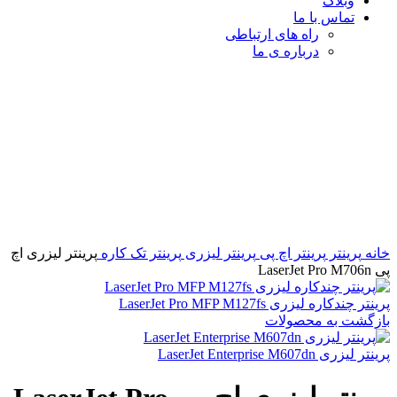
وبلاگ
تماس با ما
راه های ارتباطی
درباره ی ما
-1%
برای بزرگنمایی کلیک کنید
خانه
پرینتر
پرینتر اچ پی
پرینتر لیزری
پرینتر تک کاره
پرینتر لیزری اچ
پی LaserJet Pro M706n
پرینتر چندکاره لیزری LaserJet Pro MFP M127fs
بازگشت به محصولات
پرینتر لیزری LaserJet Enterprise M607dn