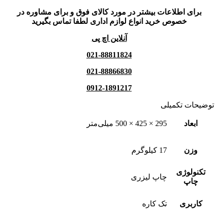
برای اطلاعات بیشتر در مورد کالای فوق و برای مشاوره در
خصوص خرید انواع لوازم اداری لطفا تماس بگیرید
آنلاین اچ پی
021-88811824
021-88866830
0912-1891217
توضیحات تکمیلی
ابعاد
295 × 425 × 500 میلی‌متر
وزن
17 کیلوگرم
تکنولوژی
چاپ لیزری
چاپ
کاربری
تک کاره