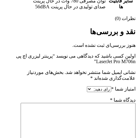
سایر قابلیت
توان مصرفی 780 وات در حال پرینت
ها
صدای تولیدی در حال پرینت 56dBA
نظرات (0)
نقد و بررسی‌ها
هنوز بررسی‌ای ثبت نشده است.
اولین کسی باشید که دیدگاهی می نویسد “پرینتر لیزری اچ پی
LaserJet Pro M706n”
نشانی ایمیل شما منتشر نخواهد شد.
بخش‌های موردنیاز
علامت‌گذاری شده‌اند
*
امتیاز شما
*
دیدگاه شما
*