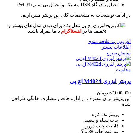
اتصال با درگاه USB و شبکه و اتصال بی سیم (Wi_Fi)
در ادامه توضیحات به مشخصات کلی این پرینتر میپردازیم.
برای دیدن مدل های بیشتر و
تخفیف ها در
اینستاگرام
با ما همراه باشید
افزودن به علاقه مندی
اطلاعات بیشتر
نمایش سریع
مقايسه
پرینتر لیزری M402d اچ پی
67,000,000
تومان
این پرینتر برای مصرف در اداره جات و مصارف خانگی طراحی
شده
پرینتر تک کاره
چاپ سیاه و سفید
قابلیت چاپ دورو
سرعت چاپ 38 برگ