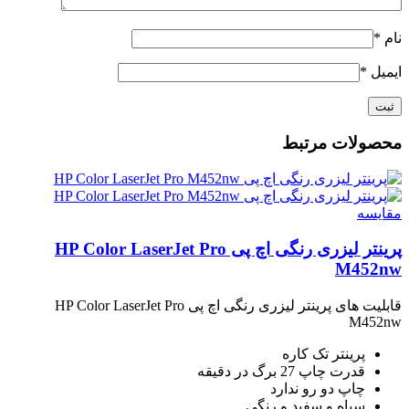
نام
*
ایمیل
*
محصولات مرتبط
مقايسه
پرینتر لیزری رنگی اچ پی HP Color LaserJet Pro
M452nw
قابلیت های پرینتر لیزری رنگی اچ پی HP Color LaserJet Pro
M452nw
پرینتر تک کاره
قدرت چاپ 27 برگ در دقیقه
چاپ دو رو ندارد
سیاه و سفید و رنگی