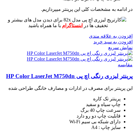
در ادامه به مشخصات کلی این پرینتر میپردازیم.
برای دیدن مدل های بیشتر و
تخفیف ها در
اینستاگرام
با ما همراه باشید
افزودن به علاقه مندی
افزودن به سبد خرید
نمایش سریع
مقايسه
پرینتر لیزری رنگی اچ پی HP Color LaserJet M750dn
این پرینتر برای مصرف در ادارات و مصارف خانگی طراحی شده
پرینتر تک کاره
چاپ سیاه و سفید
سرعت چاپ 40 برگ
قابلیت چاپ دو رو دارد
دارای شبکه بی سیم Wi-Fi
سایز چاپ : A4