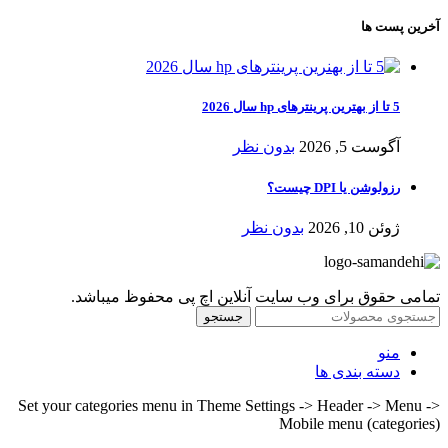
آخرین پست ها
5 تا از بهترین پرینترهای hp سال 2026
آگوست 5, 2026
بدون نظر
رزولوشن یا DPI چیست؟
ژوئن 10, 2026
بدون نظر
تمامی حقوق برای وب سایت آنلاین اچ پی محفوظ میباشد.
جستجو
منو
دسته بندی ها
Set your categories menu in Theme Settings -> Header -> Menu ->
Mobile menu (categories)