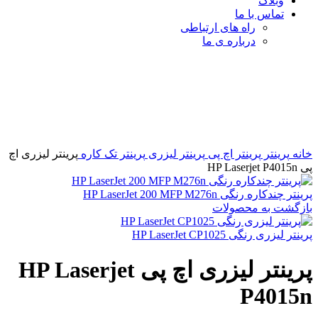
وبلاگ
تماس با ما
راه های ارتباطی
درباره ی ما
برای بزرگنمایی کلیک کنید
خانه
پرینتر
پرینتر اچ پی
پرینتر لیزری
پرینتر تک کاره
پرینتر لیزری اچ
پی HP Laserjet P4015n
پرینتر چندکاره رنگی HP LaserJet 200 MFP M276n
بازگشت به محصولات
پرینتر لیزری رنگی HP LaserJet CP1025
پرینتر لیزری اچ پی HP Laserjet
P4015n