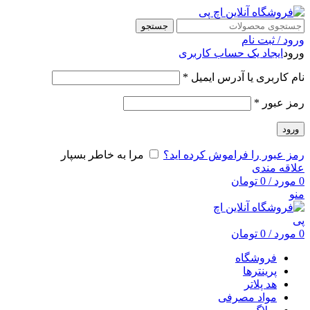
جستجو
ورود / ثبت نام
ورود
ایجاد یک حساب کاربری
نام کاربری یا آدرس ایمیل
*
رمز عبور
*
ورود
رمز عبور را فراموش کرده اید؟
مرا به خاطر بسپار
علاقه مندی
0
مورد
/
0
تومان
منو
0
مورد
/
0
تومان
فروشگاه
پرینترها
هد پلاتر
مواد مصرفی