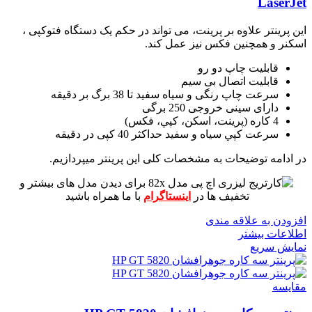
LaserJet
این پرینتر علاوه بر پرینت، می تواند در حکم یک دستگاه فتوکپی ،
اسکنر و همچنین فکس نیز عمل کند.
قابلیت چاپ دو رو
قابلیت اتصال بی سیم
سرعت چاپ رنگی و سیاه سفید تا 38 برگ بر دقیقه
دارای سینی خروجی 250 برگی
4 کاره (پرينت، اسکن، کپي، فکس)
سرعت کپي سياه و سفيد حداکثر 40 کپی در دقیقه
در ادامه توضیحات به مشخصات کلی این پرینتر میپردازیم.
برای دیدن مدل های بیشتر و
تخفیف ها در
اینستاگرام
با ما همراه باشید
افزودن به علاقه مندی
اطلاعات بیشتر
نمایش سریع
مقايسه