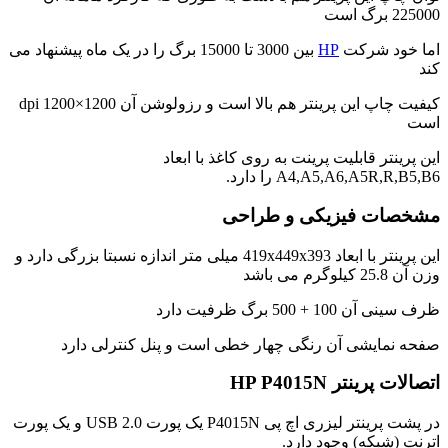
225000 برگ است
اما خود شرکت
HP
بین 3000 تا 15000 برگ را در یک ماه پیشنهاد می
کند
کیفیت چاپ این پرینتر هم بالا است و رزولوشن آن 1200×1200 dpi
است
این پرینتر قابلیت پرینت به روی کاغذ با ابعاد
A4,A5,A6,A5R,R,B5,B6 را دارد.
مشخصات فیزیکی و طراحی
این پرینتر با ابعاد 419x449x393 میلی متر اندازه نسبتا بزرگی دارد و
وزن آن 25.8 کیلوگرم می باشد
ظرف سینی آن 100 + 500 برگ ظرفیت دارد
صفحه نمایشی آن رنگی چهار خطی است و پنل کنترلی دارد
اتصالات پرینتر HP P4015N
در پشت پرینتر لیزری اچ پی P4015N یک پورت USB 2.0 و یک پورت
اترنت (شبکه) وجود دارد.