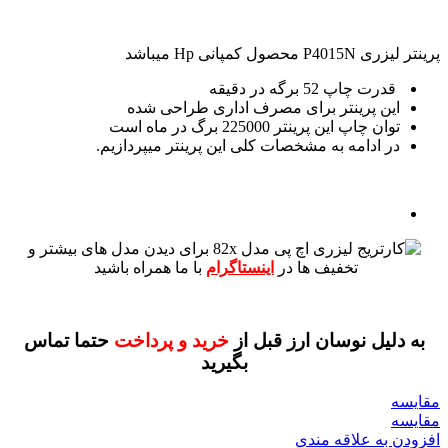
پرینتر لیزری P4015N محصول کمپانی Hp میباشد
قدرت چاپ 52 برگه در دقیقه
این پرینتر برای مصرف اداری طراحی شده
توان چاپ این پرینتر 225000 برگ در ماه است
در ادامه به مشخصات کلی این پرینتر میپردازیم.
برای دیدن مدل های بیشتر و
تخفیف ها در
اینستاگرام
با ما همراه باشید
به دلیل نوسان ارز قبل از
خرید و پرداخت
حتما تماس
بگیرید
مقايسه
مقایسه
افزودن به علاقه مندی