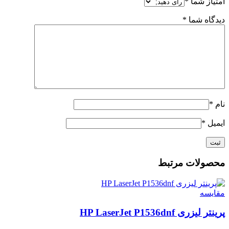
امتیاز شما
*
دیدگاه شما
*
نام
*
ایمیل
*
محصولات مرتبط
مقايسه
پرینتر لیزری HP LaserJet P1536dnf