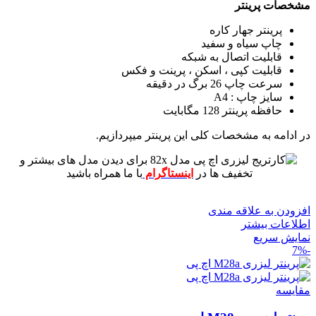
مشخصات پرینتر
پرینتر جهار کاره
چاپ سیاه و سفید
قابلیت اتصال به شبکه
قابلیت کپی ، اسکن ، پرینت و فکس
سرعت چاپ 26 برگ در دقیقه
سایز چاپ : A4
حافظه پرینتر 128 مگابایت
در ادامه به مشخصات کلی این پرینتر میپردازیم.
برای دیدن مدل های بیشتر و
تخفیف ها در
اینستاگرام
با ما همراه باشید
افزودن به علاقه مندی
اطلاعات بیشتر
نمایش سریع
-7%
مقايسه