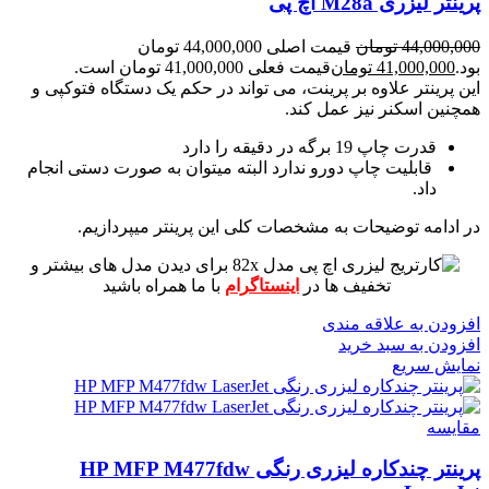
پرینتر لیزری M28a اچ پی
44,000,000
تومان
قیمت اصلی 44,000,000 تومان
بود.
41,000,000
تومان
قیمت فعلی 41,000,000 تومان است.
این پرینتر علاوه بر پرینت، می تواند در حکم یک دستگاه فتوکپی و
همچنین اسکنر نیز عمل کند.
قدرت چاپ 19 برگه در دقیقه را دارد
قابلیت چاپ دورو ندارد البته میتوان به صورت دستی انجام
داد.
در ادامه توضیحات به مشخصات کلی این پرینتر میپردازیم.
برای دیدن مدل های بیشتر و
تخفیف ها در
اینستاگرام
با ما همراه باشید
افزودن به علاقه مندی
افزودن به سبد خرید
نمایش سریع
مقايسه
پرینتر چندکاره لیزری رنگی HP MFP M477fdw