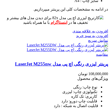
سایز چاپ : A4
در ادامه به مشخصات کلی این پرینتر میپردازیم.
برای دیدن مدل های بیشتر و
تخفیف ها در
اینستاگرام
با ما همراه باشید
افزودن به علاقه مندی
افزودن به سبد خرید
نمایش سریع
مقايسه
پرینتر لیزری رنگی اچ پی مدل LaserJet M255nw
108,000,000
تومان
ویژگی‌های محصول
نوع چاپ: رنگی
تکنولوژی چاپ: لیزری
کاربری: تک کاره
قابلیت چاپ دورو: دارد
قابلیت اتصال به شبکه : دارد