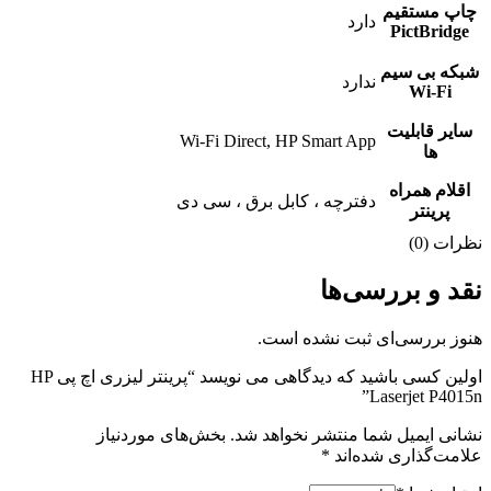
چاپ مستقیم
دارد
PictBridge
شبکه بی سیم
ندارد
Wi-Fi
سایر قابلیت
Wi-Fi Direct, HP Smart App
ها
اقلام همراه
دفترچه ، کابل برق ، سی دی
پرینتر
نظرات (0)
نقد و بررسی‌ها
هنوز بررسی‌ای ثبت نشده است.
اولین کسی باشید که دیدگاهی می نویسد “پرینتر لیزری اچ پی HP
Laserjet P4015n”
نشانی ایمیل شما منتشر نخواهد شد.
بخش‌های موردنیاز
علامت‌گذاری شده‌اند
*