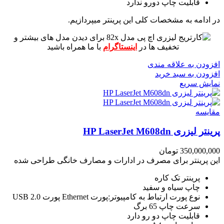
قابلیت چاپ دورو ندارد
در ادامه به مشخصات کلی این پرینتر میپردازیم.
برای دیدن مدل های بیشتر و
تخفیف ها در
اینستاگرام
با ما همراه باشید
افزودن به علاقه مندی
افزودن به سبد خرید
نمایش سریع
مقايسه
پرینتر لیزری HP LaserJet M608dn
350,000,000
تومان
این پرینتر برای مصرف در ادارات و مصارف خانگی طراحی شده
پرینتر تک کاره
چاپ سیاه و سفید
نوع پورت ارتباط به کامپیوتر:پورت Ethernet پورت USB 2.0
سرعت چاپ 65 برگ
قابلیت چاپ دو رو دارد