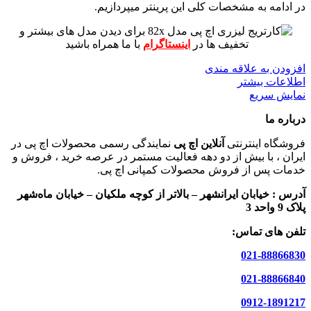
در ادامه به مشخصات کلی این پرینتر میپردازیم.
برای دیدن مدل های بیشتر و
تخفیف ها در
اینستاگرام
با ما همراه باشید
افزودن به علاقه مندی
اطلاعات بیشتر
نمایش سریع
درباره ما
فروشگاه اینترنتی
آنلاین اچ پی
نمایندگی رسمی محصولات اچ پی در
ایران ، با بیش از دو دهه فعالیت مستمر در عرصه خرید ، فروش و
خدمات پس از فروش محصولات کمپانی اچ پی.
آدرس :
خیابان ایرانشهر – بالاتر از کوچه ملکیان – خیابان ماه‌شهر
پلاک 9 واحد 3
تلفن های تماس:
021-88866830
021-88866840
0912-1891217