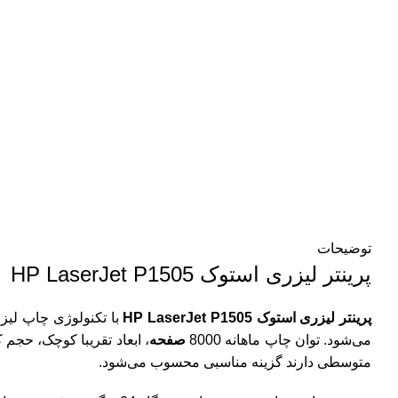
توضیحات
پرینتر لیزری استوک HP LaserJet P1505
پرینتر لیزری استوک HP LaserJet P1505
با تکنولوژی چاپ لی
می‌شود.
توان چاپ ماهانه 8000
صفحه
متوسطی دارند گزینه مناسبی محسوب می‌شود.