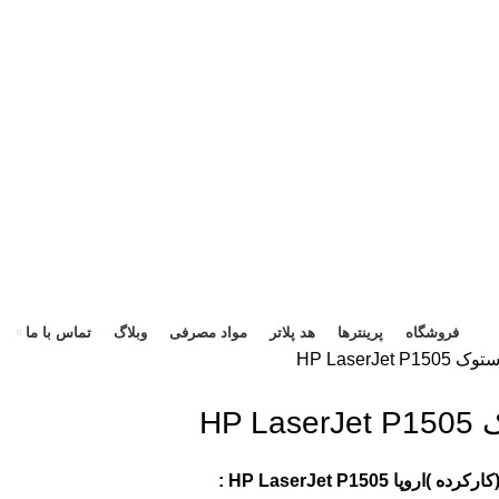
هد 
فروشگاه
پرینترها
هد پلاتر
مواد مصرفی
وبلاگ
تماس با ما
HP LaserJet
HP 
 HP LaserJet P1505 :