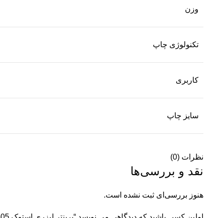
وزن
تکنولوژی چاپ
کاربری
سایز چاپ
نظرات (0)
نقد و بررسی‌ها
هنوز بررسی‌ای ثبت نشده است.
اولین کسی باشید که دیدگاهی می نویسد “پرینتر لیزری استوک HP LaserJet P1505”