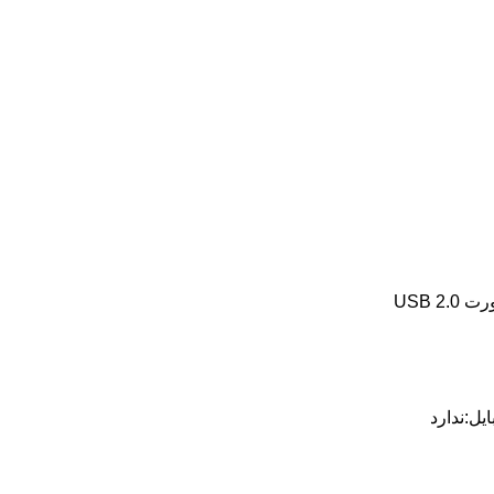
USB 2
یل:ندارد