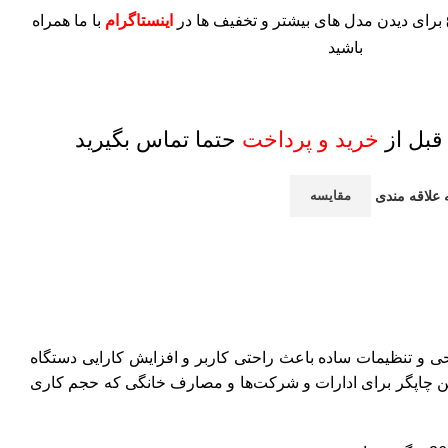
برای دیدن مدل های بیشتر و تخفیف ها در
اینستاگرام
با ما همراه
باشید
قبل از
خرید و پرداخت
حتما تماس بگیرید
 علاقه مندی
مقایسه
ی و تنظیمات ساده باعث راحتی کاربر و افزایش کارایی دستگاه
جم کم، قابل حمل و زیبایی ظاهری از مشخصات پرینتر p1505 می‌باشد. این چاپگر برای ادارات و شرکت‌ها و مصارف خانگی که حجم کاری