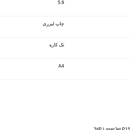
5.9
چاپ لیزری
تک کاره
A4