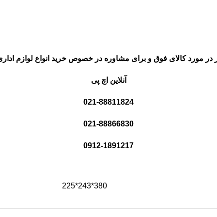
 در مورد کالای فوق و برای مشاوره در خصوص خرید انواع لوازم اداری
آنلاین اچ پی
021-88811824
021-88866830
0912-1891217
380*243*225