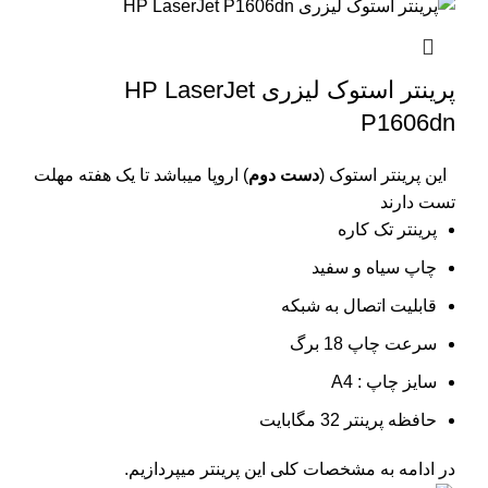
پرینتر استوک لیزری HP LaserJet
P1606dn
این پرینتر استوک (
دست دوم
) اروپا میباشد تا یک هفته مهلت
تست دارند
پرینتر تک کاره
چاپ سیاه و سفید
قابلیت اتصال به شبکه
سرعت چاپ 18 برگ
سایز چاپ : A4
حافظه پرینتر 32 مگابایت
در ادامه به مشخصات کلی این پرینتر میپردازیم.