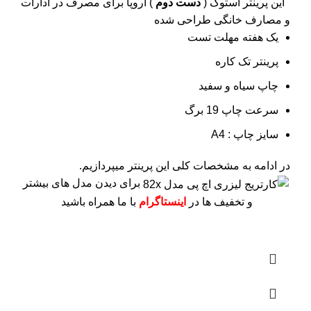
این پرینتر استوک (
دست دوم
) اروپا برای مصرف در ادارات
و مصارف خانگی طراحی شده
یک هفته مهلت تست
پرینتر تک کاره
چاپ سیاه و سفید
سرعت چاپ 19 برگ
سایز چاپ : A4
در ادامه به مشخصات کلی این پرینتر میپردازیم.
برای دیدن مدل های بیشتر
و تخفیف ها در
اینستاگرام
با ما همراه باشید