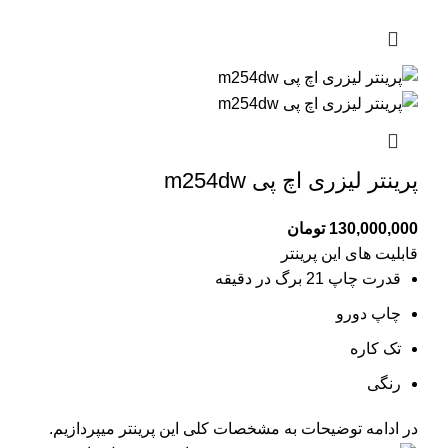
پرینتر لیزری اچ پی m254dw
130,000,000
تومان
قابلیت های این پرینتر
قدرت چاپ 21 برگ در دقیقه
چاپ دورو
تک کاره
رنگی
در ادامه توضیحات به مشخصات کلی این پرینتر میپردازیم.