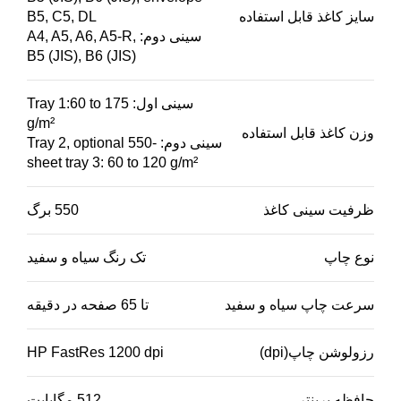
سایز کاغذ قابل استفاده
B5, C5, DL
سینی دوم: A4, A5, A6, A5-R,
B5 (JIS), B6 (JIS)
سینی اول: Tray 1:60 to 175
g/m²
وزن کاغذ قابل استفاده
سینی دوم: Tray 2, optional 550-
sheet tray 3: 60 to 120 g/m²
ظرفیت سینی کاغذ
550 برگ
نوع چاپ
تک رنگ سیاه و سفید
سرعت چاپ سیاه و سفید
تا 65 صفحه در دقیقه
رزولوشن چاپ(dpi)
HP FastRes 1200 dpi
حافظه پرینتر
512 مگابایت