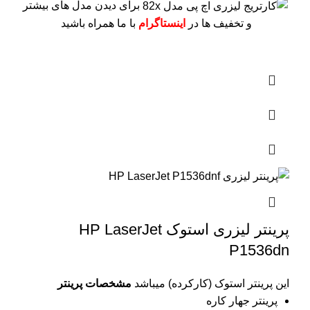
برای دیدن مدل های بیشتر
و تخفیف ها در
اینستاگرام
با ما همراه باشید
پرینتر لیزری استوک HP LaserJet
P1536dn
این پرینتر استوک (کارکرده) میباشد
مشخصات پرینتر
پرینتر جهار کاره