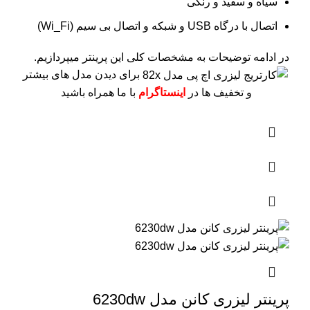
سیاه و سفید و رنگی
اتصال با درگاه USB و شبکه و اتصال بی سیم (Wi_Fi)
در ادامه توضیحات به مشخصات کلی این پرینتر میپردازیم.
برای دیدن مدل های بیشتر
و تخفیف ها در
اینستاگرام
با ما همراه باشید
پرینتر لیزری کانن مدل 6230dw