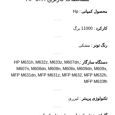
محصول کمپانی
: Hp
کارکرد
: 11000 برگ
رنگ تونر
: مشکی
دستگاه سازگار
:HP M631h, M632z, M633z, M607dn,
M607n, M608dn, M608n, M608x, M609dn, M609x,
MFP M631dn, MFP M631z, MFP M632, MFP M632h,
MFP M633fh
تکنولوژی پرینتر
: لیزری