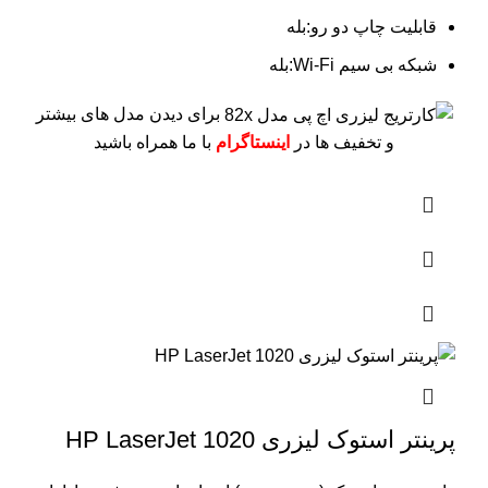
قابلیت چاپ دو رو:بله
شبکه بی سیم Wi-Fi:بله
برای دیدن مدل های بیشتر
و تخفیف ها در
اینستاگرام
با ما همراه باشید
پرینتر استوک لیزری HP LaserJet 1020