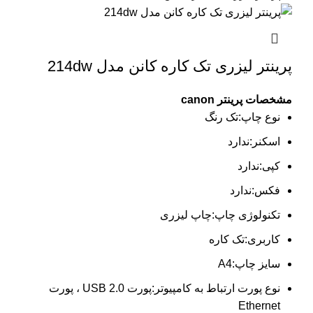
پرینتر لیزری تک کاره کانن مدل 214dw
مشخصات پرینتر canon
نوع چاپ:تک رنگ
اسکنر:ندارد
کپی:ندارد
فکس:ندارد
تکنولوژی چاپ:چاپ لیزری
کاربری:تک کاره
سایز چاپ:A4
نوع پورت ارتباط به کامپیوتر:پورت USB 2.0 ، پورت
Ethernet