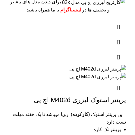
برای دیدن مدل های بیشتر
و تخفیف ها در
اینستاگرام
با ما همراه باشید
پرینتر استوک لیزری M402d اچ پی
این پرینتر استوک (
کارکرده
) اروپا میباشد تا یک هفته مهلت
تست دارد
پرینتر تک کاره