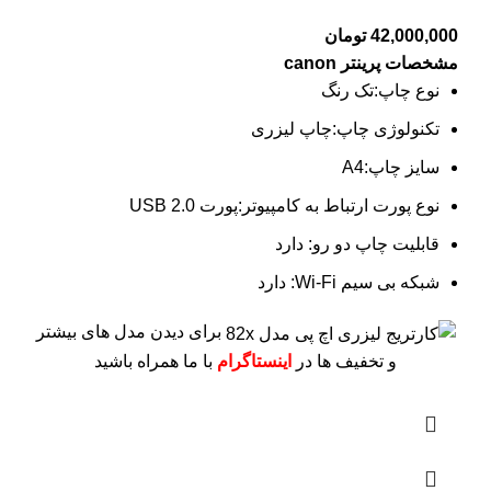
42,000,000
تومان
مشخصات پرینتر canon
نوع چاپ:تک رنگ
تکنولوژی چاپ:چاپ لیزری
سایز چاپ:A4
نوع پورت ارتباط به کامپیوتر:پورت USB 2.0
قابلیت چاپ دو رو: دارد
شبکه بی سیم Wi-Fi: دارد
برای دیدن مدل های بیشتر
و تخفیف ها در
اینستاگرام
با ما همراه باشید