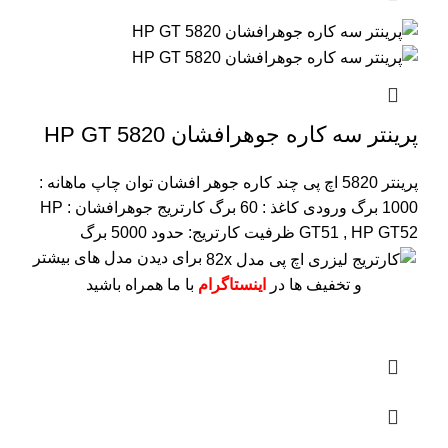
پرینتر سه کاره جوهرافشان HP GT 5820
پرینتر 5820 اچ پی چند کاره جوهر افشان
توان چاپ ماهانه :
1000 برگ
ورودی کاغذ : 60 برگ
کارتریج جوهرافشان : HP
GT51 , HP GT52
ظرفیت کارتریج: حدود 5000 برگ
برای دیدن مدل های بیشتر
و تخفیف ها در
اینستاگرام
با ما همراه باشید