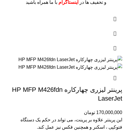
و تخفیف ها در
اینستاگرام
با ما همراه باشید
پرینتر لیزری چهارکاره HP MFP M426fdn
LaserJet
170,000,000
تومان
این پرینتر علاوه بر پرینت، می تواند در حکم یک دستگاه
فتوکپی ، اسکنر و همچنین فکس نیز عمل کند.