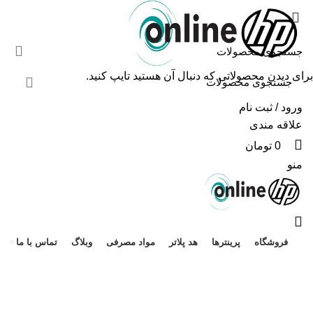
0
0
0
برای دیدن محصولاتی که دنبال آن هستید تایپ کنید.
ورود / ثبت نام
علاقه مندی
هد 
0
تومان
منو
فروشگاه
پرینترها
هد پلاتر
مواد مصرفی
وبلاگ
تماس با ما
-7%