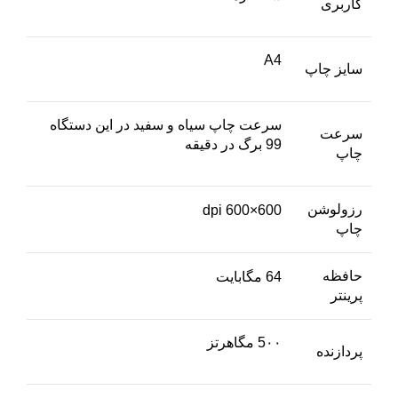
کاربری
A4
سایز چاپ
سرعت چاپ سیاه و سفید در این دستگاه
سرعت
99 برگ در دقیقه
چاپ
رزولوشن
600×600 dpi
چاپ
حافظه
64 مگابایت
پرینتر
5۰۰ مگاهرتز
پردازنده