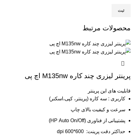
محصولات مرتبط
پرینتر لیزری چند کاره M135nw اچ پی
قابلیت های این پرینتر
کاربری : سه کاره (پرینتر، کپی،اسکنر)
سرعت و کیفیت بالای چاپ
پشتیبانی از فناوری (HP Auto On/Off)
حداکثر دقت پرینت: 600*600 dpi