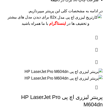
در ادامه به مشخصات کلی این پرینتر میپردازیم.
برای دیدن مدل های بیشتر
و تخفیف ها در
اینستاگرام
با ما همراه باشید
پرینتر لیزری اچ پی HP LaserJet Pro
M604dn