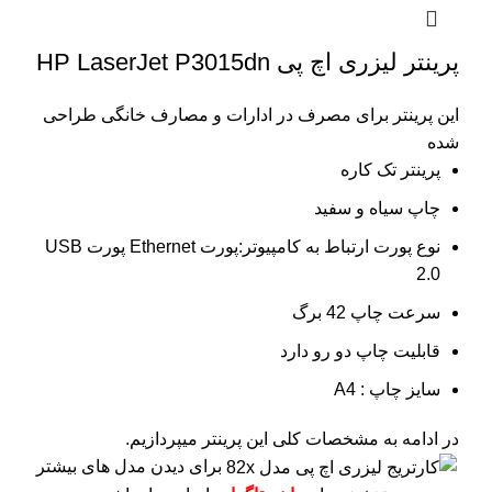
پرینتر لیزری اچ پی HP LaserJet P3015dn
این پرینتر برای مصرف در ادارات و مصارف خانگی طراحی
شده
پرینتر تک کاره
چاپ سیاه و سفید
نوع پورت ارتباط به کامپیوتر:پورت Ethernet پورت USB
2.0
سرعت چاپ 42 برگ
قابلیت چاپ دو رو دارد
سایز چاپ : A4
در ادامه به مشخصات کلی این پرینتر میپردازیم.
برای دیدن مدل های بیشتر