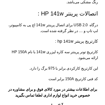
رنگ مشکی می‌باشد.
اتصالات پرینتر HP 141w :
درگاه USB 2.0 برای اتصال پرینتر 141w اچ پی به کامپیوتر،
لپ تاپ و … در نظر گرفته شده است.
کارتریج پرینتر hp 141w
:
کارتریج
تونر
پرینتر سه کاره لیزری 141w با نام HP 150A
ارائه می‌شود.
این کارتریج کارکردی برابر با 975 برگ را دارد.
کد فنی کارتریج 150A برابر است
برای اطلاعات بیشتر در مورد کالای فوق و برای مشاوره در
خصوص خرید انواع لوازم اداری لطفا تماس بگیرید