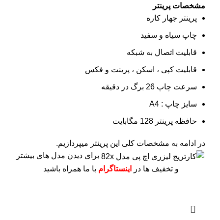
مشخصات پرینتر
پرینتر جهار کاره
چاپ سیاه و سفید
قابلیت اتصال به شبکه
قابلیت کپی ، اسکن ، پرینت و فکس
سرعت چاپ 26 برگ در دقیقه
سایز چاپ : A4
حافظه پرینتر 128 مگابایت
در ادامه به مشخصات کلی این پرینتر میپردازیم.
برای دیدن مدل های بیشتر
و تخفیف ها در
اینستاگرام
با ما همراه باشید