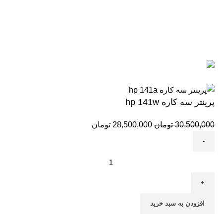
آگوست 5, 2026
بدون نظر
رزولوشن یا DPI چیست؟
ژوئن 10, 2026
بدون نظر
تمامی حقوق برای وب سایت آنلاین اچ پی محفوظ میباشد.
پرینتر سه کاره hp 141w
30,500,000
تومان
28,500,000
تومان
افزودن به سبد خرید