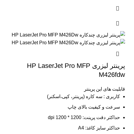
پرینتر لیزری HP LaserJet Pro MFP
M426fdw
قابلیت های این پرینتر
کاربری : سه کاره (پرینتر، کپی،اسکنر)
سرعت و کیفیت بالای چاپ
حداکثر دقت پرینت: 1200 * 1200 dpi
حداکثر سایز کاغذ: A4