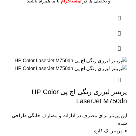
و تخفیف ها در
اینستاگرام
با ما همراه باشید
پرینتر لیزری رنگی اچ پی HP Color
LaserJet M750dn
این پرینتر برای مصرف در ادارات و مصارف خانگی طراحی
شده
پرینتر تک کاره