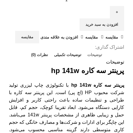
افزودن به سبد خرید
مقايسه
مقایسه
افزودن به علاقه مندی
مقایسه
اشتراک گذاری:
توضیحات
توضیحات تکمیلی
نظرات (0)
توضیحات
پرینتر سه کاره hp 141w
پرینتر سه کاره hp 141w
با تکنولوژی چاپ لیزری تولید
شرکت محبوب
HP
(اچ پی) است.
این
پرینتر سه کاره
با
طراحی و تنظیمات ساده باعث راحتی کاربر و افزایش
کارایی دستگاه می‌شود.
ابعاد تقریبا کوچک، حجم کم، قابل
حمل و زیبایی ظاهری از مشخصات پرینتر 141w می‌باشد.
این چاپگر برای ادارات و شرکت‌ها و مصارف خانگی که حجم
کاری متوسطی دارند گزینه مناسبی محسوب می‌شود.