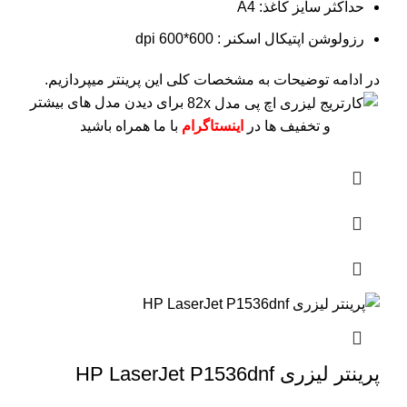
حداکثر سایز کاغذ: A4
رزولوشن اپتیکال اسکنر : 600*600 dpi
در ادامه توضیحات به مشخصات کلی این پرینتر میپردازیم.
برای دیدن مدل های بیشتر
و تخفیف ها در
اینستاگرام
با ما همراه باشید
پرینتر لیزری HP LaserJet P1536dnf