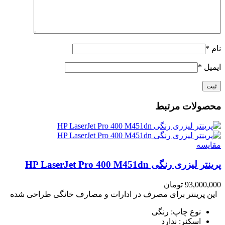
نام
*
ایمیل
*
محصولات مرتبط
مقايسه
پرینتر لیزری رنگی HP LaserJet Pro 400 M451dn
93,000,000
تومان
این پرینتر برای مصرف در ادارات و مصارف خانگی طراحی شده
نوع چاپ: رنگی
اسکنر: ندارد