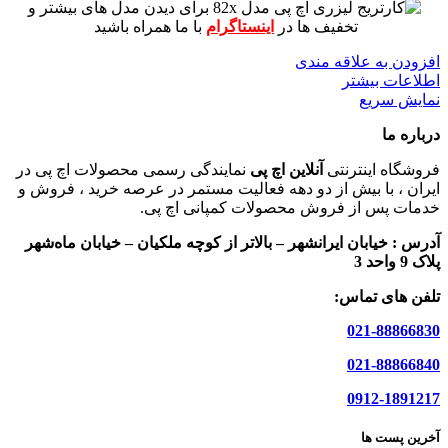
برای دیدن مدل های بیشتر و
تخفیف ها در
اینستاگرام
با ما همراه باشید
افزودن به علاقه مندی
اطلاعات بیشتر
نمایش سریع
درباره ما
فروشگاه اینترنتی
آنلاین اچ پی
نمایندگی رسمی محصولات اچ پی در
ایران ، با بیش از دو دهه فعالیت مستمر در عرصه خرید ، فروش و
خدمات پس از فروش محصولات کمپانی اچ پی.
آدرس :
خیابان ایرانشهر – بالاتر از کوچه ملکیان – خیابان ماه‌شهر
پلاک 9 واحد 3
تلفن های تماس:
021-88866830
021-88866840
0912-1891217
آخرین پست ها