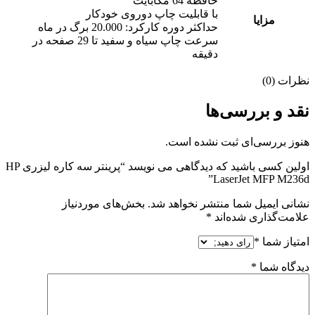
حافظه 64 مگابایت
با قابلیت چاپ دوروی خودکار
مزایا
حداکثر دوره کارکرد: 20.000 برگ در ماه
سرعت چاپ سیاه و سفید تا 29 صفحه در
دقیقه
نظرات (0)
نقد و بررسی‌ها
هنوز بررسی‌ای ثبت نشده است.
اولین کسی باشید که دیدگاهی می نویسد “پرینتر سه کاره لیزری HP
LaserJet MFP M236d”
نشانی ایمیل شما منتشر نخواهد شد.
بخش‌های موردنیاز
علامت‌گذاری شده‌اند
*
امتیاز شما
*
دیدگاه شما
*