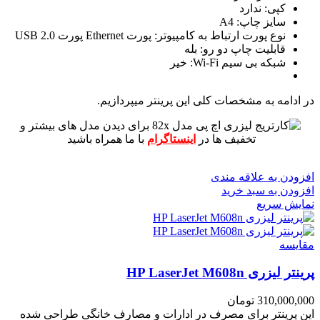
کپی: ندارد
سایز چاپ: A4
نوع پورت ارتباط به کامپیوتر: پورت Ethernet پورت USB 2.0
قابلیت چاپ دو رو: بله
شبکه بی سیم Wi-Fi: خیر
در ادامه به مشخصات کلی این پرینتر میپردازیم.
برای دیدن مدل های بیشتر و
تخفیف ها در
اینستاگرام
با ما همراه باشید
افزودن به علاقه مندی
افزودن به سبد خرید
نمایش سریع
مقايسه
پرینتر لیزری HP LaserJet M608n
310,000,000
تومان
این پرینتر برای مصرف در ادارات و مصارف خانگی طراحی شده