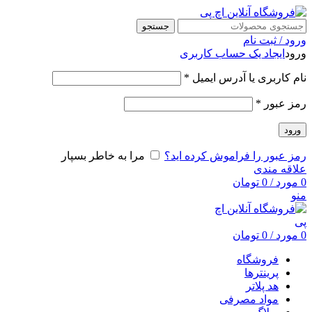
جستجو
ورود / ثبت نام
ورود
ایجاد یک حساب کاربری
نام کاربری یا آدرس ایمیل
*
رمز عبور
*
ورود
رمز عبور را فراموش کرده اید؟
مرا به خاطر بسپار
علاقه مندی
0
مورد
/
0
تومان
منو
0
مورد
/
0
تومان
فروشگاه
پرینترها
هد پلاتر
مواد مصرفی