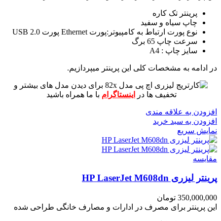
پرینتر تک کاره
چاپ سیاه و سفید
نوع پورت ارتباط به کامپیوتر:پورت Ethernet پورت USB 2.0
سرعت چاپ 65 برگ
سایز چاپ : A4
در ادامه به مشخصات کلی این پرینتر میپردازیم.
برای دیدن مدل های بیشتر و
تخفیف ها در
اینستاگرام
با ما همراه باشید
افزودن به علاقه مندی
افزودن به سبد خرید
نمایش سریع
مقايسه
پرینتر لیزری HP LaserJet M608dn
350,000,000
تومان
این پرینتر برای مصرف در ادارات و مصارف خانگی طراحی شده