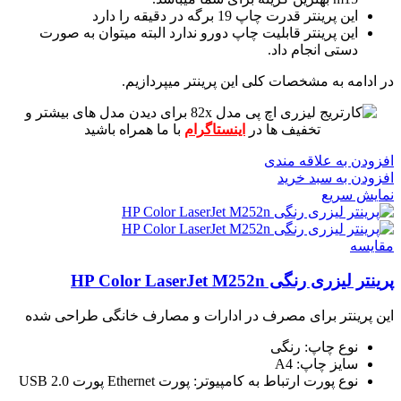
این پرینتر قدرت چاپ 19 برگه در دقیقه را دارد
این پرینتر قابلیت چاپ دورو ندارد البته میتوان به صورت
دستی انجام داد.
در ادامه به مشخصات کلی این پرینتر میپردازیم.
برای دیدن مدل های بیشتر و
تخفیف ها در
اینستاگرام
با ما همراه باشید
افزودن به علاقه مندی
افزودن به سبد خرید
نمایش سریع
مقايسه
پرینتر لیزری رنگی HP Color LaserJet M252n
این پرینتر برای مصرف در ادارات و مصارف خانگی طراحی شده
نوع چاپ: رنگی
سایز چاپ: A4
نوع پورت ارتباط به کامپیوتر: پورت Ethernet پورت USB 2.0