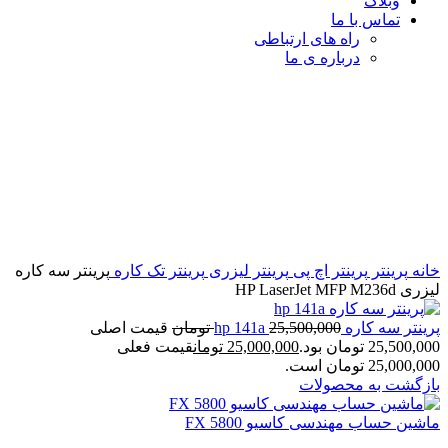
وبلاگ
تماس با ما
راه های ارتباطی
درباره ی ما
برای بزرگنمایی کلیک کنید
خانه
پرینتر
پرینتر اچ پی
پرینتر لیزری
پرینتر تک کاره
پرینتر سه کاره
لیزری HP LaserJet MFP M236d
پرینتر سه کاره hp 141a
25,500,000
تومان
قیمت اصلی
25,500,000 تومان بود.
25,000,000
تومان
قیمت فعلی
25,000,000 تومان است.
بازگشت به محصولات
ماشین حساب مهندسی کاسیو FX 5800