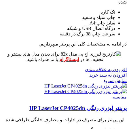
شده
تک کاره
چاپ سیاه و سفید
سایز چاپ:A4
درگاه اتصال USB و شبکه
سرعت چاپ 38 برگ در دقیقه
در ادامه به مشخصات کلی این پرینتر میپردازیم.
برای دیدن مدل های بیشتر و
تخفیف ها در
اینستاگرام
با ما همراه باشید
افزودن به علاقه مندی
افزودن به سبد خرید
نمایش سریع
مقايسه
پرینتر لیزری رنگی HP LaserJet CP4025dn
این پرینتر برای مصرف در ادارات و مصارف خانگی طراحی شده