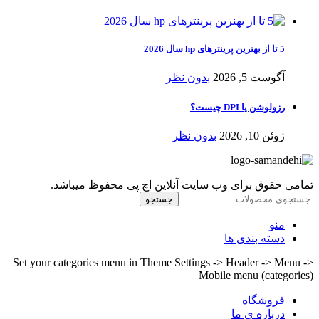
5 تا از بهترین پرینترهای hp سال 2026
آگوست 5, 2026
بدون نظر
رزولوشن یا DPI چیست؟
ژوئن 10, 2026
بدون نظر
تمامی حقوق برای وب سایت آنلاین اچ پی محفوظ میباشد.
جستجو
منو
دسته بندی ها
Set your categories menu in Theme Settings -> Header -> Menu ->
Mobile menu (categories)
فروشگاه
درباره ی ما