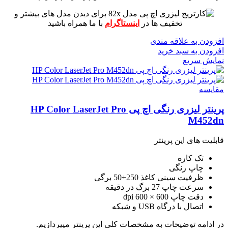
برای دیدن مدل های بیشتر و
تخفیف ها در
اینستاگرام
با ما همراه باشید
افزودن به علاقه مندی
افزودن به سبد خرید
نمایش سریع
مقايسه
پرینتر لیزری رنگی اچ پی HP Color LaserJet Pro
M452dn
قابلیت های این پرینتر
تک کاره
چاپ رنگی
ظرفیت سینی کاغذ 250+50 برگی
سرعت چاپ 27 برگ در دقیقه
دقت چاپ 600 × 600 dpi
اتصال با درگاه USB و شبکه
در ادامه توضیحات به مشخصات کلی این پرینتر میپردازیم.