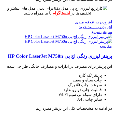
برای دیدن مدل های بیشتر و
تخفیف ها در
اینستاگرام
با ما همراه باشید
افزودن به علاقه مندی
افزودن به سبد خرید
نمایش سریع
مقايسه
پرینتر لیزری رنگی اچ پی HP Color LaserJet M750n
این پرینتر برای مصرف در ادارات و مصارف خانگی طراحی شده
پرینتر تک کاره
چاپ سیاه و سفید
سرعت چاپ 40 برگ
قابلیت چاپ دو رو ندارد
دارای شبکه بی سیم Wi-Fi
سایز چاپ : A4
در ادامه به مشخصات کلی این پرینتر میپردازیم.