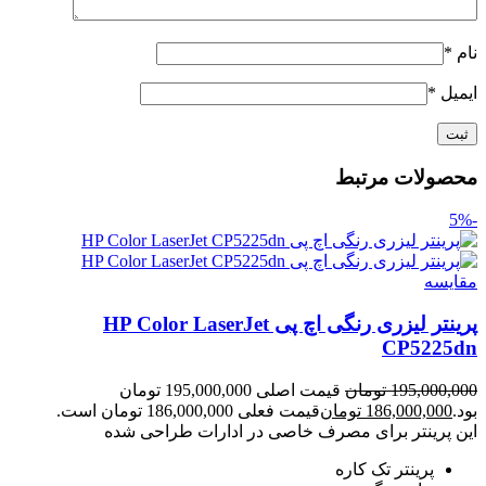
نام
*
ایمیل
*
محصولات مرتبط
-5%
مقايسه
پرینتر لیزری رنگی اچ پی HP Color LaserJet
CP5225dn
195,000,000
تومان
قیمت اصلی 195,000,000 تومان
بود.
186,000,000
تومان
قیمت فعلی 186,000,000 تومان است.
این پرینتر برای مصرف خاصی در ادارات طراحی شده
پرینتر تک کاره