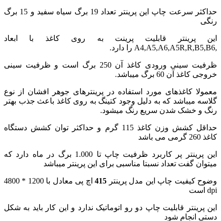
حداکثر سرعت چاپ این پرینتر تعداد 19 برگ سیاه سفید و 15 برگ
رنگی
این پرینتر قابلیت پرینت به روی کاغذ با ابعاد
,A4,A5,A6,A5R,R,B5,B6 را دارد.
ظرفیت سینی ورودی کاغذ آن 250 برگ است و ظرفیت سینی
خروجی کاغذ آن 60 برگ میباشد.
معمولا کاغذهای مورد استفاده در پرینترهای جوهر افشان از نوع
گلاسه میباشد که به دلیل وجود کتینگ به روی کاغذ باعث جذب بهتر
رنگ و خشک شدن سریع رنگ میشود.
حداقل کشش وزن کاغذ 115 گرم و حداکثر توان کشش دستگاه
کاغذ 260 گرمی می باشد
این پرینتر پر کاربرد ظرفیت چاپ تا 1.000 برگ در ماه دارد که
میتوان گفت تعداد نسبتا مناسبی برای این پرینتر میباشد
وضوح کیفیت چاپ این مدل پرینتر
415
اچ پی معادل با 1200 * 4800
dpi است
این پرینتر قابلیت چاپ دو رو اتوماتیک ندارد و این کار باید به شکل
دستی انجام شود