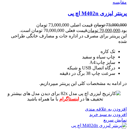
مقايسه
پرینتر لیزری M402n اچ پی
73,000,000
تومان
قیمت اصلی 73,000,000 تومان
بود.
70,000,000
تومان
قیمت فعلی 70,000,000 تومان است.
این پرینتر برای مصرف در اداره جات و مصارف خانگی طراحی
شده
تک کاره
چاپ سیاه و سفید
سایز چاپ:A4
درگاه اتصال USB و شبکه
سرعت چاپ 38 برگ در دقیقه
در ادامه به مشخصات کلی این پرینتر میپردازیم.
برای دیدن مدل های بیشتر و
تخفیف ها در
اینستاگرام
با ما همراه باشید
افزودن به علاقه مندی
افزودن به سبد خرید
نمایش سریع