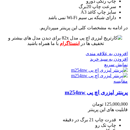
چاپ رنگی دورو
سرعت چاپ 20برگ
سایز چاپ کاغذ A3
دارای شبکه بی سیم Wi-Fi نمی باشد
در ادامه به مشخصات کلی این پرینتر میپردازیم.
برای دیدن مدل های بیشتر و
تخفیف ها در
اینستاگرام
با ما همراه باشید
افزودن به علاقه مندی
افزودن به سبد خرید
نمایش سریع
مقايسه
پرینتر لیزری اچ پی m254nw
125,000,000
تومان
قابلیت های این پرینتر
قدرت چاپ 21 برگ در دقیقه
چاپ تک رو