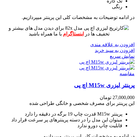
تک کاره
رنگی
در ادامه توضیحات به مشخصات کلی این پرینتر میپردازیم.
برای دیدن مدل های بیشتر و
تخفیف ها در
اینستاگرام
با ما همراه باشید
افزودن به علاقه مندی
افزودن به سبد خرید
نمایش سریع
مقايسه
پرینتر لیزری M15w اچ پی
27,000,000
تومان
این پرینتر برای مصرف شخصی و خانگی طراحی شده
پرینتر M15w قدرت چاپ 19 برگه در دقیقه را دارد
میتوان این مدل را در دسته پرینترهای پر سرعت قرار داد
قابلیت چاپ دورو ندارد
در ادامه به مشخصات کلی این پرینتر میپردازیم.