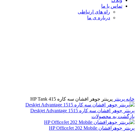
وبلاگ
تماس با ما
راه های ارتباطی
درباره ی ما
برای بزرگنمایی کلیک کنید
خانه
پرینتر
پرینتر جوهر افشان سه کاره HP Tank 415
پرینتر جوهر افشان سه کاره Deskjet Advantage 1515
بازگشت به محصولات
پرینتر جوهرافشان HP OfficeJet 202 Mobile