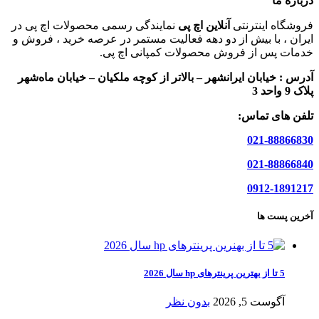
درباره ما
فروشگاه اینترنتی
آنلاین اچ پی
نمایندگی رسمی محصولات اچ پی در
ایران ، با بیش از دو دهه فعالیت مستمر در عرصه خرید ، فروش و
خدمات پس از فروش محصولات کمپانی اچ پی.
آدرس :
خیابان ایرانشهر – بالاتر از کوچه ملکیان – خیابان ماه‌شهر
پلاک 9 واحد 3
تلفن های تماس:
021-88866830
021-88866840
0912-1891217
آخرین پست ها
5 تا از بهترین پرینترهای hp سال 2026
آگوست 5, 2026
بدون نظر