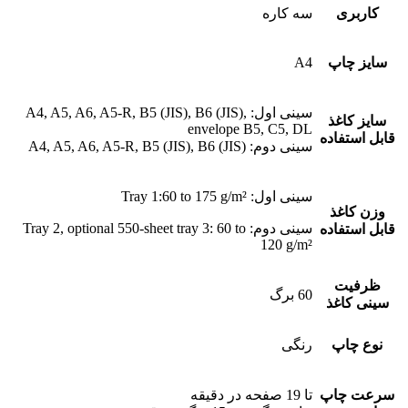
کاربری
سه کاره
سایز چاپ
A4
سینی اول: A4, A5, A6, A5-R, B5 (JIS), B6 (JIS),
سایز کاغذ
envelope B5, C5, DL
قابل استفاده
سینی دوم: A4, A5, A6, A5-R, B5 (JIS), B6 (JIS)
سینی اول: Tray 1:60 to 175 g/m²
وزن کاغذ
سینی دوم: Tray 2, optional 550-sheet tray 3: 60 to
قابل استفاده
120 g/m²
ظرفیت
60 برگ
سینی کاغذ
نوع چاپ
رنگی
سرعت چاپ
تا 19 صفحه در دقیقه