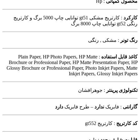
محصول کمپانی
: Hp
کارکرد
: کارتریج مشکی gt51 توانایی چاپ 5000 برگ و کارتریج
رنگی gt52 توانایی چاپ 8000 برگ
رنگ تونر
: مشکی , رنگی
کاغذ قابل استفاده
: Plain Paper, HP Photo Papers, HP Matte
Brochure or Professional Paper, HP Matte Presentation Paper, HP
Glossy Brochure or Professional Paper, Photo Inkjet Papers, Matte
Inkjet Papers, Glossy Inkjet Papers
تکنولوژی پرینتر
: جوهرافشان
گارانتی
: فابریک
ندارد
– طرح فابریک
دارد
کد کارتریج
: کارتریج gt552
قابلیت شارژ مجدد
: دارد