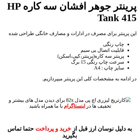
پرینتر جوهر افشان سه کاره HP
Tank 415
این پرینتر برای مصرف در ادارات و مصارف خانگی طراحی شده
چاپ رنگی
قابلیت اتصال بی سیم
پرینتر سه کاره(پرینتر،کپی،اسکن)
سرعت چاپ رنگی 15 برگ
سایز چاپ : A4
در ادامه به مشخصات کلی این پرینتر میپردازیم.
برای دیدن مدل های بیشتر و
تخفیف ها در
اینستاگرام
با ما همراه باشید
به دلیل نوسان ارز قبل از
خرید و پرداخت
حتما تماس
بگیرید