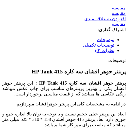
مقايسه
مقایسه
افزودن به علاقه مندی
مقایسه
اشتراک گذاری:
توضیحات
توضیحات تکمیلی
نظرات (0)
توضیحات
پرینتر جوهر افشان سه کاره HP Tank 415
پرینتر جوهر افشان سه کاره HP Tank 415 :
این پرینتر جوهر
افشان یکی از بهترین پرینترهای مناسب برای چاپ عکس میباشد
رنگی عکاسی ها میباشد که از قیمت مناسبی برخوردار است.
در ادامه به مشخصات کلی این پرینتر جوهرافشان میپردازیم
ابعاد این پرینتر خیلی حجیم نیست و با توجه به توان بالا اندازه جمع و
جوری دارد ابعاد پرینتر 415 جوهر افشان 158 * 310 * 525 میلی متر
میباشد که مناسب برای میز کار شما میباشد