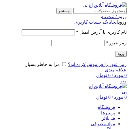
جستجو
ورود / ثبت نام
ورود
ایجاد یک حساب کاربری
نام کاربری یا آدرس ایمیل
*
رمز عبور
*
ورود
رمز عبور را فراموش کرده اید؟
مرا به خاطر بسپار
علاقه مندی
0
مورد
/
0
تومان
منو
0
مورد
/
0
تومان
فروشگاه
پرینترها
هد پلاتر
مواد مصرفی