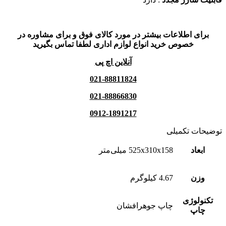
برای اطلاعات بیشتر در مورد کالای فوق و برای مشاوره در
خصوص خرید انواع لوازم اداری لطفا تماس بگیرید
آنلاین اچ پی
021-88811824
021-88866830
0912-1891217
توضیحات تکمیلی
ابعاد
525x310x158 میلی‌متر
وزن
4.67 کیلوگرم
تکنولوژی
چاپ جوهرافشان
چاپ