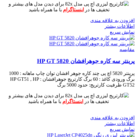
برای دیدن مدل های بیشتر و
تخفیف ها در
اینستاگرام
با ما همراه باشید
افزودن به علاقه مندی
اطلاعات بیشتر
نمایش سریع
مقايسه
پرینتر سه کاره جوهرافشان HP GT 5820
پرینتر 5820 اچ پی چند کاره جوهر افشان
توان چاپ ماهانه : 1000
برگ
ورودی کاغذ : 60 برگ
کارتریج جوهرافشان : HP GT51 , HP
GT52
ظرفیت کارتریج: حدود 5000 برگ
برای دیدن مدل های بیشتر و
تخفیف ها در
اینستاگرام
با ما همراه باشید
افزودن به علاقه مندی
اطلاعات بیشتر
نمایش سریع