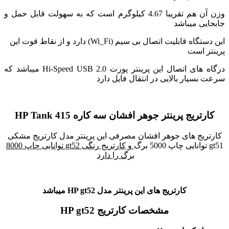
وزن آن هم تقریبا 4.67 کیلوگرم است که به سهولت قابل حمل و
جابجایی میباشد
این دستگاه قابلیت اتصال بی سیم (Wi_Fi) دارد و از نقاط قوت این
پرینتر است
درگاه های اتصال این پرینتر پورت Hi-Speed USB 2.0 میباشد که
سرعت بسیار بالایی در انتقال فایل دارد
کارتریج پرینتر جوهر افشان سه کاره HP Tank 415
کارتریج های جوهر افشان مصرفی این پرینتر مدل کارتریج مشکی
gt51 توانایی چاپ 5000 برگ
و کارتریج رنگی gt52 توانایی چاپ 8000
برگ را دارد
کارتریج های این پرینتر مدل HP gt52 میباشد
مشخصات کارتریج HP gt52