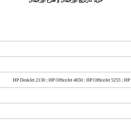
خرید کارتریج اورجینال و طرح اورجینال