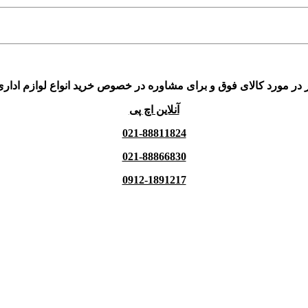
 در مورد کالای فوق و برای مشاوره در خصوص خرید انواع لوازم اداری
آنلاین اچ پی
021-88811824
021-88866830
0912-1891217