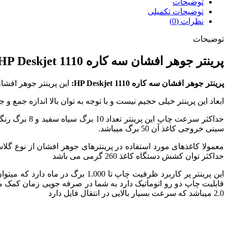
توضیحات
توضیحات تکمیلی
نظرات (0)
توضیحات
پرینتر جوهر افشان سه کاره HP Deskjet 1110
پرینتر جوهر افشان سه کاره HP Deskjet 1110:
این پرینتر جوهر افشا
ابعاد این پرینتر خیلی حجیم نیست و با توجه به توان بالا اندازه جمع و ج
سینی خروجی کاغذ آن 50 برگ میباشد.
حداکثر توان کشش دستگاه کاغذ 260 گرمی می باشد
این پرینتر پر کاربرد ظرفیت چاپ تا 1.000 برگ در ماه دارد که میتوان گفت تعداد نسبتا مناسبی برای این پرینتر میباشد وضوح کیفیت چاپ این مدل پرینتر
2.0 میباشد که سرعت بسیار بالایی در انتقال فایل دارد