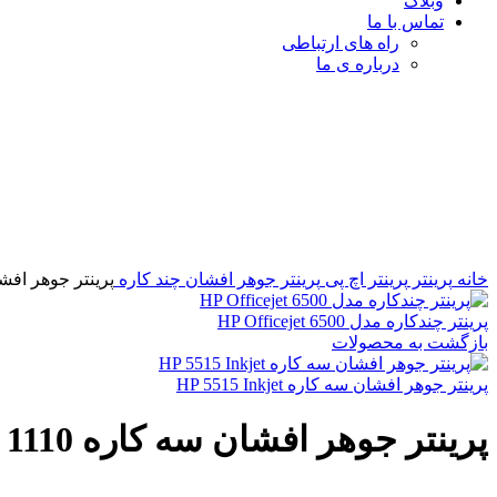
وبلاگ
تماس با ما
راه های ارتباطی
درباره ی ما
برای بزرگنمایی کلیک کنید
خانه
پرینتر
پرینتر اچ پی
پرینتر جوهر افشان
چند کاره
پرینتر جوهر افشان سه کا
پرینتر چندکاره مدل HP Officejet 6500
بازگشت به محصولات
پرینتر جوهر افشان سه کاره HP 5515 Inkjet
پرینتر جوهر افشان سه کاره HP Deskjet 1110