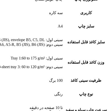
کاربری
سه کاره
سایز چاپ
A4
سینی اول: A4, A5, A6, A5-R, B5 (JIS), B6 (JIS), envelope B5, C5, DL
سایز کاغذ قابل استفاده
سینی دوم: A4, A5, A6, A5-R, B5 (JIS), B6 (JIS)
سینی اول: Tray 1:60 to 175 g/m²
وزن کاغذ قابل استفاده
سینی دوم: Tray 2, optional 550-sheet tray 3: 60 to 120 g/m²
ظرفیت سینی کاغذ
100 برگ
نوع چاپ
رنگی
تا 10 صفحه در دقیقه
سرعت چاپ سیاه و سفید