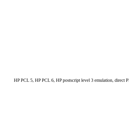
HP PCL 5, HP PCL 6, HP postscript level 3 emulation, direc