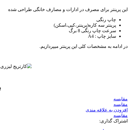
این پرینتر برای مصرف در ادارات و مصارف خانگی طراحی شده
چاپ رنگی
پرینتر سه کاره(پرینتر،کپی،اسکن)
سرعت چاپ رنگی 8 برگ
سایز چاپ : A4
در ادامه به مشخصات کلی این پرینتر میپردازیم.
ب
مقايسه
مقایسه
افزودن به علاقه مندی
مقایسه
اشتراک گذاری: