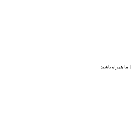
ا ما همراه باشید