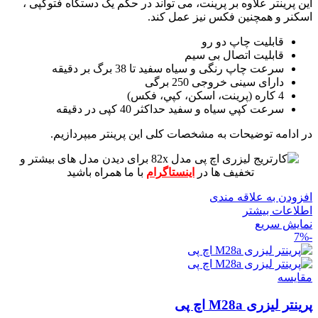
این پرینتر علاوه بر پرینت، می تواند در حکم یک دستگاه فتوکپی ،
اسکنر و همچنین فکس نیز عمل کند.
قابلیت چاپ دو رو
قابلیت اتصال بی سیم
سرعت چاپ رنگی و سیاه سفید تا 38 برگ بر دقیقه
دارای سینی خروجی 250 برگی
4 کاره (پرينت، اسکن، کپي، فکس)
سرعت کپي سياه و سفيد حداکثر 40 کپی در دقیقه
در ادامه توضیحات به مشخصات کلی این پرینتر میپردازیم.
برای دیدن مدل های بیشتر و
تخفیف ها در
اینستاگرام
با ما همراه باشید
افزودن به علاقه مندی
اطلاعات بیشتر
نمایش سریع
-7%
مقايسه
پرینتر لیزری M28a اچ پی