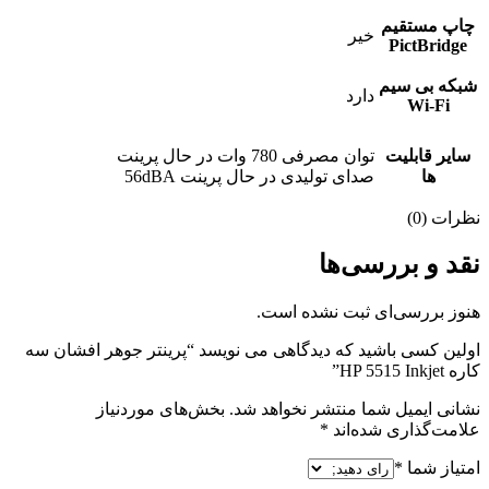
چاپ مستقیم
خیر
PictBridge
شبکه بی سیم
دارد
Wi-Fi
سایر قابلیت
توان مصرفی 780 وات در حال پرینت
ها
صدای تولیدی در حال پرینت 56dBA
نظرات (0)
نقد و بررسی‌ها
هنوز بررسی‌ای ثبت نشده است.
اولین کسی باشید که دیدگاهی می نویسد “پرینتر جوهر افشان سه
کاره HP 5515 Inkjet”
نشانی ایمیل شما منتشر نخواهد شد.
بخش‌های موردنیاز
علامت‌گذاری شده‌اند
*
امتیاز شما
*