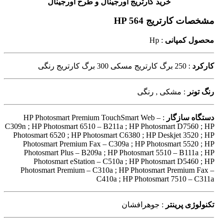
خرید کارتریج اورجینال و طرح اورجینال
مشخصات کارتریج HP 564
محصول کمپانی
: Hp
کارکرد
: 250 برگ کارتریج مسکی 300 برگ کارتریج رنگی
رنگ تونر
: مشکی , رنگی
دستگاه سازگار
: HP Photosmart Premium TouchSmart Web –
C309n ; HP Photosmart 6510 – B211a ; HP Photosmart D7560 ; HP
Photosmart 6520 ; HP Photosmart C6380 ; HP Deskjet 3520 ; HP
Photosmart Premium Fax – C309a ; HP Photosmart 5520 ; HP
Photosmart Plus – B209a ; HP Photosmart 5510 – B111a ; HP
Photosmart eStation – C510a ; HP Photosmart D5460 ; HP
Photosmart Premium – C310a ; HP Photosmart Premium Fax –
C410a ; HP Photosmart 7510 – C311a
تکنولوژی پرینتر
: جوهرافشان