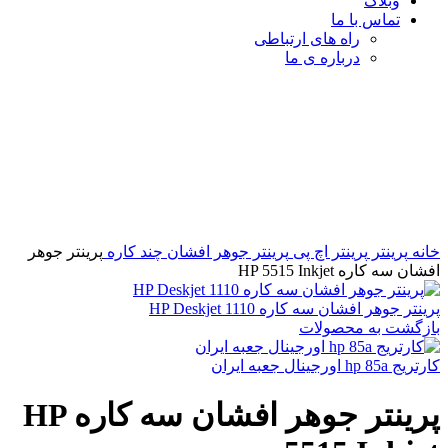
وبلاگ
تماس با ما
راه های ارتباطی
درباره ی ما
برای بزرگنمایی کلیک کنید
خانه
پرینتر
پرینتر اچ پی
پرینتر جوهر افشان
چند کاره
پرینتر جوهر
افشان سه کاره HP 5515 Inkjet
پرینتر جوهر افشان سه کاره HP Deskjet 1110
بازگشت به محصولات
کارتریج hp 85a اورجینال جعبه ایران
پرینتر جوهر افشان سه کاره HP