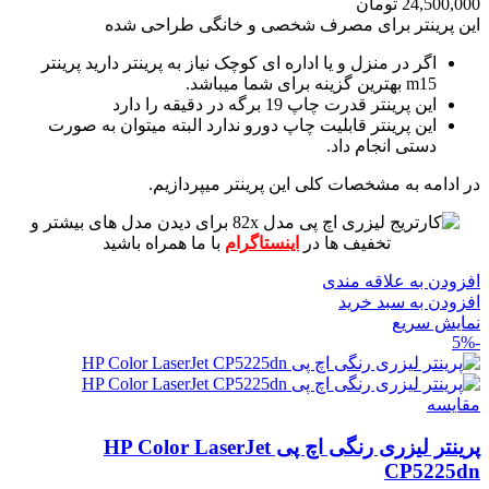
24,500,000
تومان
این پرینتر برای مصرف شخصی و خانگی طراحی شده
اگر در منزل و یا اداره ای کوچک نیاز به پرینتر دارید پرینتر
m15 بهترین گزینه برای شما میباشد.
این پرینتر قدرت چاپ 19 برگه در دقیقه را دارد
این پرینتر قابلیت چاپ دورو ندارد البته میتوان به صورت
دستی انجام داد.
در ادامه به مشخصات کلی این پرینتر میپردازیم.
برای دیدن مدل های بیشتر و
تخفیف ها در
اینستاگرام
با ما همراه باشید
افزودن به علاقه مندی
افزودن به سبد خرید
نمایش سریع
-5%
مقايسه
پرینتر لیزری رنگی اچ پی HP Color LaserJet
CP5225dn