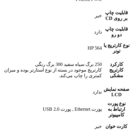
قابلیت چاپ
خیر
بر روی CD
قابلیت چاپ
دارد
دو رو
نوع کارتریج یا
HP 564
تونر
کارکرد
250 برگ سیاه سفید 300 برگ رنگی
کارتریج
کارتریج موجود در بسته از نوع استارتر بوده و میزان
مشکی
کمتری را چاپ می‌کند.
صفحه نمایش
ندارد
LCD
نوع پورت
ارتباط به
پورت Ethernet , پورت USB 2.0
کامپیوتر
کارت خوان
خیر