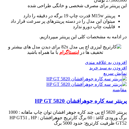
27,000,000
تومان
این پرینتر برای مصرف شخصی و خانگی طراحی شده
پرینتر M15w قدرت چاپ 19 برگه در دقیقه را دارد
میتوان این مدل را در دسته پرینترهای پر سرعت قرار داد
قابلیت چاپ دورو ندارد
در ادامه به مشخصات کلی این پرینتر میپردازیم.
برای دیدن مدل های بیشتر و
تخفیف ها در
اینستاگرام
با ما همراه باشید
افزودن به علاقه مندی
افزودن به سبد خرید
نمایش سریع
مقايسه
پرینتر سه کاره جوهرافشان HP GT 5820
پرینتر 5820 اچ پی چند کاره جوهر افشان
توان چاپ ماهانه : 1000
برگ
ورودی کاغذ : 60 برگ
کارتریج جوهرافشان : HP GT51 , HP
GT52
ظرفیت کارتریج: حدود 5000 برگ