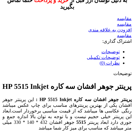
به دلیل نوسان ارز قبل از
خرید و پرداخت
حتما تماس
بگیرید
مقايسه
مقایسه
افزودن به علاقه مندی
مقایسه
اشتراک گذاری:
توضیحات
توضیحات تکمیلی
نظرات (0)
توضیحات
پرینتر جوهر افشان سه کاره HP 5515 Inkjet
پرینتر جوهر افشان سه کاره HP 5515 Inkjet :
این پرینتر جوهر
افشان یکی از بهترین پرینترهای مناسب برای چاپ عکس میباشد
رنگی عکاسی ها میباشد که از قیمت مناسبی برخوردار است.ابعاد
این پرینتر خیلی حجیم نیست و با توجه به توان بالا اندازه جمع و
جوری دارد ابعاد پرینتر
5515
جوهر افشان 432 * 140 * 330 میلی
متر میباشد که مناسب برای میز کار شما میباشد