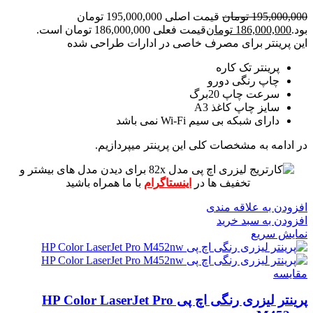
195,000,000
تومان
قیمت اصلی 195,000,000 تومان
بود.
186,000,000
تومان
قیمت فعلی 186,000,000 تومان است.
این پرینتر برای مصرف خاصی در ادارات طراحی شده
پرینتر تک کاره
چاپ رنگی دورو
سرعت چاپ 20برگ
سایز چاپ کاغذ A3
دارای شبکه بی سیم Wi-Fi نمی باشد
در ادامه به مشخصات کلی این پرینتر میپردازیم.
برای دیدن مدل های بیشتر و
تخفیف ها در
اینستاگرام
با ما همراه باشید
افزودن به علاقه مندی
افزودن به سبد خرید
نمایش سریع
مقايسه
پرینتر لیزری رنگی اچ پی HP Color LaserJet Pro