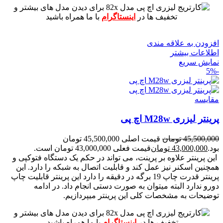
برای دیدن مدل های بیشتر و
تخفیف ها در
اینستاگرام
با ما همراه باشید
افزودن به علاقه مندی
اطلاعات بیشتر
نمایش سریع
-5%
مقايسه
پرینتر لیزری M28w اچ پی
45,500,000
تومان
قیمت اصلی 45,500,000 تومان
بود.
43,000,000
تومان
قیمت فعلی 43,000,000 تومان است.
این پرینتر علاوه بر پرینت، می تواند در حکم یک دستگاه فتوکپی و
همچنین اسکنر نیز عمل کند و قابلیت اتصال به شبکه را دارد.
این
پرینتر قدرت چاپ 19 برگه در دقیقه را دارد
این پرینتر قابلیت چاپ
دورو ندارد البته میتوان به صورت دستی انجام داد.
در ادامه
توضیحات به مشخصات کلی این پرینتر میپردازیم.
برای دیدن مدل های بیشتر و
تخفیف ها در
اینستاگرام
با ما همراه باشید