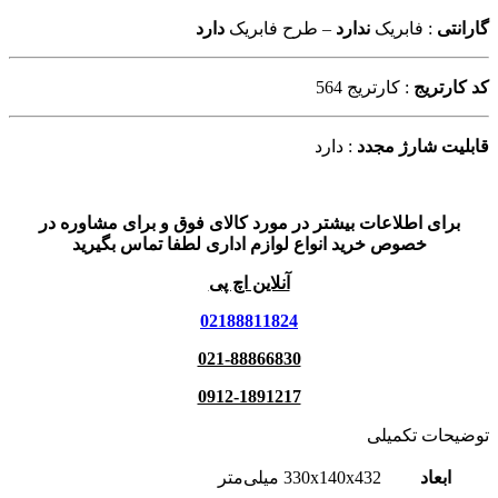
گارانتی
: فابریک
ندارد
– طرح فابریک
دارد
کد کارتریج
: کارتریج 564
قابلیت شارژ مجدد
: دارد
برای اطلاعات بیشتر در مورد کالای فوق و برای مشاوره در
خصوص خرید انواع لوازم اداری لطفا تماس بگیرید
آنلاین اچ پی
02188811824
021-88866830
0912-1891217
توضیحات تکمیلی
ابعاد
330x140x432 میلی‌متر