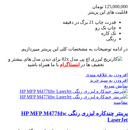
125,000,000
تومان
قابلیت های این پرینتر
قدرت چاپ 21 برگ در دقیقه
چاپ تک رو
تک کاره
رنگی
در ادامه توضیحات به مشخصات کلی این پرینتر میپردازیم.
برای دیدن مدل های بیشتر و
تخفیف ها در
اینستاگرام
با ما همراه باشید
افزودن به علاقه مندی
افزودن به سبد خرید
نمایش سریع
مقايسه
پرینتر چندکاره لیزری رنگی HP MFP M477fdw
LaserJet