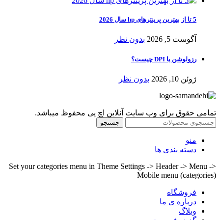
5 تا از بهترین پرینترهای hp سال 2026
آگوست 5, 2026
بدون نظر
رزولوشن یا DPI چیست؟
ژوئن 10, 2026
بدون نظر
تمامی حقوق برای وب سایت آنلاین اچ پی محفوظ میباشد.
جستجو
منو
دسته بندی ها
Set your categories menu in Theme Settings -> Header -> Menu ->
Mobile menu (categories)
فروشگاه
درباره ی ما
وبلاگ