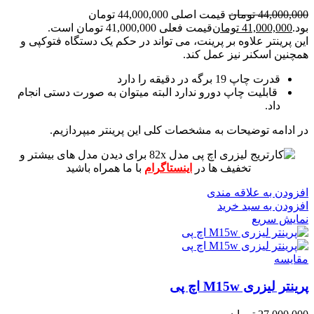
44,000,000
تومان
قیمت اصلی 44,000,000 تومان
بود.
41,000,000
تومان
قیمت فعلی 41,000,000 تومان است.
این پرینتر علاوه بر پرینت، می تواند در حکم یک دستگاه فتوکپی و
همچنین اسکنر نیز عمل کند.
قدرت چاپ 19 برگه در دقیقه را دارد
قابلیت چاپ دورو ندارد البته میتوان به صورت دستی انجام
داد.
در ادامه توضیحات به مشخصات کلی این پرینتر میپردازیم.
برای دیدن مدل های بیشتر و
تخفیف ها در
اینستاگرام
با ما همراه باشید
افزودن به علاقه مندی
افزودن به سبد خرید
نمایش سریع
مقايسه
پرینتر لیزری M15w اچ پی