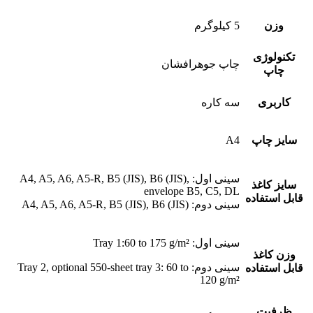
وزن
5 کیلوگرم
تکنولوژی
چاپ جوهرافشان
چاپ
کاربری
سه کاره
سایز چاپ
A4
سینی اول: A4, A5, A6, A5-R, B5 (JIS), B6 (JIS),
سایز کاغذ
envelope B5, C5, DL
قابل استفاده
سینی دوم: A4, A5, A6, A5-R, B5 (JIS), B6 (JIS)
سینی اول: Tray 1:60 to 175 g/m²
وزن کاغذ
سینی دوم: Tray 2, optional 550-sheet tray 3: 60 to
قابل استفاده
120 g/m²
ظرفیت