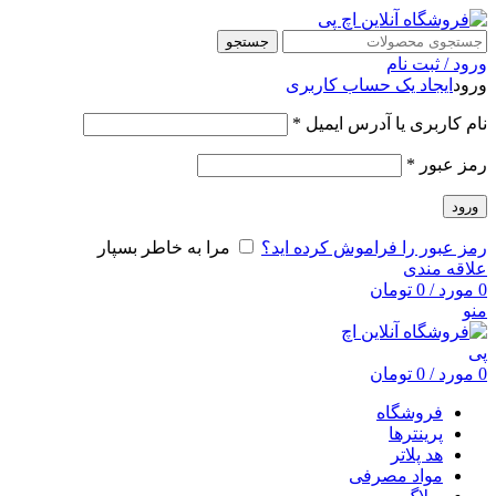
جستجو
ورود / ثبت نام
ورود
ایجاد یک حساب کاربری
نام کاربری یا آدرس ایمیل
*
رمز عبور
*
ورود
رمز عبور را فراموش کرده اید؟
مرا به خاطر بسپار
علاقه مندی
0
مورد
/
0
تومان
منو
0
مورد
/
0
تومان
فروشگاه
پرینترها
هد پلاتر
مواد مصرفی