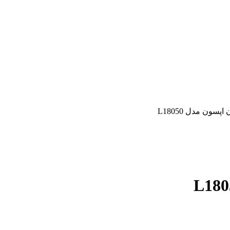
سون مدل L18050