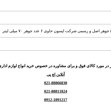
 در مورد کالای فوق و برای مشاوره در خصوص خرید انواع لوازم اداری
آنلاین اچ پی
021-88866830
021-88811824
0912-1891217