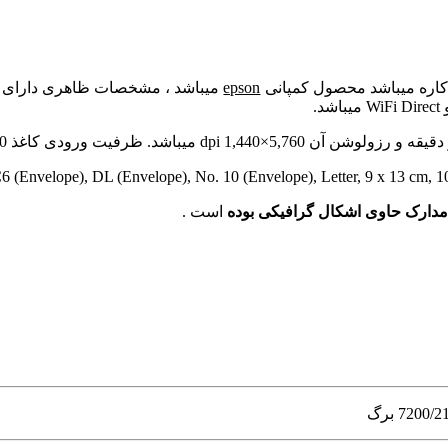
کاره میباشد محصول کمپانی
epson
میباشد ،
dpi میباشد. ظرفیت ورودی کاغذ 120 برگ اتصالات این دستگاه usb و قابلیت بیسیم است .
B5, C6 (Envelope), DL (Envelope), No. 10 (Envelope), Letter, 9 x 13 cm, 
دارک حاوی اشکال گرافیکی بوده
است .