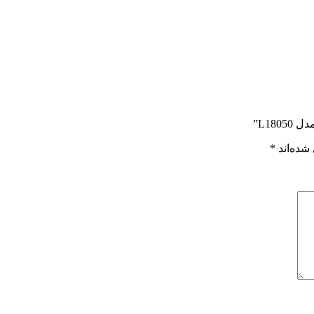
L18”
شده‌اند
*