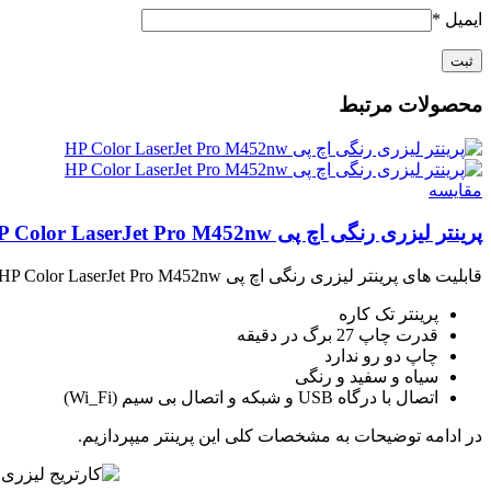
ایمیل
*
محصولات مرتبط
مقايسه
پرینتر لیزری رنگی اچ پی HP Color LaserJet Pro M452nw
قابلیت های پرینتر لیزری رنگی اچ پی HP Color LaserJet Pro M452nw
پرینتر تک کاره
قدرت چاپ 27 برگ در دقیقه
چاپ دو رو ندارد
سیاه و سفید و رنگی
اتصال با درگاه USB و شبکه و اتصال بی سیم (Wi_Fi)
در ادامه توضیحات به مشخصات کلی این پرینتر میپردازیم.