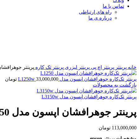
وبلاگ
تماس با ما
راه های ارتباطی
درباره ی ما
برای بزرگنمایی کلیک کنید
خانه
پرینتر
پرینتر اچ پی
پرینتر لیزری
پرینتر تک کاره
پرینتر جوهرافشان اپ
پرینتر تک‌کاره جوهرافشان اپسون مدل L1250w
33,000,000
تومان
بازگشت به محصولات
پرینتر تک‌کاره جوهرافشان اپسون مدل L3150w
پرینتر جوهرافشان اپسون مدل L18050
113,000,000
تومان
مشخصات پرینتر epson