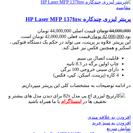
مقايسه
پرینتر لیزری چندکاره HP Laser MFP 137fnw
44,000,000
تومان
قیمت اصلی 44,000,000 تومان
بود.
42,000,000
تومان
قیمت فعلی 42,000,000 تومان است.
این پرینتر علاوه بر پرینت، می تواند در حکم یک دستگاه فتوکپی ،
اسکنر و همچنین فکس نیز عمل کند.
قابلیت اتصال بی سیم
چاپ اولین برگه در 8.3 ثانیه
دارای سینی خروجی 100 برگی
4 کاره (پرينت، اسکن، کپي، فکس)
در ادامه توضیحات به مشخصات کلی این پرینتر میپردازیم.
برای دیدن مدل های بیشتر و
تخفیف ها در
اینستاگرام
با ما همراه باشید
افزودن به علاقه مندی
افزودن به سبد خرید
نمایش سریع