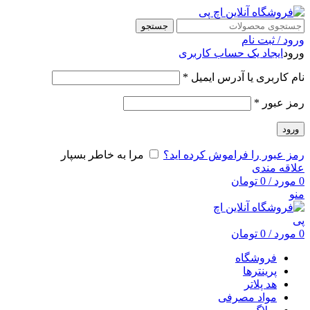
جستجو
ورود / ثبت نام
ورود
ایجاد یک حساب کاربری
نام کاربری یا آدرس ایمیل
*
رمز عبور
*
ورود
رمز عبور را فراموش کرده اید؟
مرا به خاطر بسپار
علاقه مندی
0
مورد
/
0
تومان
منو
0
مورد
/
0
تومان
فروشگاه
پرینترها
هد پلاتر
مواد مصرفی