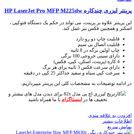
پرینتر لیزری چندکاره HP LaserJet Pro MFP M225dw
این پرینتر علاوه بر پرینت، می تواند در حکم یک دستگاه فتوکپی ،
اسکنر و همچنین فکس نیز عمل کند.
قابلیت چاپ دو رو دارد
قابلیت اتصال بی سیم
چاپ اولین برگه در 8 ثانیه
دارای سینی خروجی 100 برگی
4 کاره (پرينت، اسکن، کپي، فکس)
دارای سرعت فکس 3 ثانیه برای هر برگ
سرعت کپي سياه و سفيد حداکثر 25 کپی در دقیقه
در ادامه توضیحات به مشخصات کلی این پرینتر میپردازیم.
برای دیدن مدل های بیشتر و
تخفیف ها در
اینستاگرام
با ما همراه باشید
افزودن به علاقه مندی
اطلاعات بیشتر
نمایش سریع