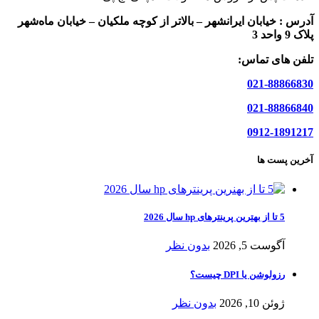
آدرس :
خیابان ایرانشهر – بالاتر از کوچه ملکیان – خیابان ماه‌شهر
پلاک 9 واحد 3
تلفن های تماس:
021-88866830
021-88866840
0912-1891217
آخرین پست ها
5 تا از بهترین پرینترهای hp سال 2026
آگوست 5, 2026
بدون نظر
رزولوشن یا DPI چیست؟
ژوئن 10, 2026
بدون نظر