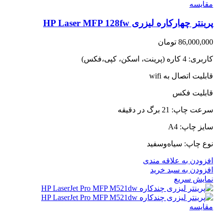
مقايسه
پرینتر چهارکاره لیزری HP Laser MFP 128fw
86,000,000
تومان
کاربری: 4 کاره (پرینت، اسکن، کپی،فکس)
قابلیت اتصال به wifi
قابلیت فکس
سرعت چاپ: 21 برگ در دقیقه
سایز چاپ: A4
نوع چاپ: سیاه‌وسفید
افزودن به علاقه مندی
افزودن به سبد خرید
نمایش سریع
مقايسه