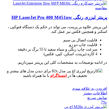
مقايسه
پرینتر لیزری رنگی HP LaserJet Pro 400 M451nw
این پرینتر علاوه بر پرینت، می تواند در حکم یک دستگاه فتوکپی ،
اسکنر و همچنین فکس نیز عمل کند.
قابلیت اتصال بی سیم
قابلیت چاپ دو رو
سرعت چاپ رنگی و سیاه سفید تا 55 برگ بر دقیقه
4 کاره (پرينت، اسکن، کپي، فکس)
در ادامه توضیحات به مشخصات کلی این پرینتر میپردازیم.
برای دیدن مدل های بیشتر و
تخفیف ها در
اینستاگرام
با ما همراه باشید
افزودن به علاقه مندی
اطلاعات بیشتر
نمایش سریع
-7%