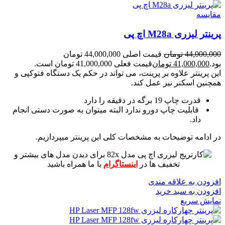
مقايسه
پرینتر لیزری M28a اچ پی
44,000,000
تومان
قیمت اصلی 44,000,000 تومان
بود.
41,000,000
تومان
قیمت فعلی 41,000,000 تومان است.
این پرینتر علاوه بر پرینت، می تواند در حکم یک دستگاه فتوکپی و
همچنین اسکنر نیز عمل کند.
قدرت چاپ 19 برگه در دقیقه را دارد
قابلیت چاپ دورو ندارد البته میتوان به صورت دستی انجام
داد.
در ادامه توضیحات به مشخصات کلی این پرینتر میپردازیم.
برای دیدن مدل های بیشتر و
تخفیف ها در
اینستاگرام
با ما همراه باشید
افزودن به علاقه مندی
افزودن به سبد خرید
نمایش سریع