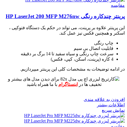
مقايسه
پرینتر چندکاره رنگی HP LaserJet 200 MFP M276nw
این پرینتر علاوه بر پرینت، می تواند در حکم یک دستگاه فتوکپی ،
اسکنر و همچنین فکس نیز عمل کند.
چاپ رنگی
قابلیت اتصال بی سیم
سرعت چاپ رنگی و سیاه سفید تا 14 برگ بر دقیقه
4 کاره (پرينت، اسکن، کپي، فکس)
در ادامه توضیحات به مشخصات کلی این پرینتر میپردازیم.
برای دیدن مدل های بیشتر و
تخفیف ها در
اینستاگرام
با ما همراه باشید
افزودن به علاقه مندی
اطلاعات بیشتر
نمایش سریع
مقايسه