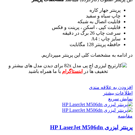
پرینتر جهار کاره
چاپ سیاه و سفید
قابلیت اتصال به شبکه
قابلیت کپی ، اسکن ، پرینت و فکس
سرعت چاپ 26 برگ در دقیقه
سایز چاپ : A4
حافظه پرینتر 128 مگابایت
در ادامه به مشخصات کلی این پرینتر میپردازیم.
برای دیدن مدل های بیشتر و
تخفیف ها در
اینستاگرام
با ما همراه باشید
افزودن به علاقه مندی
اطلاعات بیشتر
نمایش سریع
مقايسه
پرینتر لیزری HP LaserJet M506dn