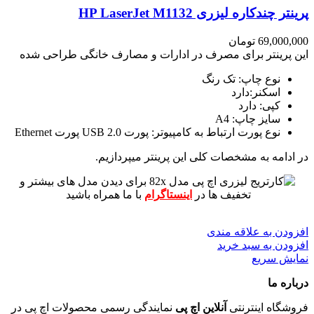
پرینتر چندکاره لیزری HP LaserJet M1132
69,000,000
تومان
این پرینتر برای مصرف در ادارات و مصارف خانگی طراحی شده
نوع چاپ: تک رنگ
اسکنر:دارد
کپی: دارد
سایز چاپ: A4
نوع پورت ارتباط به کامپیوتر: پورت USB 2.0 پورت Ethernet
در ادامه به مشخصات کلی این پرینتر میپردازیم.
برای دیدن مدل های بیشتر و
تخفیف ها در
اینستاگرام
با ما همراه باشید
افزودن به علاقه مندی
افزودن به سبد خرید
نمایش سریع
درباره ما
فروشگاه اینترنتی
آنلاین اچ پی
نمایندگی رسمی محصولات اچ پی در