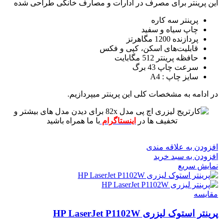
این پرینتر برای مصرف در ادارات و مصارف خانگی طراحی شده
پرینتر سه کاره
چاپ سیاه و سفید
پردازنده 1200 مگاهرتز
قابلیت‌های اسکن، کپی و فکس
حافظه پرینتر 512 مگابایت
سرعت چاپ 43 برگ
سایز چاپ : A4
در ادامه به مشخصات کلی این پرینتر میپردازیم.
برای دیدن مدل های بیشتر و
تخفیف ها در
اینستاگرام
با ما همراه باشید
افزودن به علاقه مندی
افزودن به سبد خرید
نمایش سریع
مقايسه
پرینتر استوک لیزری HP LaserJet P1102W