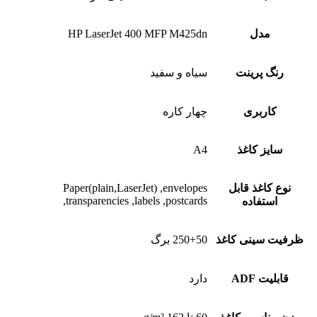
مدل
HP LaserJet 400 MFP M425dn
رنگ پرینت
سیاه و سفید
کاربری
چهار کاره
سایز کاغذ
A4
نوع کاغذ قابل
Paper(plain,LaserJet) ,envelopes
,transparencies ,labels ,postcards
استفاده
ظرفیت سینی کاغذ
250+50 برگ
قابلیت ADF
دارد