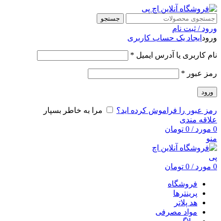
جستجو
ورود / ثبت نام
ورود
ایجاد یک حساب کاربری
نام کاربری یا آدرس ایمیل
*
رمز عبور
*
ورود
رمز عبور را فراموش کرده اید؟
مرا به خاطر بسپار
علاقه مندی
0
مورد
/
0
تومان
منو
0
مورد
/
0
تومان
فروشگاه
پرینترها
هد پلاتر
مواد مصرفی