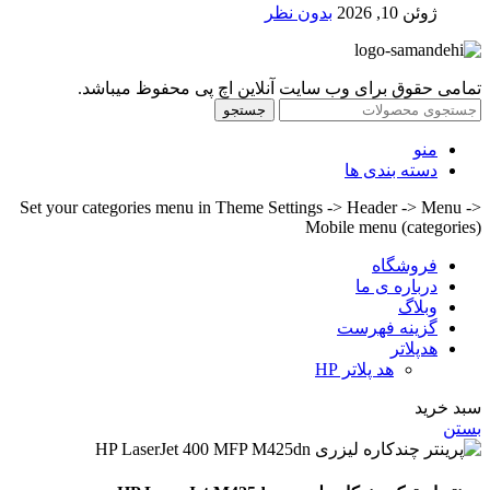
ژوئن 10, 2026
بدون نظر
تمامی حقوق برای وب سایت آنلاین اچ پی محفوظ میباشد.
جستجو
منو
دسته بندی ها
Set your categories menu in Theme Settings -> Header -> Menu ->
Mobile menu (categories)
فروشگاه
درباره ی ما
وبلاگ
گزینه فهرست
هدپلاتر
هد پلاتر HP
سبد خرید
بستن