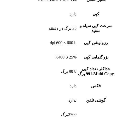
کپی
دارد
سرعت کپی سیاه و
35 برگ در دقیقه
سفید
رزولوشن کپی
تا 600 × 600 dpi
بزرگنمایی کپی
25% تا 400%
حداکثر تعداد کپی
تا 99 برگ
Multi Copyتا 99 برگ
فکس
دارد
گوشی تلفن
ندارد
2700برگ