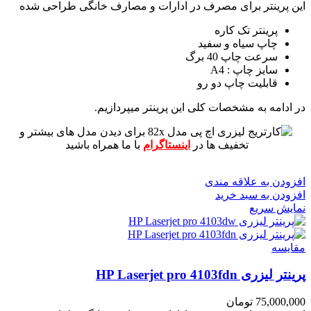
این پرینتر برای مصرف در ادارات و مصارف خانگی طراحی شده
پرینتر تک کاره
چاپ سیاه و سفید
سرعت چاپ 40 برگ
سایز چاپ : A4
قابلیت چاپ دو رو
در ادامه به مشخصات کلی این پرینتر میپردازیم.
برای دیدن مدل های بیشتر و
تخفیف ها در
اینستاگرام
با ما همراه باشید
افزودن به علاقه مندی
افزودن به سبد خرید
نمایش سریع
مقايسه
پرینتر لیزری HP Laserjet pro 4103fdn
75,000,000
تومان