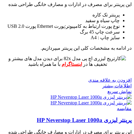
این پرینتر برای مصرف در ادارات و مصارف خانگی طراحی شده
پرینتر تک کاره
چاپ سیاه و سفید
نوع پورت ارتباط به کامپیوتر:پورت Ethernet پورت USB 2.0
سرعت چاپ 45 برگ
سایز چاپ : A4
در ادامه به مشخصات کلی این پرینتر میپردازیم.
برای دیدن مدل های بیشتر و
تخفیف ها در
اینستاگرام
با ما همراه باشید
افزودن به علاقه مندی
اطلاعات بیشتر
نمایش سریع
مقايسه
پرینتر لیزری HP Neverstop Laser 1000a
این پرینتر برای مصرف در ادارات و مصارف خانگی طراحی شده