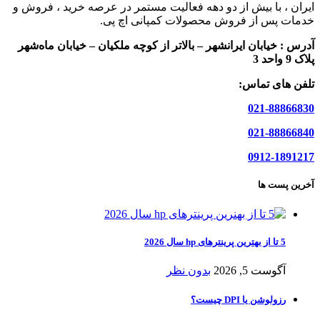
ایران ، با بیش از دو دهه فعالیت مستمر در عرصه خرید ، فروش و
خدمات پس از فروش محصولات کمپانی اچ پی.
آدرس :
خیابان ایرانشهر – بالاتر از کوچه ملکیان – خیابان ماه‌شهر
پلاک 9 واحد 3
تلفن های تماس:
021-88866830
021-88866840
0912-1891217
آخرین پست ها
5 تا از بهترین پرینترهای hp سال 2026
آگوست 5, 2026
بدون نظر
رزولوشن یا DPI چیست؟