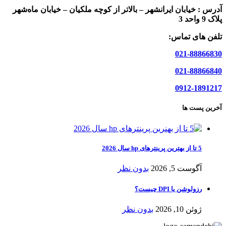
آدرس :
خیابان ایرانشهر – بالاتر از کوچه ملکیان – خیابان ماه‌شهر
پلاک 9 واحد 3
تلفن های تماس:
021-88866830
021-88866840
0912-1891217
آخرین پست ها
5 تا از بهترین پرینترهای hp سال 2026
آگوست 5, 2026
بدون نظر
رزولوشن یا DPI چیست؟
ژوئن 10, 2026
بدون نظر