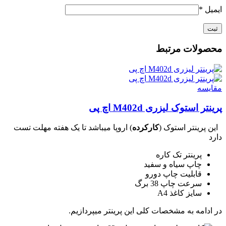
ایمیل
*
محصولات مرتبط
مقايسه
پرینتر استوک لیزری M402d اچ پی
این پرینتر استوک (
کارکرده
) اروپا میباشد تا یک هفته مهلت تست
دارد
پرینتر تک کاره
چاپ سیاه و سفید
قابلیت چاپ دورو
سرعت چاپ 38 برگ
سایز کاغذ A4
در ادامه به مشخصات کلی این پرینتر میپردازیم.