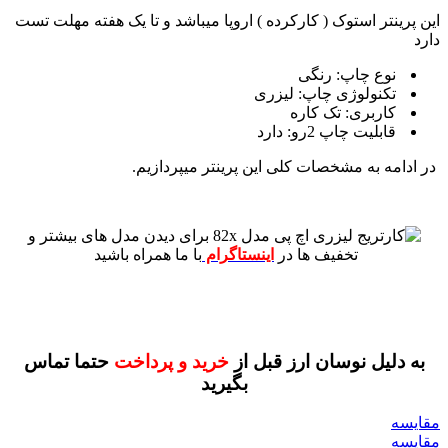
این پرینتر استوک ( کارکرده ) اروپا میباشد و تا یک هفته مهلت تست
دارد
نوع چاپ: رنگی
تکنولوژی چاپ: لیزری
کاربری: تک کاره
قابلیت چاپ 2رو: دارد
در ادامه به مشخصات کلی این پرینتر میپردازیم.
برای دیدن مدل های بیشتر و
تخفیف ها در
اینستاگرام
با ما همراه باشید
به دلیل نوسان ارز قبل از
خرید و پرداخت
حتما تماس
بگیرید
مقايسه
مقایسه