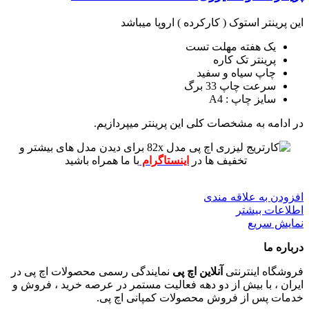
این پرینتر استوک ( کارکرده ) اروپا میباشد
یک هفته مهلت تست
پرینتر تک کاره
چاپ سیاه و سفید
سرعت چاپ 33 برگ
سایز چاپ : A4
در ادامه به مشخصات کلی این پرینتر میپردازیم.
برای دیدن مدل های بیشتر و
تخفیف ها در
اینستاگرام
با ما همراه باشید
افزودن به علاقه مندی
اطلاعات بیشتر
نمایش سریع
درباره ما
فروشگاه اینترنتی
آنلاین اچ پی
نمایندگی رسمی محصولات اچ پی در
ایران ، با بیش از دو دهه فعالیت مستمر در عرصه خرید ، فروش و
خدمات پس از فروش محصولات کمپانی اچ پی.