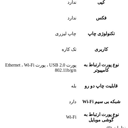
کپی
ندارد
فکس
ندارد
تکنولوژی چاپ
چاپ لیزری
کاربری
تک کاره
نوع پورت ارتباط به
پورت USB 2.0 ، پورت Ethernet ، Wi-Fi
کامپیوتر
802.11b/g/n
قابلیت چاپ دو رو
بله
شبکه بی سیم Wi-Fi
دارد
نوع پورت ارتباط به
Wi-Fi
گوشی موبایل
نظرات (0)