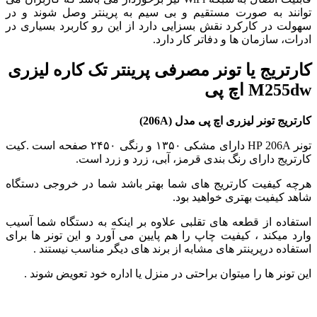
توانند به صورت مستقیم و بی سیم به پرینتر وصل شوند و در
سهولت در کارکرد نقش بسزایی دارد از این رو کاربرد بسیاری در
ادرات، سازمان ها و دفاتر کار دارد.
کارتریج یا تونر مصرفی پرینتر تک کاره لیزری
M255dw اچ پی
کارتریج تونر لیزری اچ پی مدل (206A)
تونر HP 206A دارای مشکی ۱۳۵۰ و رنگی ۲۴۵۰ صفحه است .کیت
کارتریج دارای رنگ بندی قرمز، آبی، زرد و زرد است.
هرچه کیفیت کارتریج های شما بهتر باشد شما در خروجی دستگاه
شاهد کیفیت بهتری خواهید بود.
استفاده از قطعه های تقلبی علاوه بر اینکه به دستگاه شما آسیب
وارد میکند ، کیفیت چاپ را هم پایین می آورد و این تونر ها برای
استفاده درپرینتر های مشابه از برند های دیگر مناسب نیستند .
این تونر ها را میتوان براحتی در منزل یا اداره خود تعویض شوند .