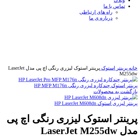
وبلاگ
تماس با ما
راه های ارتباطی
درباره ی ما
برای بزرگنمایی کلیک کنید
خانه
پرینتر استوک
پرینتر استوک لیزری رنگی اچ پی مدل LaserJet
M255dw
پرینتر استوک چندکاره لیزری رنگی HP MFP M176n
بازگشت به محصولات
پرینتر لیزری استوک HP LaserJet M608dn
پرینتر استوک لیزری رنگی اچ پی
مدل LaserJet M255dw