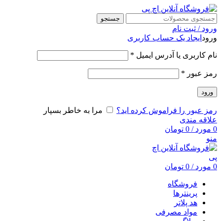
جستجو
ورود / ثبت نام
ورود
ایجاد یک حساب کاربری
نام کاربری یا آدرس ایمیل
*
رمز عبور
*
ورود
رمز عبور را فراموش کرده اید؟
مرا به خاطر بسپار
علاقه مندی
0
مورد
/
0
تومان
منو
0
مورد
/
0
تومان
فروشگاه
پرینترها
هد پلاتر
مواد مصرفی