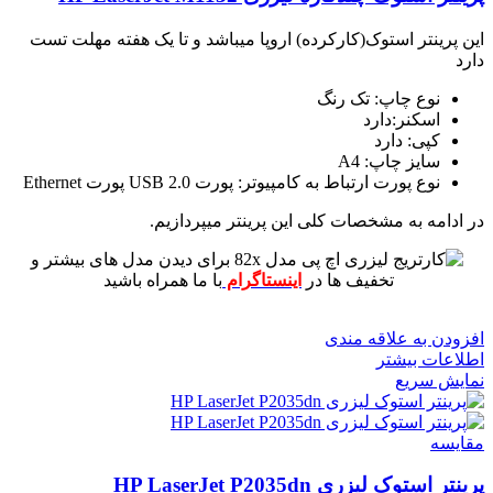
این پرینتر استوک(کارکرده) اروپا میباشد و تا یک هفته مهلت تست
دارد
نوع چاپ: تک رنگ
اسکنر:دارد
کپی: دارد
سایز چاپ: A4
نوع پورت ارتباط به کامپیوتر: پورت USB 2.0 پورت Ethernet
در ادامه به مشخصات کلی این پرینتر میپردازیم.
برای دیدن مدل های بیشتر و
تخفیف ها در
اینستاگرام
با ما همراه باشید
افزودن به علاقه مندی
اطلاعات بیشتر
نمایش سریع
مقايسه
پرینتر استوک لیزری HP LaserJet P2035dn