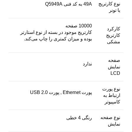
نوع کارتریج
49A به کد فنی Q5949A
یا تونر
10000 صفحه
کارکرد
کارتریج موجود در بسته از نوع استارتر
کارتریج
بوده و میزان کمتری را چاپ می‌کند.
مشکی
صفحه
ندارد
نمایش
LCD
نوع پورت
پورت Ethernet , پورت USB 2.0
ارتباط به
کامپیوتر
نوع صفحه
رنگی 4 خطی
نمایش