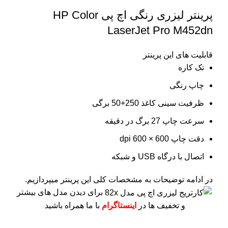
پرینتر لیزری رنگی اچ پی HP Color
LaserJet Pro M452dn
قابلیت های این پرینتر
تک کاره
چاپ رنگی
ظرفیت سینی کاغذ 250+50 برگی
سرعت چاپ 27 برگ در دقیقه
دقت چاپ 600 × 600 dpi
اتصال با درگاه USB و شبکه
در ادامه توضیحات به مشخصات کلی این پرینتر میپردازیم.
برای دیدن مدل های بیشتر
و تخفیف ها در
اینستاگرام
با ما همراه باشید