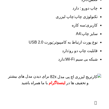
چاپ دورو : دارد
تکنولوژی چاپ:چاپ لیزری
کاربری:سه کاره
سایز چاپ:A4
نوع پورت ارتباط به کامپیوتر:پورت USB 2.0
قابلیت چاپ دو رو:دارد
شبکه بی سیم Wi-Fi:دارد
برای دیدن مدل های بیشتر
و تخفیف ها در
اینستاگرام
با ما همراه باشید