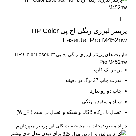
پرینتر لیزری رنگی اچ پی HP Color
LaserJet Pro M452nw
قابلیت های پرینتر لیزری رنگی اچ پی HP Color LaserJet
Pro M452nw
پرینتر تک کاره
قدرت چاپ 27 برگ در دقیقه
چاپ دو رو ندارد
سیاه و سفید و رنگی
اتصال با درگاه USB و شبکه و اتصال بی سیم (Wi_Fi)
در ادامه توضیحات به مشخصات کلی این پرینتر میپردازیم.
برای دیدن مدل های بیشتر