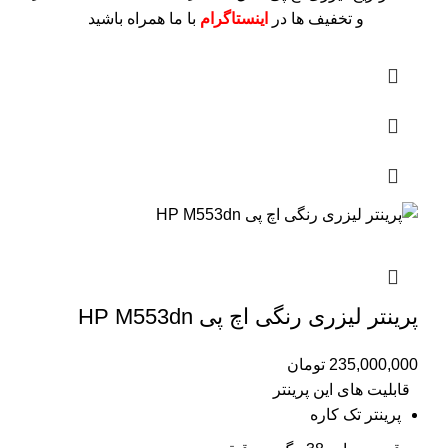
و تخفیف ها در
اینستاگرام
با ما همراه باشید
پرینتر لیزری رنگی اچ پی HP M553dn
235,000,000
تومان
قابلیت های این پرینتر
پرینتر تک کاره