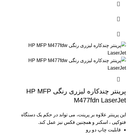
پرینتر چندکاره لیزری رنگی HP MFP
M477fdn LaserJet
این پرینتر علاوه بر پرینت، می تواند در حکم یک دستگاه
فتوکپی ، اسکنر و همچنین فکس نیز عمل کند.
قابلیت چاپ دو رو