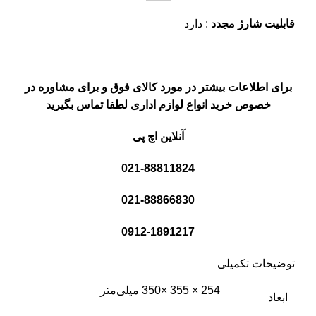
قابلیت شارژ مجدد
: دارد
برای اطلاعات بیشتر در مورد کالای فوق و برای مشاوره در
خصوص خرید انواع لوازم اداری لطفا تماس بگیرید
آنلاین اچ پی
021-88811824
021-88866830
0912-1891217
توضیحات تکمیلی
254 × 355 ×350 میلی‌متر
ابعاد