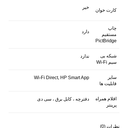
خیر
کارت خوان
چاپ
دارد
مستقیم
PictBridge
شبکه بی
ندارد
سیم Wi-Fi
سایر
Wi-Fi Direct, HP Smart App
قابلیت ها
اقلام همراه
دفترچه ، کابل برق ، سی دی
پرینتر
نظرات (0)