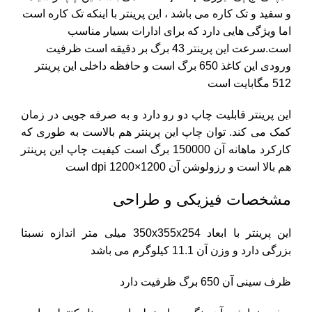
و سفید و تک کاره می باشد ، این پرینتر با اینکه تک کاره است
اما ویژگی هایی دارد که برای ادارات بسیار مناسب
است.سرعت این پرینتر 43 برگ بر دقیقه است
ظرفیت
ورودی این کاغذ 650 برگ است و حافظه داخلی این پرینتر
512 مگابایت است
این پرینتر قابلیت چاپ دو رو دارد و به صرفه جویی در زمان
کمک می کند.
توان چاپ این پرینتر هم بالاست به طوری که
کارکرد ماهانه آن 150000 برگ است
کیفیت چاپ این پرینتر
هم بالا است و رزولوشن آن 1200×1200 dpi است
مشخصات فیزیکی و طراحی
این پرینتر با ابعاد 350x355x254 میلی متر اندازه نسبتا
بزرگی دارد و وزن آن 11.1 کیلوگرم می باشد
ظرف سینی آن 650 برگ ظرفیت دارد