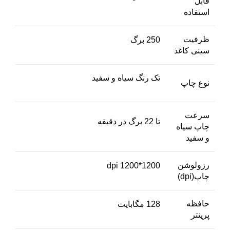
قابل
استفاده
ظرفیت
250 برگ
سینی کاغذ
تک رنگ سیاه و سفید
نوع چاپ
سرعت
تا 22 برگ در دقیقه
چاپ سیاه
و سفید
رزولوشن
1200*1200 dpi
چاپ(dpi)
حافظه
128 مگابایت
پرینتر