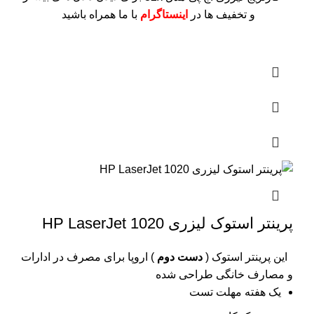
و تخفیف ها در
اینستاگرام
با ما همراه باشید
پرینتر استوک لیزری HP LaserJet 1020
این پرینتر استوک (
دست دوم
) اروپا برای مصرف در ادارات
و مصارف خانگی طراحی شده
یک هفته مهلت تست