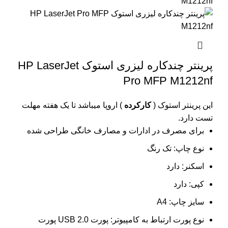
پرینتر چندکاره لیزری استوک HP LaserJet
Pro MFP M1212nf
این پرینتر استوک (
کارکرده
) اروپا میباشد تا یک هفته مهلت
تست دارد.
برای مصرف در ادارات و مصارف خانگی طراحی شده
نوع چاپ: تک رنگ
اسکنر: دارد
کپی: دارد
سایز چاپ: A4
نوع پورت ارتباط به کامپیوتر: پورت USB 2.0 پورت