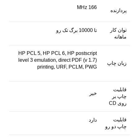
166 MHz
پردازنده
توان کار
تا 10000 برگ تک رو
ماهانه
HP PCL 5, HP PCL 6, HP postscript
level 3 emulation, direct PDF (v 1.7)
زبان چاپ
printing, URF, PCLM, PWG
قابلیت
خیر
چاپ بر
روی CD
قابلیت
دارد
چاپ دو رو