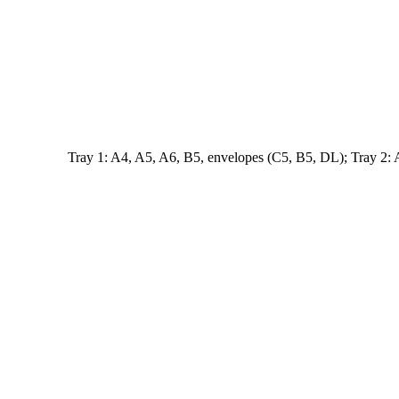
Tray 1: A4, A5, A6, B5, envelopes (C5, B5, DL); Tray 2: 