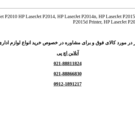
t P2010 HP LaserJet P2014, HP LaserJet P2014n, HP LaserJet P2015 P
P2015d Printer, HP LaserJet P20
 در مورد کالای فوق و برای مشاوره در خصوص خرید انواع لوازم اداری
آنلاین اچ پی
021-88811824
021-88866830
0912-1891217