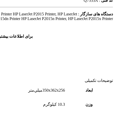
کد فنی
: Q7553A
دستگاه های سازگار
rinter HP LaserJet P2015 Printer, HP LaserJet
15dn Printer HP LaserJet P2015n Printer, HP LaserJet P2015x Printer
برای اطلاعات بیشتر
توضیحات تکمیلی
ابعاد
350x362x256ميلي‌متر
وزن
10.3 کیلوگرم