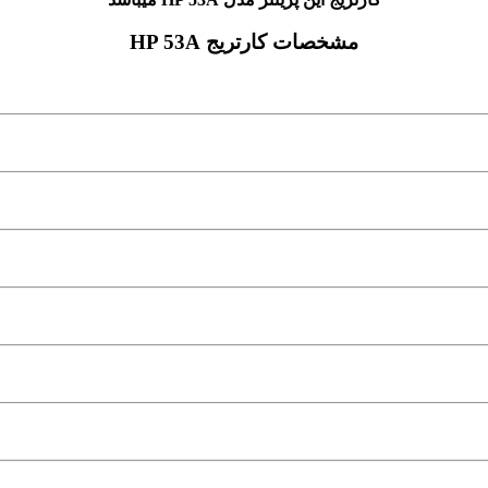
مشخصات کارتریج HP 53A