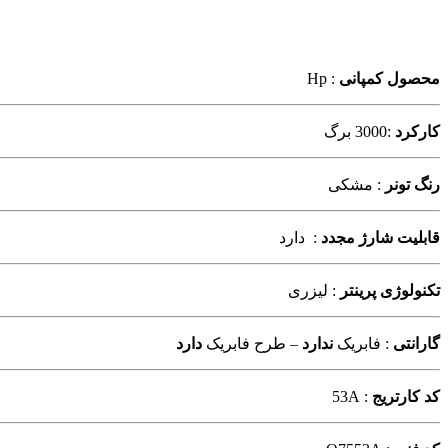
محصول کمپانی
: Hp
کارکرد
:3000 برگ
رنگ تونر
: مشکی
قابلیت شارژ مجدد
: دارد
تکنولوژی پرینتر
: لیزری
گارانتی
: فابریک
ندارد
– طرح فابریک
دارد
کد کارتریج
: 53A