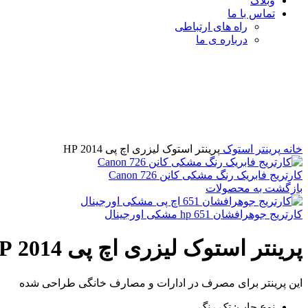
وبلاگ
تماس با ما
راه های ارتباطی
درباره ی ما
برای بزرگنمایی کلیک کنید
خانه
پرینتر استوک
پرینتر استوک لیزری اچ پی 2014 HP
کارتریج فابریک رنگ مشکی کانن Canon 726
بازگشت به محصولات
کارتریج جوهرافشان 651 hp مشکی اورجینال
پرینتر استوک لیزری اچ پی 2014 HP
این پرینتر برای مصرف در ادارات و مصارف خانگی طراحی شده
نوع چاپ: تک رنگ