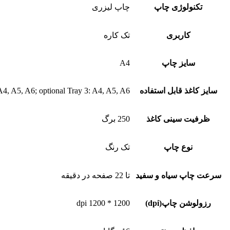
تکنولوژی چاپ
چاپ لیزری
کاربری
تک کاره
سایز چاپ
A4
سایز کاغذ قابل استفاده
A4, A5, A6; optional Tray 3: A4, A5, A6
ظرفیت سینی کاغذ
250 برگ
نوع چاپ
تک رنگ
سرعت چاپ سیاه و سفید
تا 22 صفحه در دقیقه
رزولوشن چاپ(dpi)
1200 * 1200 dpi