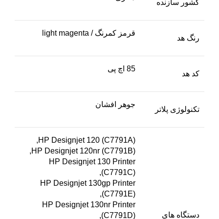
کشور سازنده
قرمز کمرنگ / light magenta
رنگ هد
85 اچ پی
کد هد
جوهر افشان
تکنولوژی پلاتر
HP Designjet 120 (C7791A),
HP Designjet 120nr (C7791B),
HP Designjet 130 Printer
(C7791C),
HP Designjet 130gp Printer
(C7791E),
HP Designjet 130nr Printer
دستگاه های
(C7791D),