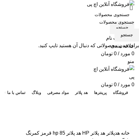
جستجو
جستجو
ورود / ثبت نام
برای دیدن محصولاتی که دنبال آن هستید تایپ کنید.
علاقه مندی
0
مورد
/
0
تومان
منو
هد 
0
مورد
/
0
تومان
فروشگاه
پرینترها
هد پلاتر
مواد مصرفی
وبلاگ
تماس با ما
برای بزرگنمایی کلیک کنید
خانه
هدپلاتر
هد پلاتر HP
هد پلاتر 85 hp قرمز کمرنگ