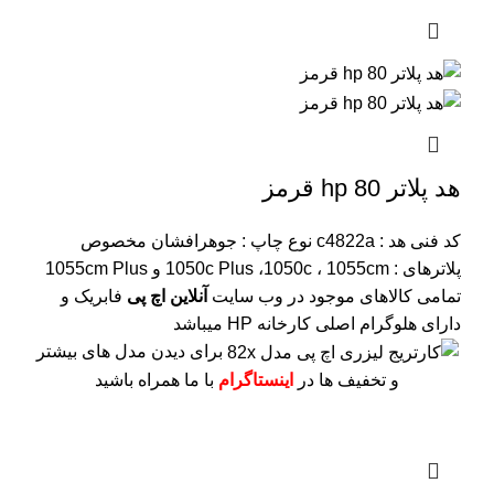
هد پلاتر 80 hp قرمز
کد فنی هد :
c4822a
نوع چاپ : جوهرافشان
مخصوص
پلاترهای : 1050c Plus ،1050c ، 1055cm و 1055cm Plus
تمامی کالاهای موجود در وب سایت
آنلاین اچ پی
فابریک و
دارای هلوگرام اصلی کارخانه HP میباشد
برای دیدن مدل های بیشتر
و تخفیف ها در
اینستاگرام
با ما همراه باشید