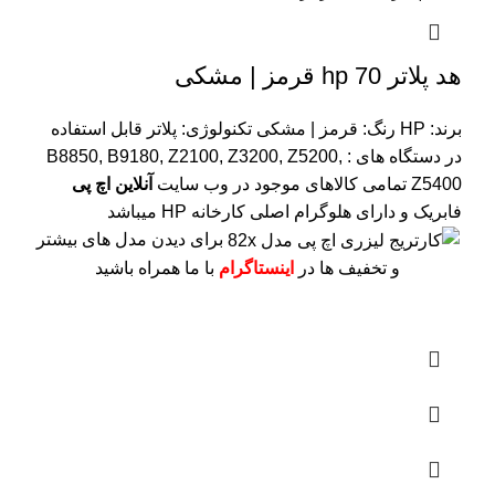
هد پلاتر 70 hp قرمز | مشکی
برند: HP
رنگ: قرمز | مشکی
تکنولوژی: پلاتر
قابل استفاده
در دستگاه های : B8850, B9180, Z2100, Z3200, Z5200,
Z5400
تمامی کالاهای موجود در وب سایت
آنلاین اچ پی
فابریک و دارای هلوگرام اصلی کارخانه HP میباشد
برای دیدن مدل های بیشتر
و تخفیف ها در
اینستاگرام
با ما همراه باشید