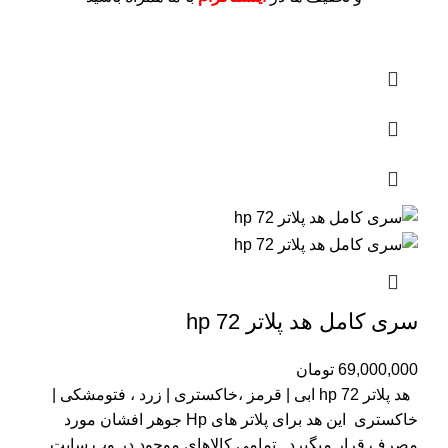
سری کامل هد پلاتر 72 hp
69,000,000
تومان
هد پلاتر 72 hp ابی | قرمز ،خاکستری | زرد ، فتومشکی |
خاکستری این هد برای پلاتر های Hp جوهر افشان مورد
مصرف قرار میگیرد
تمامی کالاهای موجود در وب سایت