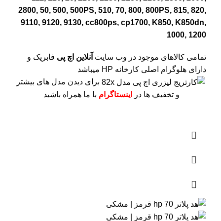
2800, 50, 500, 500PS, 510, 70, 800, 800PS, 815, 820,
9110, 9120, 9130, cc800ps, cp1700, K850, K850dn,
1000, 1200
تمامی کالاهای موجود در وب سایت
آنلاین اچ پی
فابریک و
دارای هلوگرام اصلی کارخانه HP میباشد
برای دیدن مدل های بیشتر
و تخفیف ها در
اینستاگرام
با ما همراه باشید