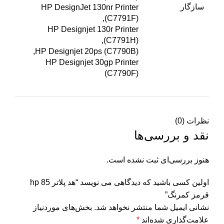
سازگار
HP DesignJet 130nr Printer
(C7791F),
HP Designjet 130r Printer
(C7791H),
HP Designjet 20ps (C7790B),
HP Designjet 30gp Printer
(C7790F)
نظرات (0)
نقد و بررسی‌ها
هنوز بررسی‌ای ثبت نشده است.
اولین کسی باشید که دیدگاهی می نویسد “هد پلاتر 85 hp
قرمز کمرنگ”
نشانی ایمیل شما منتشر نخواهد شد.
بخش‌های موردنیاز
علامت‌گذاری شده‌اند
*