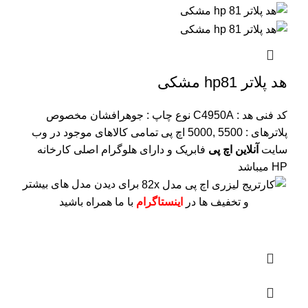
هد پلاتر hp81 مشکی
کد فنی هد :
C4950A
نوع چاپ : جوهرافشان
مخصوص
پلاترهای : 5500 ,5000 اچ پی
تمامی کالاهای موجود در وب
سایت
آنلاین اچ پی
فابریک و دارای هلوگرام اصلی کارخانه
HP میباشد
برای دیدن مدل های بیشتر
و تخفیف ها در
اینستاگرام
با ما همراه باشید