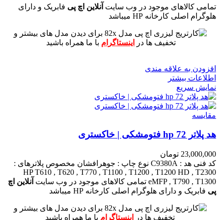
تمامی کالاهای موجود در وب سایت
آنلاین اچ پی
فابریک و دارای
هلوگرام اصلی کارخانه HP میباشد
برای دیدن مدل های بیشتر و
تخفیف ها در
اینستاگرام
با ما همراه باشید
افزودن به علاقه مندی
اطلاعات بیشتر
نمایش سریع
مقايسه
هد پلاتر 72 hp فتومشکی | خاکستری
23,000,000
تومان
کد فنی هد :
C9380A
نوع چاپ : جوهرافشان
مخصوص پلاترهای :
HP T610 , T620 , T770 , T1100 , T1200 , T1200 HD , T2300
eMFP , T790 , T1300
تمامی کالاهای موجود در وب سایت
آنلاین اچ
پی
فابریک و دارای هلوگرام اصلی کارخانه HP میباشد
برای دیدن مدل های بیشتر و
تخفیف ها در
اینستاگرام
با ما همراه باشید