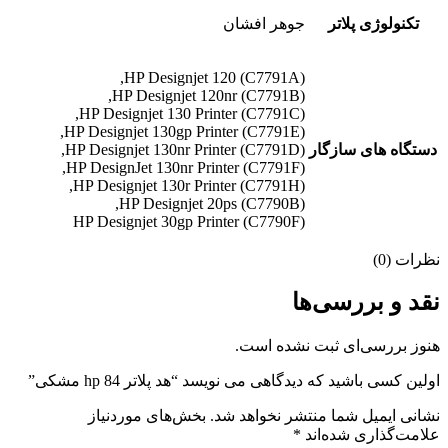
تکنولوژی پلاتر
جوهر افشان
HP Designjet 120 (C7791A),
HP Designjet 120nr (C7791B),
HP Designjet 130 Printer (C7791C),
HP Designjet 130gp Printer (C7791E),
دستگاه های سازگار
HP Designjet 130nr Printer (C7791D),
HP DesignJet 130nr Printer (C7791F),
HP Designjet 130r Printer (C7791H),
HP Designjet 20ps (C7790B),
HP Designjet 30gp Printer (C7790F)
نظرات (0)
نقد و بررسی‌ها
هنوز بررسی‌ای ثبت نشده است.
اولین کسی باشید که دیدگاهی می نویسد “هد پلاتر 84 hp مشکی”
نشانی ایمیل شما منتشر نخواهد شد.
بخش‌های موردنیاز
علامت‌گذاری شده‌اند
*