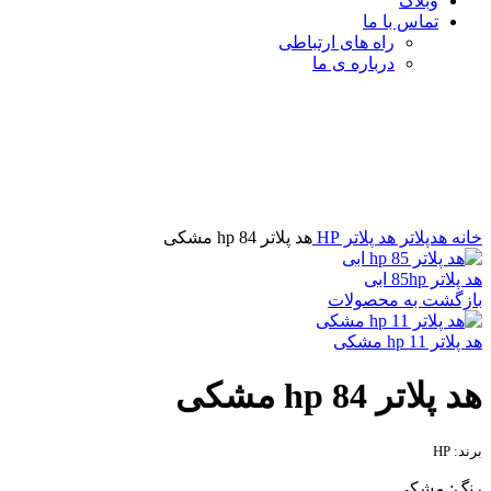
وبلاگ
تماس با ما
راه های ارتباطی
درباره ی ما
برای بزرگنمایی کلیک کنید
خانه
هدپلاتر
هد پلاتر HP
هد پلاتر 84 hp مشکی
هد پلاتر 85hp ابی
بازگشت به محصولات
هد پلاتر 11 hp مشکی
هد پلاتر 84 hp مشکی
برند: HP
رنگ: مشکی