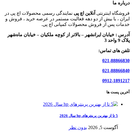
درباره ما
فروشگاه اینترنتی
آنلاین اچ پی
نمایندگی رسمی محصولات اچ پی در
ایران ، با بیش از دو دهه فعالیت مستمر در عرصه خرید ، فروش و
خدمات پس از فروش محصولات کمپانی اچ پی.
آدرس :
خیابان ایرانشهر – بالاتر از کوچه ملکیان – خیابان ماه‌شهر
پلاک 9 واحد 3
تلفن های تماس:
021-88866830
021-88866840
0912-1891217
آخرین پست ها
5 تا از بهترین پرینترهای hp سال 2026
آگوست 5, 2026
بدون نظر