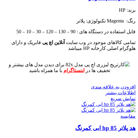
برند: HP
رنگ: Magenta
تکنولوژی: پلاتر
قابل استفاده در دستگاه های : 90 – 130 – 120 – 30 – 10 – 50
تمامی کالاهای موجود در وب سایت
آنلاین اچ پی
فابریک و دارای
هلوگرام اصلی کارخانه HP میباشد
برای دیدن مدل های بیشتر و
تخفیف ها در
اینستاگرام
با ما همراه باشید
افزودن به علاقه مندی
اطلاعات بیشتر
نمایش سریع
مقايسه
هد پلاتر 85 hp ابی کمرنگ