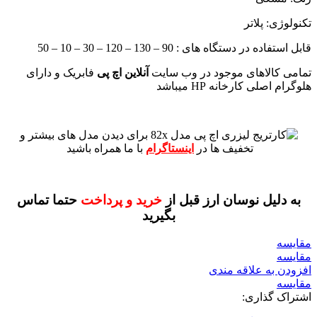
تکنولوژی: پلاتر
قابل استفاده در دستگاه های : 90 – 130 – 120 – 30 – 10 – 50
تمامی کالاهای موجود در وب سایت
آنلاین اچ پی
فابریک و دارای
هلوگرام اصلی کارخانه HP میباشد
برای دیدن مدل های بیشتر و
تخفیف ها در
اینستاگرام
با ما همراه باشید
به دلیل نوسان ارز قبل از
خرید و پرداخت
حتما تماس
بگیرید
مقايسه
مقایسه
افزودن به علاقه مندی
مقایسه
اشتراک گذاری: