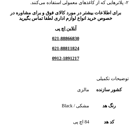
۲- پلاترهایی که از کاغذهای معمولی استفاده می‌کنند.
برای اطلاعات بیشتر در مورد کالای فوق و برای مشاوره در
خصوص خرید انواع لوازم اداری لطفا تماس بگیرید
آنلاین اچ پی
021-88866830
021-88811824
0912-1891217
توضیحات تکمیلی
کشور سازنده
مالزی
رنگ هد
مشکی / Black
کد هد
84 اچ پی