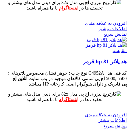
برای دیدن مدل های بیشتر و
تخفیف ها در
اینستاگرام
با ما همراه باشید
افزودن به علاقه مندی
اطلاعات بیشتر
نمایش سریع
مقايسه
هد پلاتر 81 hp قرمز
کد فنی هد :
C4952A
نوع چاپ : جوهرافشان
مخصوص پلاترهای :
5500 ,5000 اچ پی
تمامی کالاهای موجود در وب سایت
آنلاین اچ
پی
فابریک و دارای هلوگرام اصلی کارخانه HP میباشد
برای دیدن مدل های بیشتر و
تخفیف ها در
اینستاگرام
با ما همراه باشید
افزودن به علاقه مندی
اطلاعات بیشتر
نمایش سریع