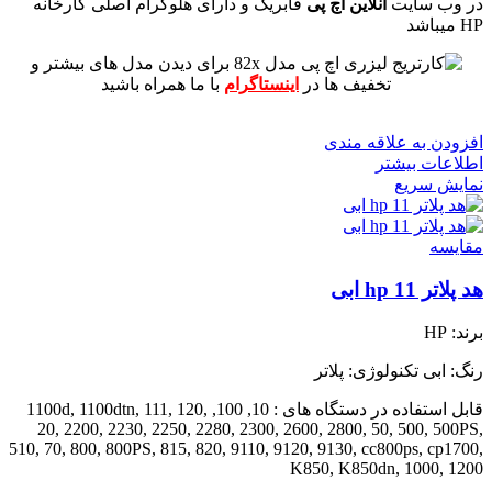
در وب سایت
آنلاین اچ پی
فابریک و دارای هلوگرام اصلی کارخانه
HP میباشد
برای دیدن مدل های بیشتر و
تخفیف ها در
اینستاگرام
با ما همراه باشید
افزودن به علاقه مندی
اطلاعات بیشتر
نمایش سریع
مقايسه
هد پلاتر 11 hp ابی
برند: HP
رنگ: ابی
تکنولوژی: پلاتر
قابل استفاده در دستگاه های : 10, 100, 1100d, 1100dtn, 111, 120,
20, 2200, 2230, 2250, 2280, 2300, 2600, 2800, 50, 500, 500PS,
510, 70, 800, 800PS, 815, 820, 9110, 9120, 9130, cc800ps, cp1700,
K850, K850dn, 1000, 1200