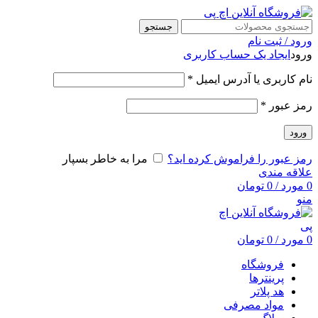
جستجو
ورود / ثبت نام
ورود
ایجاد یک حساب کاربری
نام کاربری یا آدرس ایمیل
*
رمز عبور
*
ورود
رمز عبور را فراموش کرده اید؟
مرا به خاطر بسپار
علاقه مندی
0
مورد
/
0
تومان
منو
0
مورد
/
0
تومان
فروشگاه
پرینترها
هد پلاتر
مواد مصرفی