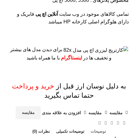
مخصوص پلاترهای : 5500 ,5000 اچ پی
تمامی کالاهای موجود در وب سایت
آنلاین اچ پی
فابریک و
دارای هلوگرام اصلی کارخانه HP میباشد
برای دیدن مدل های بیشتر
و تخفیف ها در
اینستاگرام
با ما همراه باشید
به دلیل نوسان ارز قبل از
خرید و پرداخت
حتما تماس بگیرید
مقايسه
مقایسه
افزودن به علاقه مندی
مقایسه
توضیحات
توضیحات تکمیلی
نظرات (0)