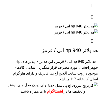
هد پلاتر 940 hp ابی / قرمز
هد پلاتر 940 hp ابی / قرمز : این هد برای پلاتر های Hp
جوهر افشان مورد مصرف قرار میگیرد
تمامی کالاهای
موجود در وب سایت
آنلاین اچ پی
فابریک و دارای هلوگرام
اصلی کارخانه HP میباشد
برای دیدن مدل های بیشتر
و تخفیف ها در
اینستاگرام
با ما همراه باشید