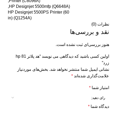
Printer (C6096A),
HP Designjet 5500mfp (Q6648A),
HP Designjet 5500PS Printer (60
in) (Q1254A)
نظرات (0)
نقد و بررسی‌ها
هنوز بررسی‌ای ثبت نشده است.
اولین کسی باشید که دیدگاهی می نویسد “هد پلاتر 81 hp
زرد”
نشانی ایمیل شما منتشر نخواهد شد.
بخش‌های موردنیاز
علامت‌گذاری شده‌اند
*
امتیاز شما
*
دیدگاه شما
*