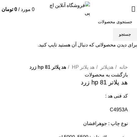
0
مورد
/
0
تومان
جستجو
برای دیدن محصولاتی که دنبال آن هستید تایپ کنید.
برای بزرگنمایی کلیک کنید
خانه
هدپلاتر
هد پلاتر HP
هد پلاتر 81 hp زرد
بازگشت به محصولات
هد پلاتر 81 hp زرد
کد فنی هد :
C4953A
نوع چاپ : جوهرافشان