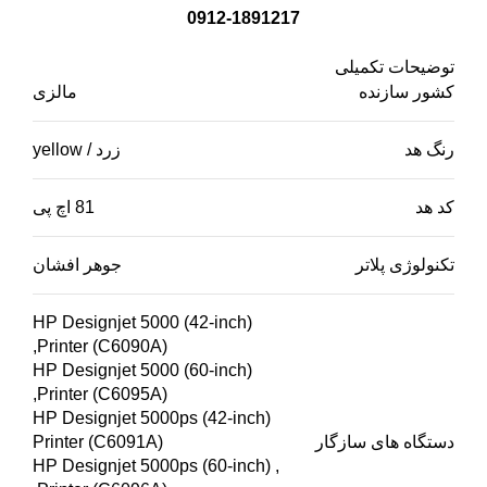
0912-1891217
توضیحات تکمیلی
کشور سازنده
مالزی
رنگ هد
زرد / yellow
کد هد
81 اچ پی
تکنولوژی پلاتر
جوهر افشان
HP Designjet 5000 (42-inch)
Printer (C6090A),
HP Designjet 5000 (60-inch)
Printer (C6095A),
HP Designjet 5000ps (42-inch)
دستگاه های سازگار
Printer (C6091A)
, HP Designjet 5000ps (60-inch)