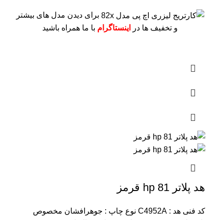
برای دیدن مدل های بیشتر
و تخفیف ها در
اینستاگرام
با ما همراه باشید
هد پلاتر 81 hp قرمز
کد فنی هد :
C4952A
نوع چاپ : جوهرافشان
مخصوص