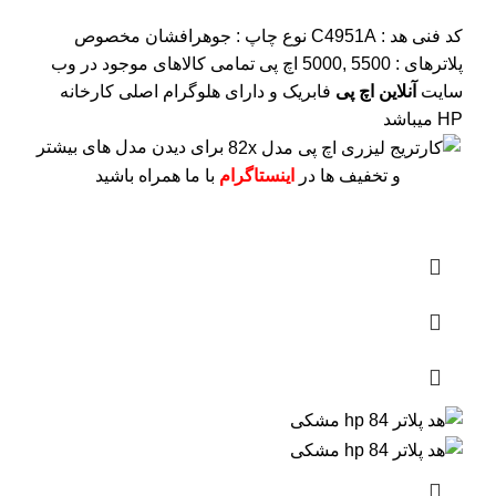
کد فنی هد :
C4951A
نوع چاپ : جوهرافشان
مخصوص
پلاترهای : 5500 ,5000 اچ پی
تمامی کالاهای موجود در وب
سایت
آنلاین اچ پی
فابریک و دارای هلوگرام اصلی کارخانه
HP میباشد
برای دیدن مدل های بیشتر
و تخفیف ها در
اینستاگرام
با ما همراه باشید