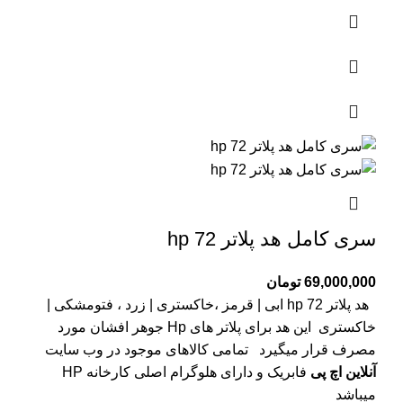
سری کامل هد پلاتر 72 hp
69,000,000
تومان
هد پلاتر 72 hp ابی | قرمز ،خاکستری | زرد ، فتومشکی |
خاکستری این هد برای پلاتر های Hp جوهر افشان مورد
مصرف قرار میگیرد
تمامی کالاهای موجود در وب سایت
آنلاین اچ پی
فابریک و دارای هلوگرام اصلی کارخانه HP
میباشد