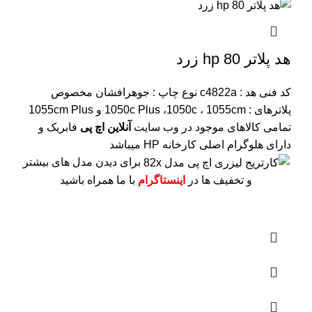
هد پلاتر 80 hp زرد
کد فنی هد :
c4822a
نوع چاپ : جوهرافشان
مخصوص
پلاترهای : 1050c Plus ،1050c ، 1055cm و 1055cm Plus
تمامی کالاهای موجود در وب سایت
آنلاین اچ پی
فابریک و
دارای هلوگرام اصلی کارخانه HP میباشد
برای دیدن مدل های بیشتر
و تخفیف ها در
اینستاگرام
با ما همراه باشید