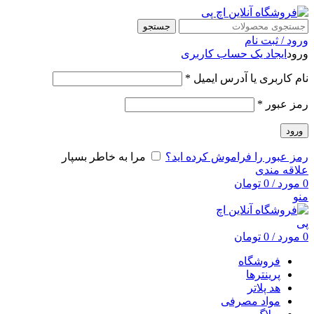
جستجو
ورود / ثبت نام
ورود
ایجاد یک حساب کاربری
نام کاربری یا آدرس ایمیل
*
رمز عبور
*
ورود
رمز عبور را فراموش کرده اید؟
مرا به خاطر بسپار
علاقه مندی
0
مورد
/
0
تومان
منو
0
مورد
/
0
تومان
فروشگاه
پرینترها
هد پلاتر
مواد مصرفی