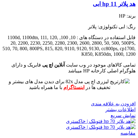
هد پلاتر 11 hp ابی
برند: HP
رنگ: ابی
تکنولوژی: پلاتر
قابل استفاده در دستگاه های : 10, 100, 1100d, 1100dtn, 111, 120,
20, 2200, 2230, 2250, 2280, 2300, 2600, 2800, 50, 500, 500PS,
510, 70, 800, 800PS, 815, 820, 9110, 9120, 9130, cc800ps, cp1700,
K850, K850dn, 1000, 1200
تمامی کالاهای موجود در وب سایت
آنلاین اچ پی
فابریک و دارای
هلوگرام اصلی کارخانه HP میباشد
برای دیدن مدل های بیشتر و
تخفیف ها در
اینستاگرام
با ما همراه باشید
افزودن به علاقه مندی
اطلاعات بیشتر
نمایش سریع
مقايسه