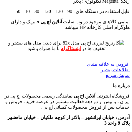
رنگ: Magenta
تکنولوژی: پلاتر
قابل استفاده در دستگاه های : 90 – 130 – 120 – 30 – 10 – 50
تمامی کالاهای موجود در وب سایت
آنلاین اچ پی
فابریک و دارای
هلوگرام اصلی کارخانه HP میباشد
برای دیدن مدل های بیشتر و
تخفیف ها در
اینستاگرام
با ما همراه باشید
افزودن به علاقه مندی
اطلاعات بیشتر
نمایش سریع
درباره ما
فروشگاه اینترنتی
آنلاین اچ پی
نمایندگی رسمی محصولات اچ پی در
ایران ، با بیش از دو دهه فعالیت مستمر در عرصه خرید ، فروش و
خدمات پس از فروش محصولات کمپانی اچ پی.
آدرس :
خیابان ایرانشهر – بالاتر از کوچه ملکیان – خیابان ماه‌شهر
پلاک 9 واحد 3