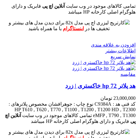
تمامی کالاهای موجود در وب سایت
آنلاین اچ پی
فابریک و دارای
هلوگرام اصلی کارخانه HP میباشد
برای دیدن مدل های بیشتر و
تخفیف ها در
اینستاگرام
با ما همراه باشید
افزودن به علاقه مندی
اطلاعات بیشتر
نمایش سریع
مقايسه
هد پلاتر 72 hp خاکستری | زرد
23,000,000
تومان
کد فنی هد :
C9384A
نوع چاپ : جوهرافشان
مخصوص پلاترهای :
HP T610 , T620 , T770 , T1100 , T1200 , T1200 HD , T2300
eMFP , T790 , T1300
تمامی کالاهای موجود در وب سایت
آنلاین اچ
پی
فابریک و دارای هلوگرام اصلی کارخانه HP میباشد
برای دیدن مدل های بیشتر و
تخفیف ها در
اینستاگرام
با ما همراه باشید