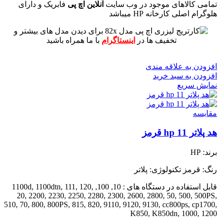
تمامی کالاهای موجود در وب سایت
آنلاین اچ پی
فابریک و دارای
هلوگرام اصلی کارخانه HP میباشد
برای دیدن مدل های بیشتر و
تخفیف ها در
اینستاگرام
با ما همراه باشید
افزودن به علاقه مندی
افزودن به سبد خرید
نمایش سریع
مقايسه
هد پلاتر 11 hp قرمز
برند: HP
رنگ: قرمز
تکنولوژی: پلاتر
قابل استفاده در دستگاه های : 10, 100, 1100d, 1100dtn, 111, 120,
20, 2200, 2230, 2250, 2280, 2300, 2600, 2800, 50, 500, 500PS,
510, 70, 800, 800PS, 815, 820, 9110, 9120, 9130, cc800ps, cp1700,
K850, K850dn, 1000, 1200