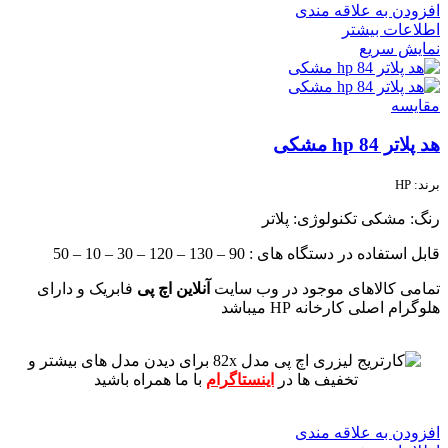
افزودن به علاقه مندی
اطلاعات بیشتر
نمایش سریع
مقايسه
هد پلاتر 84 hp مشکی
برند: HP
رنگ: مشکی
تکنولوژی: پلاتر
قابل استفاده در دستگاه های : 90 – 130 – 120 – 30 – 10 – 50
تمامی کالاهای موجود در وب سایت
آنلاین اچ پی
فابریک و دارای
هلوگرام اصلی کارخانه HP میباشد
برای دیدن مدل های بیشتر و
تخفیف ها در
اینستاگرام
با ما همراه باشید
افزودن به علاقه مندی