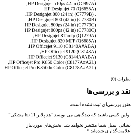
HP Designjet 510ps 42-in (CJ997A),
HP Designjet 70 (Q6655A)
, HP Designjet 800 (24 in) (C7779B),
HP Designjet 800 (42 in) (C7780B),
HP Designjet 800ps (24 in) (C7779C),
HP Designjet 800ps (42 in) (C7780C),
HP Designjet 815mfp (Q1279A),
HP Designjet 820 MFP (Q6685A),
HP Officejet 9110 (C8140A#ABA),
HP Officejet 9120 (C8143A),
HP Officejet 9130 (C8144A#ABA),
HP Officejet Pro K850 Color (C8177A#A2L),
HP Officejet Pro K850dn Color (C8178A#A2L)
نظرات (0)
نقد و بررسی‌ها
هنوز بررسی‌ای ثبت نشده است.
اولین کسی باشید که دیدگاهی می نویسد “هد پلاتر 11 hp مشکی”
نشانی ایمیل شما منتشر نخواهد شد.
بخش‌های موردنیاز
علامت‌گذاری شده‌اند
*