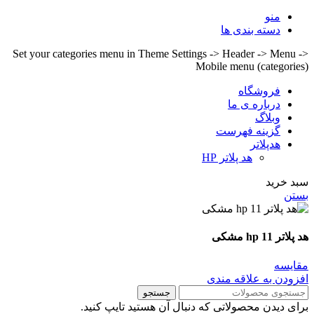
منو
دسته بندی ها
Set your categories menu in Theme Settings -> Header -> Menu ->
Mobile menu (categories)
فروشگاه
درباره ی ما
وبلاگ
گزینه فهرست
هدپلاتر
هد پلاتر HP
سبد خرید
بستن
هد پلاتر 11 hp مشکی
مقايسه
افزودن به علاقه مندی
جستجو
برای دیدن محصولاتی که دنبال آن هستید تایپ کنید.