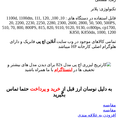
تکنولوژی: پلاتر
قابل استفاده در دستگاه های : 10, 100, 1100d, 1100dtn, 111, 120,
20, 2200, 2230, 2250, 2280, 2300, 2600, 2800, 50, 500, 500PS,
510, 70, 800, 800PS, 815, 820, 9110, 9120, 9130, cc800ps, cp1700,
K850, K850dn, 1000, 1200
تمامی کالاهای موجود در وب سایت
آنلاین اچ پی
فابریک و دارای
هلوگرام اصلی کارخانه HP میباشد
برای دیدن مدل های بیشتر و
تخفیف ها در
اینستاگرام
با ما همراه باشید
به دلیل نوسان ارز قبل از
خرید و پرداخت
حتما تماس
بگیرید
مقايسه
مقایسه
افزودن به علاقه مندی