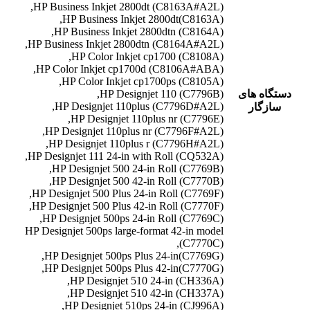
HP Business Inkjet 2800dt (C8163A#A2L),
HP Business Inkjet 2800dt(C8163A),
HP Business Inkjet 2800dtn (C8164A),
HP Business Inkjet 2800dtn (C8164A#A2L),
HP Color Inkjet cp1700 (C8108A),
HP Color Inkjet cp1700d (C8106A#ABA),
HP Color Inkjet cp1700ps (C8105A),
دستگاه های
HP Designjet 110 (C7796B),
HP Designjet 110plus (C7796D#A2L),
سازگار
HP Designjet 110plus nr (C7796E),
HP Designjet 110plus nr (C7796F#A2L),
HP Designjet 110plus r (C7796H#A2L),
HP Designjet 111 24-in with Roll (CQ532A),
HP Designjet 500 24-in Roll (C7769B),
HP Designjet 500 42-in Roll (C7770B),
HP Designjet 500 Plus 24-in Roll (C7769F),
HP Designjet 500 Plus 42-in Roll (C7770F),
HP Designjet 500ps 24-in Roll (C7769C),
HP Designjet 500ps large-format 42-in model
(C7770C),
HP Designjet 500ps Plus 24-in(C7769G),
HP Designjet 500ps Plus 42-in(C7770G),
HP Designjet 510 24-in (CH336A),
HP Designjet 510 42-in (CH337A),
HP Designjet 510ps 24-in (CJ996A),