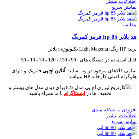
اطلاعات بیشتر
نمایش سریع
مقايسه
هد پلاتر 85 hp قرمز کمرنگ
برند: HP
رنگ: Light Magenta
تکنولوژی: پلاتر
قابل استفاده در دستگاه های : 90 - 130 - 120 - 30 - 10 - 50
تمامی کالاهای موجود در وب سایت
آنلاین اچ پی
فابریک و دارای
هلوگرام اصلی کارخانه HP میباشد
برای دیدن مدل های بیشتر و
تخفیف ها در
اینستاگرام
با ما همراه باشید
افزودن به علاقه مندی
اطلاعات بیشتر
نمایش سریع