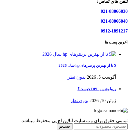
تلفن های تماس:
021-88866830
021-88866840
0912-1891217
آخرین پست ها
5 تا از بهترین پرینترهای hp سال 2026
آگوست 5, 2026
بدون نظر
رزولوشن یا DPI چیست؟
ژوئن 10, 2026
بدون نظر
تمامی حقوق برای وب سایت آنلاین اچ پی محفوظ میباشد.
جستجو