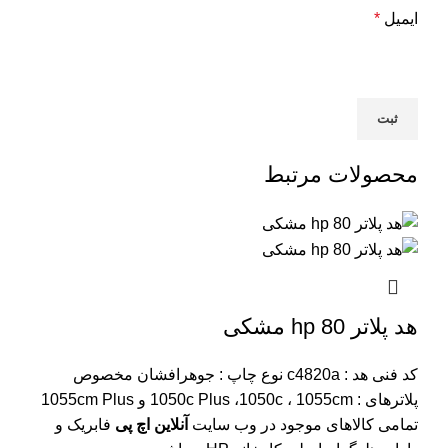
ایمیل
*
محصولات مرتبط
هد پلاتر 80 hp مشکی
کد فنی هد :
c4820a
نوع چاپ : جوهرافشان
مخصوص
پلاترهای : 1050c Plus ،1050c ، 1055cm و 1055cm Plus
تمامی کالاهای موجود در وب سایت
آنلاین اچ پی
فابریک و