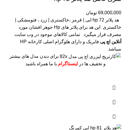
69,000,000
تومان
هد پلاتر 72 hp ابی | قرمز ،خاکستری | زرد ، فتومشکی |
خاکستری این هد برای پلاتر های Hp جوهر افشان مورد
مصرف قرار میگیرد
تمامی کالاهای موجود در وب سایت
آنلاین اچ پی
فابریک و دارای هلوگرام اصلی کارخانه HP
میباشد
برای دیدن مدل های بیشتر
و تخفیف ها در
اینستاگرام
با ما همراه باشید