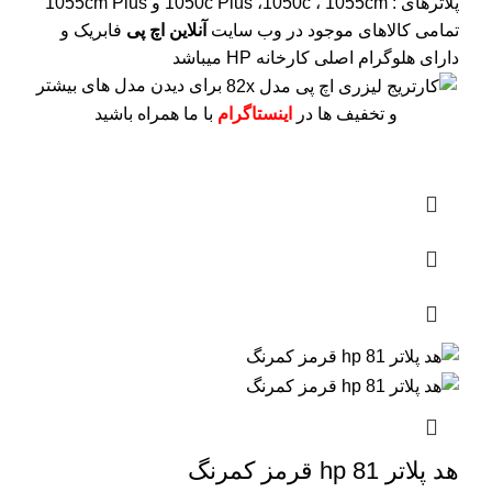
پلاترهای : 1050c Plus ،1050c ، 1055cm و 1055cm Plus
تمامی کالاهای موجود در وب سایت
آنلاین اچ پی
فابریک و
دارای هلوگرام اصلی کارخانه HP میباشد
برای دیدن مدل های بیشتر
و تخفیف ها در
اینستاگرام
با ما همراه باشید
هد پلاتر 81 hp قرمز کمرنگ