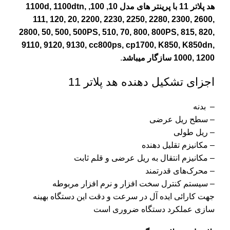
هد پلاتر 11 با
پرینتر های مدل 10, 100, 1100d, 1100dtn,
111, 120, 20, 2200, 2230, 2250, 2280, 2300, 2600,
2800, 50, 500, 500PS, 510, 70, 800, 800PS, 815, 820,
9110, 9120, 9130, cc800ps, cp1700, K850, K850dn,
1000, 1200
سازگار
میباشد
.
اجزای تشکیل دهنده هد پلاتر 11
– بدنه
– سطح ریل عرضی
– ریل طولی
– مکانیزم تقلیل دهنده
– مکانیزم انتقال به ریل عرضی و قلم ثابت
– محرک‌های قدرتمند
– سیستم کنترل سخت افزار و نرم افزار مربوطه
جهت کارائی ایده آل در سرعت و دقت این دستگاه بهینه
سازی عملکرد دستگاه ضروری است