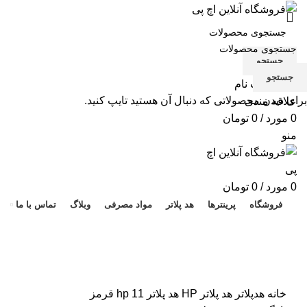
جستجو
جستجو
ورود / ثبت نام
برای دیدن محصولاتی که دنبال آن هستید تایپ کنید.
علاقه مندی
0
مورد
/
0
تومان
منو
هد 
0
مورد
/
0
تومان
فروشگاه
پرینترها
هد پلاتر
مواد مصرفی
وبلاگ
تماس با ما
برای بزرگنمایی کلیک کنید
خانه
هدپلاتر
هد پلاتر HP
هد پلاتر 11 hp قرمز