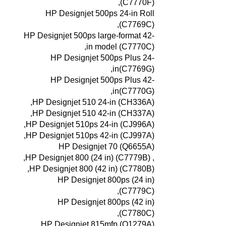
(C7770F),
HP Designjet 500ps 24-in Roll
(C7769C),
HP Designjet 500ps large-format 42-
in model (C7770C),
HP Designjet 500ps Plus 24-
in(C7769G),
HP Designjet 500ps Plus 42-
in(C7770G),
HP Designjet 510 24-in (CH336A),
HP Designjet 510 42-in (CH337A),
HP Designjet 510ps 24-in (CJ996A),
HP Designjet 510ps 42-in (CJ997A),
HP Designjet 70 (Q6655A)
, HP Designjet 800 (24 in) (C7779B),
HP Designjet 800 (42 in) (C7780B),
HP Designjet 800ps (24 in)
(C7779C),
HP Designjet 800ps (42 in)
(C7780C),
HP Designjet 815mfp (Q1279A),