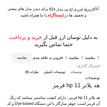
برای دیدن مدل های بیشتر
و تخفیف ها در
اینستاگرام
با ما همراه باشید
به دلیل نوسان ارز قبل از
خرید و پرداخت
حتما تماس بگیرید
مقايسه
مقایسه
افزودن به علاقه مندی
مقایسه
اشتراک گذاری:
توضیحات
توضیحات تکمیلی
نظرات (0)
توضیحات
هد پلاتر 11 hp قرمز
هد پلاتر 11 hp قرمز : دارای کیفیت مناسبی میباشد که رنگ
آن قرمز است. جوهر سازگار با این دستگاه Dye-based و کد