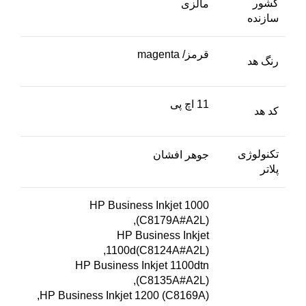
کشور
مالزی
سازنده
قرمز/ magenta
رنگ هد
11 اچ پی
کد هد
تکنولوژی
جوهر افشان
پلاتر
HP Business Inkjet 1000
(C8179A#A2L),
HP Business Inkjet
1100d(C8124A#A2L),
HP Business Inkjet 1100dtn
(C8135A#A2L),
HP Business Inkjet 1200 (C8169A),