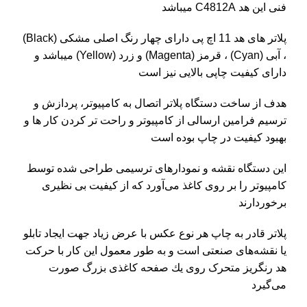
فنی این هد C4812A میباشد
پلاتر های هد 11
اچ پی
دارای چهار رنگ اصلی مشکی (Black)
، آبی (Cyan) ، قرمز (Magenta) و زرد (Yellow) میباشد و
دارای کیفیت چاپی بالایی نیز است
هدف از ساخت دستگاه پلاتر اتصال به کامپیوتر، پردازش و
ترسیم فرامین ارسالی از کامپیوتر و راحت تر کردن کار ها و
بهبود کیفیت در چاپ بوده است
این دستگاه نقشه و نمودارهای ترسیمی طراحی شده توسط
کامپیوتر را بر روی کاغذ می‌آورد که از کیفیت بی نظیری
برخوردارند
پلاتر قادر به چاپ هر نوع عکس با عرض زیاد جهت ایجاد تابلو
یا نقشه‌های صنعتی است و به طور معمول این كار با حركت
هد رنگریز متحرک روی یك صفحه كاغذی بزرگ صورت
می‌گیرد