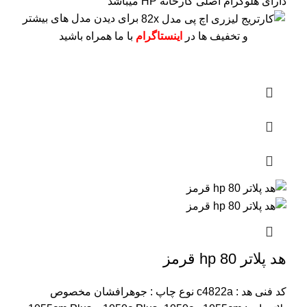
دارای هلوگرام اصلی کارخانه HP میباشد
برای دیدن مدل های بیشتر
و تخفیف ها در
اینستاگرام
با ما همراه باشید
هد پلاتر 80 hp قرمز
کد فنی هد :
c4822a
نوع چاپ : جوهرافشان
مخصوص