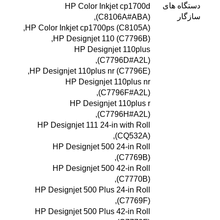
دستگاه های
HP Color Inkjet cp1700d
سازگار
(C8106A#ABA),
HP Color Inkjet cp1700ps (C8105A),
HP Designjet 110 (C7796B),
HP Designjet 110plus
(C7796D#A2L),
HP Designjet 110plus nr (C7796E),
HP Designjet 110plus nr
(C7796F#A2L),
HP Designjet 110plus r
(C7796H#A2L),
HP Designjet 111 24-in with Roll
(CQ532A),
HP Designjet 500 24-in Roll
(C7769B),
HP Designjet 500 42-in Roll
(C7770B),
HP Designjet 500 Plus 24-in Roll
(C7769F),
HP Designjet 500 Plus 42-in Roll