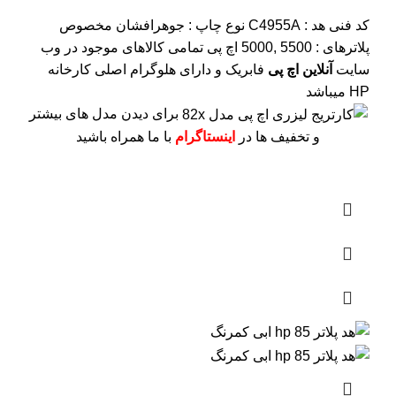
کد فنی هد :
C4955A
نوع چاپ : جوهرافشان
مخصوص
پلاترهای : 5500 ,5000 اچ پی
تمامی کالاهای موجود در وب
سایت
آنلاین اچ پی
فابریک و دارای هلوگرام اصلی کارخانه
HP میباشد
برای دیدن مدل های بیشتر
و تخفیف ها در
اینستاگرام
با ما همراه باشید