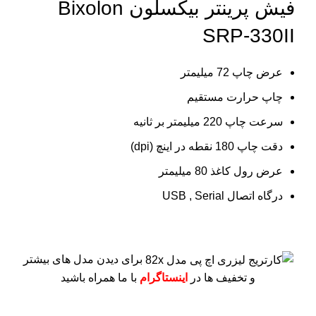
فیش پرینتر بیکسلون Bixolon
SRP-330II
عرض چاپ 72 میلیمتر
چاپ حرارت مستقیم
سرعت چاپ 220 میلیمتر بر ثانیه
دقت چاپ 180 نقطه در اینچ (dpi)
عرض رول کاغذ 80 میلیمتر
درگاه اتصال USB , Serial
برای دیدن مدل های بیشتر
و تخفیف ها در
اینستاگرام
با ما همراه باشید