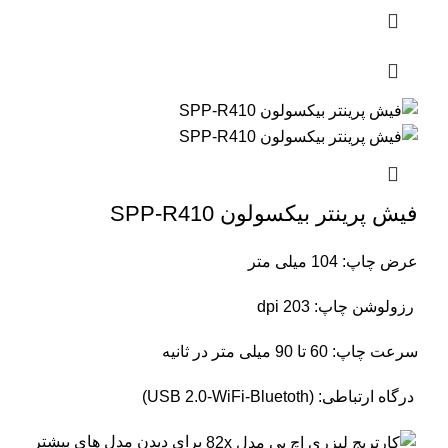
فیش پرینتر بیکسولون SPP-R410
عرض چاپ: 104 میلی متر
رزولوشن چاپ: 203 dpi
سرعت چاپ: 60 تا 90 میلی متر در ثانیه
درگاه ارتباطی: (USB 2.0-WiFi-Bluetoth)
برای دیدن مدل های بیشتر