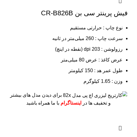
فیش پرینتر سی بن CR-B826B
نوع چاپ : حرارتی مستقیم
سرعت چاپ : 260 میلی‌متر در ثانیه
رزولوشن : 203 dpi (نقطه در اینچ)
عرض کاغذ : عرض 80 میلی‌متر
طول عمر هد : 150 کیلومتر
وزن : 1.65 کیلوگرم
برای دیدن مدل های بیشتر
و تخفیف ها در
اینستاگرام
با ما همراه باشید