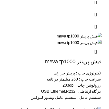
فیش پرینتر meva tp1000
تکنولوژی چاپ :
پرینتر حرارتی
سرعت چاپ :
260 میلیمتر در ثانیه
رزولوشن چاپ :
203dpi
درگاه ارتباطی :
USB,Ethernet,R232
سیستم عامل :
سیستم عامل ویندوز لینوکس