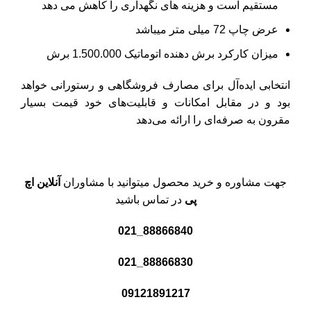
مستقیم است و هزینه های نگهداری را کاهش می دهد
عرض چاپ 72 میلی متر میباشد
میزان کارکرد برش دهنده اتوماتیک 1.500.000 برش
انتخابی ایده‌آل برای مصارف فروشگاهی و رستورانی خواهد
بود و در مقابل امکانات و قابلیت‌های خود قیمت بسیار
مقرون به صرفه‌ای را ارائه می‌دهد
جهت مشاوره و خرید محصول میتوانید با مشاوران
آنلاین اچ
پی
در تماس باشید
88866840_021
88866830_021
09121891217