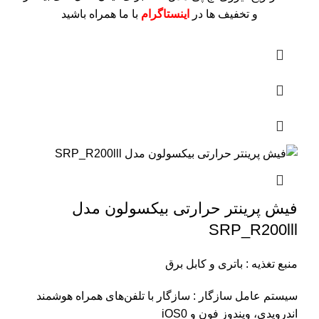
و تخفیف ها در
اینستاگرام
با ما همراه باشید
فیش پرینتر حرارتی بیکسولون مدل
SRP_R200lll
منبع تغذیه : باتری و کابل برق
سیستم عامل سازگار : سازگار با تلفن‌های همراه هوشمند
اندرویدی، ویندوز فون و iOS0