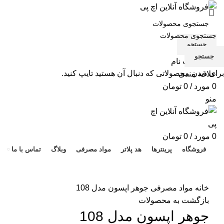
جستجو
جستجو
ورود / ثبت نام
برای دیدن محصولاتی که دنبال آن هستید تایپ کنید.
علاقه مندی
0
مورد
/
0
تومان
منو
هد 
0
مورد
/
0
تومان
فروشگاه
پرینترها
هد پلاتر
مواد مصرفی
وبلاگ
تماس با ما
برای بزرگنمایی کلیک کنید
خانه
مواد مصرفی
جوهر اپسون مدل 108
بازگشت به محصولات
جوهر اپسون مدل 108