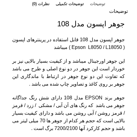
توضیحات
توضیحات تکمیلی
نظرات (0)
توضیحات
جوهر اپسون مدل 108
جوهر اپسون مدل 108 قابل استفاده در پرینترهای اپسون
( Epson L8050 / L18050 ) میباشد
این جوهر اورجینال میباشد و از کیفیت بسیار بالایی نیز بر
خوردار است این جوهر در دو نوع اصلی و طرح می باشد
که تفاوت این دو نوع جوهر در ارتباط با ماندگاری این
جوهر بر روی کاغذ و تصاویر چاپ شده می باشد .
جوهر برند
EPSON
مدل 108 دارای شش رنگ جداگانه
جوهر می باشد که رنگ های آن آبی / مشکی / زرد / قرمز
/ قرمز روشن / آبی روشن می باشد و دارای کیفیت بسیار
بالایی است که حجم هر کدام از جوهر ها
70
میلی لیتر می
باشد و حجم کارکرد آنها 7200/2100 برگ است .