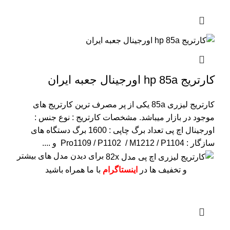
کارتریج hp 85a اورجینال جعبه ایران
کارتریج لیزری 85a یکی از پر مصرف ترین کارتریج های
موجود در بازار میباشد.
مشخصات کارتریج :
نوع جنس :
اورجینال اچ پی
تعداد برگ چاپی : 1600 برگ
دستگاه های
سازگار : Pro1109 / P1102 / M1212 / P1104 و ....
برای دیدن مدل های بیشتر
و تخفیف ها در
اینستاگرام
با ما همراه باشید