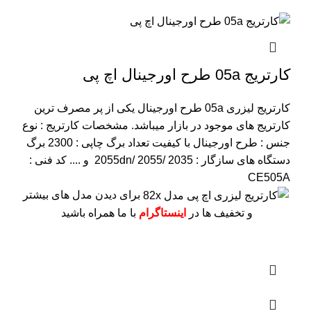
کارتریج 05a طرح اورجینال اچ پی
کارتریج لیزری 05a طرح اورجینال یکی از پر مصرف ترین
کارتریج های موجود در بازار میباشد.
مشخصات کارتریج :
نوع
جنس : طرح اورجینال با کیفیت
تعداد برگ چاپی : 2300 برگ
دستگاه های سازگار : 2055dn/ 2055/ 2035 و ....
کد فنی :
CE505A
برای دیدن مدل های بیشتر
و تخفیف ها در
اینستاگرام
با ما همراه باشید