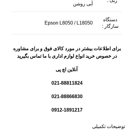
رنگ :
آبی روشن
دستگاه
Epson L8050 / L18050
سازگار :
برای اطلاعات بیشتر در مورد کالای فوق و برای مشاوره
در خصوص خرید انواع لوازم اداری با ما تماس بگیرید
آنلاین اچ پی
021-88811824
021-88866830
0912-1891217
توضیحات تکمیلی