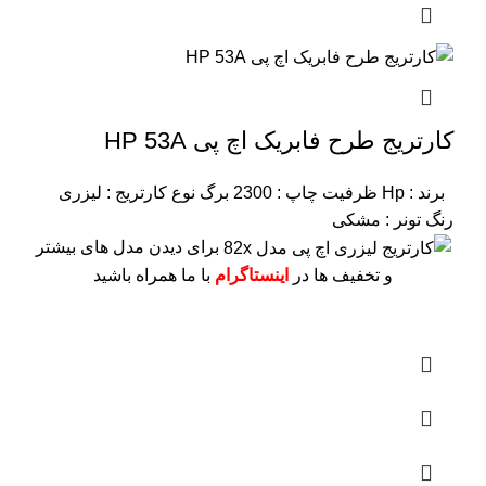
کارتریج طرح فابریک اچ پی HP 53A
برند : Hp
ظرفیت چاپ : 2300 برگ
نوع کارتریج : لیزری
رنگ تونر : مشکی
برای دیدن مدل های بیشتر
و تخفیف ها در
اینستاگرام
با ما همراه باشید