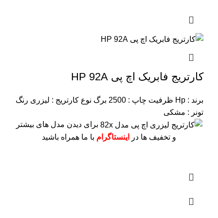
کارتریج فابریک اچ پی HP 92A
برند : Hp
ظرفیت چاپ : 2500 برگ
نوع کارتریج : لیزری
رنگ
تونر : مشکی
برای دیدن مدل های بیشتر
و تخفیف ها در
اینستاگرام
با ما همراه باشید