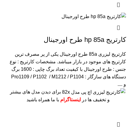
کارتریج hp 85a طرح اورجینال
کارتریج لیزری 85a طرح اورجینال یکی از پر مصرف ترین
کارتریج های موجود در بازار میباشد.
مشخصات کارتریج :
نوع
جنس : طرح اورجینال با کیفیت
تعداد برگ چاپی : 1600 برگ
دستگاه های سازگار : Pro1109 / P1102 / M1212 / P1104
و ....
برای دیدن مدل های بیشتر
و تخفیف ها در
اینستاگرام
با ما همراه باشید