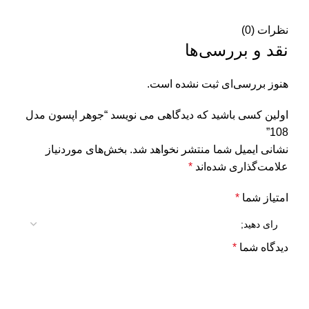
نظرات (0)
نقد و بررسی‌ها
هنوز بررسی‌ای ثبت نشده است.
اولین کسی باشید که دیدگاهی می نویسد “جوهر اپسون مدل
108”
نشانی ایمیل شما منتشر نخواهد شد.
بخش‌های موردنیاز
علامت‌گذاری شده‌اند
*
امتیاز شما
*
دیدگاه شما
*