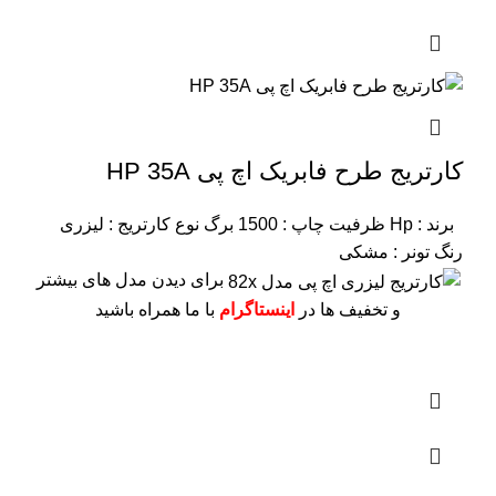
کارتریج طرح فابریک اچ پی HP 35A
برند : Hp
ظرفیت چاپ : 1500 برگ
نوع کارتریج : لیزری
رنگ تونر : مشکی
برای دیدن مدل های بیشتر
و تخفیف ها در
اینستاگرام
با ما همراه باشید