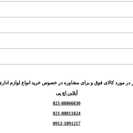
 در مورد کالای فوق و برای مشاوره در خصوص خرید انواع لوازم اداری
آنلاین اچ پی
021-88866830
021-88811824
0912-1891217