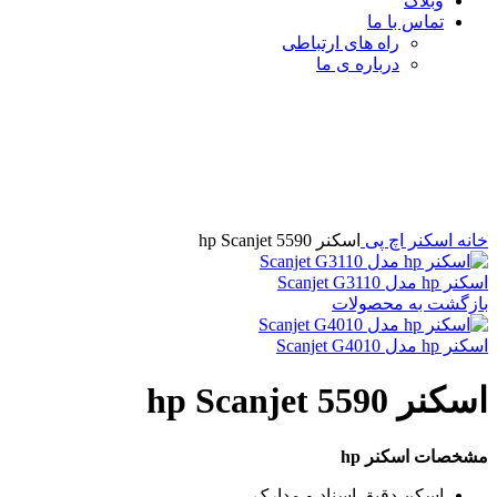
وبلاگ
تماس با ما
راه های ارتباطی
درباره ی ما
برای بزرگنمایی کلیک کنید
خانه
اسکنر اچ پی
اسکنر hp Scanjet 5590
اسکنر hp مدل Scanjet G3110
بازگشت به محصولات
اسکنر hp مدل Scanjet G4010
اسکنر hp Scanjet 5590
مشخصات اسکنر hp
اسکن دقیق اسناد و مدارک