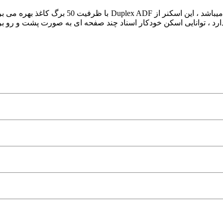
سرعت رنگی و سیاه وسفید این اسکنر تا 8 صفحه 