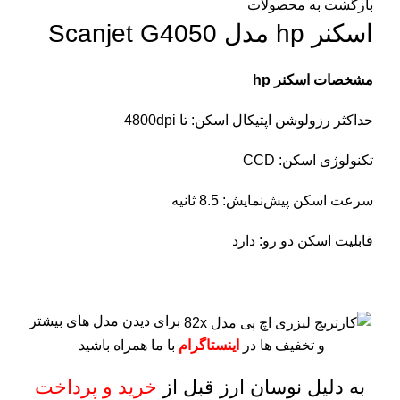
بازگشت به محصولات
اسکنر hp مدل Scanjet G4050
مشخصات اسکنر hp
حداکثر رزولوشن اپتیکال اسکن: تا 4800dpi
تکنولوژی اسکن: CCD
سرعت اسکن پیش‌نمایش: 8.5 ثانیه
قابلیت اسکن دو رو: دارد
برای دیدن مدل های بیشتر
و تخفیف ها در
اینستاگرام
با ما همراه باشید
به دلیل نوسان ارز قبل از
خرید و پرداخت