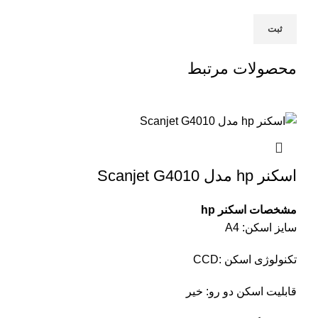
محصولات مرتبط
اسکنر hp مدل Scanjet G4010
مشخصات اسکنر hp
سایز اسکن: A4
تکنولوژی اسکن :CCD
قابلیت اسکن دو رو: خیر