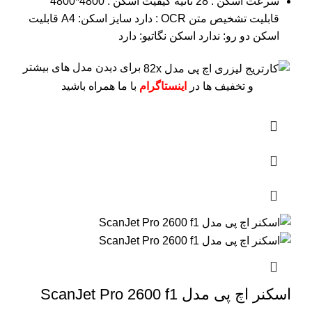
سرعت اسکن : 28 ثانیه
کیفیت اسکن : 4800*4800
قابلیت تشخیص متن OCR : دارد
سایز اسکن: A4
قابلیت
اسکن دو رو: ندارد
اسکن نگاتیو: دارد
برای دیدن مدل های بیشتر
و تخفیف ها در
اینستاگرام
با ما همراه باشید
اسکنر اچ پی مدل ScanJet Pro 2600 f1