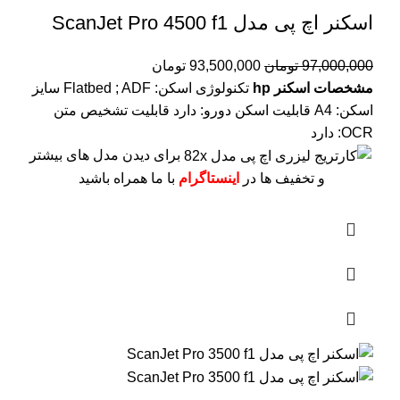
اسکنر اچ پی مدل ScanJet Pro 4500 f1
97,000,000
تومان
93,500,000
تومان
مشخصات اسکنر hp
تکنولوژی اسکن: Flatbed ; ADF
سایز
اسکن: A4
قابلیت اسکن دورو: دارد
قابلیت تشخیص متن
OCR: دارد
برای دیدن مدل های بیشتر
و تخفیف ها در
اینستاگرام
با ما همراه باشید